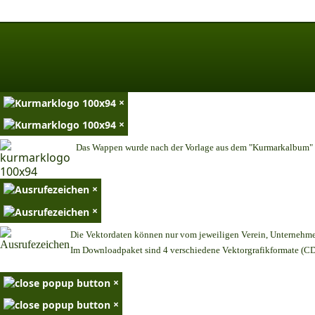
×
×
Das Wappen wurde nach der Vorlage aus dem "Kurmarkalbum" n
×
×
Die Vektordaten können nur vom jeweiligen Verein, Unternehm
Im Downloadpaket sind 4 verschiedene Vektorgrafikformate (CDR
×
×