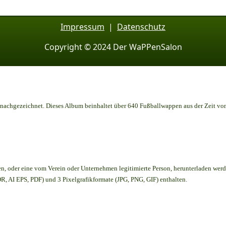
Impressum
|
Datenschutz
Copyright © 2024 Der WaPPenSalon
achgezeichnet. Dieses Album beinhaltet über 640 Fußballwappen aus der Zeit vo
en,
oder eine vom Verein oder Unternehmen legitimierte Person,
herunterladen werd
, AI EPS, PDF) und 3 Pixelgrafikformate (JPG, PNG, GIF) enthalten.