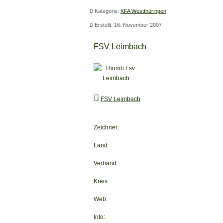
Kategorie:
KFA Westthüringen
Erstellt: 16. November 2007
FSV Leimbach
FSV Leimbach
Zeichner:
Land:
Verband
Kreis
Web:
Info: