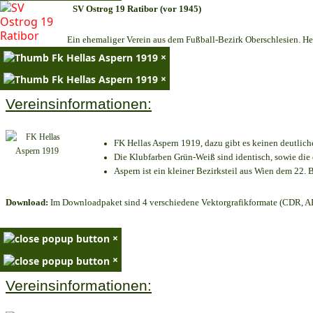
SV Ostrog 19 Ratibor (vor 1945)
Ein ehemaliger Verein aus dem Fußball-Bezirk Oberschlesien. Heu
×
×
Vereinsinformationen:
FK Hellas Aspern 1919, dazu gibt es keinen deutlich
Die Klubfarben Grün-Weiß sind identisch, sowie di
Aspern ist ein kleiner Bezirksteil aus Wien dem 22. B
Download:
Im Downloadpaket sind 4 verschiedene Vektorgrafikformate (CDR, AI 
×
×
Vereinsinformationen: