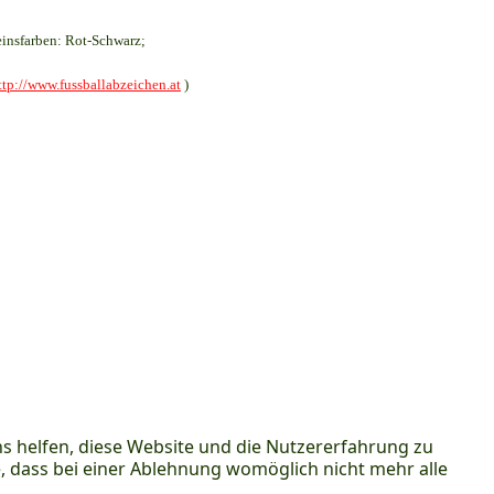
insfarben: Rot-Schwarz;
ttp://www.fussballabzeichen.at
)
ns helfen, diese Website und die Nutzererfahrung zu
e, dass bei einer Ablehnung womöglich nicht mehr alle