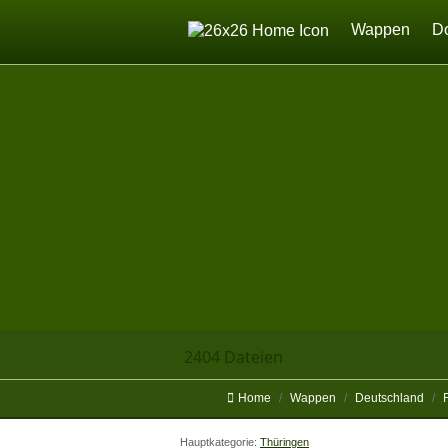
Home
Wappen
D
2404 Dateien
Home
Wappen
Deutschland
Hauptkategorie:
Thüringen