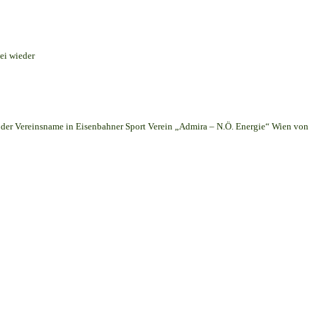
ei wieder
er Vereinsname in Eisenbahner Sport Verein „Admira – N.Ö. Energie“ Wien von