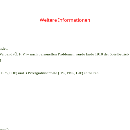
Weitere Informationen
ndet;
Verband (Ö. F. V.) – nach personellen Problemen wurde Ende 1910 der Spielbetrieb
)
EPS, PDF) und 3 Pixelgrafikformate (JPG, PNG, GIF) enthalten.
turm“;