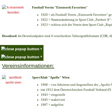
Fussball Verein "Eisenwerk Favoriten"
1920 = als Fussball Verein „Eisenwerk Favoriten“ g
1922 = Namensänderung in Sport Club „Freiheit X“ v
1923 = schloss sich der Verein dem Sport Club „Rapi
Download:
Im Downloadpaket sind 4 verschiedene Vektorgrafikformate (CDR, AI 
×
×
Vereinsinformationen:
Sport Klub "Apollo" Wien
1908 – von Arbeitern und Angestellten der „Apollo-
trat 1912 dem Österreichischen Fussball Verband (Ö. F
1943 = eingestellt
1945 = reaktiviert
1997 = aufgelöst