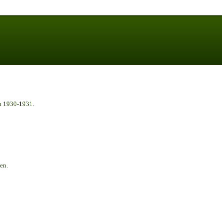
n 1930-1931.
en.