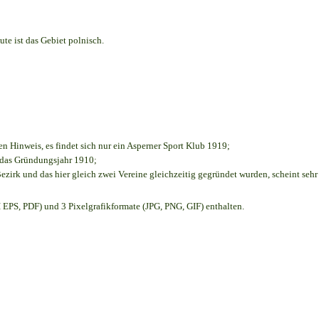
te ist das Gebiet polnisch.
en Hinweis, es findet sich nur ein Asperner Sport Klub 1919
;
e das Gründungsjahr 1910
;
ezirk und das hier gleich zwei Vereine gleichzeitig gegründet wurden, scheint sehr 
EPS, PDF) und 3 Pixelgrafikformate (JPG, PNG, GIF) enthalten.