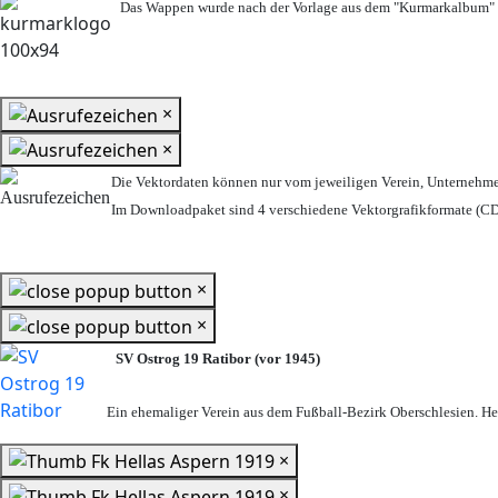
Das Wappen wurde nach der Vorlage aus dem "Kurmarkalbum" n
×
×
Die Vektordaten können nur vom jeweiligen Verein, Unternehm
Im Downloadpaket sind 4 verschiedene Vektorgrafikformate (CDR
×
×
SV Ostrog 19 Ratibor (vor 1945)
Ein ehemaliger Verein aus dem Fußball-Bezirk Oberschlesien. Heu
×
×