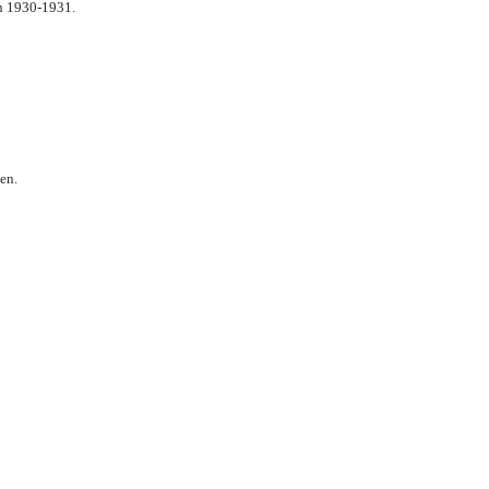
n 1930-1931.
en.