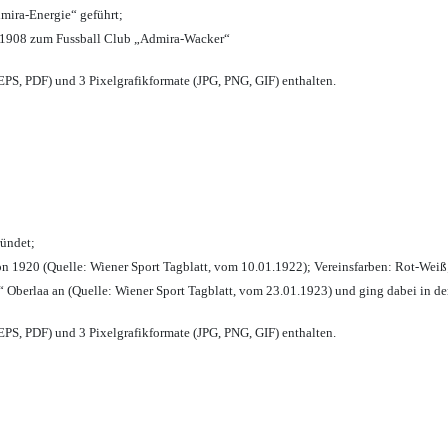
mira-Energie“ geführt;
 1908 zum Fussball Club „Admira-Wacker“
PS, PDF) und 3 Pixelgrafikformate (JPG, PNG, GIF) enthalten.
ründet;
n 1920 (Quelle: Wiener Sport Tagblatt, vom 10.01.1922); Vereinsfarben: Rot-Weiß
 Oberlaa an (Quelle: Wiener Sport Tagblatt, vom 23.01.1923) und ging dabei in de
PS, PDF) und 3 Pixelgrafikformate (JPG, PNG, GIF) enthalten.