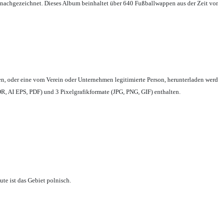
achgezeichnet. Dieses Album beinhaltet über 640 Fußballwappen aus der Zeit vo
en,
oder eine vom Verein oder Unternehmen legitimierte Person,
herunterladen werd
, AI EPS, PDF) und 3 Pixelgrafikformate (JPG, PNG, GIF) enthalten.
te ist das Gebiet polnisch.