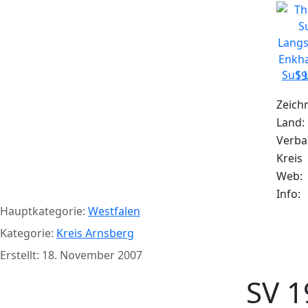
SuS 
Zeich
Land:
Verb
Kreis
Web:
Info:
Hauptkategorie:
Westfalen
Kategorie:
Kreis Arnsberg
Erstellt: 18. November 2007
SV 1