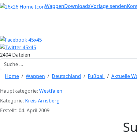
Home
Wappen
Downloads
Vorlage senden
Kon
2404 Dateien
Suchen
Home
Wappen
Deutschland
Fußball
Aktuelle 
Hauptkategorie:
Westfalen
Kategorie:
Kreis Arnsberg
Erstellt: 04. April 2009
Su