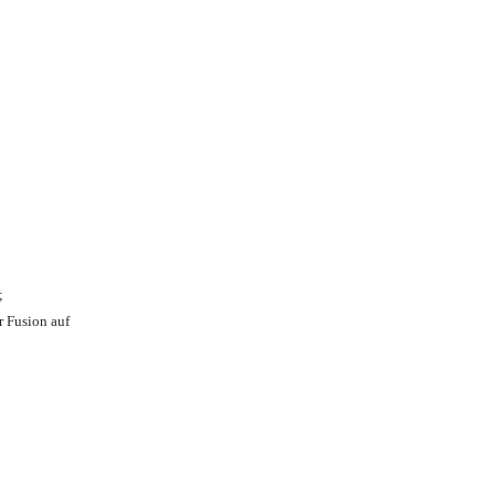
;
r Fusion auf