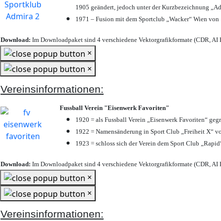
1905 geändert, jedoch unter der Kurzbezeichnung „Ad
1971 – Fusion mit dem Sportclub „Wacker“ Wien von
Download:
Im Downloadpaket sind 4 verschiedene Vektorgrafikformate (CDR, AI E
×
×
Vereinsinformationen:
Fussball Verein "Eisenwerk Favoriten"
1920 = als Fussball Verein „Eisenwerk Favoriten“ geg
1922 = Namensänderung in Sport Club „Freiheit X“ vo
1923 = schloss sich der Verein dem Sport Club „Rapid“
Download:
Im Downloadpaket sind 4 verschiedene Vektorgrafikformate (CDR, AI E
×
×
Vereinsinformationen: