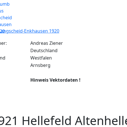
Langscheid-Enkhausen 1920
ner:
Andreas Ziener
Deutschland
and
Westfalen
Arnsberg
Hinweis Vektordaten !
921 Hellefeld Altenhell