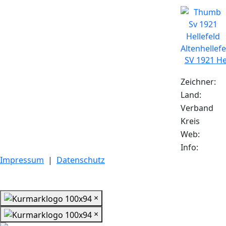
SV 1921 Hel
Zeichner:
Land:
Verband
Kreis
Web:
Info:
Impressum
|
Datenschutz
×
×