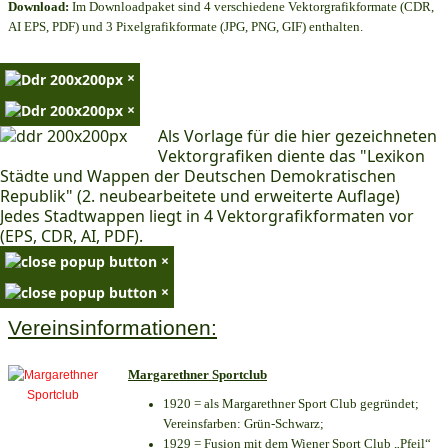
Download:
Im Downloadpaket sind 4 verschiedene Vektorgrafikformate (CDR,
AI EPS, PDF) und 3 Pixelgrafikformate (JPG, PNG, GIF) enthalten.
×
×
Als Vorlage für die hier gezeichneten
Vektorgrafiken diente das "Lexikon
Städte und Wappen der Deutschen Demokratischen
Republik" (2. neubearbeitete und erweiterte Auflage)
Jedes Stadtwappen liegt in 4 Vektorgrafikformaten vor
(EPS, CDR, AI, PDF).
×
×
Vereinsinformationen:
Margarethner Sportclub
1920 = als Margarethner Sport Club gegründet;
Vereinsfarben: Grün-Schwarz;
1929 = Fusion mit dem Wiener Sport Club „Pfeil“