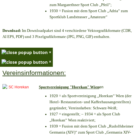
zum Margarethner Sport Club „Pfeil“;
1930 = Fusion mit dem Sport Club „Adria“ zum
Sportklub Landstrasser „Amateure“
Download:
Im Downloadpaket sind 4 verschiedene Vektorgrafikformate (CDR,
AI EPS, PDF) und 3 Pixelgrafikformate (JPG, PNG, GIF) enthalten.
×
×
Vereinsinformationen:
Sportvereinigung "Horekan" Wien
en
1920 = als Sportvereinigung „Horekan“ Wien (der
Hotel- Restauration- und Kaffeehausangestellten)
gegründet; Vereinsfarben: Schwarz-Weiß;
1927 = eingestellt; – 1934 = als Sport Club
„Horekan“ Wien reaktiviert;
1939 = Fusion mit dem Sport Club „Rudolfsheimer
Germania (XIV)“ zum Sport Club „Germania XIV-