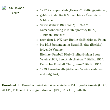
1912 = als Sportklub „Hakoah“ Bielitz gegründet;
gehörte in der K&K Monarchie zu Österreich-
Schlesien;
Vereinsfarben: Blau-Weiß; – 1923 =
Namensänderung in Klub Sportowy (K. S.)
„Hakoah“ Bielsko;
nach dem 1. WK kam Bielitz als Bielsko zu Polen
bis 1918 bestanden im Bezirk Bielitz (Bielsko)
folgende Vereine:
Bielitzer Fussball Klub (Bielitz-Bialaer Sport
Verein) 1907, Sportklub „Hakoah“ Bielitz 1914,
Deutscher Fussball Club „Sturm“ Bielitz 1914;
1939 = wurden alle jüdischen Vereine verboten
und aufgelöst;
Download:
Im Downloadpaket sind 4 verschiedene Vektorgrafikformate (CDR,
AI EPS, PDF) und 3 Pixelgrafikformate (JPG, PNG, GIF) enthalten.