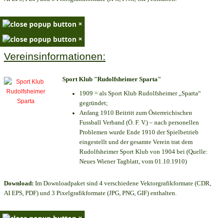
×
×
Vereinsinformationen:
Sport Klub "Rudolfsheimer Sparta"
1909 = als Sport Klub Rudolfsheimer „Sparta“
gegründet;
Anfang 1910 Beitritt zum Österreichischen
Fussball Verband (Ö. F. V.) – nach personellen
Problemen wurde Ende 1910 der Spielbetrieb
eingestellt und der gesamte Verein trat dem
Rudolfsheimer Sport Klub von 1904 bei (Quelle:
Neues Wiener Tagblatt, vom 01.10.1910)
Download:
Im Downloadpaket sind 4 verschiedene Vektorgrafikformate (CDR,
AI EPS, PDF) und 3 Pixelgrafikformate (JPG, PNG, GIF) enthalten.
×