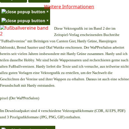
Weitere Informationen
×
×
Diese Vektorgrafik ist im Band 2 der im
Zeitspiel-Verlag erscheinenden Buchreihe
"Fußballvereine" mit Beiträgen von Carsten Gier, Hardy Grüne, Hansjürgen
Jablonski, Bernd Sautter und Olaf Wuttke erschienen. Der WaPPenSalon arbeitet
bereits seit vielen Jahren insbesondere mit Hardy Grüne zusammen. Hardy und ich
teilen dasselbe Hobby. Wir sind beide Wappennarren und recherchieren gerne nach
alten Fußballvereinen. Hardy liefert die Texte und ich versuche, aus teilweise nicht
allzu guten Vorlagen eine Vektorgrafik zu erstellen, um der Nachwelt die
Geschichten der Vereine und ihrer Wappen zu erhalten. Daraus ist auch eine schöne
Freundschaft mit Hardy entstanden.
pixel (Der WaPPenSalon)
Im Downloadpaket sind 4 verschiedene Vektorgrafikformate (CDR, AI EPS, PDF)
und 3 Pixelgrafikformate (JPG, PNG, GIF) enthalten.