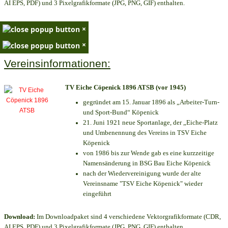
AI EPS, PDF) und 3 Pixelgrafikformate (JPG, PNG, GIF) enthalten.
×
×
Vereinsinformationen:
TV Eiche Cöpenick 1896 ATSB (vor 1945)
gegründet am 15. Januar 1896 als „Arbeiter-Turn-
und Sport-Bund“ Köpenick
21. Juni 1921 neue Sportanlage, der „Eiche-Platz
und Umbenennung des Vereins in TSV Eiche
Köpenick
von 1986 bis zur Wende gab es eine kurzzeitige
Namensänderung in BSG Bau Eiche Köpenick
nach der Wiedervereinigung wurde der alte
Vereinsname "TSV Eiche Köpenick" wieder
eingeführt
Download:
Im Downloadpaket sind 4 verschiedene Vektorgrafikformate (CDR,
AI EPS, PDF) und 3 Pixelgrafikformate (JPG, PNG, GIF) enthalten.