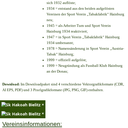
sich 1932 auflöste;
1934 = entstand aus den beiden aufgelösten
Vereinen der Sport Verein „Tabakfabrik“ Hainburg
neu;
1945 = als Arbeiter Turn und Sport Verein
Hainburg 1934 reaktiviert;
1947 = in Sport Verein „Tabakfabrik“ Hainburg
1934 umbenannt;
1978 = Namensänderung in Sport Verein „Austria-
Tabak“ Hainburg;
1999 = offiziell aufgelöst;
1999 = Neugründung als Fussball Klub Hainburg
an der Donau;
Download:
Im Downloadpaket sind 4 verschiedene Vektorgrafikformate (CDR,
AI EPS, PDF) und 3 Pixelgrafikformate (JPG, PNG, GIF) enthalten.
×
×
Vereinsinformationen: