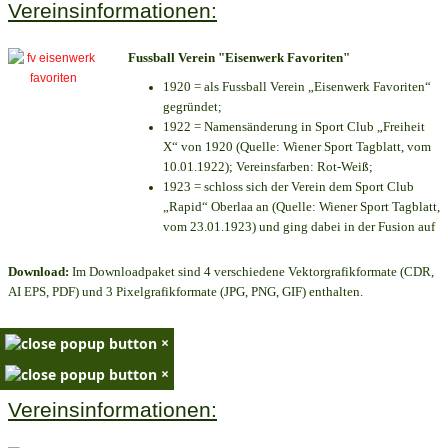
Vereinsinformationen:
Fussball Verein "Eisenwerk Favoriten"
1920 = als Fussball Verein „Eisenwerk Favoriten“
gegründet;
1922 = Namensänderung in Sport Club „Freiheit
X“ von 1920 (Quelle: Wiener Sport Tagblatt, vom
10.01.1922); Vereinsfarben: Rot-Weiß;
1923 = schloss sich der Verein dem Sport Club
„Rapid“ Oberlaa an (Quelle: Wiener Sport Tagblatt,
vom 23.01.1923) und ging dabei in der Fusion auf
Download:
Im Downloadpaket sind 4 verschiedene Vektorgrafikformate (CDR,
AI EPS, PDF) und 3 Pixelgrafikformate (JPG, PNG, GIF) enthalten.
×
×
Vereinsinformationen: