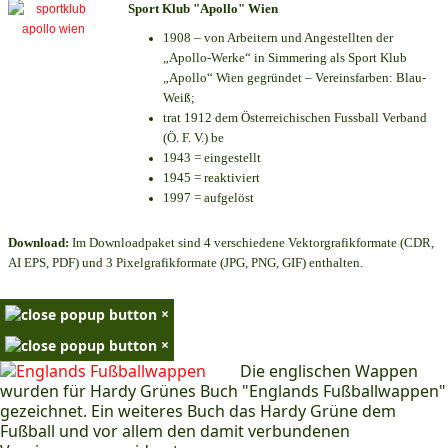
Sport Klub "Apollo" Wien
1908 – von Arbeitern und Angestellten der
„Apollo-Werke“ in Simmering als Sport Klub
„Apollo“ Wien gegründet – Vereinsfarben: Blau-
Weiß;
trat 1912 dem Österreichischen Fussball Verband
(Ö. F. V.) be
1943 = eingestellt
1945 = reaktiviert
1997 = aufgelöst
Download:
Im Downloadpaket sind 4 verschiedene Vektorgrafikformate (CDR,
AI EPS, PDF) und 3 Pixelgrafikformate (JPG, PNG, GIF) enthalten.
×
×
Die englischen Wappen
wurden für Hardy Grünes Buch "Englands Fußballwappen"
gezeichnet. Ein weiteres Buch das Hardy Grüne dem
Fußball und vor allem den damit verbundenen