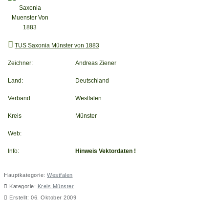
TUS Saxonia Münster von 1883
Zeichner:
Andreas Ziener
Land:
Deutschland
Verband
Westfalen
Kreis
Münster
Web:
Info:
Hinweis Vektordaten !
Hauptkategorie:
Westfalen
Kategorie:
Kreis Münster
Erstellt: 06. Oktober 2009
SV Davaria Davensberg