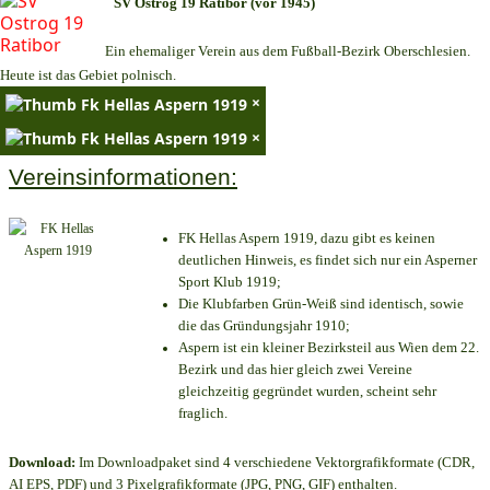
SV Ostrog 19 Ratibor (vor 1945)
Ein ehemaliger Verein aus dem Fußball-Bezirk Oberschlesien.
Heute ist das Gebiet polnisch.
×
×
Vereinsinformationen:
FK Hellas Aspern 1919, dazu gibt es keinen
deutlichen Hinweis, es findet sich nur ein Asperner
Sport Klub 1919
;
Die Klubfarben Grün-Weiß sind identisch, sowie
die das Gründungsjahr 1910
;
Aspern ist ein kleiner Bezirksteil aus Wien dem 22.
Bezirk und das hier gleich zwei Vereine
gleichzeitig gegründet wurden, scheint sehr
fraglich.
Download:
Im Downloadpaket sind 4 verschiedene Vektorgrafikformate (CDR,
AI EPS, PDF) und 3 Pixelgrafikformate (JPG, PNG, GIF) enthalten.