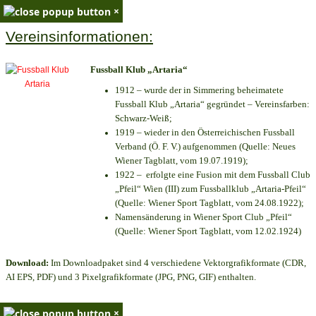
×
Vereinsinformationen:
Fussball Klub „Artaria“
1912 – wurde der in Simmering beheimatete
Fussball Klub „Artaria“ gegründet – Vereinsfarben:
Schwarz-Weiß;
1919 – wieder in den Österreichischen Fussball
Verband (Ö. F. V.) aufgenommen (Quelle: Neues
Wiener Tagblatt, vom 19.07.1919);
1922 – erfolgte eine Fusion mit dem Fussball Club
„Pfeil“ Wien (III) zum Fussballklub „Artaria-Pfeil“
(Quelle: Wiener Sport Tagblatt, vom 24.08.1922);
Namensänderung in Wiener Sport Club „Pfeil“
(Quelle: Wiener Sport Tagblatt, vom 12.02.1924)
Download:
Im Downloadpaket sind 4 verschiedene Vektorgrafikformate (CDR,
AI EPS, PDF) und 3 Pixelgrafikformate (JPG, PNG, GIF) enthalten.
×