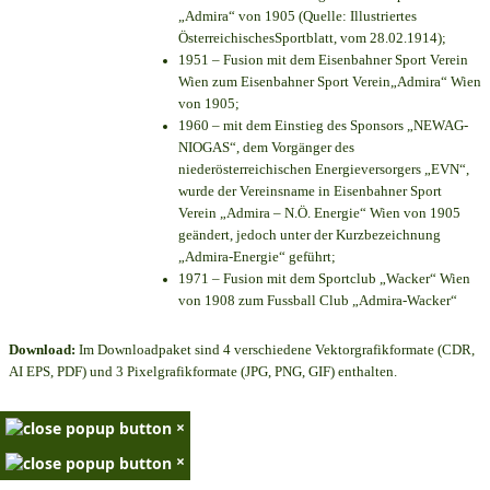
„Admira“ von 1905 (Quelle: Illustriertes
ÖsterreichischesSportblatt, vom 28.02.1914);
1951 – Fusion mit dem Eisenbahner Sport Verein
Wien zum Eisenbahner Sport Verein„Admira“ Wien
von 1905;
1960 – mit dem Einstieg des Sponsors „NEWAG-
NIOGAS“, dem Vorgänger des
niederösterreichischen Energieversorgers „EVN“,
wurde der Vereinsname in Eisenbahner Sport
Verein „Admira – N.Ö. Energie“ Wien von 1905
geändert, jedoch unter der Kurzbezeichnung
„Admira-Energie“ geführt;
1971 – Fusion mit dem Sportclub „Wacker“ Wien
von 1908 zum Fussball Club „Admira-Wacker“
Download:
Im Downloadpaket sind 4 verschiedene Vektorgrafikformate (CDR,
AI EPS, PDF) und 3 Pixelgrafikformate (JPG, PNG, GIF) enthalten.
×
×