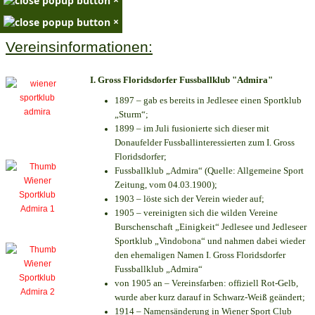
×
Vereinsinformationen:
I. Gross Floridsdorfer Fussballklub "Admira"
1897 – gab es bereits in Jedlesee einen Sportklub
„Sturm“;
1899 – im Juli fusionierte sich dieser mit
Donaufelder Fussballinteressierten zum I. Gross
Floridsdorfer
;
Fussballklub „Admira“ (Quelle: Allgemeine Sport
Zeitung, vom 04.03.1900);
1903 – löste sich der Verein wieder auf;
1905 – vereinigten sich die wilden Vereine
Burschenschaft „Einigkeit“ Jedlesee und Jedleseer
Sportklub „Vindobona“ und nahmen dabei wieder
den ehemaligen Namen I. Gross Floridsdorfer
Fussballklub „Admira“
von 1905 an – Vereinsfarben: offiziell Rot-Gelb,
wurde aber kurz darauf in Schwarz-Weiß geändert;
1914 – Namensänderung in Wiener Sport Club