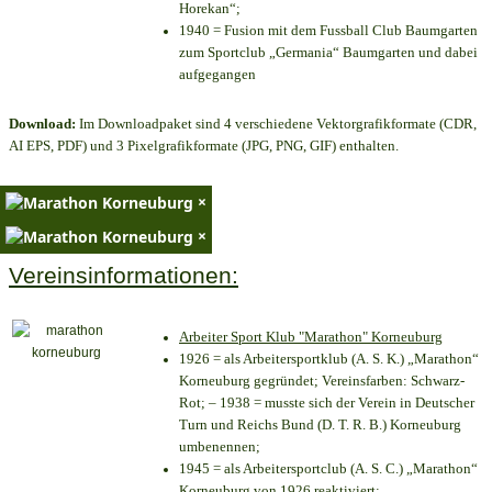
Horekan“;
1940 = Fusion mit dem Fussball Club Baumgarten
zum Sportclub „Germania“ Baumgarten und dabei
aufgegangen
Download:
Im Downloadpaket sind 4 verschiedene Vektorgrafikformate (CDR,
AI EPS, PDF) und 3 Pixelgrafikformate (JPG, PNG, GIF) enthalten.
×
×
Vereinsinformationen:
Arbeiter Sport Klub "Marathon" Korneuburg
1926 = als Arbeitersportklub (A. S. K.) „Marathon“
Korneuburg gegründet; Vereinsfarben: Schwarz-
Rot; – 1938 = musste sich der Verein in Deutscher
Turn und Reichs Bund (D. T. R. B.) Korneuburg
umbenennen;
1945 = als Arbeitersportclub (A. S. C.) „Marathon“
Korneuburg von 1926 reaktiviert;