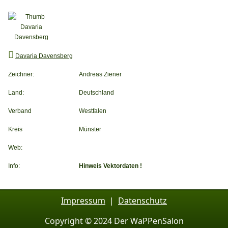
Davaria Davensberg
Zeichner:
Andreas Ziener
Land:
Deutschland
Verband
Westfalen
Kreis
Münster
Web:
Info:
Hinweis Vektordaten !
Impressum
|
Datenschutz
Copyright © 2024 Der WaPPenSalon