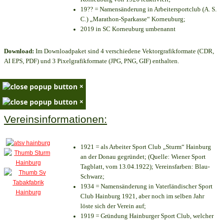
19?? = Namensänderung in Arbeitersportclub (A. S.
C.) „Marathon-Sparkasse“ Korneuburg;
2019 in SC Korneuburg umbenannt
Download:
Im Downloadpaket sind 4 verschiedene Vektorgrafikformate (CDR,
AI EPS, PDF) und 3 Pixelgrafikformate (JPG, PNG, GIF) enthalten.
×
×
Vereinsinformationen:
1921 = als Arbeiter Sport Club „Sturm“ Hainburg
an der Donau gegründet; (Quelle: Wiener Sport
Tagblatt, vom 13.04.1922); Vereinsfarben: Blau-
Schwarz;
1934 = Namensänderung in Vaterländischer Sport
Club Hainburg 1921, aber noch im selben Jahr
löste sich der Verein auf;
1919 = Gründung Hainburger Sport Club, welcher