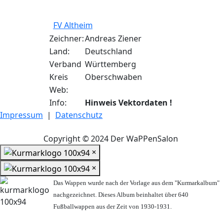
FV Altheim
Zeichner:
Andreas Ziener
Land:
Deutschland
Verband
Württemberg
Kreis
Oberschwaben
Web:
Info:
Hinweis Vektordaten !
Impressum
|
Datenschutz
Copyright © 2024 Der WaPPenSalon
×
×
Das Wappen wurde nach der Vorlage aus dem "Kurmarkalbum"
nachgezeichnet. Dieses Album beinhaltet über 640
Fußballwappen aus der Zeit von 1930-1931.