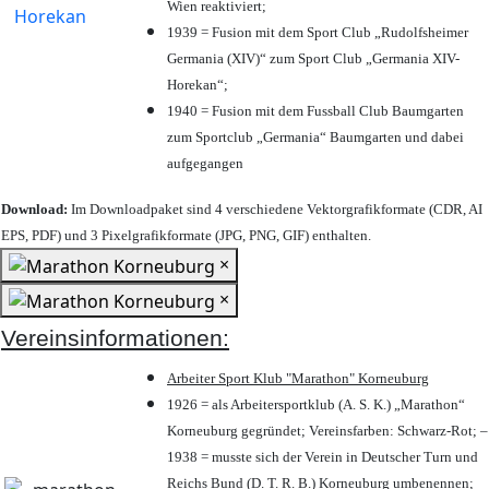
Wien reaktiviert;
1939 = Fusion mit dem Sport Club „Rudolfsheimer
Germania (XIV)“ zum Sport Club „Germania XIV-
Horekan“;
1940 = Fusion mit dem Fussball Club Baumgarten
zum Sportclub „Germania“ Baumgarten und dabei
aufgegangen
Download:
Im Downloadpaket sind 4 verschiedene Vektorgrafikformate (CDR, AI
EPS, PDF) und 3 Pixelgrafikformate (JPG, PNG, GIF) enthalten.
×
×
Vereinsinformationen:
Arbeiter Sport Klub "Marathon" Korneuburg
1926 = als Arbeitersportklub (A. S. K.) „Marathon“
Korneuburg gegründet; Vereinsfarben: Schwarz-Rot; –
1938 = musste sich der Verein in Deutscher Turn und
Reichs Bund (D. T. R. B.) Korneuburg umbenennen;