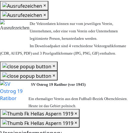
×
×
Die Vektordaten können nur vom jeweiligen Verein,
Unternehmen,
oder eine vom Verein oder Unternehmen
legitimierte Person,
herunterladen werden.
Im Downloadpaket sind 4 verschiedene Vektorgrafikformate
(CDR, AI EPS, PDF) und 3 Pixelgrafikformate (JPG, PNG, GIF) enthalten.
×
×
SV Ostrog 19 Ratibor (vor 1945)
Ein ehemaliger Verein aus dem Fußball-Bezirk Oberschlesien.
Heute ist das Gebiet polnisch.
×
×