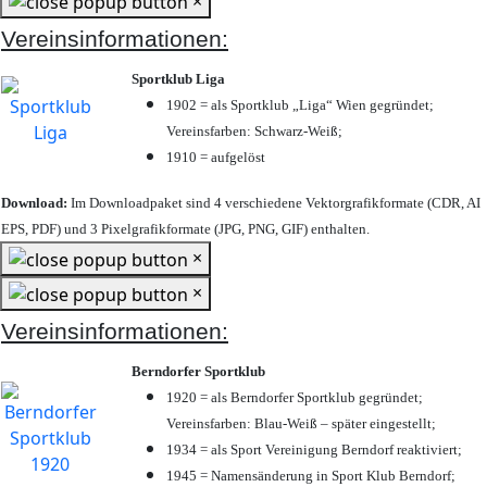
×
Vereinsinformationen:
Sportklub Liga
1902 = als Sportklub „Liga“ Wien gegründet;
Vereinsfarben: Schwarz-Weiß;
1910 = aufgelöst
Download:
Im Downloadpaket sind 4 verschiedene Vektorgrafikformate (CDR, AI
EPS, PDF) und 3 Pixelgrafikformate (JPG, PNG, GIF) enthalten.
×
×
Vereinsinformationen:
Berndorfer Sportklub
1920 = als Berndorfer Sportklub gegründet;
Vereinsfarben: Blau-Weiß – später eingestellt;
1934 = als Sport Vereinigung Berndorf reaktiviert;
1945 = Namensänderung in Sport Klub Berndorf;