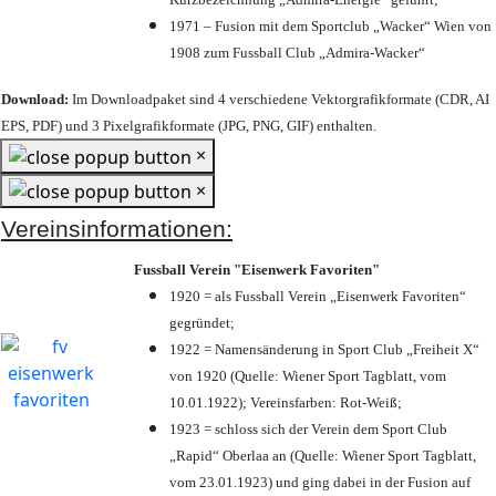
1971 – Fusion mit dem Sportclub „Wacker“ Wien von
1908 zum Fussball Club „Admira-Wacker“
Download:
Im Downloadpaket sind 4 verschiedene Vektorgrafikformate (CDR, AI
EPS, PDF) und 3 Pixelgrafikformate (JPG, PNG, GIF) enthalten.
×
×
Vereinsinformationen:
Fussball Verein "Eisenwerk Favoriten"
1920 = als Fussball Verein „Eisenwerk Favoriten“
gegründet;
1922 = Namensänderung in Sport Club „Freiheit X“
von 1920 (Quelle: Wiener Sport Tagblatt, vom
10.01.1922); Vereinsfarben: Rot-Weiß;
1923 = schloss sich der Verein dem Sport Club
„Rapid“ Oberlaa an (Quelle: Wiener Sport Tagblatt,
vom 23.01.1923) und ging dabei in der Fusion auf