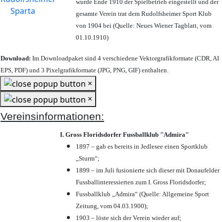
wurde Ende 1910 der Spielbetrieb eingestellt und der
gesamte Verein trat dem Rudolfsheimer Sport Klub
von 1904 bei (Quelle: Neues Wiener Tagblatt, vom
01.10.1910)
Download:
Im Downloadpaket sind 4 verschiedene Vektorgrafikformate (CDR, AI
EPS, PDF) und 3 Pixelgrafikformate (JPG, PNG, GIF) enthalten.
×
×
Vereinsinformationen:
I. Gross Floridsdorfer Fussballklub "Admira"
1897 – gab es bereits in Jedlesee einen Sportklub
„Sturm“;
1899 – im Juli fusionierte sich dieser mit Donaufelder
Fussballinteressierten zum I. Gross Floridsdorfer
;
Fussballklub „Admira“ (Quelle: Allgemeine Sport
Zeitung, vom 04.03.1900);
1903 – löste sich der Verein wieder auf;