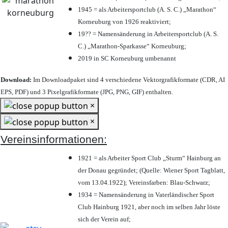
1945 = als Arbeitersportclub (A. S. C.) „Marathon“
Korneuburg von 1926 reaktiviert;
19?? = Namensänderung in Arbeitersportclub (A. S.
C.) „Marathon-Sparkasse“ Korneuburg;
2019 in SC Korneuburg umbenannt
Download:
Im Downloadpaket sind 4 verschiedene Vektorgrafikformate (CDR, AI
EPS, PDF) und 3 Pixelgrafikformate (JPG, PNG, GIF) enthalten.
×
×
Vereinsinformationen:
1921 = als Arbeiter Sport Club „Sturm“ Hainburg an
der Donau gegründet; (Quelle: Wiener Sport Tagblatt,
vom 13.04.1922); Vereinsfarben: Blau-Schwarz;
1934 = Namensänderung in Vaterländischer Sport
Club Hainburg 1921, aber noch im selben Jahr löste
sich der Verein auf;