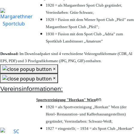
1920 = als Margarethner Sport Club gegründet;
Vereinsfarben: Grün-Schwarz;
1929 = Fusion mit dem Wiener Sport Club „Pfeil“ zum
Margarethner Sport Club „Pfeil“;
1930 = Fusion mit dem Sport Club „Adria“ zum
Sportklub Landstrasser „Amateure“
Download:
Im Downloadpaket sind 4 verschiedene Vektorgrafikformate (CDR, AI
EPS, PDF) und 3 Pixelgrafikformate (JPG, PNG, GIF) enthalten.
×
×
Vereinsinformationen:
en
Sportvereinigung "Horekan" Wien
1920 = als Sportvereinigung „Horekan“ Wien (der
Hotel- Restauration- und Kaffeehausangestellten)
gegründet; Vereinsfarben: Schwarz-Weiß;
1927 = eingestellt; – 1934 = als Sport Club „Horekan“