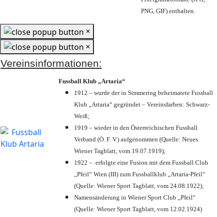
PNG, GIF) enthalten.
×
×
Vereinsinformationen:
Fussball Klub „Artaria“
1912 – wurde der in Simmering beheimatete Fussball
Klub „Artaria“ gegründet – Vereinsfarben: Schwarz-
Weiß;
1919 – wieder in den Österreichischen Fussball
Verband (Ö. F. V.) aufgenommen (Quelle: Neues
Wiener Tagblatt, vom 19.07.1919);
1922 – erfolgte eine Fusion mit dem Fussball Club
„Pfeil“ Wien (III) zum Fussballklub „Artaria-Pfeil“
(Quelle: Wiener Sport Tagblatt, vom 24.08.1922);
Namensänderung in Wiener Sport Club „Pfeil“
(Quelle: Wiener Sport Tagblatt, vom 12.02.1924)