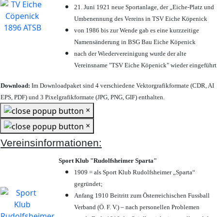
21. Juni 1921 neue Sportanlage, der „Eiche-Platz und
Umbenennung des Vereins in TSV Eiche Köpenick
von 1986 bis zur Wende gab es eine kurzzeitige
Namensänderung in BSG Bau Eiche Köpenick
nach der Wiedervereinigung wurde der alte
Vereinsname "TSV Eiche Köpenick" wieder eingeführt
Download:
Im Downloadpaket sind 4 verschiedene Vektorgrafikformate (CDR, AI
EPS, PDF) und 3 Pixelgrafikformate (JPG, PNG, GIF) enthalten.
×
×
Vereinsinformationen:
Sport Klub "Rudolfsheimer Sparta"
1909 = als Sport Klub Rudolfsheimer „Sparta“
gegründet;
Anfang 1910 Beitritt zum Österreichischen Fussball
Verband (Ö. F. V.) – nach personellen Problemen