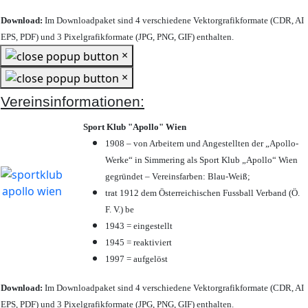
Download:
Im Downloadpaket sind 4 verschiedene Vektorgrafikformate (CDR, AI
EPS, PDF) und 3 Pixelgrafikformate (JPG, PNG, GIF) enthalten.
×
×
Vereinsinformationen:
Sport Klub "Apollo" Wien
1908 – von Arbeitern und Angestellten der „Apollo-
Werke“ in Simmering als Sport Klub „Apollo“ Wien
gegründet – Vereinsfarben: Blau-Weiß;
trat 1912 dem Österreichischen Fussball Verband (Ö.
F. V.) be
1943 = eingestellt
1945 = reaktiviert
1997 = aufgelöst
Download:
Im Downloadpaket sind 4 verschiedene Vektorgrafikformate (CDR, AI
EPS, PDF) und 3 Pixelgrafikformate (JPG, PNG, GIF) enthalten.