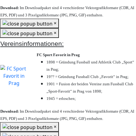
Download:
Im Downloadpaket sind 4 verschiedene Vektorgrafikformate (CDR, AI
EPS, PDF) und 3 Pixelgrafikformate (JPG, PNG, GIF) enthalten.
×
×
Vereinsinformationen:
FC Sport Favorit in Prag
1898 = Gründung Fussball und Athletik Club „Sport“
in Prag;
19?? = Gründung Fussball Club „Favorit“ in Prag;
1901 = Fusion der beiden Vereine zum Fussball Club
„Sport-Favorit“ in Prag von 1898;
1945 = erloschen;
Download:
Im Downloadpaket sind 4 verschiedene Vektorgrafikformate (CDR, AI
EPS, PDF) und 3 Pixelgrafikformate (JPG, PNG, GIF) enthalten.
×