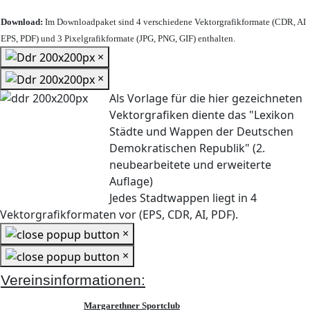
Download:
Im Downloadpaket sind 4 verschiedene Vektorgrafikformate (CDR, AI
EPS, PDF) und 3 Pixelgrafikformate (JPG, PNG, GIF) enthalten.
×
×
Als Vorlage für die hier gezeichneten
Vektorgrafiken diente das "Lexikon
Städte und Wappen der Deutschen
Demokratischen Republik" (2.
neubearbeitete und erweiterte
Auflage)
Jedes Stadtwappen liegt in 4
Vektorgrafikformaten vor (EPS, CDR, AI, PDF).
×
×
Vereinsinformationen:
Margarethner Sportclub