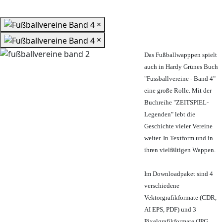
×
×
Das Fußballwapppen spielt
auch in Hardy Grünes Buch
"Fussballvereine - Band 4"
eine große Rolle. Mit der
Buchreihe "ZEITSPIEL-
Legenden" lebt die
Geschichte vieler Vereine
weiter. In Textform und in
ihren vielfältigen Wappen.
Im Downloadpaket sind 4
verschiedene
Vektorgrafikformate (CDR,
AI EPS, PDF) und 3
Pixelgrafikformate (JPG,