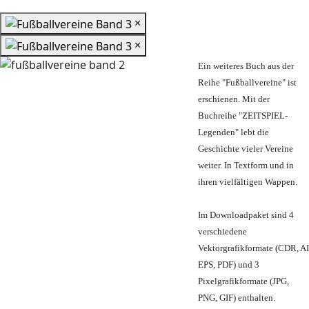
×
×
Ein weiteres Buch aus der
Reihe "Fußballvereine" ist
erschienen. Mit der
Buchreihe "ZEITSPIEL-
Legenden" lebt die
Geschichte vieler Vereine
weiter. In Textform und in
ihren vielfältigen Wappen.
Im Downloadpaket sind 4
verschiedene
Vektorgrafikformate (CDR, AI
EPS, PDF) und 3
Pixelgrafikformate (JPG,
PNG, GIF) enthalten.