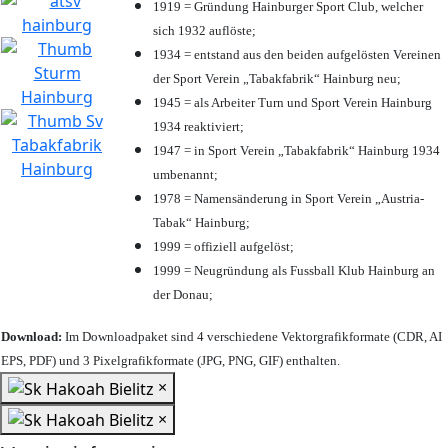
1919 = Gründung Hainburger Sport Club, welcher
sich 1932 auflöste;
1934 = entstand aus den beiden aufgelösten Vereinen
der Sport Verein „Tabakfabrik“ Hainburg neu;
1945 = als Arbeiter Turn und Sport Verein Hainburg
1934 reaktiviert;
1947 = in Sport Verein „Tabakfabrik“ Hainburg 1934
umbenannt;
1978 = Namensänderung in Sport Verein „Austria-
Tabak“ Hainburg;
1999 = offiziell aufgelöst;
1999 = Neugründung als Fussball Klub Hainburg an
der Donau;
Download:
Im Downloadpaket sind 4 verschiedene Vektorgrafikformate (CDR, AI
EPS, PDF) und 3 Pixelgrafikformate (JPG, PNG, GIF) enthalten.
×
×