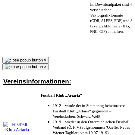
Im Downloadpaket sind 4
verschiedene
Vektorgrafikformate
(CDR, AI EPS, PDF) und 3
Pixelgrafikformate (JPG,
PNG, GIF) enthalten.
×
×
Vereinsinformationen:
Fussball Klub „Artaria“
1912 – wurde der in Simmering beheimatete
Fussball Klub „Artaria“ gegründet –
Vereinsfarben: Schwarz-Weiß;
1919 – wieder in den Österreichischen Fussball
Verband (Ö. F. V.) aufgenommen (Quelle: Neues
Wiener Tagblatt, vom 19.07.1919);