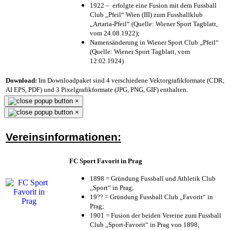
1922 – erfolgte eine Fusion mit dem Fussball
Club „Pfeil“ Wien (III) zum Fussballklub
„Artaria-Pfeil“ (Quelle: Wiener Sport Tagblatt,
vom 24.08.1922);
Namensänderung in Wiener Sport Club „Pfeil“
(Quelle: Wiener Sport Tagblatt, vom
12.02.1924)
Download:
Im Downloadpaket sind 4 verschiedene Vektorgrafikformate (CDR,
AI EPS, PDF) und 3 Pixelgrafikformate (JPG, PNG, GIF) enthalten.
×
×
Vereinsinformationen:
FC Sport Favorit in Prag
1898 = Gründung Fussball und Athletik Club
„Sport“ in Prag;
19?? = Gründung Fussball Club „Favorit“ in
Prag;
1901 = Fusion der beiden Vereine zum Fussball
Club „Sport-Favorit“ in Prag von 1898;