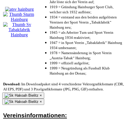
Jahr löste sich der Verein auf;
1919 = Gründung Hainburger Sport Club,
welcher sich 1932 auflöste;
1934 = entstand aus den beiden aufgelösten
Vereinen der Sport Verein „Tabakfabrik“
Hainburg neu;
1945 = als Arbeiter Turn und Sport Verein
Hainburg 1934 reaktiviert;
1947 = in Sport Verein „Tabakfabrik“ Hainburg
1934 umbenannt;
1978 = Namensänderung in Sport Verein
„Austria-Tabak“ Hainburg;
1999 = offiziell aufgelöst;
1999 = Neugründung als Fussball Klub
Hainburg an der Donau;
Download:
Im Downloadpaket sind 4 verschiedene Vektorgrafikformate (CDR,
AI EPS, PDF) und 3 Pixelgrafikformate (JPG, PNG, GIF) enthalten.
×
×
Vereinsinformationen: