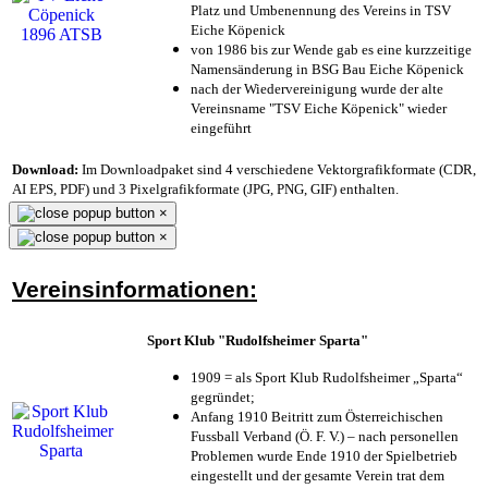
Platz und Umbenennung des Vereins in TSV
Eiche Köpenick
von 1986 bis zur Wende gab es eine kurzzeitige
Namensänderung in BSG Bau Eiche Köpenick
nach der Wiedervereinigung wurde der alte
Vereinsname "TSV Eiche Köpenick" wieder
eingeführt
Download:
Im Downloadpaket sind 4 verschiedene Vektorgrafikformate (CDR,
AI EPS, PDF) und 3 Pixelgrafikformate (JPG, PNG, GIF) enthalten.
×
×
Vereinsinformationen:
Sport Klub "Rudolfsheimer Sparta"
1909 = als Sport Klub Rudolfsheimer „Sparta“
gegründet;
Anfang 1910 Beitritt zum Österreichischen
Fussball Verband (Ö. F. V.) – nach personellen
Problemen wurde Ende 1910 der Spielbetrieb
eingestellt und der gesamte Verein trat dem