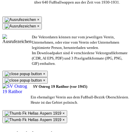
über 640 Fußballwappen aus der Zeit von 1930-1931.
×
×
Die Vektordaten können nur vom jeweiligen Verein,
Unternehmen,
oder eine vom Verein oder Unternehmen
legitimierte Person,
herunterladen werden.
Im Downloadpaket sind 4 verschiedene Vektorgrafikformate
(CDR, AI EPS, PDF) und 3 Pixelgrafikformate (JPG, PNG,
GIF) enthalten.
×
×
SV Ostrog 19 Ratibor (vor 1945)
Ein ehemaliger Verein aus dem Fußball-Bezirk Oberschlesien.
Heute ist das Gebiet polnisch.
×
×