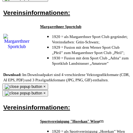
Vereinsinformationen:
Margarethner Sportclub
1920 = als Margarethner Sport Club gegründet;
Vereinsfarben: Grün-Schwarz;
1929 = Fusion mit dem Wiener Sport Club
„Pfeil“ zum Margarethner Sport Club „Pfeil“;
1930 = Fusion mit dem Sport Club „Adria“ zum
Sportklub Landstrasser „Amateure“
Download:
Im Downloadpaket sind 4 verschiedene Vektorgrafikformate (CDR,
AI EPS, PDF) und 3 Pixelgrafikformate (JPG, PNG, GIF) enthalten.
×
×
Vereinsinformationen:
en
Sportvereinigung "Horekan" Wien
1920 = als Sportvereinigung „Horekan“ Wien