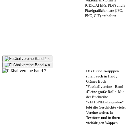
Vektorgrafikformate
(CDR, AI EPS, PDF) und 3
Pixelgrafikformate (JPG,
PNG, GIF) enthalten.
×
×
Das Fußballwapppen
spielt auch in Hardy
Grünes Buch
"Fussballvereine - Band
4" eine große Rolle. Mit
der Buchreihe
"ZEITSPIEL-Legenden"
lebt die Geschichte vieler
Vereine weiter. In
Textform und in ihren
vielfältigen Wappen.