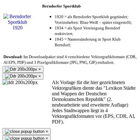
Berndorfer Sportklub
1920 = als Berndorfer Sportklub gegründet;
Vereinsfarben: Blau-Weiß – später eingestellt;
1934 = als Sport Vereinigung Berndorf
reaktiviert;
1945 = Namensänderung in Sport Klub
Berndorf;
Download:
Im Downloadpaket sind 4 verschiedene Vektorgrafikformate (CDR,
AI EPS, PDF) und 3 Pixelgrafikformate (JPG, PNG, GIF) enthalten.
×
×
Als Vorlage für die hier gezeichneten
Vektorgrafiken diente das "Lexikon Städte
und Wappen der Deutschen
Demokratischen Republik" (2.
neubearbeitete und erweiterte Auflage)
Jedes Stadtwappen liegt in 4
Vektorgrafikformaten vor (EPS, CDR, AI,
PDF).
×
×