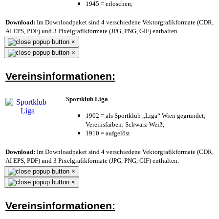
1945 = erloschen;
Download:
Im Downloadpaket sind 4 verschiedene Vektorgrafikformate (CDR,
AI EPS, PDF) und 3 Pixelgrafikformate (JPG, PNG, GIF) enthalten.
×
×
Vereinsinformationen:
Sportklub Liga
1902 = als Sportklub „Liga“ Wien gegründet;
Vereinsfarben: Schwarz-Weiß;
1910 = aufgelöst
Download:
Im Downloadpaket sind 4 verschiedene Vektorgrafikformate (CDR,
AI EPS, PDF) und 3 Pixelgrafikformate (JPG, PNG, GIF) enthalten.
×
×
Vereinsinformationen: