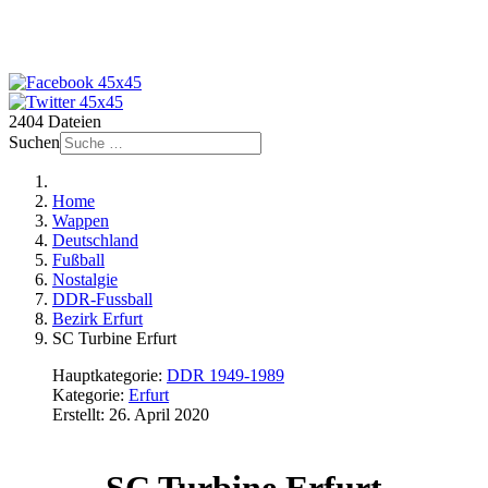
2404 Dateien
Suchen
Home
Wappen
Deutschland
Fußball
Nostalgie
DDR-Fussball
Bezirk Erfurt
SC Turbine Erfurt
Hauptkategorie:
DDR 1949-1989
Kategorie:
Erfurt
Erstellt: 26. April 2020