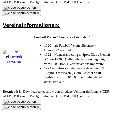
AI EPS, PDF) und 3 Pixelgrafikformate (JPG, PNG, GIF) enthalten.
×
×
Vereinsinformationen:
Fussball Verein "Eisenwerk Favoriten"
1920 = als Fussball Verein „Eisenwerk
Favoriten“ gegründet;
1922 = Namensänderung in Sport Club „Freiheit
X“ von 1920 (Quelle: Wiener Sport Tagblatt,
vom 10.01.1922); Vereinsfarben: Rot-Weiß;
1923 = schloss sich der Verein dem Sport Club
„Rapid“ Oberlaa an (Quelle: Wiener Sport
Tagblatt, vom 23.01.1923) und ging dabei in
der Fusion auf
Download:
Im Downloadpaket sind 4 verschiedene Vektorgrafikformate (CDR,
AI EPS, PDF) und 3 Pixelgrafikformate (JPG, PNG, GIF) enthalten.
×
×