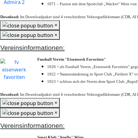
1971 – Fusion mit dem Sportclub „Wacker“ Wien von
Download:
Im Downloadpaket sind 4 verschiedene Vektorgrafikformate (CDR, AI E
×
×
Vereinsinformationen:
Fussball Verein "Eisenwerk Favoriten"
1920 = als Fussball Verein „Eisenwerk Favoriten“ geg
1922 = Namensänderung in Sport Club „Freiheit X“ vo
1923 = schloss sich der Verein dem Sport Club „Rapid“
Download:
Im Downloadpaket sind 4 verschiedene Vektorgrafikformate (CDR, AI E
×
×
Vereinsinformationen:
Sport Klub "Apollo" Wien