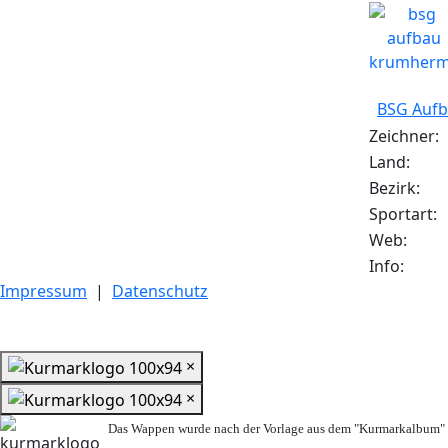
BSG Auf
Zeichner:
Land:
Bezirk:
Sportart:
Web:
Info:
Impressum
|
Datenschutz
×
×
Das Wappen wurde nach der Vorlage aus dem "Kurmarkalbum" n