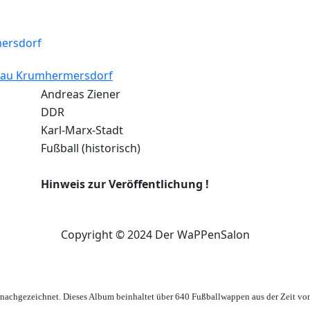
bau Krumhermersdorf
Andreas Ziener
DDR
Karl-Marx-Stadt
Fußball (historisch)
Hinweis zur Veröffentlichung !
Copyright © 2024 Der WaPPenSalon
achgezeichnet. Dieses Album beinhaltet über 640 Fußballwappen aus der Zeit vo