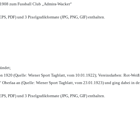
 1908 zum Fussball Club „Admira-Wacker“
PS, PDF) und 3 Pixelgrafikformate (JPG, PNG, GIF) enthalten.
ründet;
n 1920 (Quelle: Wiener Sport Tagblatt, vom 10.01.1922); Vereinsfarben: Rot-Weiß
 Oberlaa an (Quelle: Wiener Sport Tagblatt, vom 23.01.1923) und ging dabei in de
PS, PDF) und 3 Pixelgrafikformate (JPG, PNG, GIF) enthalten.