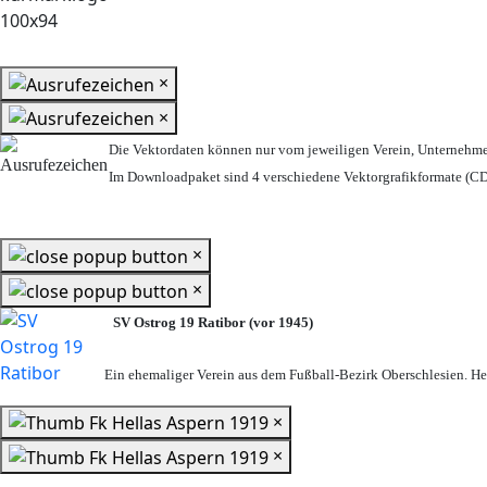
×
×
Die Vektordaten können nur vom jeweiligen Verein, Unternehm
Im Downloadpaket sind 4 verschiedene Vektorgrafikformate (CDR
×
×
SV Ostrog 19 Ratibor (vor 1945)
Ein ehemaliger Verein aus dem Fußball-Bezirk Oberschlesien. Heu
×
×