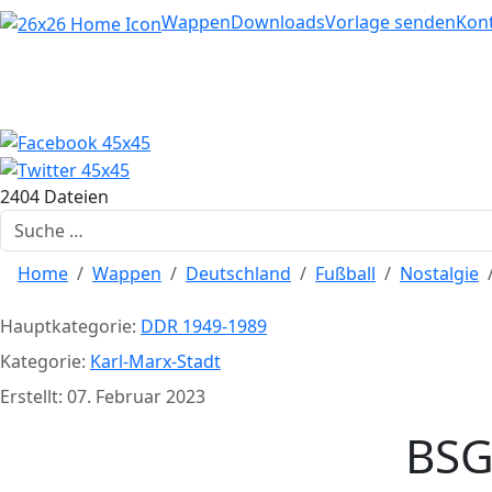
Home
Wappen
Downloads
Vorlage senden
Kon
2404 Dateien
Suchen
Home
Wappen
Deutschland
Fußball
Nostalgie
Hauptkategorie:
DDR 1949-1989
Kategorie:
Karl-Marx-Stadt
Erstellt: 07. Februar 2023
BSG