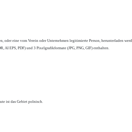
en,
oder eine vom Verein oder Unternehmen legitimierte Person,
herunterladen werd
, AI EPS, PDF) und 3 Pixelgrafikformate (JPG, PNG, GIF) enthalten.
te ist das Gebiet polnisch.