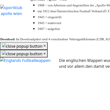
1908 – von Arbeitern und Angestellten der „Apollo-W
trat 1912 dem Österreichischen Fussball Verband (Ö. F.
1943 = eingestellt
1945 = reaktiviert
1997 = aufgelöst
Download:
Im Downloadpaket sind 4 verschiedene Vektorgrafikformate (CDR, AI E
×
×
Die englischen Wappen wur
und vor allem den damit 