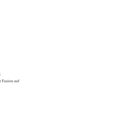
;
r Fusion auf