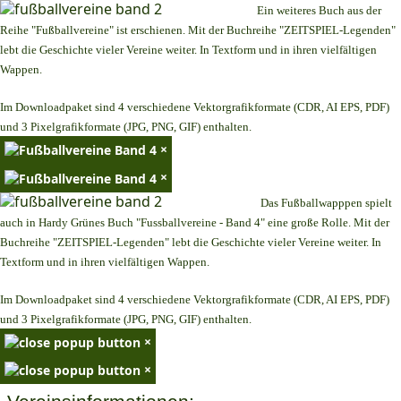
Ein weiteres Buch aus der
Reihe "Fußballvereine" ist erschienen. Mit der Buchreihe "ZEITSPIEL-Legenden"
lebt die Geschichte vieler Vereine weiter. In Textform und in ihren vielfältigen
Wappen.
Im Downloadpaket sind 4 verschiedene Vektorgrafikformate (CDR, AI EPS, PDF)
und 3 Pixelgrafikformate (JPG, PNG, GIF) enthalten.
×
×
Das Fußballwapppen spielt
auch in Hardy Grünes Buch "Fussballvereine - Band 4" eine große Rolle. Mit der
Buchreihe "ZEITSPIEL-Legenden" lebt die Geschichte vieler Vereine weiter. In
Textform und in ihren vielfältigen Wappen.
Im Downloadpaket sind 4 verschiedene Vektorgrafikformate (CDR, AI EPS, PDF)
und 3 Pixelgrafikformate (JPG, PNG, GIF) enthalten.
×
×