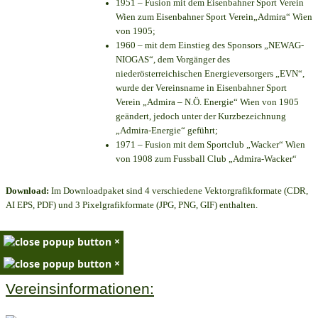
1951 – Fusion mit dem Eisenbahner Sport Verein
Wien zum Eisenbahner Sport Verein„Admira“ Wien
von 1905;
1960 – mit dem Einstieg des Sponsors „NEWAG-
NIOGAS“, dem Vorgänger des
niederösterreichischen Energieversorgers „EVN“,
wurde der Vereinsname in Eisenbahner Sport
Verein „Admira – N.Ö. Energie“ Wien von 1905
geändert, jedoch unter der Kurzbezeichnung
„Admira-Energie“ geführt;
1971 – Fusion mit dem Sportclub „Wacker“ Wien
von 1908 zum Fussball Club „Admira-Wacker“
Download:
Im Downloadpaket sind 4 verschiedene Vektorgrafikformate (CDR,
AI EPS, PDF) und 3 Pixelgrafikformate (JPG, PNG, GIF) enthalten.
×
×
Vereinsinformationen: