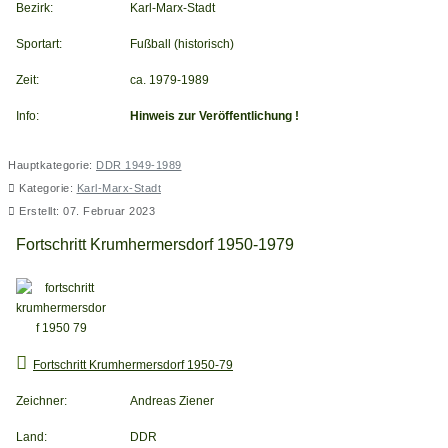
Bezirk:
Karl-Marx-Stadt
Sportart:
Fußball (historisch)
Zeit:
ca. 1979-1989
Info:
Hinweis zur Veröffentlichung !
Hauptkategorie:
DDR 1949-1989
Kategorie:
Karl-Marx-Stadt
Erstellt: 07. Februar 2023
Fortschritt Krumhermersdorf 1950-1979
Fortschritt Krumhermersdorf 1950-79
Zeichner:
Andreas Ziener
Land:
DDR