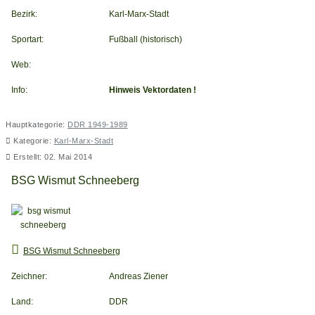
Bezirk:
Karl-Marx-Stadt
Sportart:
Fußball (historisch)
Web:
Info:
Hinweis Vektordaten !
Hauptkategorie:
DDR 1949-1989
Kategorie:
Karl-Marx-Stadt
Erstellt: 02. Mai 2014
BSG Wismut Schneeberg
BSG Wismut Schneeberg
Zeichner:
Andreas Ziener
Land:
DDR