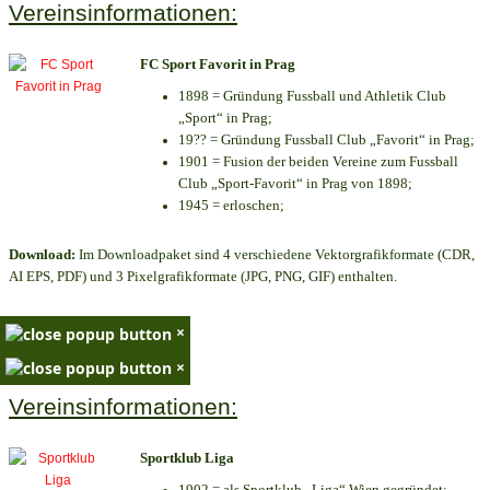
Vereinsinformationen:
FC Sport Favorit in Prag
1898 = Gründung Fussball und Athletik Club
„Sport“ in Prag;
19?? = Gründung Fussball Club „Favorit“ in Prag;
1901 = Fusion der beiden Vereine zum Fussball
Club „Sport-Favorit“ in Prag von 1898;
1945 = erloschen;
Download:
Im Downloadpaket sind 4 verschiedene Vektorgrafikformate (CDR,
AI EPS, PDF) und 3 Pixelgrafikformate (JPG, PNG, GIF) enthalten.
×
×
Vereinsinformationen:
Sportklub Liga
1902 = als Sportklub „Liga“ Wien gegründet;