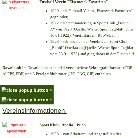
Fussball Verein "Eisenwerk Favoriten"
1920 = als Fussball Verein „Eisenwerk Favoriten“
gegründet;
1922 = Namensänderung in Sport Club „Freiheit
X“ von 1920 (Quelle: Wiener Sport Tagblatt, vom
10.01.1922); Vereinsfarben: Rot-Weiß;
1923 = schloss sich der Verein dem Sport Club
„Rapid“ Oberlaa an (Quelle: Wiener Sport Tagblatt,
vom 23.01.1923) und ging dabei in der Fusion auf
Download:
Im Downloadpaket sind 4 verschiedene Vektorgrafikformate (CDR,
AI EPS, PDF) und 3 Pixelgrafikformate (JPG, PNG, GIF) enthalten.
×
×
Vereinsinformationen:
Sport Klub "Apollo" Wien
1908 – von Arbeitern und Angestellten der