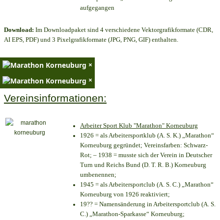
aufgegangen
Download:
Im Downloadpaket sind 4 verschiedene Vektorgrafikformate (CDR,
AI EPS, PDF) und 3 Pixelgrafikformate (JPG, PNG, GIF) enthalten.
×
×
Vereinsinformationen:
Arbeiter Sport Klub "Marathon" Korneuburg
1926 = als Arbeitersportklub (A. S. K.) „Marathon“
Korneuburg gegründet; Vereinsfarben: Schwarz-
Rot; – 1938 = musste sich der Verein in Deutscher
Turn und Reichs Bund (D. T. R. B.) Korneuburg
umbenennen;
1945 = als Arbeitersportclub (A. S. C.) „Marathon“
Korneuburg von 1926 reaktiviert;
19?? = Namensänderung in Arbeitersportclub (A. S.
C.) „Marathon-Sparkasse“ Korneuburg;