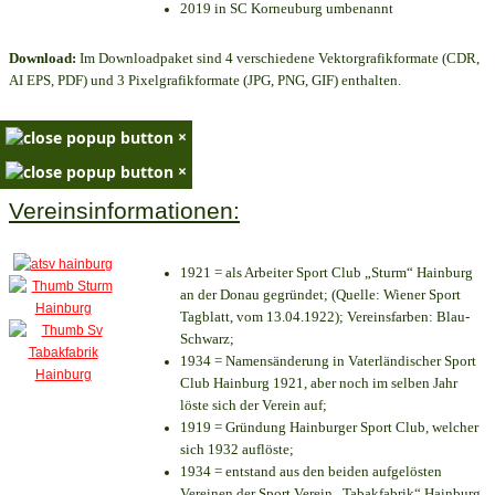
2019 in SC Korneuburg umbenannt
Download:
Im Downloadpaket sind 4 verschiedene Vektorgrafikformate (CDR,
AI EPS, PDF) und 3 Pixelgrafikformate (JPG, PNG, GIF) enthalten.
×
×
Vereinsinformationen:
1921 = als Arbeiter Sport Club „Sturm“ Hainburg
an der Donau gegründet; (Quelle: Wiener Sport
Tagblatt, vom 13.04.1922); Vereinsfarben: Blau-
Schwarz;
1934 = Namensänderung in Vaterländischer Sport
Club Hainburg 1921, aber noch im selben Jahr
löste sich der Verein auf;
1919 = Gründung Hainburger Sport Club, welcher
sich 1932 auflöste;
1934 = entstand aus den beiden aufgelösten
Vereinen der Sport Verein „Tabakfabrik“ Hainburg