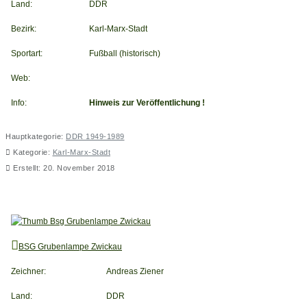
Land:
DDR
Bezirk:
Karl-Marx-Stadt
Sportart:
Fußball (historisch)
Web:
Info:
Hinweis zur Veröffentlichung !
Hauptkategorie:
DDR 1949-1989
Kategorie:
Karl-Marx-Stadt
Erstellt: 20. November 2018
BSG Grubenlampe Zwickau
BSG Grubenlampe Zwickau
Zeichner:
Andreas Ziener
Land:
DDR