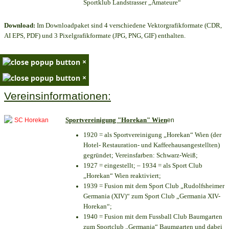
Sportklub Landstrasser „Amateure“
Download:
Im Downloadpaket sind 4 verschiedene Vektorgrafikformate (CDR,
AI EPS, PDF) und 3 Pixelgrafikformate (JPG, PNG, GIF) enthalten.
×
×
Vereinsinformationen:
Sportvereinigung "Horekan" Wien
en
1920 = als Sportvereinigung „Horekan“ Wien (der
Hotel- Restauration- und Kaffeehausangestellten)
gegründet; Vereinsfarben: Schwarz-Weiß;
1927 = eingestellt; – 1934 = als Sport Club
„Horekan“ Wien reaktiviert;
1939 = Fusion mit dem Sport Club „Rudolfsheimer
Germania (XIV)“ zum Sport Club „Germania XIV-
Horekan“;
1940 = Fusion mit dem Fussball Club Baumgarten
zum Sportclub „Germania“ Baumgarten und dabei