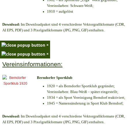
Vereinsfarben: Schwarz-Weiß;
1910 = aufgelöst
Download:
Im Downloadpaket sind 4 verschiedene Vektorgrafikformate (CDR,
AI EPS, PDF) und 3 Pixelgrafikformate (JPG, PNG, GIF) enthalten.
×
×
Vereinsinformationen:
Berndorfer Sportklub
1920 = als Berndorfer Sportklub gegründet;
Vereinsfarben: Blau-Weiß – später eingestellt;
1934 = als Sport Vereinigung Berndorf reaktiviert;
1945 = Namensänderung in Sport Klub Berndorf;
Download:
Im Downloadpaket sind 4 verschiedene Vektorgrafikformate (CDR,
AI EPS, PDF) und 3 Pixelgrafikformate (JPG, PNG, GIF) enthalten.