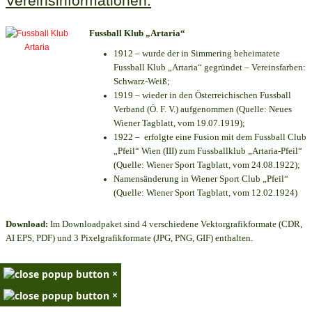
Vereinsinformationen:
Fussball Klub „Artaria“
1912 – wurde der in Simmering beheimatete
Fussball Klub „Artaria“ gegründet – Vereinsfarben:
Schwarz-Weiß;
1919 – wieder in den Österreichischen Fussball
Verband (Ö. F. V.) aufgenommen (Quelle: Neues
Wiener Tagblatt, vom 19.07.1919);
1922 – erfolgte eine Fusion mit dem Fussball Club
„Pfeil“ Wien (III) zum Fussballklub „Artaria-Pfeil“
(Quelle: Wiener Sport Tagblatt, vom 24.08.1922);
Namensänderung in Wiener Sport Club „Pfeil“
(Quelle: Wiener Sport Tagblatt, vom 12.02.1924)
Download:
Im Downloadpaket sind 4 verschiedene Vektorgrafikformate (CDR,
AI EPS, PDF) und 3 Pixelgrafikformate (JPG, PNG, GIF) enthalten.
×
×