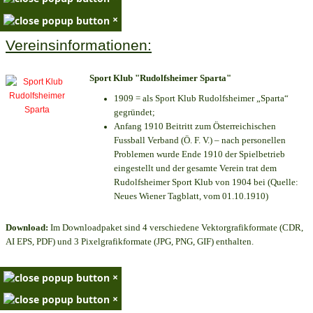
×
Vereinsinformationen:
Sport Klub "Rudolfsheimer Sparta"
1909 = als Sport Klub Rudolfsheimer „Sparta“
gegründet;
Anfang 1910 Beitritt zum Österreichischen
Fussball Verband (Ö. F. V.) – nach personellen
Problemen wurde Ende 1910 der Spielbetrieb
eingestellt und der gesamte Verein trat dem
Rudolfsheimer Sport Klub von 1904 bei (Quelle:
Neues Wiener Tagblatt, vom 01.10.1910)
Download:
Im Downloadpaket sind 4 verschiedene Vektorgrafikformate (CDR,
AI EPS, PDF) und 3 Pixelgrafikformate (JPG, PNG, GIF) enthalten.
×
×