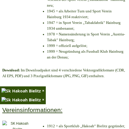
neu;
1945 = als Arbeiter Turn und Sport Verein
Hainburg 1934 reaktiviert;
1947 = in Sport Verein „Tabakfabrik“ Hainburg
1934 umbenannt;
1978 = Namensänderung in Sport Verein „Austria-
Tabak“ Hainburg;
1999 = offiziell aufgelöst;
1999 = Neugründung als Fussball Klub Hainburg
an der Donau;
Download:
Im Downloadpaket sind 4 verschiedene Vektorgrafikformate (CDR,
AI EPS, PDF) und 3 Pixelgrafikformate (JPG, PNG, GIF) enthalten.
×
×
Vereinsinformationen:
1912 = als Sportklub „Hakoah“ Bielitz gegründet;