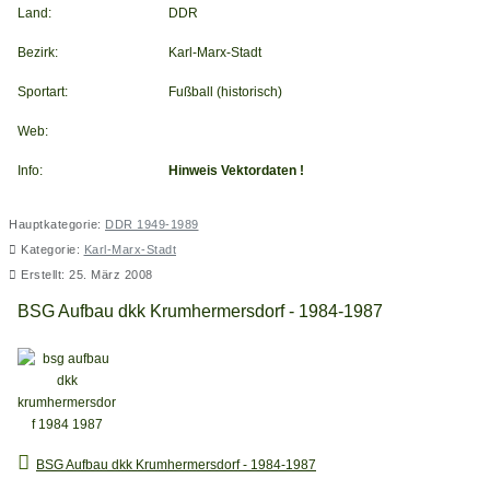
Land:
DDR
Bezirk:
Karl-Marx-Stadt
Sportart:
Fußball (historisch)
Web:
Info:
Hinweis Vektordaten !
Hauptkategorie:
DDR 1949-1989
Kategorie:
Karl-Marx-Stadt
Erstellt: 25. März 2008
BSG Aufbau dkk Krumhermersdorf - 1984-1987
BSG Aufbau dkk Krumhermersdorf - 1984-1987