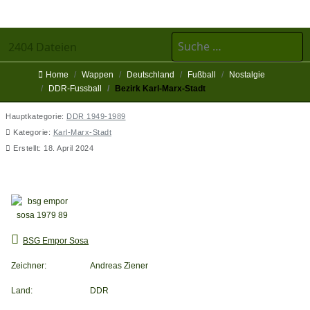
Suchen
2404 Dateien
Home
Wappen
Deutschland
Fußball
Nostalgie
DDR-Fussball
Bezirk Karl-Marx-Stadt
Hauptkategorie:
DDR 1949-1989
Kategorie:
Karl-Marx-Stadt
Erstellt: 18. April 2024
BSG Empor Sosa
BSG Empor Sosa
Zeichner:
Andreas Ziener
Land:
DDR