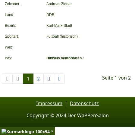
Zeichner:
Andreas Ziener
Land:
DDR
Bezirk:
Karl-Marx-Stadt
Sportart:
Fußball (historisch)
Web:
Info:
Hinweis Vektordaten !
Seite 1 von 2
1
2
Impressum
|
Datenschutz
Copyright © 2024 Der WaPPenSalon
×