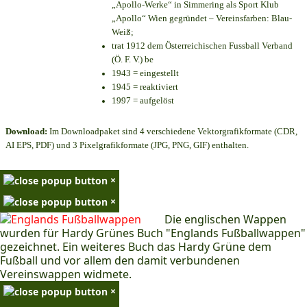
„Apollo-Werke“ in Simmering als Sport Klub
„Apollo“ Wien gegründet – Vereinsfarben: Blau-
Weiß;
trat 1912 dem Österreichischen Fussball Verband
(Ö. F. V.) be
1943 = eingestellt
1945 = reaktiviert
1997 = aufgelöst
Download:
Im Downloadpaket sind 4 verschiedene Vektorgrafikformate (CDR,
AI EPS, PDF) und 3 Pixelgrafikformate (JPG, PNG, GIF) enthalten.
×
×
Die englischen Wappen
wurden für Hardy Grünes Buch "Englands Fußballwappen"
gezeichnet. Ein weiteres Buch das Hardy Grüne dem
Fußball und vor allem den damit verbundenen
Vereinswappen widmete.
×