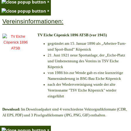
×
×
Vereinsinformationen:
TV Eiche Cöpenick 1896 ATSB (vor 1945)
gegründet am 15. Januar 1896 als „Arbeiter-Turn-
und Sport-Bund“ Köpenick
21. Juni 1921 neue Sportanlage, der „Eiche-Platz
und Umbenennung des Vereins in TSV Eiche
Köpenick
von 1986 bis zur Wende gab es eine kurzzeitige
Namensänderung in BSG Bau Eiche Köpenick
nach der Wiedervereinigung wurde der alte
Vereinsname "TSV Eiche Köpenick" wieder
eingeführt
Download:
Im Downloadpaket sind 4 verschiedene Vektorgrafikformate (CDR,
AI EPS, PDF) und 3 Pixelgrafikformate (JPG, PNG, GIF) enthalten.
×