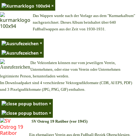
×
Das Wappen wurde nach der Vorlage aus dem "Kurmarkalbum"
nachgezeichnet. Dieses Album beinhaltet über 640
Fußballwappen aus der Zeit von 1930-1931.
×
×
Die Vektordaten können nur vom jeweiligen Verein,
Unternehmen,
oder eine vom Verein oder Unternehmen
legitimierte Person,
herunterladen werden.
Im Downloadpaket sind 4 verschiedene Vektorgrafikformate (CDR, AI EPS, PDF)
und 3 Pixelgrafikformate (JPG, PNG, GIF) enthalten.
×
×
SV Ostrog 19 Ratibor (vor 1945)
Ein ehemaliger Verein aus dem Fußball-Bezirk Oberschlesien.