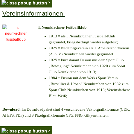
×
Vereinsinformationen:
I. Neunkirchner Fußballklub
1913 = als I. Neunkirchner Fussball-Klub
gegründet, kriegsbedingt wieder aufgelöst;
1925 = Nachfolgeverein als 1. Arbeitersportverein
(A. S. V.) Neunkirchen wieder gegründet;
1925 = kurz darauf Fusion mit dem Sport Club
„Bewegung“ Neunkirchen von 1920 zum Sport
Club Neunkirchen von 1913;
1984 = Fusion mit dem Werks Sport Verein
„Brevillier & Urban“ Neunkirchen von 1932 zum
Sport Club Neunkirchen von 1913; Vereinsfarben:
Blau-Weiß;
Download:
Im Downloadpaket sind 4 verschiedene Vektorgrafikformate (CDR,
AI EPS, PDF) und 3 Pixelgrafikformate (JPG, PNG, GIF) enthalten.
×