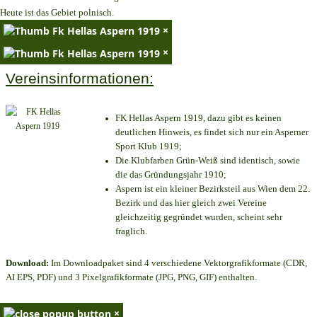
Heute ist das Gebiet polnisch.
×
×
Vereinsinformationen:
FK Hellas Aspern 1919, dazu gibt es keinen
deutlichen Hinweis, es findet sich nur ein Asperner
Sport Klub 1919
;
Die Klubfarben Grün-Weiß sind identisch, sowie
die das Gründungsjahr 1910
;
Aspern ist ein kleiner Bezirksteil aus Wien dem 22.
Bezirk und das hier gleich zwei Vereine
gleichzeitig gegründet wurden, scheint sehr
fraglich.
Download:
Im Downloadpaket sind 4 verschiedene Vektorgrafikformate (CDR,
AI EPS, PDF) und 3 Pixelgrafikformate (JPG, PNG, GIF) enthalten.
×