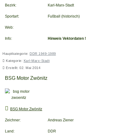
Bezirk:
Karl-Marx-Stadt
Sportart:
Fußball (historisch)
Web:
Info:
Hinweis Vektordaten !
Hauptkategorie:
DDR 1949-1989
Kategorie:
Karl-Marx-Stadt
Erstellt: 02. Mai 2014
BSG Motor Zwönitz
BSG Motor Zwönitz
Zeichner:
Andreas Ziener
Land:
DDR