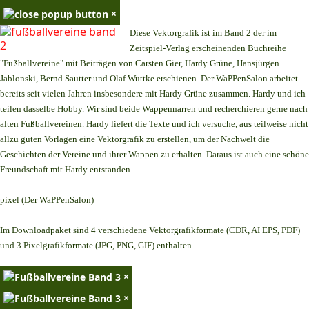
×
Diese Vektorgrafik ist im Band 2 der im
Zeitspiel-Verlag erscheinenden Buchreihe
"Fußballvereine" mit Beiträgen von Carsten Gier, Hardy Grüne, Hansjürgen
Jablonski, Bernd Sautter und Olaf Wuttke erschienen. Der WaPPenSalon arbeitet
bereits seit vielen Jahren insbesondere mit Hardy Grüne zusammen. Hardy und ich
teilen dasselbe Hobby. Wir sind beide Wappennarren und recherchieren gerne nach
alten Fußballvereinen. Hardy liefert die Texte und ich versuche, aus teilweise nicht
allzu guten Vorlagen eine Vektorgrafik zu erstellen, um der Nachwelt die
Geschichten der Vereine und ihrer Wappen zu erhalten. Daraus ist auch eine schöne
Freundschaft mit Hardy entstanden.
pixel (Der WaPPenSalon)
Im Downloadpaket sind 4 verschiedene Vektorgrafikformate (CDR, AI EPS, PDF)
und 3 Pixelgrafikformate (JPG, PNG, GIF) enthalten.
×
×