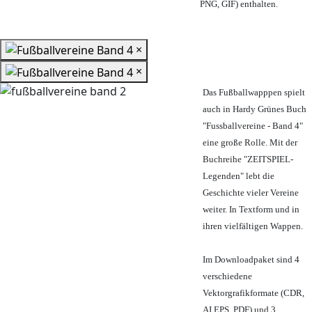
PNG, GIF) enthalten.
×
×
Das Fußballwapppen spielt
auch in Hardy Grünes Buch
"Fussballvereine - Band 4"
eine große Rolle. Mit der
Buchreihe "ZEITSPIEL-
Legenden" lebt die
Geschichte vieler Vereine
weiter. In Textform und in
ihren vielfältigen Wappen.
Im Downloadpaket sind 4
verschiedene
Vektorgrafikformate (CDR,
AI EPS, PDF) und 3