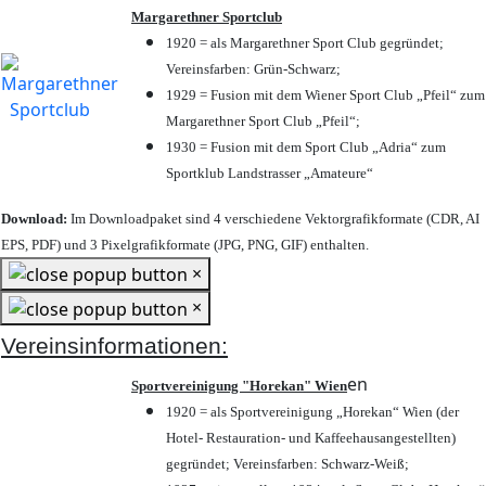
Margarethner Sportclub
1920 = als Margarethner Sport Club gegründet;
Vereinsfarben: Grün-Schwarz;
1929 = Fusion mit dem Wiener Sport Club „Pfeil“ zum
Margarethner Sport Club „Pfeil“;
1930 = Fusion mit dem Sport Club „Adria“ zum
Sportklub Landstrasser „Amateure“
Download:
Im Downloadpaket sind 4 verschiedene Vektorgrafikformate (CDR, AI
EPS, PDF) und 3 Pixelgrafikformate (JPG, PNG, GIF) enthalten.
×
×
Vereinsinformationen:
en
Sportvereinigung "Horekan" Wien
1920 = als Sportvereinigung „Horekan“ Wien (der
Hotel- Restauration- und Kaffeehausangestellten)
gegründet; Vereinsfarben: Schwarz-Weiß;