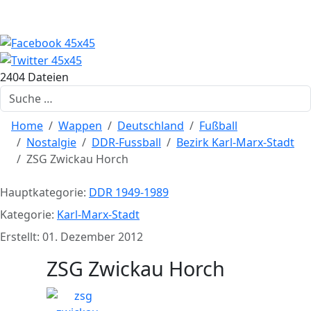
2404 Dateien
Suchen
Home
Wappen
Deutschland
Fußball
Nostalgie
DDR-Fussball
Bezirk Karl-Marx-Stadt
ZSG Zwickau Horch
Hauptkategorie:
DDR 1949-1989
Kategorie:
Karl-Marx-Stadt
Erstellt: 01. Dezember 2012
ZSG Zwickau Horch