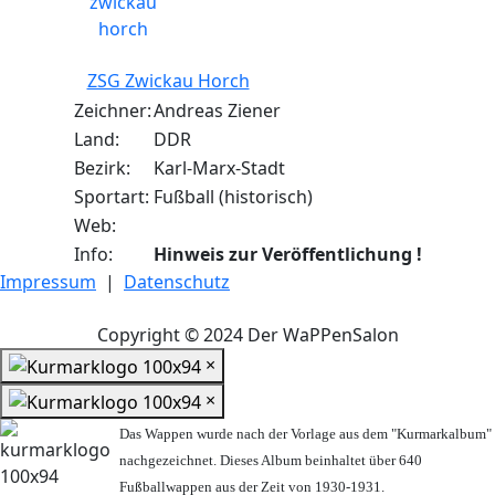
ZSG Zwickau Horch
Zeichner:
Andreas Ziener
Land:
DDR
Bezirk:
Karl-Marx-Stadt
Sportart:
Fußball (historisch)
Web:
Info:
Hinweis zur Veröffentlichung !
Impressum
|
Datenschutz
Copyright © 2024 Der WaPPenSalon
×
×
Das Wappen wurde nach der Vorlage aus dem "Kurmarkalbum"
nachgezeichnet. Dieses Album beinhaltet über 640
Fußballwappen aus der Zeit von 1930-1931.