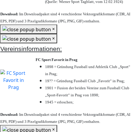
(Quelle: Wiener Sport Tagblatt, vom 12.02.1924)
Download:
Im Downloadpaket sind 4 verschiedene Vektorgrafikformate (CDR, AI
EPS, PDF) und 3 Pixelgrafikformate (JPG, PNG, GIF) enthalten.
×
×
Vereinsinformationen:
FC Sport Favorit in Prag
1898 = Gründung Fussball und Athletik Club „Sport“
in Prag;
19?? = Gründung Fussball Club „Favorit“ in Prag;
1901 = Fusion der beiden Vereine zum Fussball Club
„Sport-Favorit“ in Prag von 1898;
1945 = erloschen;
Download:
Im Downloadpaket sind 4 verschiedene Vektorgrafikformate (CDR, AI
EPS, PDF) und 3 Pixelgrafikformate (JPG, PNG, GIF) enthalten.
×