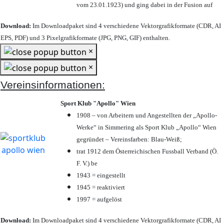
vom 23.01.1923) und ging dabei in der Fusion auf
Download:
Im Downloadpaket sind 4 verschiedene Vektorgrafikformate (CDR, AI
EPS, PDF) und 3 Pixelgrafikformate (JPG, PNG, GIF) enthalten.
×
×
Vereinsinformationen:
Sport Klub "Apollo" Wien
1908 – von Arbeitern und Angestellten der „Apollo-
Werke“ in Simmering als Sport Klub „Apollo“ Wien
gegründet – Vereinsfarben: Blau-Weiß;
trat 1912 dem Österreichischen Fussball Verband (Ö.
F. V.) be
1943 = eingestellt
1945 = reaktiviert
1997 = aufgelöst
Download:
Im Downloadpaket sind 4 verschiedene Vektorgrafikformate (CDR, AI