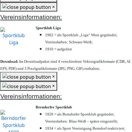
×
Vereinsinformationen:
Sportklub Liga
1902 = als Sportklub „Liga“ Wien gegründet;
Vereinsfarben: Schwarz-Weiß;
1910 = aufgelöst
Download:
Im Downloadpaket sind 4 verschiedene Vektorgrafikformate (CDR, AI
EPS, PDF) und 3 Pixelgrafikformate (JPG, PNG, GIF) enthalten.
×
×
Vereinsinformationen:
Berndorfer Sportklub
1920 = als Berndorfer Sportklub gegründet;
Vereinsfarben: Blau-Weiß – später eingestellt;
1934 = als Sport Vereinigung Berndorf reaktiviert;