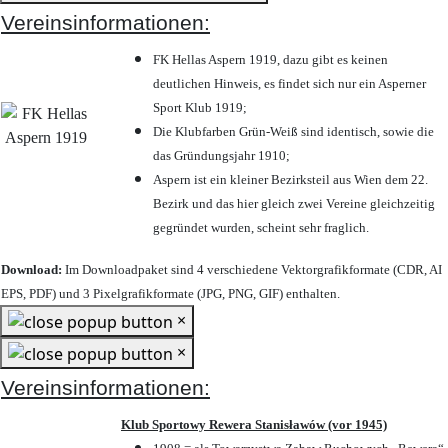
Vereinsinformationen:
FK Hellas Aspern 1919, dazu gibt es keinen
deutlichen Hinweis, es findet sich nur ein Asperner
Sport Klub 1919
;
Die Klubfarben Grün-Weiß sind identisch, sowie die
das Gründungsjahr 1910
;
Aspern ist ein kleiner Bezirksteil aus Wien dem 22.
Bezirk und das hier gleich zwei Vereine gleichzeitig
gegründet wurden, scheint sehr fraglich.
Download:
Im Downloadpaket sind 4 verschiedene Vektorgrafikformate (CDR, AI
EPS, PDF) und 3 Pixelgrafikformate (JPG, PNG, GIF) enthalten.
×
×
Vereinsinformationen:
Klub Sportowy Rewera Stanisławów (vor 1945)