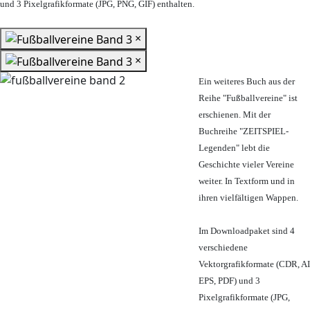
und 3 Pixelgrafikformate (JPG, PNG, GIF) enthalten.
×
×
Ein weiteres Buch aus der
Reihe "Fußballvereine" ist
erschienen. Mit der
Buchreihe "ZEITSPIEL-
Legenden" lebt die
Geschichte vieler Vereine
weiter. In Textform und in
ihren vielfältigen Wappen.
Im Downloadpaket sind 4
verschiedene
Vektorgrafikformate (CDR, AI
EPS, PDF) und 3
Pixelgrafikformate (JPG,