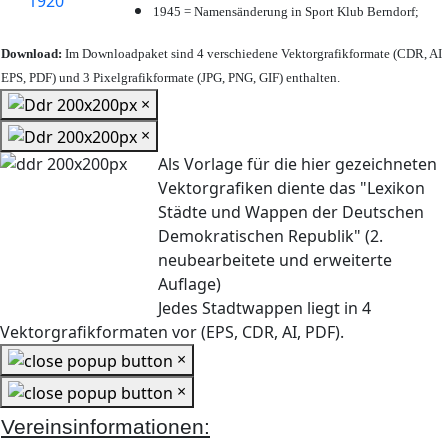
1945 = Namensänderung in Sport Klub Berndorf;
Download:
Im Downloadpaket sind 4 verschiedene Vektorgrafikformate (CDR, AI
EPS, PDF) und 3 Pixelgrafikformate (JPG, PNG, GIF) enthalten.
×
×
Als Vorlage für die hier gezeichneten
Vektorgrafiken diente das "Lexikon
Städte und Wappen der Deutschen
Demokratischen Republik" (2.
neubearbeitete und erweiterte
Auflage)
Jedes Stadtwappen liegt in 4
Vektorgrafikformaten vor (EPS, CDR, AI, PDF).
×
×
Vereinsinformationen: