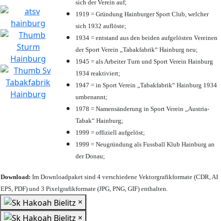
sich der Verein auf;
1919 = Gründung Hainburger Sport Club, welcher
sich 1932 auflöste;
1934 = entstand aus den beiden aufgelösten Vereinen
der Sport Verein „Tabakfabrik“ Hainburg neu;
1945 = als Arbeiter Turn und Sport Verein Hainburg
1934 reaktiviert;
1947 = in Sport Verein „Tabakfabrik“ Hainburg 1934
umbenannt;
1978 = Namensänderung in Sport Verein „Austria-
Tabak“ Hainburg;
1999 = offiziell aufgelöst;
1999 = Neugründung als Fussball Klub Hainburg an
der Donau;
Download:
Im Downloadpaket sind 4 verschiedene Vektorgrafikformate (CDR, AI
EPS, PDF) und 3 Pixelgrafikformate (JPG, PNG, GIF) enthalten.
×
×