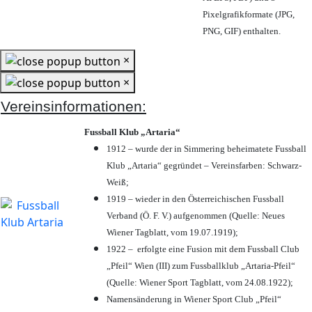
Pixelgrafikformate (JPG,
PNG, GIF) enthalten.
×
×
Vereinsinformationen:
Fussball Klub „Artaria“
1912 – wurde der in Simmering beheimatete Fussball
Klub „Artaria“ gegründet – Vereinsfarben: Schwarz-
Weiß;
1919 – wieder in den Österreichischen Fussball
Verband (Ö. F. V.) aufgenommen (Quelle: Neues
Wiener Tagblatt, vom 19.07.1919);
1922 – erfolgte eine Fusion mit dem Fussball Club
„Pfeil“ Wien (III) zum Fussballklub „Artaria-Pfeil“
(Quelle: Wiener Sport Tagblatt, vom 24.08.1922);
Namensänderung in Wiener Sport Club „Pfeil“