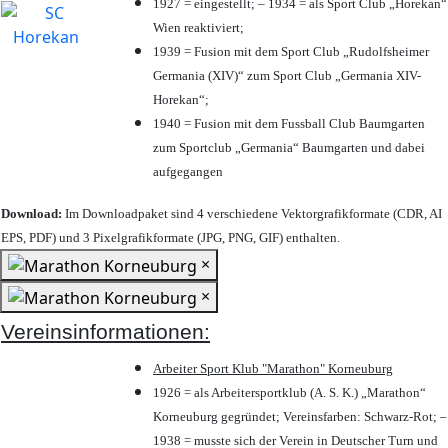
1927 = eingestellt; – 1934 = als Sport Club „Horekan“
Wien reaktiviert;
1939 = Fusion mit dem Sport Club „Rudolfsheimer
Germania (XIV)“ zum Sport Club „Germania XIV-
Horekan“;
1940 = Fusion mit dem Fussball Club Baumgarten
zum Sportclub „Germania“ Baumgarten und dabei
aufgegangen
Download:
Im Downloadpaket sind 4 verschiedene Vektorgrafikformate (CDR, AI
EPS, PDF) und 3 Pixelgrafikformate (JPG, PNG, GIF) enthalten.
×
×
Vereinsinformationen:
Arbeiter Sport Klub "Marathon" Korneuburg
1926 = als Arbeitersportklub (A. S. K.) „Marathon“
Korneuburg gegründet; Vereinsfarben: Schwarz-Rot; –
1938 = musste sich der Verein in Deutscher Turn und