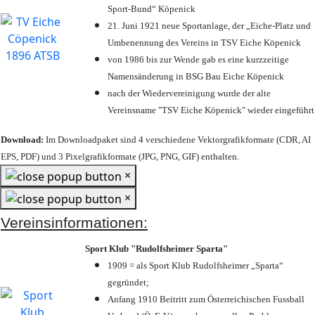
Sport-Bund“ Köpenick
21. Juni 1921 neue Sportanlage, der „Eiche-Platz und
Umbenennung des Vereins in TSV Eiche Köpenick
von 1986 bis zur Wende gab es eine kurzzeitige
Namensänderung in BSG Bau Eiche Köpenick
nach der Wiedervereinigung wurde der alte
Vereinsname "TSV Eiche Köpenick" wieder eingeführt
Download:
Im Downloadpaket sind 4 verschiedene Vektorgrafikformate (CDR, AI
EPS, PDF) und 3 Pixelgrafikformate (JPG, PNG, GIF) enthalten.
×
×
Vereinsinformationen:
Sport Klub "Rudolfsheimer Sparta"
1909 = als Sport Klub Rudolfsheimer „Sparta“
gegründet;
Anfang 1910 Beitritt zum Österreichischen Fussball