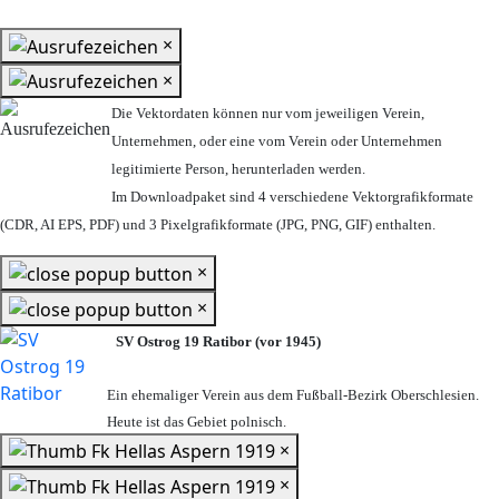
×
×
Die Vektordaten können nur vom jeweiligen Verein,
Unternehmen,
oder eine vom Verein oder Unternehmen
legitimierte Person,
herunterladen werden.
Im Downloadpaket sind 4 verschiedene Vektorgrafikformate
(CDR, AI EPS, PDF) und 3 Pixelgrafikformate (JPG, PNG, GIF) enthalten.
×
×
SV Ostrog 19 Ratibor (vor 1945)
Ein ehemaliger Verein aus dem Fußball-Bezirk Oberschlesien.
Heute ist das Gebiet polnisch.
×
×