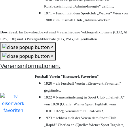
Kurzbezeichnung „Admira-Energie“ geführt;
1971 – Fusion mit dem Sportclub „Wacker“ Wien von
1908 zum Fussball Club „Admira-Wacker“
Download:
Im Downloadpaket sind 4 verschiedene Vektorgrafikformate (CDR, AI
EPS, PDF) und 3 Pixelgrafikformate (JPG, PNG, GIF) enthalten.
×
×
Vereinsinformationen:
Fussball Verein "Eisenwerk Favoriten"
1920 = als Fussball Verein „Eisenwerk Favoriten“
gegründet;
1922 = Namensänderung in Sport Club „Freiheit X“
von 1920 (Quelle: Wiener Sport Tagblatt, vom
10.01.1922); Vereinsfarben: Rot-Weiß;
1923 = schloss sich der Verein dem Sport Club
„Rapid“ Oberlaa an (Quelle: Wiener Sport Tagblatt,