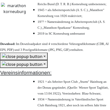
Reichs Bund (D. T. R. B.) Korneuburg umbenennen;
1945 = als Arbeitersportclub (A. S. C.) „Marathon“
Korneuburg von 1926 reaktiviert;
19?? = Namensänderung in Arbeitersportclub (A. S.
C.) „Marathon-Sparkasse“ Korneuburg;
2019 in SC Korneuburg umbenannt
Download:
Im Downloadpaket sind 4 verschiedene Vektorgrafikformate (CDR, AI
EPS, PDF) und 3 Pixelgrafikformate (JPG, PNG, GIF) enthalten.
×
×
Vereinsinformationen:
1921 = als Arbeiter Sport Club „Sturm“ Hainburg an
der Donau gegründet; (Quelle: Wiener Sport Tagblatt,
vom 13.04.1922); Vereinsfarben: Blau-Schwarz;
1934 = Namensänderung in Vaterländischer Sport
Club Hainburg 1921, aber noch im selben Jahr löste