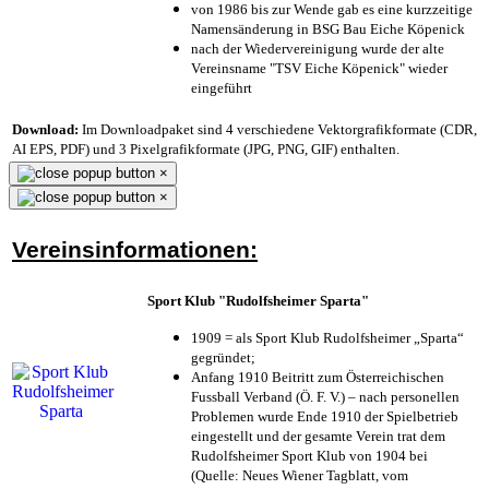
von 1986 bis zur Wende gab es eine kurzzeitige
Namensänderung in BSG Bau Eiche Köpenick
nach der Wiedervereinigung wurde der alte
Vereinsname "TSV Eiche Köpenick" wieder
eingeführt
Download:
Im Downloadpaket sind 4 verschiedene Vektorgrafikformate (CDR,
AI EPS, PDF) und 3 Pixelgrafikformate (JPG, PNG, GIF) enthalten.
×
×
Vereinsinformationen:
Sport Klub "Rudolfsheimer Sparta"
1909 = als Sport Klub Rudolfsheimer „Sparta“
gegründet;
Anfang 1910 Beitritt zum Österreichischen
Fussball Verband (Ö. F. V.) – nach personellen
Problemen wurde Ende 1910 der Spielbetrieb
eingestellt und der gesamte Verein trat dem
Rudolfsheimer Sport Klub von 1904 bei
(Quelle: Neues Wiener Tagblatt, vom