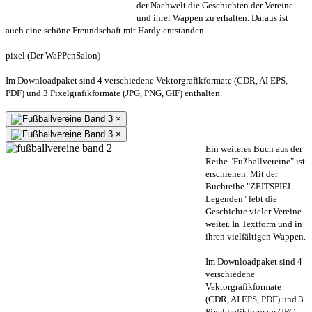
der Nachwelt die Geschichten der Vereine
und ihrer Wappen zu erhalten. Daraus ist
auch eine schöne Freundschaft mit Hardy entstanden.
pixel (Der WaPPenSalon)
Im Downloadpaket sind 4 verschiedene Vektorgrafikformate (CDR, AI EPS,
PDF) und 3 Pixelgrafikformate (JPG, PNG, GIF) enthalten.
×
×
Ein weiteres Buch aus der
Reihe "Fußballvereine" ist
erschienen. Mit der
Buchreihe "ZEITSPIEL-
Legenden" lebt die
Geschichte vieler Vereine
weiter. In Textform und in
ihren vielfältigen Wappen.
Im Downloadpaket sind 4
verschiedene
Vektorgrafikformate
(CDR, AI EPS, PDF) und 3
Pixelgrafikformate (JPG,