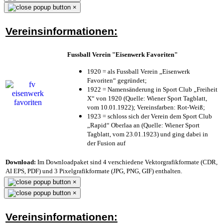
×
Vereinsinformationen:
Fussball Verein "Eisenwerk Favoriten"
1920 = als Fussball Verein „Eisenwerk
Favoriten“ gegründet;
1922 = Namensänderung in Sport Club „Freiheit
X“ von 1920 (Quelle: Wiener Sport Tagblatt,
vom 10.01.1922); Vereinsfarben: Rot-Weiß;
1923 = schloss sich der Verein dem Sport Club
„Rapid“ Oberlaa an (Quelle: Wiener Sport
Tagblatt, vom 23.01.1923) und ging dabei in
der Fusion auf
Download:
Im Downloadpaket sind 4 verschiedene Vektorgrafikformate (CDR,
AI EPS, PDF) und 3 Pixelgrafikformate (JPG, PNG, GIF) enthalten.
×
×
Vereinsinformationen: