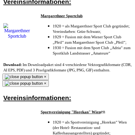
Vereinsinformationen:
Margarethner Sportclub
1920 = als Margarethner Sport Club gegründet;
Vereinsfarben: Grün-Schwarz;
1929 = Fusion mit dem Wiener Sport Club
„Pfeil“ zum Margarethner Sport Club „Pfeil“;
1930 = Fusion mit dem Sport Club „Adria“ zum
Sportklub Landstrasser „Amateure“
Download:
Im Downloadpaket sind 4 verschiedene Vektorgrafikformate (CDR,
AI EPS, PDF) und 3 Pixelgrafikformate (JPG, PNG, GIF) enthalten.
×
×
Vereinsinformationen:
en
Sportvereinigung "Horekan" Wien
1920 = als Sportvereinigung „Horekan“ Wien
(der Hotel- Restauration- und
Kaffeehausangestellten) gegründet;