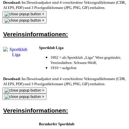
Download:
Im Downloadpaket sind 4 verschiedene Vektorgrafikformate (CDR,
AI EPS, PDF) und 3 Pixelgrafikformate (JPG, PNG, GIF) enthalten.
×
×
Vereinsinformationen:
Sportklub Liga
1902 = als Sportklub „Liga“ Wien gegründet;
Vereinsfarben: Schwarz-Weiß;
1910 = aufgelöst
Download:
Im Downloadpaket sind 4 verschiedene Vektorgrafikformate (CDR,
AI EPS, PDF) und 3 Pixelgrafikformate (JPG, PNG, GIF) enthalten.
×
×
Vereinsinformationen:
Berndorfer Sportklub