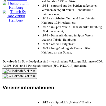
welcher sich 1932 auflöste;
1934 = entstand aus den beiden aufgelösten
Vereinen der Sport Verein „Tabakfabrik“
Hainburg neu;
1945 = als Arbeiter Turn und Sport Verein
Hainburg 1934 reaktiviert;
1947 = in Sport Verein „Tabakfabrik“ Hainburg
1934 umbenannt;
1978 = Namensänderung in Sport Verein
„Austria-Tabak“ Hainburg;
1999 = offiziell aufgelöst;
1999 = Neugründung als Fussball Klub
Hainburg an der Donau;
Download:
Im Downloadpaket sind 4 verschiedene Vektorgrafikformate (CDR,
AI EPS, PDF) und 3 Pixelgrafikformate (JPG, PNG, GIF) enthalten.
×
×
Vereinsinformationen:
1912 = als Sportklub „Hakoah“ Bielitz