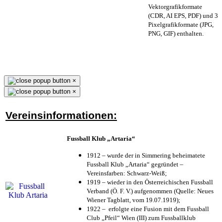
Vektorgrafikformate
(CDR, AI EPS, PDF) und 3
Pixelgrafikformate (JPG,
PNG, GIF) enthalten.
×
×
Vereinsinformationen:
Fussball Klub „Artaria“
1912 – wurde der in Simmering beheimatete
Fussball Klub „Artaria“ gegründet –
Vereinsfarben: Schwarz-Weiß;
1919 – wieder in den Österreichischen Fussball
Verband (Ö. F. V.) aufgenommen (Quelle: Neues
Wiener Tagblatt, vom 19.07.1919);
1922 – erfolgte eine Fusion mit dem Fussball
Club „Pfeil“ Wien (III) zum Fussballklub