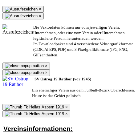
×
×
Die Vektordaten können nur vom jeweiligen Verein,
Unternehmen,
oder eine vom Verein oder Unternehmen
legitimierte Person,
herunterladen werden.
Im Downloadpaket sind 4 verschiedene Vektorgrafikformate
(CDR, AI EPS, PDF) und 3 Pixelgrafikformate (JPG, PNG,
GIF) enthalten.
×
×
SV Ostrog 19 Ratibor (vor 1945)
Ein ehemaliger Verein aus dem Fußball-Bezirk Oberschlesien.
Heute ist das Gebiet polnisch.
×
×
Vereinsinformationen: