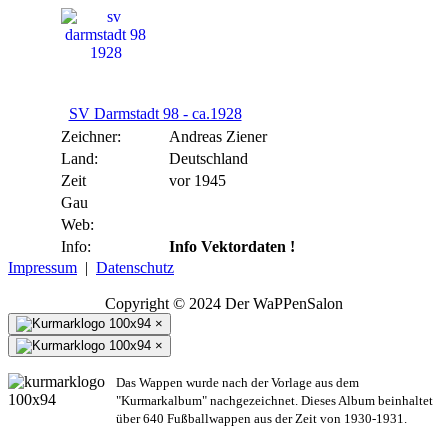
SV Darmstadt 98 - ca.1928
Zeichner:
Andreas Ziener
Land:
Deutschland
Zeit
vor 1945
Gau
Web:
Info:
Info Vektordaten !
Impressum
|
Datenschutz
Copyright © 2024 Der WaPPenSalon
×
×
Das Wappen wurde nach der Vorlage aus dem
"Kurmarkalbum" nachgezeichnet. Dieses Album beinhaltet
über 640 Fußballwappen aus der Zeit von 1930-1931.