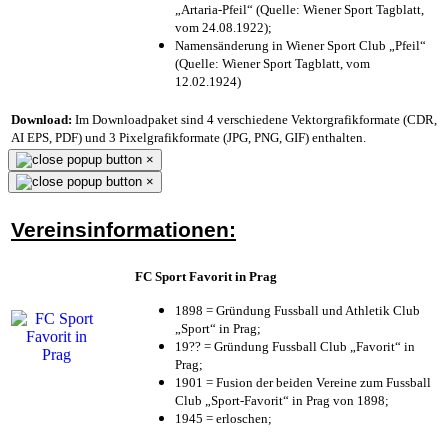
„Artaria-Pfeil“ (Quelle: Wiener Sport Tagblatt,
vom 24.08.1922);
Namensänderung in Wiener Sport Club „Pfeil“
(Quelle: Wiener Sport Tagblatt, vom
12.02.1924)
Download:
Im Downloadpaket sind 4 verschiedene Vektorgrafikformate (CDR,
AI EPS, PDF) und 3 Pixelgrafikformate (JPG, PNG, GIF) enthalten.
×
×
Vereinsinformationen:
FC Sport Favorit in Prag
1898 = Gründung Fussball und Athletik Club
„Sport“ in Prag;
19?? = Gründung Fussball Club „Favorit“ in
Prag;
1901 = Fusion der beiden Vereine zum Fussball
Club „Sport-Favorit“ in Prag von 1898;
1945 = erloschen;