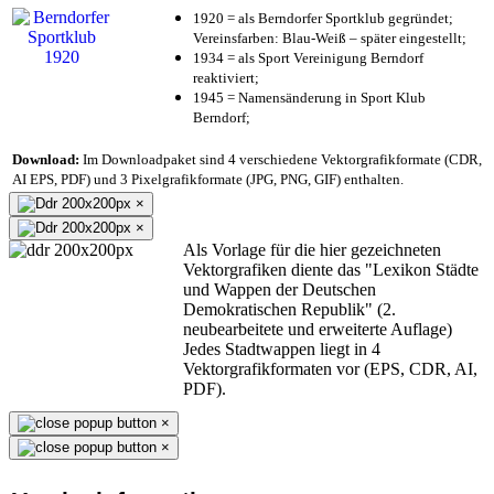
1920 = als Berndorfer Sportklub gegründet;
Vereinsfarben: Blau-Weiß – später eingestellt;
1934 = als Sport Vereinigung Berndorf
reaktiviert;
1945 = Namensänderung in Sport Klub
Berndorf;
Download:
Im Downloadpaket sind 4 verschiedene Vektorgrafikformate (CDR,
AI EPS, PDF) und 3 Pixelgrafikformate (JPG, PNG, GIF) enthalten.
×
×
Als Vorlage für die hier gezeichneten
Vektorgrafiken diente das "Lexikon Städte
und Wappen der Deutschen
Demokratischen Republik" (2.
neubearbeitete und erweiterte Auflage)
Jedes Stadtwappen liegt in 4
Vektorgrafikformaten vor (EPS, CDR, AI,
PDF).
×
×