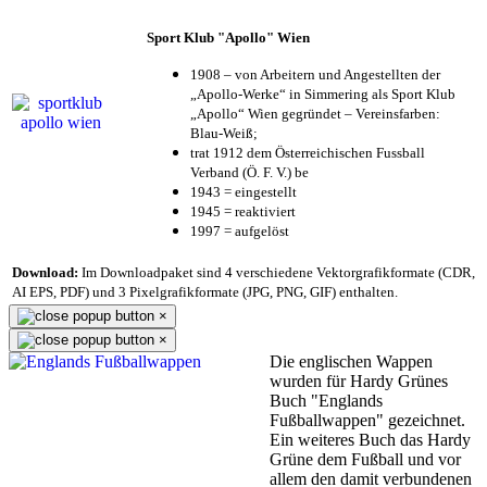
Sport Klub "Apollo" Wien
1908 – von Arbeitern und Angestellten der
„Apollo-Werke“ in Simmering als Sport Klub
„Apollo“ Wien gegründet – Vereinsfarben:
Blau-Weiß;
trat 1912 dem Österreichischen Fussball
Verband (Ö. F. V.) be
1943 = eingestellt
1945 = reaktiviert
1997 = aufgelöst
Download:
Im Downloadpaket sind 4 verschiedene Vektorgrafikformate (CDR,
AI EPS, PDF) und 3 Pixelgrafikformate (JPG, PNG, GIF) enthalten.
×
×
Die englischen Wappen
wurden für Hardy Grünes
Buch "Englands
Fußballwappen" gezeichnet.
Ein weiteres Buch das Hardy
Grüne dem Fußball und vor
allem den damit verbundenen