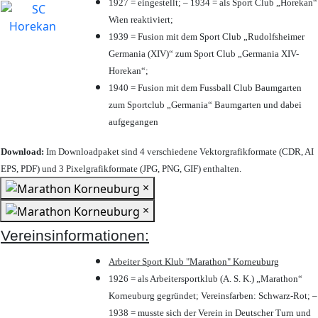
1927 = eingestellt; – 1934 = als Sport Club „Horekan“
Wien reaktiviert;
1939 = Fusion mit dem Sport Club „Rudolfsheimer
Germania (XIV)“ zum Sport Club „Germania XIV-
Horekan“;
1940 = Fusion mit dem Fussball Club Baumgarten
zum Sportclub „Germania“ Baumgarten und dabei
aufgegangen
Download:
Im Downloadpaket sind 4 verschiedene Vektorgrafikformate (CDR, AI
EPS, PDF) und 3 Pixelgrafikformate (JPG, PNG, GIF) enthalten.
×
×
Vereinsinformationen:
Arbeiter Sport Klub "Marathon" Korneuburg
1926 = als Arbeitersportklub (A. S. K.) „Marathon“
Korneuburg gegründet; Vereinsfarben: Schwarz-Rot; –
1938 = musste sich der Verein in Deutscher Turn und