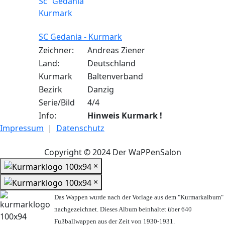
SC Gedania - Kurmark
Zeichner:
Andreas Ziener
Land:
Deutschland
Kurmark
Baltenverband
Bezirk
Danzig
Serie/Bild
4/4
Info:
Hinweis Kurmark !
Impressum
|
Datenschutz
Copyright © 2024 Der WaPPenSalon
×
×
Das Wappen wurde nach der Vorlage aus dem "Kurmarkalbum"
nachgezeichnet. Dieses Album beinhaltet über 640
Fußballwappen aus der Zeit von 1930-1931.