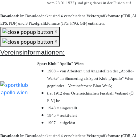
vom 23.01.1923) und ging dabei in der Fusion auf
Download:
Im Downloadpaket sind 4 verschiedene Vektorgrafikformate (CDR, AI
EPS, PDF) und 3 Pixelgrafikformate (JPG, PNG, GIF) enthalten.
×
×
Vereinsinformationen:
Sport Klub "Apollo" Wien
1908 – von Arbeitern und Angestellten der „Apollo-
Werke“ in Simmering als Sport Klub „Apollo“ Wien
gegründet – Vereinsfarben: Blau-Weiß;
trat 1912 dem Österreichischen Fussball Verband (Ö.
F. V.) be
1943 = eingestellt
1945 = reaktiviert
1997 = aufgelöst
Download:
Im Downloadpaket sind 4 verschiedene Vektorgrafikformate (CDR, AI