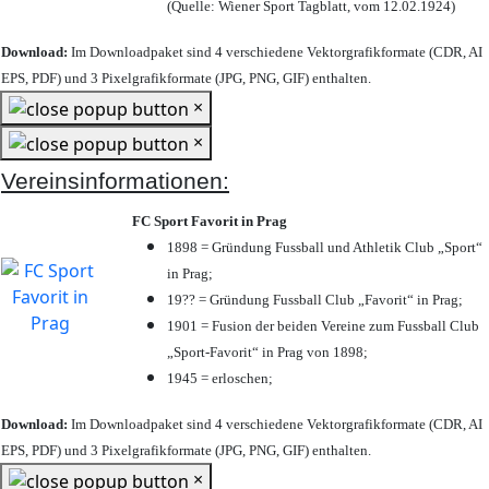
(Quelle: Wiener Sport Tagblatt, vom 12.02.1924)
Download:
Im Downloadpaket sind 4 verschiedene Vektorgrafikformate (CDR, AI
EPS, PDF) und 3 Pixelgrafikformate (JPG, PNG, GIF) enthalten.
×
×
Vereinsinformationen:
FC Sport Favorit in Prag
1898 = Gründung Fussball und Athletik Club „Sport“
in Prag;
19?? = Gründung Fussball Club „Favorit“ in Prag;
1901 = Fusion der beiden Vereine zum Fussball Club
„Sport-Favorit“ in Prag von 1898;
1945 = erloschen;
Download:
Im Downloadpaket sind 4 verschiedene Vektorgrafikformate (CDR, AI
EPS, PDF) und 3 Pixelgrafikformate (JPG, PNG, GIF) enthalten.
×