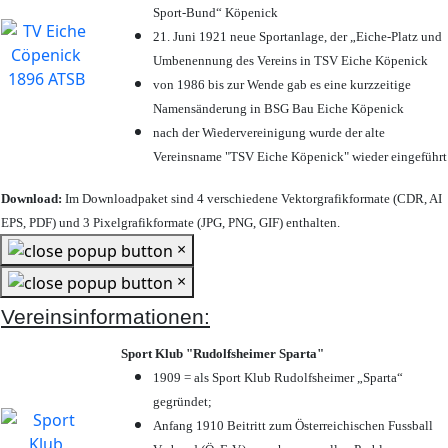
Sport-Bund“ Köpenick
21. Juni 1921 neue Sportanlage, der „Eiche-Platz und
Umbenennung des Vereins in TSV Eiche Köpenick
von 1986 bis zur Wende gab es eine kurzzeitige
Namensänderung in BSG Bau Eiche Köpenick
nach der Wiedervereinigung wurde der alte
Vereinsname "TSV Eiche Köpenick" wieder eingeführt
Download:
Im Downloadpaket sind 4 verschiedene Vektorgrafikformate (CDR, AI
EPS, PDF) und 3 Pixelgrafikformate (JPG, PNG, GIF) enthalten.
×
×
Vereinsinformationen:
Sport Klub "Rudolfsheimer Sparta"
1909 = als Sport Klub Rudolfsheimer „Sparta“
gegründet;
Anfang 1910 Beitritt zum Österreichischen Fussball