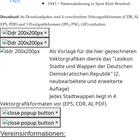
1945 = Namensänderung in Sport Klub Berndorf;
Download:
Im Downloadpaket sind 4 verschiedene Vektorgrafikformate (CDR, AI
EPS, PDF) und 3 Pixelgrafikformate (JPG, PNG, GIF) enthalten.
×
×
Als Vorlage für die hier gezeichneten
Vektorgrafiken diente das "Lexikon
Städte und Wappen der Deutschen
Demokratischen Republik" (2.
neubearbeitete und erweiterte
Auflage)
Jedes Stadtwappen liegt in 4
Vektorgrafikformaten vor (EPS, CDR, AI, PDF).
×
×
Vereinsinformationen: