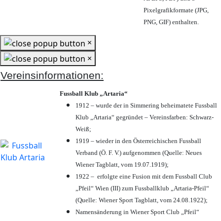
Pixelgrafikformate (JPG,
PNG, GIF) enthalten.
×
×
Vereinsinformationen:
Fussball Klub „Artaria“
1912 – wurde der in Simmering beheimatete Fussball
Klub „Artaria“ gegründet – Vereinsfarben: Schwarz-
Weiß;
1919 – wieder in den Österreichischen Fussball
Verband (Ö. F. V.) aufgenommen (Quelle: Neues
Wiener Tagblatt, vom 19.07.1919);
1922 – erfolgte eine Fusion mit dem Fussball Club
„Pfeil“ Wien (III) zum Fussballklub „Artaria-Pfeil“
(Quelle: Wiener Sport Tagblatt, vom 24.08.1922);
Namensänderung in Wiener Sport Club „Pfeil“