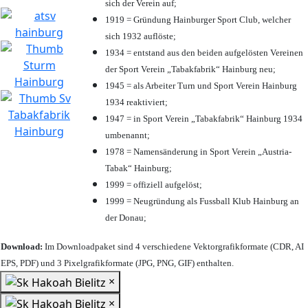
sich der Verein auf;
1919 = Gründung Hainburger Sport Club, welcher
sich 1932 auflöste;
1934 = entstand aus den beiden aufgelösten Vereinen
der Sport Verein „Tabakfabrik“ Hainburg neu;
1945 = als Arbeiter Turn und Sport Verein Hainburg
1934 reaktiviert;
1947 = in Sport Verein „Tabakfabrik“ Hainburg 1934
umbenannt;
1978 = Namensänderung in Sport Verein „Austria-
Tabak“ Hainburg;
1999 = offiziell aufgelöst;
1999 = Neugründung als Fussball Klub Hainburg an
der Donau;
Download:
Im Downloadpaket sind 4 verschiedene Vektorgrafikformate (CDR, AI
EPS, PDF) und 3 Pixelgrafikformate (JPG, PNG, GIF) enthalten.
×
×