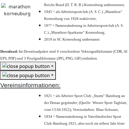
Reichs Bund (D. T. R. B.) Korneuburg umbenennen;
1945 = als Arbeitersportclub (A. S. C.) „Marathon“
Korneuburg von 1926 reaktiviert;
19?? = Namensänderung in Arbeitersportclub (A. S.
C.) „Marathon-Sparkasse“ Korneuburg;
2019 in SC Korneuburg umbenannt
Download:
Im Downloadpaket sind 4 verschiedene Vektorgrafikformate (CDR, AI
EPS, PDF) und 3 Pixelgrafikformate (JPG, PNG, GIF) enthalten.
×
×
Vereinsinformationen:
1921 = als Arbeiter Sport Club „Sturm“ Hainburg an
der Donau gegründet; (Quelle: Wiener Sport Tagblatt,
vom 13.04.1922); Vereinsfarben: Blau-Schwarz;
1934 = Namensänderung in Vaterländischer Sport
Club Hainburg 1921, aber noch im selben Jahr löste