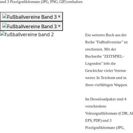
und 3 Pixelgrafikformate (JPG, PNG, GIF) enthalten.
×
×
Ein weiteres Buch aus der
Reihe "Fußballvereine" ist
erschienen. Mit der
Buchreihe "ZEITSPIEL-
Legenden" lebt die
Geschichte vieler Vereine
weiter. In Textform und in
ihren vielfältigen Wappen.
Im Downloadpaket sind 4
verschiedene
Vektorgrafikformate (CDR, AI
EPS, PDF) und 3
Pixelgrafikformate (JPG,