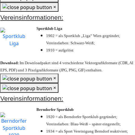
×
Vereinsinformationen:
Sportklub Liga
1902 = als Sportklub „Liga“ Wien gegründet;
Vereinsfarben: Schwarz-Weiß;
1910 = aufgelöst
Download:
Im Downloadpaket sind 4 verschiedene Vektorgrafikformate (CDR, AI
EPS, PDF) und 3 Pixelgrafikformate (JPG, PNG, GIF) enthalten.
×
×
Vereinsinformationen:
Berndorfer Sportklub
1920 = als Berndorfer Sportklub gegründet;
Vereinsfarben: Blau-Weiß – später eingestellt;
1934 = als Sport Vereinigung Berndorf reaktiviert;