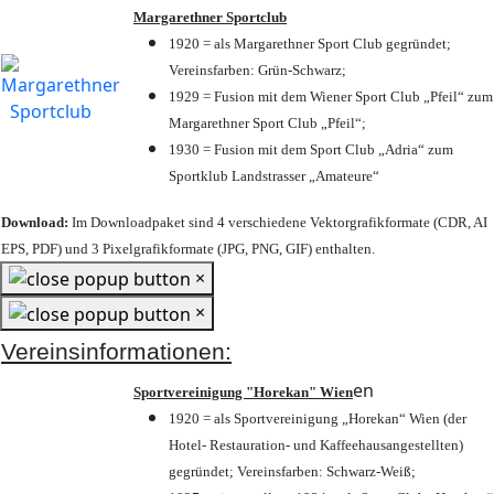
Margarethner Sportclub
1920 = als Margarethner Sport Club gegründet;
Vereinsfarben: Grün-Schwarz;
1929 = Fusion mit dem Wiener Sport Club „Pfeil“ zum
Margarethner Sport Club „Pfeil“;
1930 = Fusion mit dem Sport Club „Adria“ zum
Sportklub Landstrasser „Amateure“
Download:
Im Downloadpaket sind 4 verschiedene Vektorgrafikformate (CDR, AI
EPS, PDF) und 3 Pixelgrafikformate (JPG, PNG, GIF) enthalten.
×
×
Vereinsinformationen:
en
Sportvereinigung "Horekan" Wien
1920 = als Sportvereinigung „Horekan“ Wien (der
Hotel- Restauration- und Kaffeehausangestellten)
gegründet; Vereinsfarben: Schwarz-Weiß;