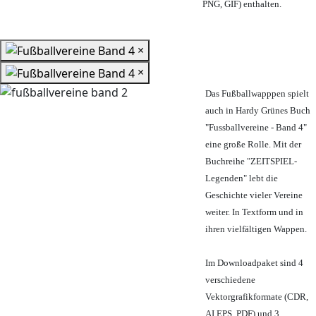
PNG, GIF) enthalten.
×
×
Das Fußballwapppen spielt
auch in Hardy Grünes Buch
"Fussballvereine - Band 4"
eine große Rolle. Mit der
Buchreihe "ZEITSPIEL-
Legenden" lebt die
Geschichte vieler Vereine
weiter. In Textform und in
ihren vielfältigen Wappen.
Im Downloadpaket sind 4
verschiedene
Vektorgrafikformate (CDR,
AI EPS, PDF) und 3