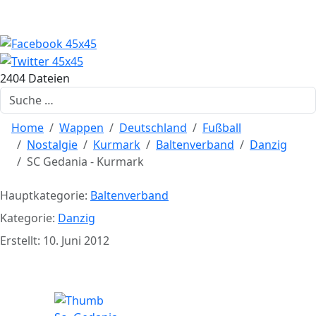
2404 Dateien
Suchen
Home
Wappen
Deutschland
Fußball
Nostalgie
Kurmark
Baltenverband
Danzig
SC Gedania - Kurmark
Hauptkategorie:
Baltenverband
Kategorie:
Danzig
Erstellt: 10. Juni 2012
SC Gedania - Kurmark