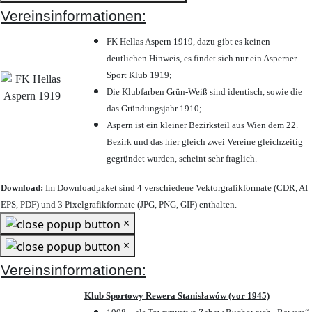
Vereinsinformationen:
FK Hellas Aspern 1919, dazu gibt es keinen
deutlichen Hinweis, es findet sich nur ein Asperner
Sport Klub 1919
;
Die Klubfarben Grün-Weiß sind identisch, sowie die
das Gründungsjahr 1910
;
Aspern ist ein kleiner Bezirksteil aus Wien dem 22.
Bezirk und das hier gleich zwei Vereine gleichzeitig
gegründet wurden, scheint sehr fraglich.
Download:
Im Downloadpaket sind 4 verschiedene Vektorgrafikformate (CDR, AI
EPS, PDF) und 3 Pixelgrafikformate (JPG, PNG, GIF) enthalten.
×
×
Vereinsinformationen:
Klub Sportowy Rewera Stanisławów (vor 1945)