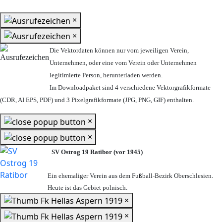
×
×
Die Vektordaten können nur vom jeweiligen Verein,
Unternehmen,
oder eine vom Verein oder Unternehmen
legitimierte Person,
herunterladen werden.
Im Downloadpaket sind 4 verschiedene Vektorgrafikformate
(CDR, AI EPS, PDF) und 3 Pixelgrafikformate (JPG, PNG, GIF) enthalten.
×
×
SV Ostrog 19 Ratibor (vor 1945)
Ein ehemaliger Verein aus dem Fußball-Bezirk Oberschlesien.
Heute ist das Gebiet polnisch.
×
×