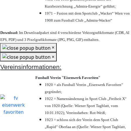
Kurzbezeichnung „Admira-Energie“ geführt;
1971 – Fusion mit dem Sportclub „Wacker“ Wien von
1908 zum Fussball Club „Admira-Wacker“
Download:
Im Downloadpaket sind 4 verschiedene Vektorgrafikformate (CDR, AI
EPS, PDF) und 3 Pixelgrafikformate (JPG, PNG, GIF) enthalten.
×
×
Vereinsinformationen:
Fussball Verein "Eisenwerk Favoriten"
1920 = als Fussball Verein „Eisenwerk Favoriten“
gegründet;
1922 = Namensänderung in Sport Club „Freiheit X“
von 1920 (Quelle: Wiener Sport Tagblatt, vom
10.01.1922); Vereinsfarben: Rot-Weiß;
1923 = schloss sich der Verein dem Sport Club
„Rapid“ Oberlaa an (Quelle: Wiener Sport Tagblatt,