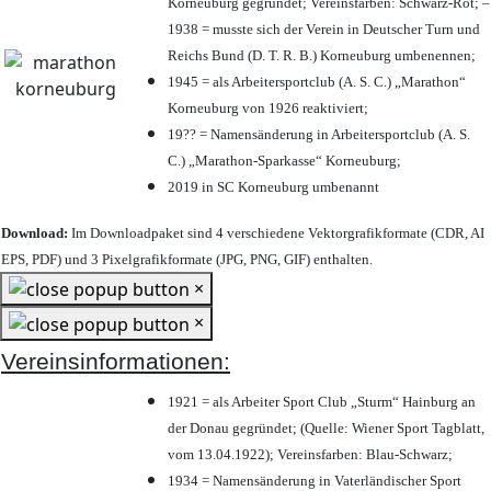
Korneuburg gegründet; Vereinsfarben: Schwarz-Rot; –
1938 = musste sich der Verein in Deutscher Turn und
Reichs Bund (D. T. R. B.) Korneuburg umbenennen;
1945 = als Arbeitersportclub (A. S. C.) „Marathon“
Korneuburg von 1926 reaktiviert;
19?? = Namensänderung in Arbeitersportclub (A. S.
C.) „Marathon-Sparkasse“ Korneuburg;
2019 in SC Korneuburg umbenannt
Download:
Im Downloadpaket sind 4 verschiedene Vektorgrafikformate (CDR, AI
EPS, PDF) und 3 Pixelgrafikformate (JPG, PNG, GIF) enthalten.
×
×
Vereinsinformationen:
1921 = als Arbeiter Sport Club „Sturm“ Hainburg an
der Donau gegründet; (Quelle: Wiener Sport Tagblatt,
vom 13.04.1922); Vereinsfarben: Blau-Schwarz;
1934 = Namensänderung in Vaterländischer Sport