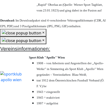
„Rapid“ Oberlaa an (Quelle: Wiener Sport Tagblatt,
vom 23.01.1923) und ging dabei in der Fusion auf
Download:
Im Downloadpaket sind 4 verschiedene Vektorgrafikformate (CDR, AI
EPS, PDF) und 3 Pixelgrafikformate (JPG, PNG, GIF) enthalten.
×
×
Vereinsinformationen:
Sport Klub "Apollo" Wien
1908 – von Arbeitern und Angestellten der „Apollo-
Werke“ in Simmering als Sport Klub „Apollo“ Wien
gegründet – Vereinsfarben: Blau-Weiß;
trat 1912 dem Österreichischen Fussball Verband (Ö.
F. V.) be
1943 = eingestellt
1945 = reaktiviert
1997 = aufgelöst