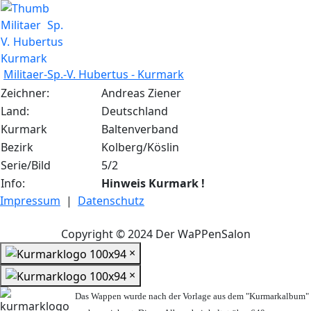
Militaer-Sp.-V. Hubertus - Kurmark
Zeichner:
Andreas Ziener
Land:
Deutschland
Kurmark
Baltenverband
Bezirk
Kolberg/Köslin
Serie/Bild
5/2
Info:
Hinweis Kurmark !
Impressum
|
Datenschutz
Copyright © 2024 Der WaPPenSalon
×
×
Das Wappen wurde nach der Vorlage aus dem "Kurmarkalbum"