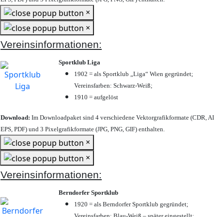
×
×
Vereinsinformationen:
Sportklub Liga
1902 = als Sportklub „Liga“ Wien gegründet;
Vereinsfarben: Schwarz-Weiß;
1910 = aufgelöst
Download:
Im Downloadpaket sind 4 verschiedene Vektorgrafikformate (CDR, AI
EPS, PDF) und 3 Pixelgrafikformate (JPG, PNG, GIF) enthalten.
×
×
Vereinsinformationen:
Berndorfer Sportklub
1920 = als Berndorfer Sportklub gegründet;
Vereinsfarben: Blau-Weiß – später eingestellt;