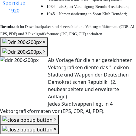
1934 = als Sport Vereinigung Berndorf reaktiviert;
1945 = Namensänderung in Sport Klub Berndorf;
Download:
Im Downloadpaket sind 4 verschiedene Vektorgrafikformate (CDR, AI
EPS, PDF) und 3 Pixelgrafikformate (JPG, PNG, GIF) enthalten.
×
×
Als Vorlage für die hier gezeichneten
Vektorgrafiken diente das "Lexikon
Städte und Wappen der Deutschen
Demokratischen Republik" (2.
neubearbeitete und erweiterte
Auflage)
Jedes Stadtwappen liegt in 4
Vektorgrafikformaten vor (EPS, CDR, AI, PDF).
×
×