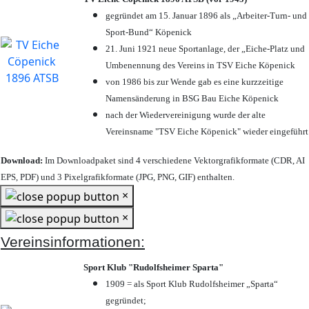
gegründet am 15. Januar 1896 als „Arbeiter-Turn- und
Sport-Bund“ Köpenick
21. Juni 1921 neue Sportanlage, der „Eiche-Platz und
Umbenennung des Vereins in TSV Eiche Köpenick
von 1986 bis zur Wende gab es eine kurzzeitige
Namensänderung in BSG Bau Eiche Köpenick
nach der Wiedervereinigung wurde der alte
Vereinsname "TSV Eiche Köpenick" wieder eingeführt
Download:
Im Downloadpaket sind 4 verschiedene Vektorgrafikformate (CDR, AI
EPS, PDF) und 3 Pixelgrafikformate (JPG, PNG, GIF) enthalten.
×
×
Vereinsinformationen:
Sport Klub "Rudolfsheimer Sparta"
1909 = als Sport Klub Rudolfsheimer „Sparta“
gegründet;