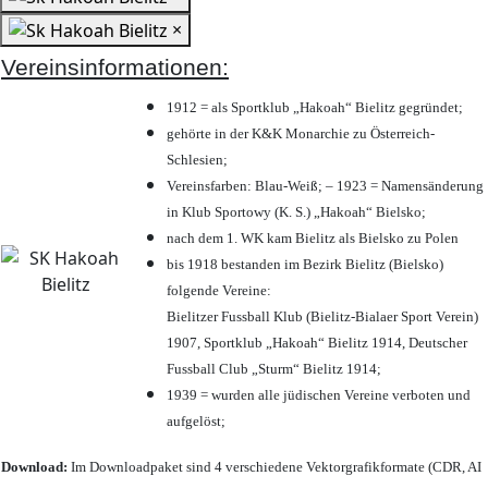
×
Vereinsinformationen:
1912 = als Sportklub „Hakoah“ Bielitz gegründet;
gehörte in der K&K Monarchie zu Österreich-
Schlesien;
Vereinsfarben: Blau-Weiß; – 1923 = Namensänderung
in Klub Sportowy (K. S.) „Hakoah“ Bielsko;
nach dem 1. WK kam Bielitz als Bielsko zu Polen
bis 1918 bestanden im Bezirk Bielitz (Bielsko)
folgende Vereine:
Bielitzer Fussball Klub (Bielitz-Bialaer Sport Verein)
1907, Sportklub „Hakoah“ Bielitz 1914, Deutscher
Fussball Club „Sturm“ Bielitz 1914;
1939 = wurden alle jüdischen Vereine verboten und
aufgelöst;
Download:
Im Downloadpaket sind 4 verschiedene Vektorgrafikformate (CDR, AI