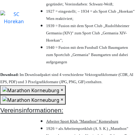
gegründet; Vereinsfarben: Schwarz-Weiß;
1927 = eingestellt; – 1934 = als Sport Club „Horekan“
Wien reaktiviert;
1939 = Fusion mit dem Sport Club „Rudolfsheimer
Germania (XIV)“ zum Sport Club „Germania XIV-
Horekan“;
1940 = Fusion mit dem Fussball Club Baumgarten
zum Sportclub „Germania“ Baumgarten und dabei
aufgegangen
Download:
Im Downloadpaket sind 4 verschiedene Vektorgrafikformate (CDR, AI
EPS, PDF) und 3 Pixelgrafikformate (JPG, PNG, GIF) enthalten.
×
×
Vereinsinformationen:
Arbeiter Sport Klub "Marathon" Korneuburg
1926 = als Arbeitersportklub (A. S. K.) „Marathon“