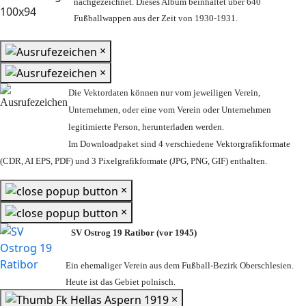
nachgezeichnet. Dieses Album beinhaltet über 640
Fußballwappen aus der Zeit von 1930-1931.
×
×
Die Vektordaten können nur vom jeweiligen Verein,
Unternehmen,
oder eine vom Verein oder Unternehmen
legitimierte Person,
herunterladen werden.
Im Downloadpaket sind 4 verschiedene Vektorgrafikformate
(CDR, AI EPS, PDF) und 3 Pixelgrafikformate (JPG, PNG, GIF) enthalten.
×
×
SV Ostrog 19 Ratibor (vor 1945)
Ein ehemaliger Verein aus dem Fußball-Bezirk Oberschlesien.
Heute ist das Gebiet polnisch.
×