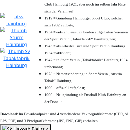
Club Hainburg 1921, aber noch im selben Jahr löste
sich der Verein auf;
1919 = Gründung Hainburger Sport Club, welcher
sich 1932 auflöste;
1934 = entstand aus den beiden aufgelösten Vereinen
der Sport Verein „Tabakfabrik“ Hainburg neu;
1945 = als Arbeiter Turn und Sport Verein Hainburg
1934 reaktiviert;
1947 = in Sport Verein „Tabakfabrik“ Hainburg 1934
umbenannt;
1978 = Namensänderung in Sport Verein „Austria-
Tabak“ Hainburg;
1999 = offiziell aufgelöst;
1999 = Neugründung als Fussball Klub Hainburg an
der Donau;
Download:
Im Downloadpaket sind 4 verschiedene Vektorgrafikformate (CDR, AI
EPS, PDF) und 3 Pixelgrafikformate (JPG, PNG, GIF) enthalten.
×