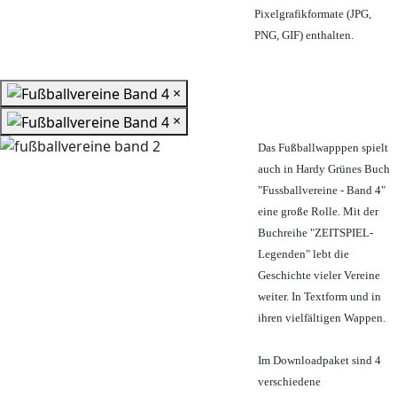
Pixelgrafikformate (JPG,
PNG, GIF) enthalten.
×
×
Das Fußballwapppen spielt
auch in Hardy Grünes Buch
"Fussballvereine - Band 4"
eine große Rolle. Mit der
Buchreihe "ZEITSPIEL-
Legenden" lebt die
Geschichte vieler Vereine
weiter. In Textform und in
ihren vielfältigen Wappen.
Im Downloadpaket sind 4
verschiedene