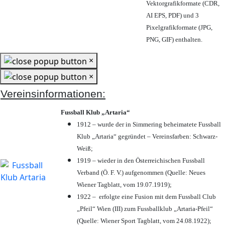
Vektorgrafikformate (CDR,
AI EPS, PDF) und 3
Pixelgrafikformate (JPG,
PNG, GIF) enthalten.
×
×
Vereinsinformationen:
Fussball Klub „Artaria“
1912 – wurde der in Simmering beheimatete Fussball
Klub „Artaria“ gegründet – Vereinsfarben: Schwarz-
Weiß;
1919 – wieder in den Österreichischen Fussball
Verband (Ö. F. V.) aufgenommen (Quelle: Neues
Wiener Tagblatt, vom 19.07.1919);
1922 – erfolgte eine Fusion mit dem Fussball Club
„Pfeil“ Wien (III) zum Fussballklub „Artaria-Pfeil“
(Quelle: Wiener Sport Tagblatt, vom 24.08.1922);