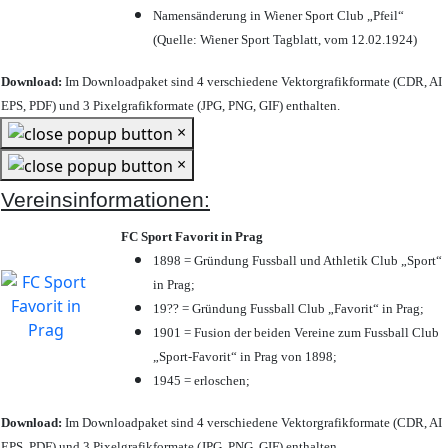
Namensänderung in Wiener Sport Club „Pfeil“
(Quelle: Wiener Sport Tagblatt, vom 12.02.1924)
Download:
Im Downloadpaket sind 4 verschiedene Vektorgrafikformate (CDR, AI
EPS, PDF) und 3 Pixelgrafikformate (JPG, PNG, GIF) enthalten.
×
×
Vereinsinformationen:
FC Sport Favorit in Prag
1898 = Gründung Fussball und Athletik Club „Sport“
in Prag;
19?? = Gründung Fussball Club „Favorit“ in Prag;
1901 = Fusion der beiden Vereine zum Fussball Club
„Sport-Favorit“ in Prag von 1898;
1945 = erloschen;
Download:
Im Downloadpaket sind 4 verschiedene Vektorgrafikformate (CDR, AI
EPS, PDF) und 3 Pixelgrafikformate (JPG, PNG, GIF) enthalten.