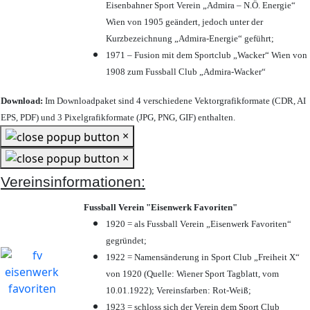
Eisenbahner Sport Verein „Admira – N.Ö. Energie“
Wien von 1905 geändert, jedoch unter der
Kurzbezeichnung „Admira-Energie“ geführt;
1971 – Fusion mit dem Sportclub „Wacker“ Wien von
1908 zum Fussball Club „Admira-Wacker“
Download:
Im Downloadpaket sind 4 verschiedene Vektorgrafikformate (CDR, AI
EPS, PDF) und 3 Pixelgrafikformate (JPG, PNG, GIF) enthalten.
×
×
Vereinsinformationen:
Fussball Verein "Eisenwerk Favoriten"
1920 = als Fussball Verein „Eisenwerk Favoriten“
gegründet;
1922 = Namensänderung in Sport Club „Freiheit X“
von 1920 (Quelle: Wiener Sport Tagblatt, vom
10.01.1922); Vereinsfarben: Rot-Weiß;
1923 = schloss sich der Verein dem Sport Club