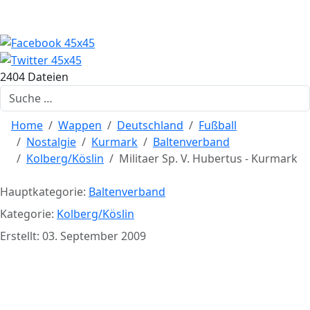
2404 Dateien
Suchen
Home
Wappen
Deutschland
Fußball
Nostalgie
Kurmark
Baltenverband
Kolberg/Köslin
Militaer Sp. V. Hubertus - Kurmark
Hauptkategorie:
Baltenverband
Kategorie:
Kolberg/Köslin
Erstellt: 03. September 2009
Militaer Sp. V. Hubertus -
Kurmark