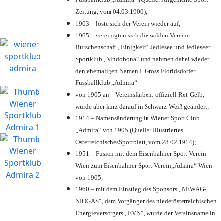
Zeitung, vom 04.03.1900);
1903 – löste sich der Verein wieder auf;
1905 – vereinigten sich die wilden Vereine
Burschenschaft „Einigkeit“ Jedlesee und Jedleseer
Sportklub „Vindobona“ und nahmen dabei wieder
den ehemaligen Namen I. Gross Floridsdorfer
Fussballklub „Admira“
von 1905 an – Vereinsfarben: offiziell Rot-Gelb,
wurde aber kurz darauf in Schwarz-Weiß geändert;
1914 – Namensänderung in Wiener Sport Club
„Admira“ von 1905 (Quelle: Illustriertes
ÖsterreichischesSportblatt, vom 28.02.1914);
1951 – Fusion mit dem Eisenbahner Sport Verein
Wien zum Eisenbahner Sport Verein„Admira“ Wien
von 1905;
1960 – mit dem Einstieg des Sponsors „NEWAG-
NIOGAS“, dem Vorgänger des niederösterreichischen
Energieversorgers „EVN“, wurde der Vereinsname in