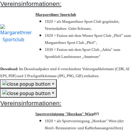
Vereinsinformationen:
Margarethner Sportclub
1920 = als Margarethner Sport Club gegründet;
Vereinsfarben: Grün-Schwarz;
1929 = Fusion mit dem Wiener Sport Club „Pfeil“ zum
Margarethner Sport Club „Pfeil“;
1930 = Fusion mit dem Sport Club „Adria“ zum
Sportklub Landstrasser „Amateure“
Download:
Im Downloadpaket sind 4 verschiedene Vektorgrafikformate (CDR, AI
EPS, PDF) und 3 Pixelgrafikformate (JPG, PNG, GIF) enthalten.
×
×
Vereinsinformationen:
en
Sportvereinigung "Horekan" Wien
1920 = als Sportvereinigung „Horekan“ Wien (der
Hotel- Restauration- und Kaffeehausangestellten)