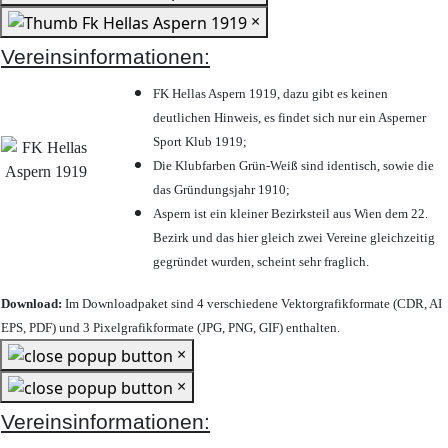
×
Vereinsinformationen:
FK Hellas Aspern 1919, dazu gibt es keinen
deutlichen Hinweis, es findet sich nur ein Asperner
Sport Klub 1919
;
Die Klubfarben Grün-Weiß sind identisch, sowie die
das Gründungsjahr 1910
;
Aspern ist ein kleiner Bezirksteil aus Wien dem 22.
Bezirk und das hier gleich zwei Vereine gleichzeitig
gegründet wurden, scheint sehr fraglich.
Download:
Im Downloadpaket sind 4 verschiedene Vektorgrafikformate (CDR, AI
EPS, PDF) und 3 Pixelgrafikformate (JPG, PNG, GIF) enthalten.
×
×
Vereinsinformationen: