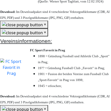
(Quelle: Wiener Sport Tagblatt, vom 12.02.1924)
Download:
Im Downloadpaket sind 4 verschiedene Vektorgrafikformate (CDR, AI
EPS, PDF) und 3 Pixelgrafikformate (JPG, PNG, GIF) enthalten.
×
×
Vereinsinformationen:
FC Sport Favorit in Prag
1898 = Gründung Fussball und Athletik Club „Sport“
in Prag;
19?? = Gründung Fussball Club „Favorit“ in Prag;
1901 = Fusion der beiden Vereine zum Fussball Club
„Sport-Favorit“ in Prag von 1898;
1945 = erloschen;
Download:
Im Downloadpaket sind 4 verschiedene Vektorgrafikformate (CDR, AI
EPS, PDF) und 3 Pixelgrafikformate (JPG, PNG, GIF) enthalten.
×