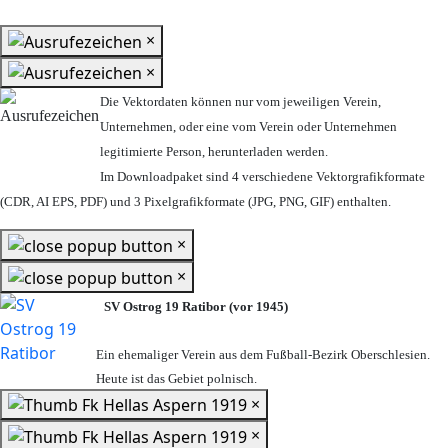
×
×
Die Vektordaten können nur vom jeweiligen Verein,
Unternehmen,
oder eine vom Verein oder Unternehmen
legitimierte Person,
herunterladen werden.
Im Downloadpaket sind 4 verschiedene Vektorgrafikformate
(CDR, AI EPS, PDF) und 3 Pixelgrafikformate (JPG, PNG, GIF) enthalten.
×
×
SV Ostrog 19 Ratibor (vor 1945)
Ein ehemaliger Verein aus dem Fußball-Bezirk Oberschlesien.
Heute ist das Gebiet polnisch.
×
×