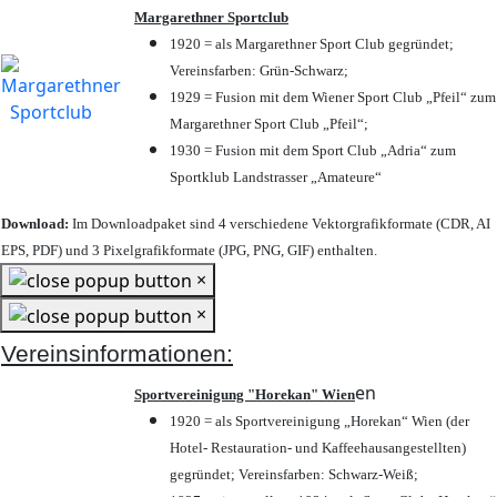
Margarethner Sportclub
1920 = als Margarethner Sport Club gegründet;
Vereinsfarben: Grün-Schwarz;
1929 = Fusion mit dem Wiener Sport Club „Pfeil“ zum
Margarethner Sport Club „Pfeil“;
1930 = Fusion mit dem Sport Club „Adria“ zum
Sportklub Landstrasser „Amateure“
Download:
Im Downloadpaket sind 4 verschiedene Vektorgrafikformate (CDR, AI
EPS, PDF) und 3 Pixelgrafikformate (JPG, PNG, GIF) enthalten.
×
×
Vereinsinformationen:
en
Sportvereinigung "Horekan" Wien
1920 = als Sportvereinigung „Horekan“ Wien (der
Hotel- Restauration- und Kaffeehausangestellten)
gegründet; Vereinsfarben: Schwarz-Weiß;