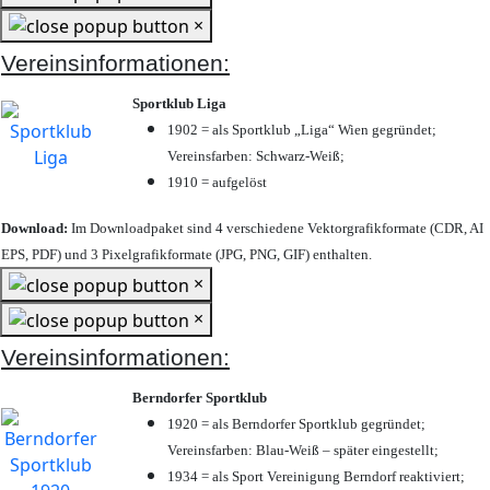
×
Vereinsinformationen:
Sportklub Liga
1902 = als Sportklub „Liga“ Wien gegründet;
Vereinsfarben: Schwarz-Weiß;
1910 = aufgelöst
Download:
Im Downloadpaket sind 4 verschiedene Vektorgrafikformate (CDR, AI
EPS, PDF) und 3 Pixelgrafikformate (JPG, PNG, GIF) enthalten.
×
×
Vereinsinformationen:
Berndorfer Sportklub
1920 = als Berndorfer Sportklub gegründet;
Vereinsfarben: Blau-Weiß – später eingestellt;
1934 = als Sport Vereinigung Berndorf reaktiviert;