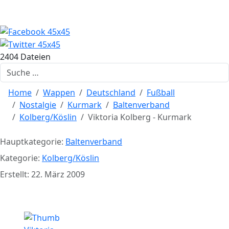
2404 Dateien
Suchen
Home
Wappen
Deutschland
Fußball
Nostalgie
Kurmark
Baltenverband
Kolberg/Köslin
Viktoria Kolberg - Kurmark
Hauptkategorie:
Baltenverband
Kategorie:
Kolberg/Köslin
Erstellt: 22. März 2009
Viktoria Kolberg - Kurmark