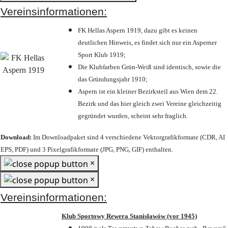
Vereinsinformationen:
FK Hellas Aspern 1919, dazu gibt es keinen
deutlichen Hinweis, es findet sich nur ein Asperner
Sport Klub 1919
;
Die Klubfarben Grün-Weiß sind identisch, sowie die
das Gründungsjahr 1910
;
Aspern ist ein kleiner Bezirksteil aus Wien dem 22.
Bezirk und das hier gleich zwei Vereine gleichzeitig
gegründet wurden, scheint sehr fraglich.
Download:
Im Downloadpaket sind 4 verschiedene Vektorgrafikformate (CDR, AI
EPS, PDF) und 3 Pixelgrafikformate (JPG, PNG, GIF) enthalten.
×
×
Vereinsinformationen:
Klub Sportowy Rewera Stanisławów (vor 1945)