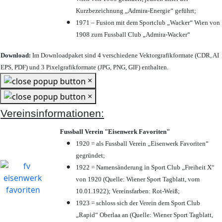
Kurzbezeichnung „Admira-Energie“ geführt;
1971 – Fusion mit dem Sportclub „Wacker“ Wien von
1908 zum Fussball Club „Admira-Wacker“
Download:
Im Downloadpaket sind 4 verschiedene Vektorgrafikformate (CDR, AI
EPS, PDF) und 3 Pixelgrafikformate (JPG, PNG, GIF) enthalten.
×
×
Vereinsinformationen:
Fussball Verein "Eisenwerk Favoriten"
1920 = als Fussball Verein „Eisenwerk Favoriten“
gegründet;
1922 = Namensänderung in Sport Club „Freiheit X“
von 1920 (Quelle: Wiener Sport Tagblatt, vom
10.01.1922); Vereinsfarben: Rot-Weiß;
1923 = schloss sich der Verein dem Sport Club
„Rapid“ Oberlaa an (Quelle: Wiener Sport Tagblatt,