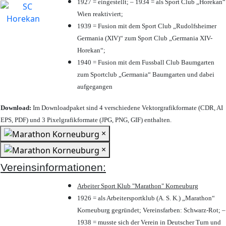
1927 = eingestellt; – 1934 = als Sport Club „Horekan“
Wien reaktiviert;
1939 = Fusion mit dem Sport Club „Rudolfsheimer
Germania (XIV)“ zum Sport Club „Germania XIV-
Horekan“;
1940 = Fusion mit dem Fussball Club Baumgarten
zum Sportclub „Germania“ Baumgarten und dabei
aufgegangen
Download:
Im Downloadpaket sind 4 verschiedene Vektorgrafikformate (CDR, AI
EPS, PDF) und 3 Pixelgrafikformate (JPG, PNG, GIF) enthalten.
×
×
Vereinsinformationen:
Arbeiter Sport Klub "Marathon" Korneuburg
1926 = als Arbeitersportklub (A. S. K.) „Marathon“
Korneuburg gegründet; Vereinsfarben: Schwarz-Rot; –
1938 = musste sich der Verein in Deutscher Turn und