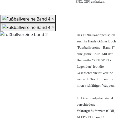
PNG, GIF) enthalten.
×
×
Das Fußballwapppen spielt
auch in Hardy Grünes Buch
"Fussballvereine - Band 4"
eine große Rolle. Mit der
Buchreihe "ZEITSPIEL-
Legenden" lebt die
Geschichte vieler Vereine
weiter. In Textform und in
ihren vielfältigen Wappen.
Im Downloadpaket sind 4
verschiedene
Vektorgrafikformate (CDR,
AI EPS, PDF) und 3