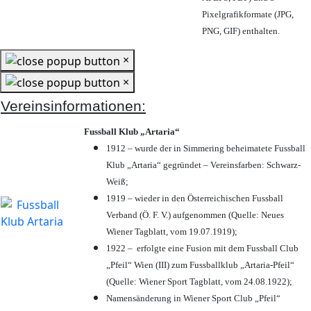
Pixelgrafikformate (JPG,
PNG, GIF) enthalten.
×
×
Vereinsinformationen:
Fussball Klub „Artaria“
1912 – wurde der in Simmering beheimatete Fussball
Klub „Artaria“ gegründet – Vereinsfarben: Schwarz-
Weiß;
1919 – wieder in den Österreichischen Fussball
Verband (Ö. F. V.) aufgenommen (Quelle: Neues
Wiener Tagblatt, vom 19.07.1919);
1922 – erfolgte eine Fusion mit dem Fussball Club
„Pfeil“ Wien (III) zum Fussballklub „Artaria-Pfeil“
(Quelle: Wiener Sport Tagblatt, vom 24.08.1922);
Namensänderung in Wiener Sport Club „Pfeil“