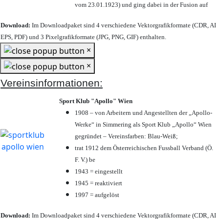
vom 23.01.1923) und ging dabei in der Fusion auf
Download:
Im Downloadpaket sind 4 verschiedene Vektorgrafikformate (CDR, AI
EPS, PDF) und 3 Pixelgrafikformate (JPG, PNG, GIF) enthalten.
×
×
Vereinsinformationen:
Sport Klub "Apollo" Wien
1908 – von Arbeitern und Angestellten der „Apollo-
Werke“ in Simmering als Sport Klub „Apollo“ Wien
gegründet – Vereinsfarben: Blau-Weiß;
trat 1912 dem Österreichischen Fussball Verband (Ö.
F. V.) be
1943 = eingestellt
1945 = reaktiviert
1997 = aufgelöst
Download:
Im Downloadpaket sind 4 verschiedene Vektorgrafikformate (CDR, AI