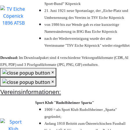
Sport-Bund“ Köpenick
21. Juni 1921 neue Sportanlage, der „Eiche-Platz und
Umbenennung des Vereins in TSV Eiche Köpenick
von 1986 bis zur Wende gab es eine kurzzeitige
Namensänderung in BSG Bau Eiche Köpenick
nach der Wiedervereinigung wurde der alte
Vereinsname "TSV Eiche Köpenick" wieder eingeführt
Download:
Im Downloadpaket sind 4 verschiedene Vektorgrafikformate (CDR, AI
EPS, PDF) und 3 Pixelgrafikformate (JPG, PNG, GIF) enthalten.
×
×
Vereinsinformationen:
Sport Klub "Rudolfsheimer Sparta"
1909 = als Sport Klub Rudolfsheimer „Sparta“
gegründet;
Anfang 1910 Beitritt zum Österreichischen Fussball