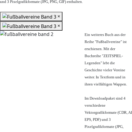
und 3 Pixelgrafikformate (JPG, PNG, GIF) enthalten.
×
×
Ein weiteres Buch aus der
Reihe "Fußballvereine" ist
erschienen. Mit der
Buchreihe "ZEITSPIEL-
Legenden" lebt die
Geschichte vieler Vereine
weiter. In Textform und in
ihren vielfältigen Wappen.
Im Downloadpaket sind 4
verschiedene
Vektorgrafikformate (CDR, AI
EPS, PDF) und 3
Pixelgrafikformate (JPG,