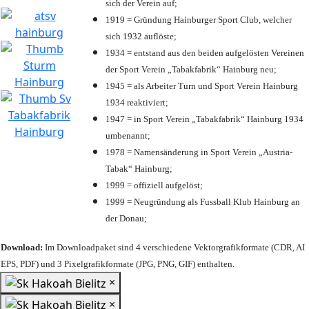
sich der Verein auf;
1919 = Gründung Hainburger Sport Club, welcher
sich 1932 auflöste;
1934 = entstand aus den beiden aufgelösten Vereinen
der Sport Verein „Tabakfabrik“ Hainburg neu;
1945 = als Arbeiter Turn und Sport Verein Hainburg
1934 reaktiviert;
1947 = in Sport Verein „Tabakfabrik“ Hainburg 1934
umbenannt;
1978 = Namensänderung in Sport Verein „Austria-
Tabak“ Hainburg;
1999 = offiziell aufgelöst;
1999 = Neugründung als Fussball Klub Hainburg an
der Donau;
Download:
Im Downloadpaket sind 4 verschiedene Vektorgrafikformate (CDR, AI
EPS, PDF) und 3 Pixelgrafikformate (JPG, PNG, GIF) enthalten.
×
×