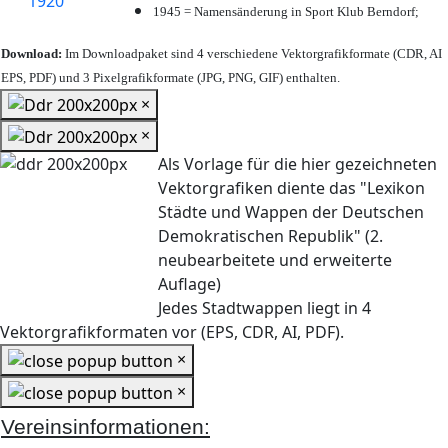
1945 = Namensänderung in Sport Klub Berndorf;
Download:
Im Downloadpaket sind 4 verschiedene Vektorgrafikformate (CDR, AI
EPS, PDF) und 3 Pixelgrafikformate (JPG, PNG, GIF) enthalten.
×
×
Als Vorlage für die hier gezeichneten
Vektorgrafiken diente das "Lexikon
Städte und Wappen der Deutschen
Demokratischen Republik" (2.
neubearbeitete und erweiterte
Auflage)
Jedes Stadtwappen liegt in 4
Vektorgrafikformaten vor (EPS, CDR, AI, PDF).
×
×
Vereinsinformationen: