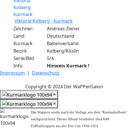
Viktoria Kolberg - Kurmark
Zeichner:
Andreas Ziener
Land:
Deutschland
Kurmark
Baltenverband
Bezirk
Kolberg/Köslin
Serie/Bild
5/4
Info:
Hinweis Kurmark !
Impressum
|
Datenschutz
Copyright © 2024 Der WaPPenSalon
×
×
Das Wappen wurde nach der Vorlage aus dem "Kurmarkalbum"
nachgezeichnet. Dieses Album beinhaltet über 640
Fußballwappen aus der Zeit von 1930-1931.