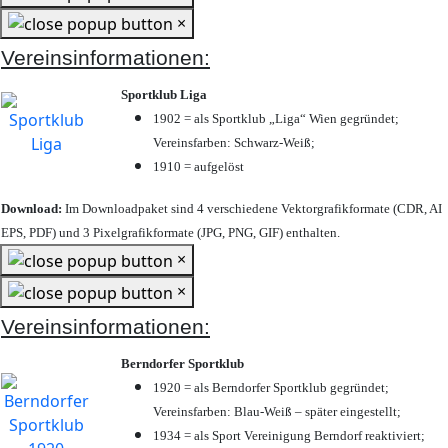
×
Vereinsinformationen:
Sportklub Liga
1902 = als Sportklub „Liga“ Wien gegründet;
Vereinsfarben: Schwarz-Weiß;
1910 = aufgelöst
Download:
Im Downloadpaket sind 4 verschiedene Vektorgrafikformate (CDR, AI
EPS, PDF) und 3 Pixelgrafikformate (JPG, PNG, GIF) enthalten.
×
×
Vereinsinformationen:
Berndorfer Sportklub
1920 = als Berndorfer Sportklub gegründet;
Vereinsfarben: Blau-Weiß – später eingestellt;
1934 = als Sport Vereinigung Berndorf reaktiviert;