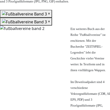
und 3 Pixelgrafikformate (JPG, PNG, GIF) enthalten.
×
×
Ein weiteres Buch aus der
Reihe "Fußballvereine" ist
erschienen. Mit der
Buchreihe "ZEITSPIEL-
Legenden" lebt die
Geschichte vieler Vereine
weiter. In Textform und in
ihren vielfältigen Wappen.
Im Downloadpaket sind 4
verschiedene
Vektorgrafikformate (CDR, AI
EPS, PDF) und 3
Pixelgrafikformate (JPG,