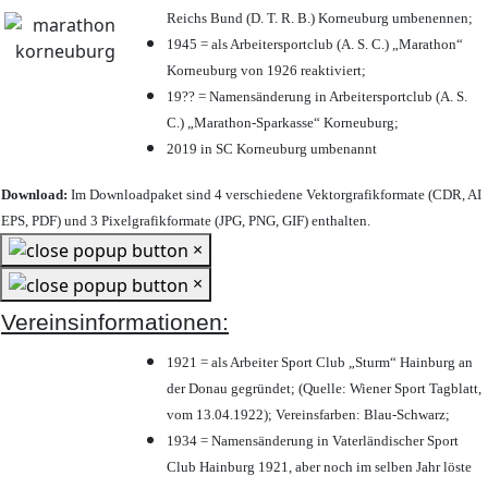
Reichs Bund (D. T. R. B.) Korneuburg umbenennen;
1945 = als Arbeitersportclub (A. S. C.) „Marathon“
Korneuburg von 1926 reaktiviert;
19?? = Namensänderung in Arbeitersportclub (A. S.
C.) „Marathon-Sparkasse“ Korneuburg;
2019 in SC Korneuburg umbenannt
Download:
Im Downloadpaket sind 4 verschiedene Vektorgrafikformate (CDR, AI
EPS, PDF) und 3 Pixelgrafikformate (JPG, PNG, GIF) enthalten.
×
×
Vereinsinformationen:
1921 = als Arbeiter Sport Club „Sturm“ Hainburg an
der Donau gegründet; (Quelle: Wiener Sport Tagblatt,
vom 13.04.1922); Vereinsfarben: Blau-Schwarz;
1934 = Namensänderung in Vaterländischer Sport
Club Hainburg 1921, aber noch im selben Jahr löste