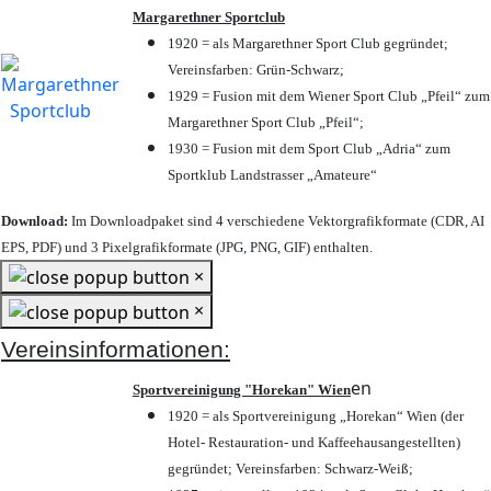
Margarethner Sportclub
1920 = als Margarethner Sport Club gegründet;
Vereinsfarben: Grün-Schwarz;
1929 = Fusion mit dem Wiener Sport Club „Pfeil“ zum
Margarethner Sport Club „Pfeil“;
1930 = Fusion mit dem Sport Club „Adria“ zum
Sportklub Landstrasser „Amateure“
Download:
Im Downloadpaket sind 4 verschiedene Vektorgrafikformate (CDR, AI
EPS, PDF) und 3 Pixelgrafikformate (JPG, PNG, GIF) enthalten.
×
×
Vereinsinformationen:
en
Sportvereinigung "Horekan" Wien
1920 = als Sportvereinigung „Horekan“ Wien (der
Hotel- Restauration- und Kaffeehausangestellten)
gegründet; Vereinsfarben: Schwarz-Weiß;