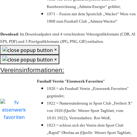
Kurzbezeichnung „Admira-Energie“ geführt;
1971 – Fusion mit dem Sportclub „Wacker“ Wien von
1908 zum Fussball Club „Admira-Wacker“
Download:
Im Downloadpaket sind 4 verschiedene Vektorgrafikformate (CDR, AI
EPS, PDF) und 3 Pixelgrafikformate (JPG, PNG, GIF) enthalten.
×
×
Vereinsinformationen:
Fussball Verein "Eisenwerk Favoriten"
1920 = als Fussball Verein „Eisenwerk Favoriten“
gegründet;
1922 = Namensänderung in Sport Club „Freiheit X“
von 1920 (Quelle: Wiener Sport Tagblatt, vom
10.01.1922); Vereinsfarben: Rot-Weiß;
1923 = schloss sich der Verein dem Sport Club
„Rapid“ Oberlaa an (Quelle: Wiener Sport Tagblatt,