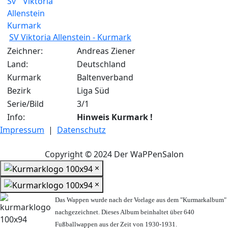
SV Viktoria Allenstein - Kurmark
Zeichner:
Andreas Ziener
Land:
Deutschland
Kurmark
Baltenverband
Bezirk
Liga Süd
Serie/Bild
3/1
Info:
Hinweis Kurmark !
Impressum
|
Datenschutz
Copyright © 2024 Der WaPPenSalon
×
×
Das Wappen wurde nach der Vorlage aus dem "Kurmarkalbum"
nachgezeichnet. Dieses Album beinhaltet über 640
Fußballwappen aus der Zeit von 1930-1931.