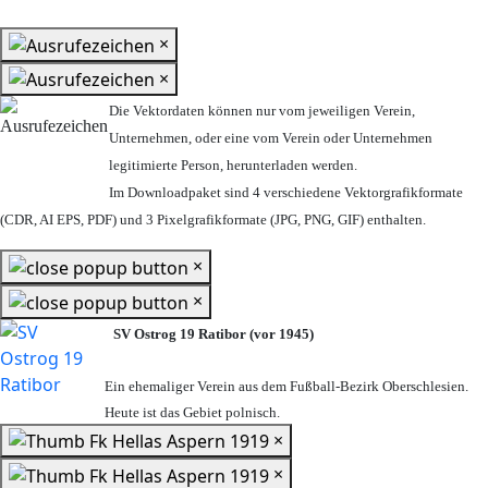
×
×
Die Vektordaten können nur vom jeweiligen Verein,
Unternehmen,
oder eine vom Verein oder Unternehmen
legitimierte Person,
herunterladen werden.
Im Downloadpaket sind 4 verschiedene Vektorgrafikformate
(CDR, AI EPS, PDF) und 3 Pixelgrafikformate (JPG, PNG, GIF) enthalten.
×
×
SV Ostrog 19 Ratibor (vor 1945)
Ein ehemaliger Verein aus dem Fußball-Bezirk Oberschlesien.
Heute ist das Gebiet polnisch.
×
×