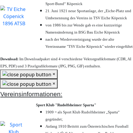
Sport-Bund“ Köpenick
21. Juni 1921 neue Sportanlage, der „Eiche-Platz und
Umbenennung des Vereins in TSV Eiche Köpenick
von 1986 bis zur Wende gab es eine kurzzeitige
Namensänderung in BSG Bau Eiche Köpenick
nach der Wiedervereinigung wurde der alte
Vereinsname "TSV Eiche Köpenick" wieder eingeführt
Download:
Im Downloadpaket sind 4 verschiedene Vektorgrafikformate (CDR, AI
EPS, PDF) und 3 Pixelgrafikformate (JPG, PNG, GIF) enthalten.
×
×
Vereinsinformationen:
Sport Klub "Rudolfsheimer Sparta"
1909 = als Sport Klub Rudolfsheimer „Sparta“
gegründet;
Anfang 1910 Beitritt zum Österreichischen Fussball