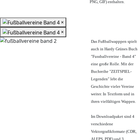
PNG, GIF) enthalten.
×
×
Das Fußballwapppen spielt
auch in Hardy Grünes Buch
"Fussballvereine - Band 4"
eine große Rolle. Mit der
Buchreihe "ZEITSPIEL-
Legenden" lebt die
Geschichte vieler Vereine
weiter. In Textform und in
ihren vielfältigen Wappen.
Im Downloadpaket sind 4
verschiedene
Vektorgrafikformate (CDR,
AI EPS, PDF) und 3