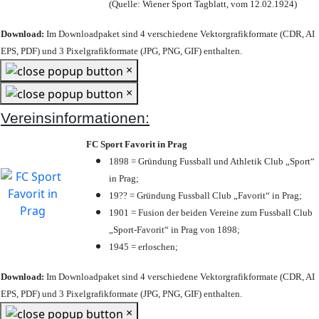
(Quelle: Wiener Sport Tagblatt, vom 12.02.1924)
Download:
Im Downloadpaket sind 4 verschiedene Vektorgrafikformate (CDR, AI
EPS, PDF) und 3 Pixelgrafikformate (JPG, PNG, GIF) enthalten.
×
×
Vereinsinformationen:
FC Sport Favorit in Prag
1898 = Gründung Fussball und Athletik Club „Sport“
in Prag;
19?? = Gründung Fussball Club „Favorit“ in Prag;
1901 = Fusion der beiden Vereine zum Fussball Club
„Sport-Favorit“ in Prag von 1898;
1945 = erloschen;
Download:
Im Downloadpaket sind 4 verschiedene Vektorgrafikformate (CDR, AI
EPS, PDF) und 3 Pixelgrafikformate (JPG, PNG, GIF) enthalten.
×