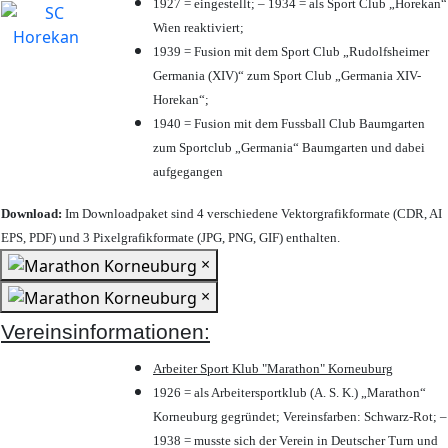
1927 = eingestellt; – 1934 = als Sport Club „Horekan“
Wien reaktiviert;
1939 = Fusion mit dem Sport Club „Rudolfsheimer
Germania (XIV)“ zum Sport Club „Germania XIV-
Horekan“;
1940 = Fusion mit dem Fussball Club Baumgarten
zum Sportclub „Germania“ Baumgarten und dabei
aufgegangen
Download:
Im Downloadpaket sind 4 verschiedene Vektorgrafikformate (CDR, AI
EPS, PDF) und 3 Pixelgrafikformate (JPG, PNG, GIF) enthalten.
×
×
Vereinsinformationen:
Arbeiter Sport Klub "Marathon" Korneuburg
1926 = als Arbeitersportklub (A. S. K.) „Marathon“
Korneuburg gegründet; Vereinsfarben: Schwarz-Rot; –
1938 = musste sich der Verein in Deutscher Turn und