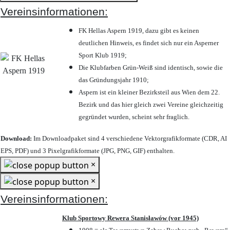
Vereinsinformationen:
FK Hellas Aspern 1919, dazu gibt es keinen
deutlichen Hinweis, es findet sich nur ein Asperner
Sport Klub 1919
;
Die Klubfarben Grün-Weiß sind identisch, sowie die
das Gründungsjahr 1910
;
Aspern ist ein kleiner Bezirksteil aus Wien dem 22.
Bezirk und das hier gleich zwei Vereine gleichzeitig
gegründet wurden, scheint sehr fraglich.
Download:
Im Downloadpaket sind 4 verschiedene Vektorgrafikformate (CDR, AI
EPS, PDF) und 3 Pixelgrafikformate (JPG, PNG, GIF) enthalten.
×
×
Vereinsinformationen:
Klub Sportowy Rewera Stanisławów (vor 1945)