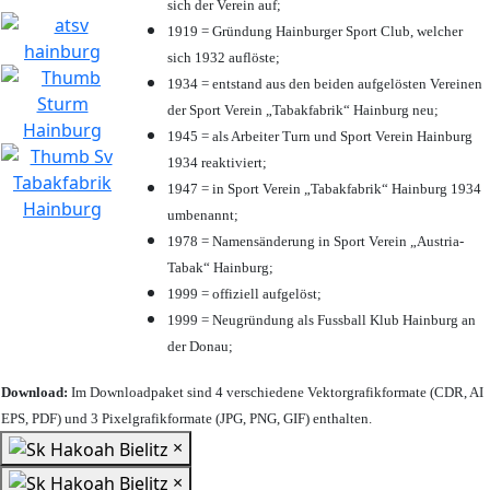
sich der Verein auf;
1919 = Gründung Hainburger Sport Club, welcher
sich 1932 auflöste;
1934 = entstand aus den beiden aufgelösten Vereinen
der Sport Verein „Tabakfabrik“ Hainburg neu;
1945 = als Arbeiter Turn und Sport Verein Hainburg
1934 reaktiviert;
1947 = in Sport Verein „Tabakfabrik“ Hainburg 1934
umbenannt;
1978 = Namensänderung in Sport Verein „Austria-
Tabak“ Hainburg;
1999 = offiziell aufgelöst;
1999 = Neugründung als Fussball Klub Hainburg an
der Donau;
Download:
Im Downloadpaket sind 4 verschiedene Vektorgrafikformate (CDR, AI
EPS, PDF) und 3 Pixelgrafikformate (JPG, PNG, GIF) enthalten.
×
×