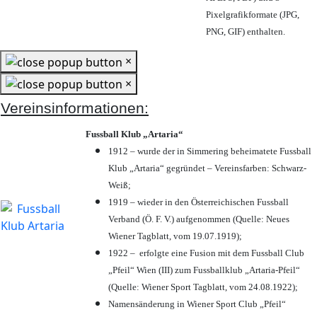
Pixelgrafikformate (JPG,
PNG, GIF) enthalten.
×
×
Vereinsinformationen:
Fussball Klub „Artaria“
1912 – wurde der in Simmering beheimatete Fussball
Klub „Artaria“ gegründet – Vereinsfarben: Schwarz-
Weiß;
1919 – wieder in den Österreichischen Fussball
Verband (Ö. F. V.) aufgenommen (Quelle: Neues
Wiener Tagblatt, vom 19.07.1919);
1922 – erfolgte eine Fusion mit dem Fussball Club
„Pfeil“ Wien (III) zum Fussballklub „Artaria-Pfeil“
(Quelle: Wiener Sport Tagblatt, vom 24.08.1922);
Namensänderung in Wiener Sport Club „Pfeil“