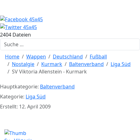
2404 Dateien
Suchen
Home
Wappen
Deutschland
Fußball
Nostalgie
Kurmark
Baltenverband
Liga Süd
SV Viktoria Allenstein - Kurmark
Hauptkategorie:
Baltenverband
Kategorie:
Liga Süd
Erstellt: 12. April 2009
SV Viktoria Allenstein - Kurmark