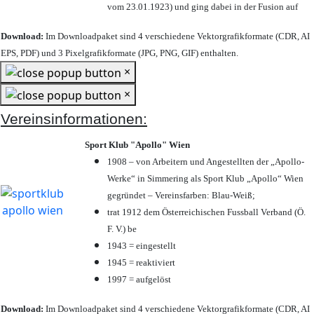
vom 23.01.1923) und ging dabei in der Fusion auf
Download:
Im Downloadpaket sind 4 verschiedene Vektorgrafikformate (CDR, AI
EPS, PDF) und 3 Pixelgrafikformate (JPG, PNG, GIF) enthalten.
×
×
Vereinsinformationen:
Sport Klub "Apollo" Wien
1908 – von Arbeitern und Angestellten der „Apollo-
Werke“ in Simmering als Sport Klub „Apollo“ Wien
gegründet – Vereinsfarben: Blau-Weiß;
trat 1912 dem Österreichischen Fussball Verband (Ö.
F. V.) be
1943 = eingestellt
1945 = reaktiviert
1997 = aufgelöst
Download:
Im Downloadpaket sind 4 verschiedene Vektorgrafikformate (CDR, AI