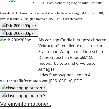
1945 = Namensänderung in Sport Klub Berndorf;
Download:
Im Downloadpaket sind 4 verschiedene Vektorgrafikformate (CDR, AI
EPS, PDF) und 3 Pixelgrafikformate (JPG, PNG, GIF) enthalten.
×
×
Als Vorlage für die hier gezeichneten
Vektorgrafiken diente das "Lexikon
Städte und Wappen der Deutschen
Demokratischen Republik" (2.
neubearbeitete und erweiterte
Auflage)
Jedes Stadtwappen liegt in 4
Vektorgrafikformaten vor (EPS, CDR, AI, PDF).
×
×
Vereinsinformationen: