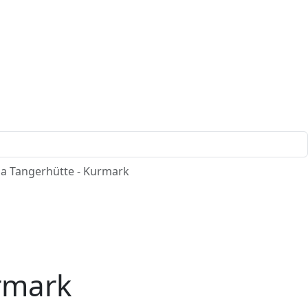
a Tangerhütte - Kurmark
rmark