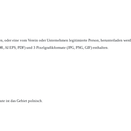
en,
oder eine vom Verein oder Unternehmen legitimierte Person,
herunterladen werd
, AI EPS, PDF) und 3 Pixelgrafikformate (JPG, PNG, GIF) enthalten.
te ist das Gebiet polnisch.