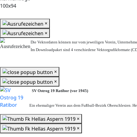
×
×
Die Vektordaten können nur vom jeweiligen Verein, Unternehm
Im Downloadpaket sind 4 verschiedene Vektorgrafikformate (CDR
×
×
SV Ostrog 19 Ratibor (vor 1945)
Ein ehemaliger Verein aus dem Fußball-Bezirk Oberschlesien. Heu
×
×