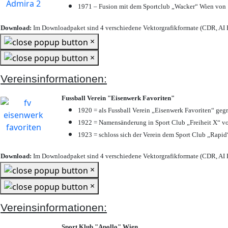
1971 – Fusion mit dem Sportclub „Wacker“ Wien von
Download:
Im Downloadpaket sind 4 verschiedene Vektorgrafikformate (CDR, AI E
×
×
Vereinsinformationen:
Fussball Verein "Eisenwerk Favoriten"
1920 = als Fussball Verein „Eisenwerk Favoriten“ geg
1922 = Namensänderung in Sport Club „Freiheit X“ vo
1923 = schloss sich der Verein dem Sport Club „Rapid“
Download:
Im Downloadpaket sind 4 verschiedene Vektorgrafikformate (CDR, AI E
×
×
Vereinsinformationen:
Sport Klub "Apollo" Wien