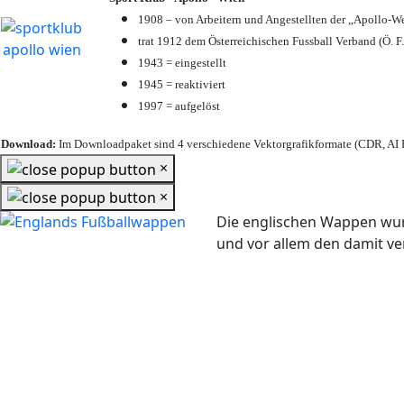
1908 – von Arbeitern und Angestellten der „Apollo-W
trat 1912 dem Österreichischen Fussball Verband (Ö. F.
1943 = eingestellt
1945 = reaktiviert
1997 = aufgelöst
Download:
Im Downloadpaket sind 4 verschiedene Vektorgrafikformate (CDR, AI E
×
×
Die englischen Wappen wur
und vor allem den damit 