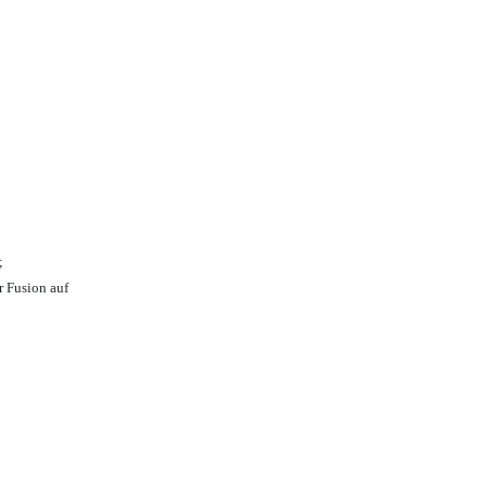
;
r Fusion auf