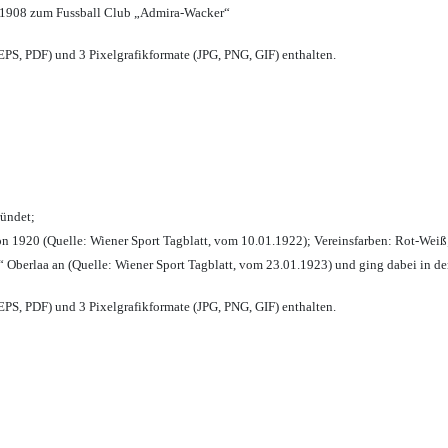
 1908 zum Fussball Club „Admira-Wacker“
PS, PDF) und 3 Pixelgrafikformate (JPG, PNG, GIF) enthalten.
ründet;
n 1920 (Quelle: Wiener Sport Tagblatt, vom 10.01.1922); Vereinsfarben: Rot-Weiß
 Oberlaa an (Quelle: Wiener Sport Tagblatt, vom 23.01.1923) und ging dabei in de
PS, PDF) und 3 Pixelgrafikformate (JPG, PNG, GIF) enthalten.