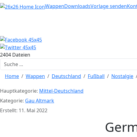
Home
Wappen
Downloads
Vorlage senden
Kon
2404 Dateien
Suchen
Home
Wappen
Deutschland
Fußball
Nostalgie
Hauptkategorie:
Mittel-Deutschland
Kategorie:
Gau Altmark
Erstellt: 11. Mai 2022
Germ