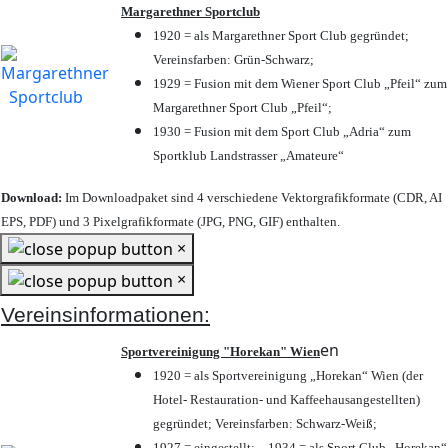
Margarethner Sportclub
1920 = als Margarethner Sport Club gegründet;
Vereinsfarben: Grün-Schwarz;
1929 = Fusion mit dem Wiener Sport Club „Pfeil“ zum
Margarethner Sport Club „Pfeil“;
1930 = Fusion mit dem Sport Club „Adria“ zum
Sportklub Landstrasser „Amateure“
Download:
Im Downloadpaket sind 4 verschiedene Vektorgrafikformate (CDR, AI
EPS, PDF) und 3 Pixelgrafikformate (JPG, PNG, GIF) enthalten.
×
×
Vereinsinformationen:
en
Sportvereinigung "Horekan" Wien
1920 = als Sportvereinigung „Horekan“ Wien (der
Hotel- Restauration- und Kaffeehausangestellten)
gegründet; Vereinsfarben: Schwarz-Weiß;
1927 = eingestellt; – 1934 = als Sport Club „Horekan“