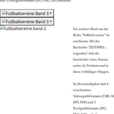
und 3 Pixelgrafikformate (JPG, PNG, GIF) enthalten.
×
×
Ein weiteres Buch aus der
Reihe "Fußballvereine" ist
erschienen. Mit der
Buchreihe "ZEITSPIEL-
Legenden" lebt die
Geschichte vieler Vereine
weiter. In Textform und in
ihren vielfältigen Wappen.
Im Downloadpaket sind 4
verschiedene
Vektorgrafikformate (CDR, AI
EPS, PDF) und 3
Pixelgrafikformate (JPG,