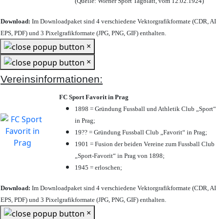
(Quelle: Wiener Sport Tagblatt, vom 12.02.1924)
Download:
Im Downloadpaket sind 4 verschiedene Vektorgrafikformate (CDR, AI
EPS, PDF) und 3 Pixelgrafikformate (JPG, PNG, GIF) enthalten.
×
×
Vereinsinformationen:
FC Sport Favorit in Prag
1898 = Gründung Fussball und Athletik Club „Sport“
in Prag;
19?? = Gründung Fussball Club „Favorit“ in Prag;
1901 = Fusion der beiden Vereine zum Fussball Club
„Sport-Favorit“ in Prag von 1898;
1945 = erloschen;
Download:
Im Downloadpaket sind 4 verschiedene Vektorgrafikformate (CDR, AI
EPS, PDF) und 3 Pixelgrafikformate (JPG, PNG, GIF) enthalten.
×