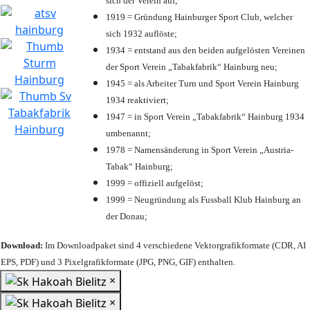
sich der Verein auf;
1919 = Gründung Hainburger Sport Club, welcher
sich 1932 auflöste;
1934 = entstand aus den beiden aufgelösten Vereinen
der Sport Verein „Tabakfabrik“ Hainburg neu;
1945 = als Arbeiter Turn und Sport Verein Hainburg
1934 reaktiviert;
1947 = in Sport Verein „Tabakfabrik“ Hainburg 1934
umbenannt;
1978 = Namensänderung in Sport Verein „Austria-
Tabak“ Hainburg;
1999 = offiziell aufgelöst;
1999 = Neugründung als Fussball Klub Hainburg an
der Donau;
Download:
Im Downloadpaket sind 4 verschiedene Vektorgrafikformate (CDR, AI
EPS, PDF) und 3 Pixelgrafikformate (JPG, PNG, GIF) enthalten.
×
×