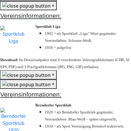
×
Vereinsinformationen:
Sportklub Liga
1902 = als Sportklub „Liga“ Wien gegründet;
Vereinsfarben: Schwarz-Weiß;
1910 = aufgelöst
Download:
Im Downloadpaket sind 4 verschiedene Vektorgrafikformate (CDR, AI
EPS, PDF) und 3 Pixelgrafikformate (JPG, PNG, GIF) enthalten.
×
×
Vereinsinformationen:
Berndorfer Sportklub
1920 = als Berndorfer Sportklub gegründet;
Vereinsfarben: Blau-Weiß – später eingestellt;
1934 = als Sport Vereinigung Berndorf reaktiviert;