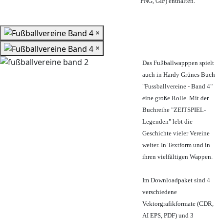
PNG, GIF) enthalten.
×
×
Das Fußballwapppen spielt
auch in Hardy Grünes Buch
"Fussballvereine - Band 4"
eine große Rolle. Mit der
Buchreihe "ZEITSPIEL-
Legenden" lebt die
Geschichte vieler Vereine
weiter. In Textform und in
ihren vielfältigen Wappen.
Im Downloadpaket sind 4
verschiedene
Vektorgrafikformate (CDR,
AI EPS, PDF) und 3