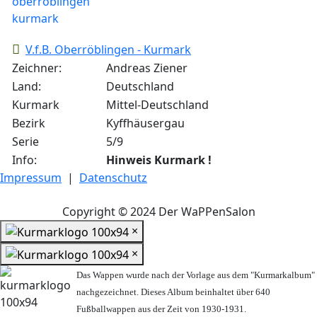
V.f.B. Oberröblingen - Kurmark
Zeichner:
Andreas Ziener
Land:
Deutschland
Kurmark
Mittel-Deutschland
Bezirk
Kyffhäusergau
Serie
5/9
Info:
Hinweis Kurmark !
Impressum
|
Datenschutz
Copyright © 2024 Der WaPPenSalon
×
×
Das Wappen wurde nach der Vorlage aus dem "Kurmarkalbum"
nachgezeichnet. Dieses Album beinhaltet über 640
Fußballwappen aus der Zeit von 1930-1931.