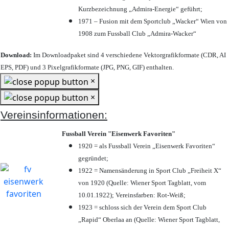
Kurzbezeichnung „Admira-Energie“ geführt;
1971 – Fusion mit dem Sportclub „Wacker“ Wien von
1908 zum Fussball Club „Admira-Wacker“
Download:
Im Downloadpaket sind 4 verschiedene Vektorgrafikformate (CDR, AI
EPS, PDF) und 3 Pixelgrafikformate (JPG, PNG, GIF) enthalten.
×
×
Vereinsinformationen:
Fussball Verein "Eisenwerk Favoriten"
1920 = als Fussball Verein „Eisenwerk Favoriten“
gegründet;
1922 = Namensänderung in Sport Club „Freiheit X“
von 1920 (Quelle: Wiener Sport Tagblatt, vom
10.01.1922); Vereinsfarben: Rot-Weiß;
1923 = schloss sich der Verein dem Sport Club
„Rapid“ Oberlaa an (Quelle: Wiener Sport Tagblatt,