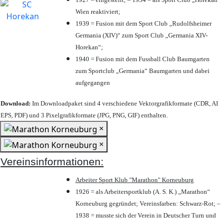
Wien reaktiviert;
1939 = Fusion mit dem Sport Club „Rudolfsheimer
Germania (XIV)“ zum Sport Club „Germania XIV-
Horekan“;
1940 = Fusion mit dem Fussball Club Baumgarten
zum Sportclub „Germania“ Baumgarten und dabei
aufgegangen
Download:
Im Downloadpaket sind 4 verschiedene Vektorgrafikformate (CDR, AI
EPS, PDF) und 3 Pixelgrafikformate (JPG, PNG, GIF) enthalten.
×
×
Vereinsinformationen:
Arbeiter Sport Klub "Marathon" Korneuburg
1926 = als Arbeitersportklub (A. S. K.) „Marathon“
Korneuburg gegründet; Vereinsfarben: Schwarz-Rot; –
1938 = musste sich der Verein in Deutscher Turn und