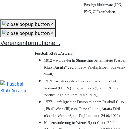
Pixelgrafikformate (JPG,
PNG, GIF) enthalten.
×
×
Vereinsinformationen:
Fussball Klub „Artaria“
1912 – wurde der in Simmering beheimatete Fussball
Klub „Artaria“ gegründet – Vereinsfarben: Schwarz-
Weiß;
1919 – wieder in den Österreichischen Fussball
Verband (Ö. F. V.) aufgenommen (Quelle: Neues
Wiener Tagblatt, vom 19.07.1919);
1922 – erfolgte eine Fusion mit dem Fussball Club
„Pfeil“ Wien (III) zum Fussballklub „Artaria-Pfeil“
(Quelle: Wiener Sport Tagblatt, vom 24.08.1922);
Namensänderung in Wiener Sport Club „Pfeil“