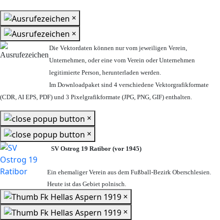
×
×
Die Vektordaten können nur vom jeweiligen Verein,
Unternehmen,
oder eine vom Verein oder Unternehmen
legitimierte Person,
herunterladen werden.
Im Downloadpaket sind 4 verschiedene Vektorgrafikformate
(CDR, AI EPS, PDF) und 3 Pixelgrafikformate (JPG, PNG, GIF) enthalten.
×
×
SV Ostrog 19 Ratibor (vor 1945)
Ein ehemaliger Verein aus dem Fußball-Bezirk Oberschlesien.
Heute ist das Gebiet polnisch.
×
×