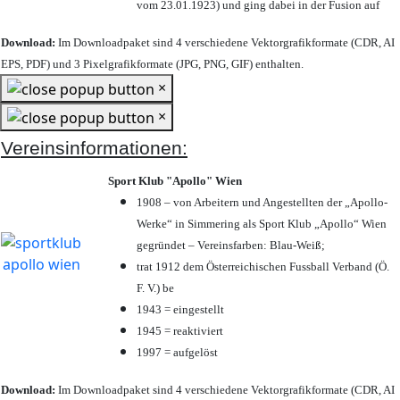
vom 23.01.1923) und ging dabei in der Fusion auf
Download:
Im Downloadpaket sind 4 verschiedene Vektorgrafikformate (CDR, AI
EPS, PDF) und 3 Pixelgrafikformate (JPG, PNG, GIF) enthalten.
×
×
Vereinsinformationen:
Sport Klub "Apollo" Wien
1908 – von Arbeitern und Angestellten der „Apollo-
Werke“ in Simmering als Sport Klub „Apollo“ Wien
gegründet – Vereinsfarben: Blau-Weiß;
trat 1912 dem Österreichischen Fussball Verband (Ö.
F. V.) be
1943 = eingestellt
1945 = reaktiviert
1997 = aufgelöst
Download:
Im Downloadpaket sind 4 verschiedene Vektorgrafikformate (CDR, AI