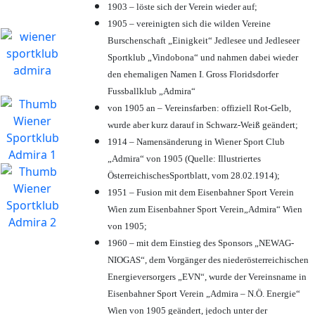
1903 – löste sich der Verein wieder auf;
1905 – vereinigten sich die wilden Vereine
Burschenschaft „Einigkeit“ Jedlesee und Jedleseer
Sportklub „Vindobona“ und nahmen dabei wieder
den ehemaligen Namen I. Gross Floridsdorfer
Fussballklub „Admira“
von 1905 an – Vereinsfarben: offiziell Rot-Gelb,
wurde aber kurz darauf in Schwarz-Weiß geändert;
1914 – Namensänderung in Wiener Sport Club
„Admira“ von 1905 (Quelle: Illustriertes
ÖsterreichischesSportblatt, vom 28.02.1914);
1951 – Fusion mit dem Eisenbahner Sport Verein
Wien zum Eisenbahner Sport Verein„Admira“ Wien
von 1905;
1960 – mit dem Einstieg des Sponsors „NEWAG-
NIOGAS“, dem Vorgänger des niederösterreichischen
Energieversorgers „EVN“, wurde der Vereinsname in
Eisenbahner Sport Verein „Admira – N.Ö. Energie“
Wien von 1905 geändert, jedoch unter der