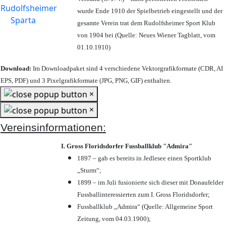
wurde Ende 1910 der Spielbetrieb eingestellt und der
gesamte Verein trat dem Rudolfsheimer Sport Klub
von 1904 bei (Quelle: Neues Wiener Tagblatt, vom
01.10.1910)
Download:
Im Downloadpaket sind 4 verschiedene Vektorgrafikformate (CDR, AI
EPS, PDF) und 3 Pixelgrafikformate (JPG, PNG, GIF) enthalten.
×
×
Vereinsinformationen:
I. Gross Floridsdorfer Fussballklub "Admira"
1897 – gab es bereits in Jedlesee einen Sportklub
„Sturm“;
1899 – im Juli fusionierte sich dieser mit Donaufelder
Fussballinteressierten zum I. Gross Floridsdorfer
;
Fussballklub „Admira“ (Quelle: Allgemeine Sport
Zeitung, vom 04.03.1900);