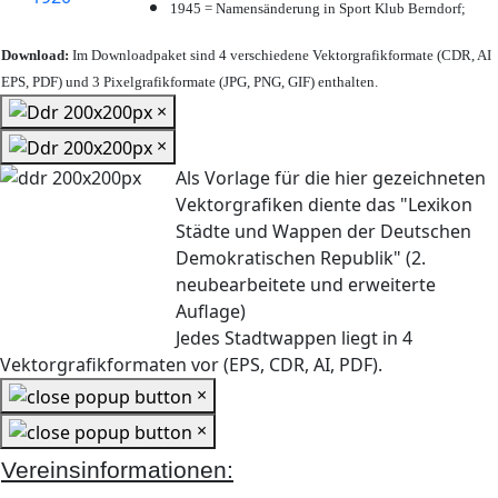
1945 = Namensänderung in Sport Klub Berndorf;
Download:
Im Downloadpaket sind 4 verschiedene Vektorgrafikformate (CDR, AI
EPS, PDF) und 3 Pixelgrafikformate (JPG, PNG, GIF) enthalten.
×
×
Als Vorlage für die hier gezeichneten
Vektorgrafiken diente das "Lexikon
Städte und Wappen der Deutschen
Demokratischen Republik" (2.
neubearbeitete und erweiterte
Auflage)
Jedes Stadtwappen liegt in 4
Vektorgrafikformaten vor (EPS, CDR, AI, PDF).
×
×
Vereinsinformationen: