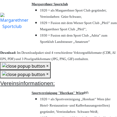
Margarethner Sportclub
1920 = als Margarethner Sport Club gegründet;
Vereinsfarben: Grün-Schwarz;
1929 = Fusion mit dem Wiener Sport Club „Pfeil“ zum
Margarethner Sport Club „Pfeil“;
1930 = Fusion mit dem Sport Club „Adria“ zum
Sportklub Landstrasser „Amateure“
Download:
Im Downloadpaket sind 4 verschiedene Vektorgrafikformate (CDR, AI
EPS, PDF) und 3 Pixelgrafikformate (JPG, PNG, GIF) enthalten.
×
×
Vereinsinformationen:
en
Sportvereinigung "Horekan" Wien
1920 = als Sportvereinigung „Horekan“ Wien (der
Hotel- Restauration- und Kaffeehausangestellten)
gegründet; Vereinsfarben: Schwarz-Weiß;