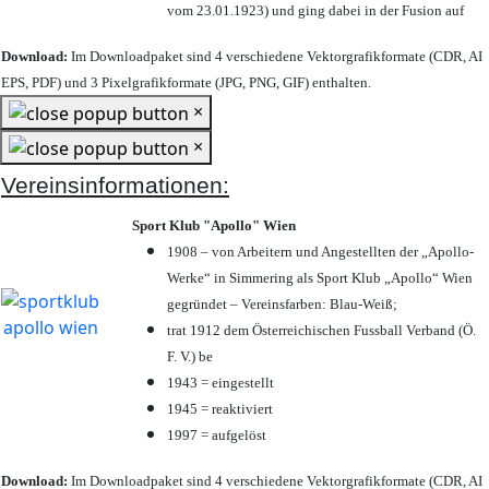
vom 23.01.1923) und ging dabei in der Fusion auf
Download:
Im Downloadpaket sind 4 verschiedene Vektorgrafikformate (CDR, AI
EPS, PDF) und 3 Pixelgrafikformate (JPG, PNG, GIF) enthalten.
×
×
Vereinsinformationen:
Sport Klub "Apollo" Wien
1908 – von Arbeitern und Angestellten der „Apollo-
Werke“ in Simmering als Sport Klub „Apollo“ Wien
gegründet – Vereinsfarben: Blau-Weiß;
trat 1912 dem Österreichischen Fussball Verband (Ö.
F. V.) be
1943 = eingestellt
1945 = reaktiviert
1997 = aufgelöst
Download:
Im Downloadpaket sind 4 verschiedene Vektorgrafikformate (CDR, AI