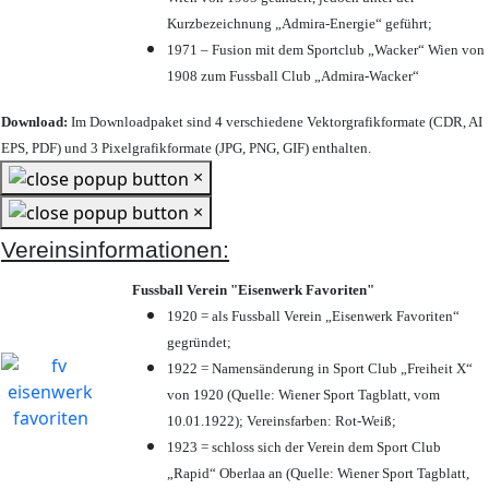
Kurzbezeichnung „Admira-Energie“ geführt;
1971 – Fusion mit dem Sportclub „Wacker“ Wien von
1908 zum Fussball Club „Admira-Wacker“
Download:
Im Downloadpaket sind 4 verschiedene Vektorgrafikformate (CDR, AI
EPS, PDF) und 3 Pixelgrafikformate (JPG, PNG, GIF) enthalten.
×
×
Vereinsinformationen:
Fussball Verein "Eisenwerk Favoriten"
1920 = als Fussball Verein „Eisenwerk Favoriten“
gegründet;
1922 = Namensänderung in Sport Club „Freiheit X“
von 1920 (Quelle: Wiener Sport Tagblatt, vom
10.01.1922); Vereinsfarben: Rot-Weiß;
1923 = schloss sich der Verein dem Sport Club
„Rapid“ Oberlaa an (Quelle: Wiener Sport Tagblatt,