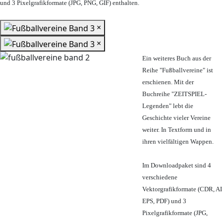
und 3 Pixelgrafikformate (JPG, PNG, GIF) enthalten.
×
×
Ein weiteres Buch aus der
Reihe "Fußballvereine" ist
erschienen. Mit der
Buchreihe "ZEITSPIEL-
Legenden" lebt die
Geschichte vieler Vereine
weiter. In Textform und in
ihren vielfältigen Wappen.
Im Downloadpaket sind 4
verschiedene
Vektorgrafikformate (CDR, AI
EPS, PDF) und 3
Pixelgrafikformate (JPG,