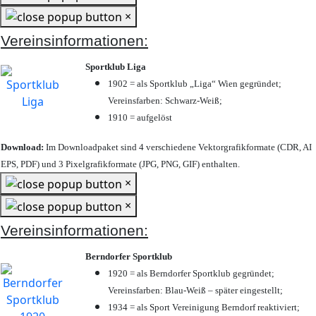
×
Vereinsinformationen:
Sportklub Liga
1902 = als Sportklub „Liga“ Wien gegründet;
Vereinsfarben: Schwarz-Weiß;
1910 = aufgelöst
Download:
Im Downloadpaket sind 4 verschiedene Vektorgrafikformate (CDR, AI
EPS, PDF) und 3 Pixelgrafikformate (JPG, PNG, GIF) enthalten.
×
×
Vereinsinformationen:
Berndorfer Sportklub
1920 = als Berndorfer Sportklub gegründet;
Vereinsfarben: Blau-Weiß – später eingestellt;
1934 = als Sport Vereinigung Berndorf reaktiviert;