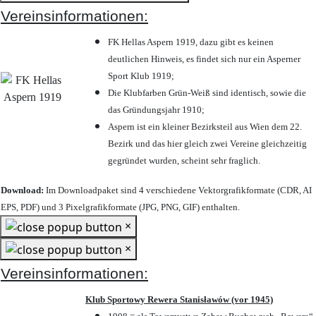
Vereinsinformationen:
FK Hellas Aspern 1919, dazu gibt es keinen
deutlichen Hinweis, es findet sich nur ein Asperner
Sport Klub 1919
;
Die Klubfarben Grün-Weiß sind identisch, sowie die
das Gründungsjahr 1910
;
Aspern ist ein kleiner Bezirksteil aus Wien dem 22.
Bezirk und das hier gleich zwei Vereine gleichzeitig
gegründet wurden, scheint sehr fraglich.
Download:
Im Downloadpaket sind 4 verschiedene Vektorgrafikformate (CDR, AI
EPS, PDF) und 3 Pixelgrafikformate (JPG, PNG, GIF) enthalten.
×
×
Vereinsinformationen:
Klub Sportowy Rewera Stanisławów (vor 1945)