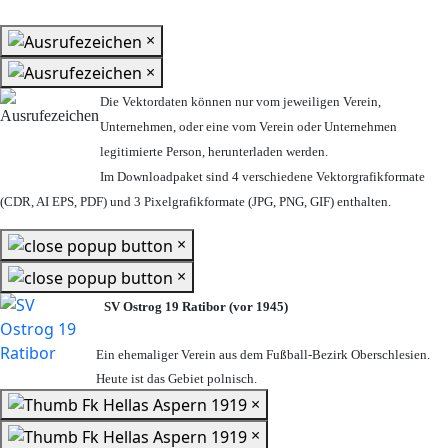
×
×
Die Vektordaten können nur vom jeweiligen Verein,
Unternehmen,
oder eine vom Verein oder Unternehmen
legitimierte Person,
herunterladen werden.
Im Downloadpaket sind 4 verschiedene Vektorgrafikformate
(CDR, AI EPS, PDF) und 3 Pixelgrafikformate (JPG, PNG, GIF) enthalten.
×
×
SV Ostrog 19 Ratibor (vor 1945)
Ein ehemaliger Verein aus dem Fußball-Bezirk Oberschlesien.
Heute ist das Gebiet polnisch.
×
×