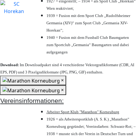
1927 = eingestellt; – 1934 = als Sport Club „Horekan“
Wien reaktiviert;
1939 = Fusion mit dem Sport Club „Rudolfsheimer
Germania (XIV)“ zum Sport Club „Germania XIV-
Horekan“;
1940 = Fusion mit dem Fussball Club Baumgarten
zum Sportclub „Germania“ Baumgarten und dabei
aufgegangen
Download:
Im Downloadpaket sind 4 verschiedene Vektorgrafikformate (CDR, AI
EPS, PDF) und 3 Pixelgrafikformate (JPG, PNG, GIF) enthalten.
×
×
Vereinsinformationen:
Arbeiter Sport Klub "Marathon" Korneuburg
1926 = als Arbeitersportklub (A. S. K.) „Marathon“
Korneuburg gegründet; Vereinsfarben: Schwarz-Rot; –
1938 = musste sich der Verein in Deutscher Turn und