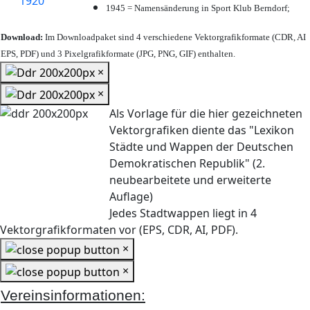
1945 = Namensänderung in Sport Klub Berndorf;
Download:
Im Downloadpaket sind 4 verschiedene Vektorgrafikformate (CDR, AI
EPS, PDF) und 3 Pixelgrafikformate (JPG, PNG, GIF) enthalten.
×
×
Als Vorlage für die hier gezeichneten
Vektorgrafiken diente das "Lexikon
Städte und Wappen der Deutschen
Demokratischen Republik" (2.
neubearbeitete und erweiterte
Auflage)
Jedes Stadtwappen liegt in 4
Vektorgrafikformaten vor (EPS, CDR, AI, PDF).
×
×
Vereinsinformationen: