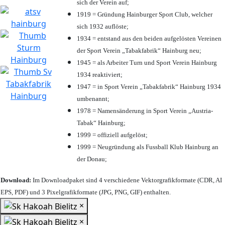
sich der Verein auf;
1919 = Gründung Hainburger Sport Club, welcher
sich 1932 auflöste;
1934 = entstand aus den beiden aufgelösten Vereinen
der Sport Verein „Tabakfabrik“ Hainburg neu;
1945 = als Arbeiter Turn und Sport Verein Hainburg
1934 reaktiviert;
1947 = in Sport Verein „Tabakfabrik“ Hainburg 1934
umbenannt;
1978 = Namensänderung in Sport Verein „Austria-
Tabak“ Hainburg;
1999 = offiziell aufgelöst;
1999 = Neugründung als Fussball Klub Hainburg an
der Donau;
Download:
Im Downloadpaket sind 4 verschiedene Vektorgrafikformate (CDR, AI
EPS, PDF) und 3 Pixelgrafikformate (JPG, PNG, GIF) enthalten.
×
×