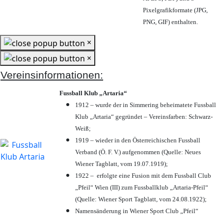
Pixelgrafikformate (JPG,
PNG, GIF) enthalten.
×
×
Vereinsinformationen:
Fussball Klub „Artaria“
1912 – wurde der in Simmering beheimatete Fussball
Klub „Artaria“ gegründet – Vereinsfarben: Schwarz-
Weiß;
1919 – wieder in den Österreichischen Fussball
Verband (Ö. F. V.) aufgenommen (Quelle: Neues
Wiener Tagblatt, vom 19.07.1919);
1922 – erfolgte eine Fusion mit dem Fussball Club
„Pfeil“ Wien (III) zum Fussballklub „Artaria-Pfeil“
(Quelle: Wiener Sport Tagblatt, vom 24.08.1922);
Namensänderung in Wiener Sport Club „Pfeil“