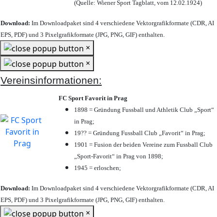
(Quelle: Wiener Sport Tagblatt, vom 12.02.1924)
Download:
Im Downloadpaket sind 4 verschiedene Vektorgrafikformate (CDR, AI
EPS, PDF) und 3 Pixelgrafikformate (JPG, PNG, GIF) enthalten.
×
×
Vereinsinformationen:
FC Sport Favorit in Prag
1898 = Gründung Fussball und Athletik Club „Sport“
in Prag;
19?? = Gründung Fussball Club „Favorit“ in Prag;
1901 = Fusion der beiden Vereine zum Fussball Club
„Sport-Favorit“ in Prag von 1898;
1945 = erloschen;
Download:
Im Downloadpaket sind 4 verschiedene Vektorgrafikformate (CDR, AI
EPS, PDF) und 3 Pixelgrafikformate (JPG, PNG, GIF) enthalten.
×