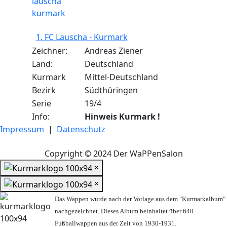
1. FC Lauscha - Kurmark
Zeichner:
Andreas Ziener
Land:
Deutschland
Kurmark
Mittel-Deutschland
Bezirk
Südthüringen
Serie
19/4
Info:
Hinweis Kurmark !
Impressum
|
Datenschutz
Copyright © 2024 Der WaPPenSalon
×
×
Das Wappen wurde nach der Vorlage aus dem "Kurmarkalbum"
nachgezeichnet. Dieses Album beinhaltet über 640
Fußballwappen aus der Zeit von 1930-1931.