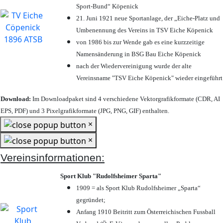
Sport-Bund“ Köpenick
21. Juni 1921 neue Sportanlage, der „Eiche-Platz und
Umbenennung des Vereins in TSV Eiche Köpenick
von 1986 bis zur Wende gab es eine kurzzeitige
Namensänderung in BSG Bau Eiche Köpenick
nach der Wiedervereinigung wurde der alte
Vereinsname "TSV Eiche Köpenick" wieder eingeführt
Download:
Im Downloadpaket sind 4 verschiedene Vektorgrafikformate (CDR, AI
EPS, PDF) und 3 Pixelgrafikformate (JPG, PNG, GIF) enthalten.
×
×
Vereinsinformationen:
Sport Klub "Rudolfsheimer Sparta"
1909 = als Sport Klub Rudolfsheimer „Sparta“
gegründet;
Anfang 1910 Beitritt zum Österreichischen Fussball