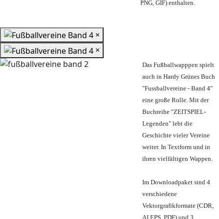
PNG, GIF) enthalten.
×
×
Das Fußballwapppen spielt
auch in Hardy Grünes Buch
"Fussballvereine - Band 4"
eine große Rolle. Mit der
Buchreihe "ZEITSPIEL-
Legenden" lebt die
Geschichte vieler Vereine
weiter. In Textform und in
ihren vielfältigen Wappen.
Im Downloadpaket sind 4
verschiedene
Vektorgrafikformate (CDR,
AI EPS, PDF) und 3