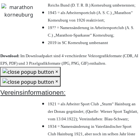
Reichs Bund (D. T. R. B.) Korneuburg umbenennen;
1945 = als Arbeitersportclub (A. S. C.) „Marathon“
Korneuburg von 1926 reaktiviert;
19?? = Namensänderung in Arbeitersportclub (A. S.
C.) „Marathon-Sparkasse“ Korneuburg;
2019 in SC Korneuburg umbenannt
Download:
Im Downloadpaket sind 4 verschiedene Vektorgrafikformate (CDR, AI
EPS, PDF) und 3 Pixelgrafikformate (JPG, PNG, GIF) enthalten.
×
×
Vereinsinformationen:
1921 = als Arbeiter Sport Club „Sturm“ Hainburg an
der Donau gegründet; (Quelle: Wiener Sport Tagblatt,
vom 13.04.1922); Vereinsfarben: Blau-Schwarz;
1934 = Namensänderung in Vaterländischer Sport
Club Hainburg 1921, aber noch im selben Jahr löste