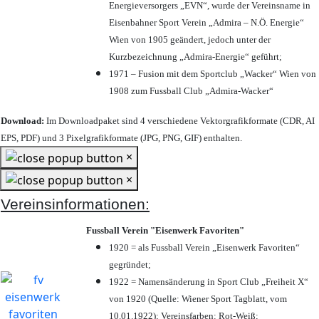
Energieversorgers „EVN“, wurde der Vereinsname in
Eisenbahner Sport Verein „Admira – N.Ö. Energie“
Wien von 1905 geändert, jedoch unter der
Kurzbezeichnung „Admira-Energie“ geführt;
1971 – Fusion mit dem Sportclub „Wacker“ Wien von
1908 zum Fussball Club „Admira-Wacker“
Download:
Im Downloadpaket sind 4 verschiedene Vektorgrafikformate (CDR, AI
EPS, PDF) und 3 Pixelgrafikformate (JPG, PNG, GIF) enthalten.
×
×
Vereinsinformationen:
Fussball Verein "Eisenwerk Favoriten"
1920 = als Fussball Verein „Eisenwerk Favoriten“
gegründet;
1922 = Namensänderung in Sport Club „Freiheit X“
von 1920 (Quelle: Wiener Sport Tagblatt, vom
10.01.1922); Vereinsfarben: Rot-Weiß;