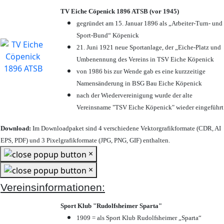
TV Eiche Cöpenick 1896 ATSB (vor 1945)
gegründet am 15. Januar 1896 als „Arbeiter-Turn- und
Sport-Bund“ Köpenick
21. Juni 1921 neue Sportanlage, der „Eiche-Platz und
Umbenennung des Vereins in TSV Eiche Köpenick
von 1986 bis zur Wende gab es eine kurzzeitige
Namensänderung in BSG Bau Eiche Köpenick
nach der Wiedervereinigung wurde der alte
Vereinsname "TSV Eiche Köpenick" wieder eingeführt
Download:
Im Downloadpaket sind 4 verschiedene Vektorgrafikformate (CDR, AI
EPS, PDF) und 3 Pixelgrafikformate (JPG, PNG, GIF) enthalten.
×
×
Vereinsinformationen:
Sport Klub "Rudolfsheimer Sparta"
1909 = als Sport Klub Rudolfsheimer „Sparta“