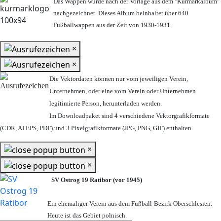
Das Wappen wurde nach der Vorlage aus dem "Kurmarkalbum"
nachgezeichnet. Dieses Album beinhaltet über 640
Fußballwappen aus der Zeit von 1930-1931.
×
×
Die Vektordaten können nur vom jeweiligen Verein,
Unternehmen,
oder eine vom Verein oder Unternehmen
legitimierte Person,
herunterladen werden.
Im Downloadpaket sind 4 verschiedene Vektorgrafikformate
(CDR, AI EPS, PDF) und 3 Pixelgrafikformate (JPG, PNG, GIF) enthalten.
×
×
SV Ostrog 19 Ratibor (vor 1945)
Ein ehemaliger Verein aus dem Fußball-Bezirk Oberschlesien.
Heute ist das Gebiet polnisch.