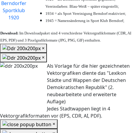
Vereinsfarben: Blau-Weiß – später eingestellt;
1934 = als Sport Vereinigung Berndorf reaktiviert;
1945 = Namensänderung in Sport Klub Berndorf;
Download:
Im Downloadpaket sind 4 verschiedene Vektorgrafikformate (CDR, AI
EPS, PDF) und 3 Pixelgrafikformate (JPG, PNG, GIF) enthalten.
×
×
Als Vorlage für die hier gezeichneten
Vektorgrafiken diente das "Lexikon
Städte und Wappen der Deutschen
Demokratischen Republik" (2.
neubearbeitete und erweiterte
Auflage)
Jedes Stadtwappen liegt in 4
Vektorgrafikformaten vor (EPS, CDR, AI, PDF).
×