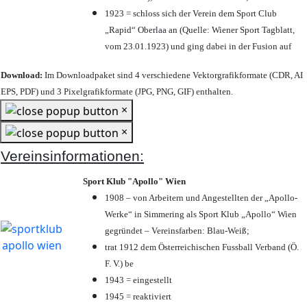
1923 = schloss sich der Verein dem Sport Club
„Rapid“ Oberlaa an (Quelle: Wiener Sport Tagblatt,
vom 23.01.1923) und ging dabei in der Fusion auf
Download:
Im Downloadpaket sind 4 verschiedene Vektorgrafikformate (CDR, AI
EPS, PDF) und 3 Pixelgrafikformate (JPG, PNG, GIF) enthalten.
×
×
Vereinsinformationen:
Sport Klub "Apollo" Wien
1908 – von Arbeitern und Angestellten der „Apollo-
Werke“ in Simmering als Sport Klub „Apollo“ Wien
gegründet – Vereinsfarben: Blau-Weiß;
trat 1912 dem Österreichischen Fussball Verband (Ö.
F. V.) be
1943 = eingestellt
1945 = reaktiviert