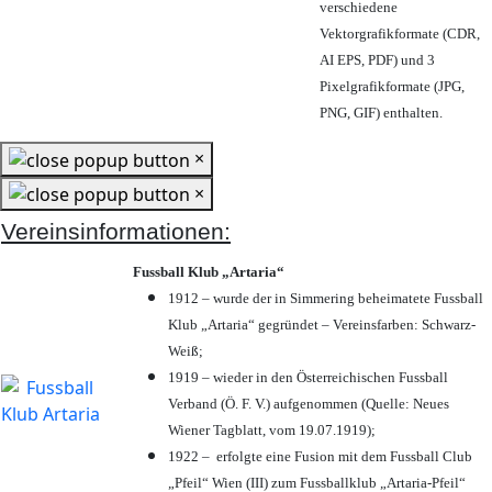
verschiedene
Vektorgrafikformate (CDR,
AI EPS, PDF) und 3
Pixelgrafikformate (JPG,
PNG, GIF) enthalten.
×
×
Vereinsinformationen:
Fussball Klub „Artaria“
1912 – wurde der in Simmering beheimatete Fussball
Klub „Artaria“ gegründet – Vereinsfarben: Schwarz-
Weiß;
1919 – wieder in den Österreichischen Fussball
Verband (Ö. F. V.) aufgenommen (Quelle: Neues
Wiener Tagblatt, vom 19.07.1919);
1922 – erfolgte eine Fusion mit dem Fussball Club
„Pfeil“ Wien (III) zum Fussballklub „Artaria-Pfeil“