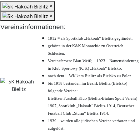
×
×
Vereinsinformationen:
1912 = als Sportklub „Hakoah“ Bielitz gegründet;
gehörte in der K&K Monarchie zu Österreich-
Schlesien;
Vereinsfarben: Blau-Weiß; – 1923 = Namensänderung
in Klub Sportowy (K. S.) „Hakoah“ Bielsko;
nach dem 1. WK kam Bielitz als Bielsko zu Polen
bis 1918 bestanden im Bezirk Bielitz (Bielsko)
folgende Vereine:
Bielitzer Fussball Klub (Bielitz-Bialaer Sport Verein)
1907, Sportklub „Hakoah“ Bielitz 1914, Deutscher
Fussball Club „Sturm“ Bielitz 1914;
1939 = wurden alle jüdischen Vereine verboten und
aufgelöst;