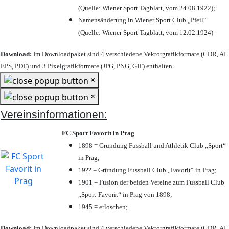
(Quelle: Wiener Sport Tagblatt, vom 24.08.1922);
Namensänderung in Wiener Sport Club „Pfeil“
(Quelle: Wiener Sport Tagblatt, vom 12.02.1924)
Download:
Im Downloadpaket sind 4 verschiedene Vektorgrafikformate (CDR, AI
EPS, PDF) und 3 Pixelgrafikformate (JPG, PNG, GIF) enthalten.
×
×
Vereinsinformationen:
FC Sport Favorit in Prag
1898 = Gründung Fussball und Athletik Club „Sport“
in Prag;
19?? = Gründung Fussball Club „Favorit“ in Prag;
1901 = Fusion der beiden Vereine zum Fussball Club
„Sport-Favorit“ in Prag von 1898;
1945 = erloschen;
Download:
Im Downloadpaket sind 4 verschiedene Vektorgrafikformate (CDR, AI