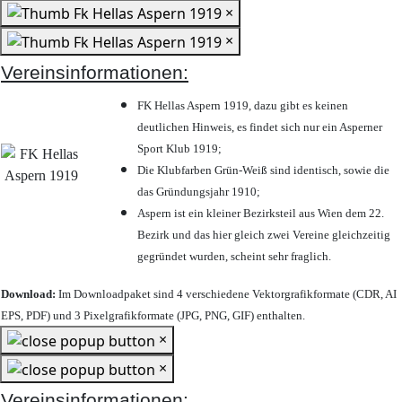
×
×
Vereinsinformationen:
FK Hellas Aspern 1919, dazu gibt es keinen
deutlichen Hinweis, es findet sich nur ein Asperner
Sport Klub 1919
;
Die Klubfarben Grün-Weiß sind identisch, sowie die
das Gründungsjahr 1910
;
Aspern ist ein kleiner Bezirksteil aus Wien dem 22.
Bezirk und das hier gleich zwei Vereine gleichzeitig
gegründet wurden, scheint sehr fraglich.
Download:
Im Downloadpaket sind 4 verschiedene Vektorgrafikformate (CDR, AI
EPS, PDF) und 3 Pixelgrafikformate (JPG, PNG, GIF) enthalten.
×
×
Vereinsinformationen: