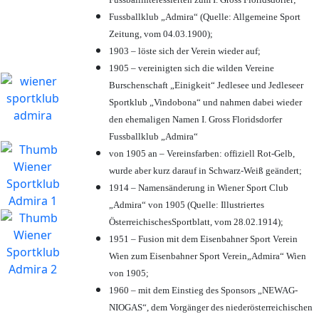
Fussballklub „Admira“ (Quelle: Allgemeine Sport
Zeitung, vom 04.03.1900);
1903 – löste sich der Verein wieder auf;
1905 – vereinigten sich die wilden Vereine
Burschenschaft „Einigkeit“ Jedlesee und Jedleseer
Sportklub „Vindobona“ und nahmen dabei wieder
den ehemaligen Namen I. Gross Floridsdorfer
Fussballklub „Admira“
von 1905 an – Vereinsfarben: offiziell Rot-Gelb,
wurde aber kurz darauf in Schwarz-Weiß geändert;
1914 – Namensänderung in Wiener Sport Club
„Admira“ von 1905 (Quelle: Illustriertes
ÖsterreichischesSportblatt, vom 28.02.1914);
1951 – Fusion mit dem Eisenbahner Sport Verein
Wien zum Eisenbahner Sport Verein„Admira“ Wien
von 1905;
1960 – mit dem Einstieg des Sponsors „NEWAG-
NIOGAS“, dem Vorgänger des niederösterreichischen