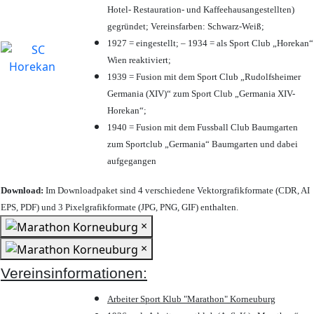
Hotel- Restauration- und Kaffeehausangestellten)
gegründet; Vereinsfarben: Schwarz-Weiß;
1927 = eingestellt; – 1934 = als Sport Club „Horekan“
Wien reaktiviert;
1939 = Fusion mit dem Sport Club „Rudolfsheimer
Germania (XIV)“ zum Sport Club „Germania XIV-
Horekan“;
1940 = Fusion mit dem Fussball Club Baumgarten
zum Sportclub „Germania“ Baumgarten und dabei
aufgegangen
Download:
Im Downloadpaket sind 4 verschiedene Vektorgrafikformate (CDR, AI
EPS, PDF) und 3 Pixelgrafikformate (JPG, PNG, GIF) enthalten.
×
×
Vereinsinformationen:
Arbeiter Sport Klub "Marathon" Korneuburg