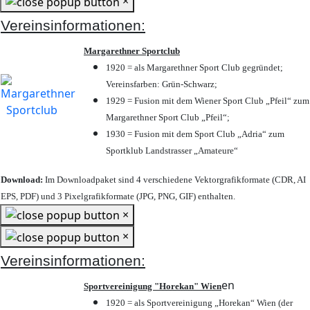
×
Vereinsinformationen:
Margarethner Sportclub
1920 = als Margarethner Sport Club gegründet;
Vereinsfarben: Grün-Schwarz;
1929 = Fusion mit dem Wiener Sport Club „Pfeil“ zum
Margarethner Sport Club „Pfeil“;
1930 = Fusion mit dem Sport Club „Adria“ zum
Sportklub Landstrasser „Amateure“
Download:
Im Downloadpaket sind 4 verschiedene Vektorgrafikformate (CDR, AI
EPS, PDF) und 3 Pixelgrafikformate (JPG, PNG, GIF) enthalten.
×
×
Vereinsinformationen:
en
Sportvereinigung "Horekan" Wien
1920 = als Sportvereinigung „Horekan“ Wien (der