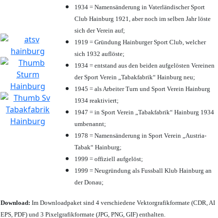
1934 = Namensänderung in Vaterländischer Sport
Club Hainburg 1921, aber noch im selben Jahr löste
sich der Verein auf;
1919 = Gründung Hainburger Sport Club, welcher
sich 1932 auflöste;
1934 = entstand aus den beiden aufgelösten Vereinen
der Sport Verein „Tabakfabrik“ Hainburg neu;
1945 = als Arbeiter Turn und Sport Verein Hainburg
1934 reaktiviert;
1947 = in Sport Verein „Tabakfabrik“ Hainburg 1934
umbenannt;
1978 = Namensänderung in Sport Verein „Austria-
Tabak“ Hainburg;
1999 = offiziell aufgelöst;
1999 = Neugründung als Fussball Klub Hainburg an
der Donau;
Download:
Im Downloadpaket sind 4 verschiedene Vektorgrafikformate (CDR, AI
EPS, PDF) und 3 Pixelgrafikformate (JPG, PNG, GIF) enthalten.