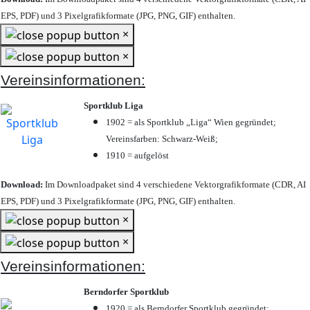
EPS, PDF) und 3 Pixelgrafikformate (JPG, PNG, GIF) enthalten.
×
×
Vereinsinformationen:
Sportklub Liga
1902 = als Sportklub „Liga“ Wien gegründet;
Vereinsfarben: Schwarz-Weiß;
1910 = aufgelöst
Download:
Im Downloadpaket sind 4 verschiedene Vektorgrafikformate (CDR, AI
EPS, PDF) und 3 Pixelgrafikformate (JPG, PNG, GIF) enthalten.
×
×
Vereinsinformationen:
Berndorfer Sportklub
1920 = als Berndorfer Sportklub gegründet;