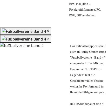
EPS, PDF) und 3
Pixelgrafikformate (JPG,
PNG, GIF) enthalten.
×
×
Das Fußballwapppen spielt
auch in Hardy Grünes Buch
"Fussballvereine - Band 4"
eine große Rolle. Mit der
Buchreihe "ZEITSPIEL-
Legenden" lebt die
Geschichte vieler Vereine
weiter. In Textform und in
ihren vielfältigen Wappen.
Im Downloadpaket sind 4