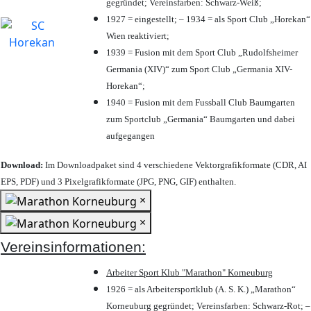
gegründet; Vereinsfarben: Schwarz-Weiß;
1927 = eingestellt; – 1934 = als Sport Club „Horekan“
Wien reaktiviert;
1939 = Fusion mit dem Sport Club „Rudolfsheimer
Germania (XIV)“ zum Sport Club „Germania XIV-
Horekan“;
1940 = Fusion mit dem Fussball Club Baumgarten
zum Sportclub „Germania“ Baumgarten und dabei
aufgegangen
Download:
Im Downloadpaket sind 4 verschiedene Vektorgrafikformate (CDR, AI
EPS, PDF) und 3 Pixelgrafikformate (JPG, PNG, GIF) enthalten.
×
×
Vereinsinformationen:
Arbeiter Sport Klub "Marathon" Korneuburg
1926 = als Arbeitersportklub (A. S. K.) „Marathon“
Korneuburg gegründet; Vereinsfarben: Schwarz-Rot; –