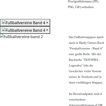
Pixelgrafikformate (JPG,
PNG, GIF) enthalten.
×
×
Das Fußballwapppen spielt
auch in Hardy Grünes Buch
"Fussballvereine - Band 4"
eine große Rolle. Mit der
Buchreihe "ZEITSPIEL-
Legenden" lebt die
Geschichte vieler Vereine
weiter. In Textform und in
ihren vielfältigen Wappen.
Im Downloadpaket sind 4
verschiedene
Vektorgrafikformate (CDR,