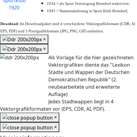
1934 = als Sport Vereinigung Berndorf reaktiviert;
1945 = Namensänderung in Sport Klub Berndorf;
Download:
Im Downloadpaket sind 4 verschiedene Vektorgrafikformate (CDR, AI
EPS, PDF) und 3 Pixelgrafikformate (JPG, PNG, GIF) enthalten.
×
×
Als Vorlage für die hier gezeichneten
Vektorgrafiken diente das "Lexikon
Städte und Wappen der Deutschen
Demokratischen Republik" (2.
neubearbeitete und erweiterte
Auflage)
Jedes Stadtwappen liegt in 4
Vektorgrafikformaten vor (EPS, CDR, AI, PDF).
×
×