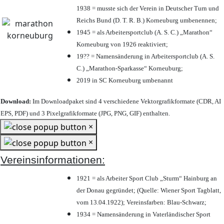
1938 = musste sich der Verein in Deutscher Turn und
Reichs Bund (D. T. R. B.) Korneuburg umbenennen;
1945 = als Arbeitersportclub (A. S. C.) „Marathon“
Korneuburg von 1926 reaktiviert;
19?? = Namensänderung in Arbeitersportclub (A. S.
C.) „Marathon-Sparkasse“ Korneuburg;
2019 in SC Korneuburg umbenannt
Download:
Im Downloadpaket sind 4 verschiedene Vektorgrafikformate (CDR, AI
EPS, PDF) und 3 Pixelgrafikformate (JPG, PNG, GIF) enthalten.
×
×
Vereinsinformationen:
1921 = als Arbeiter Sport Club „Sturm“ Hainburg an
der Donau gegründet; (Quelle: Wiener Sport Tagblatt,
vom 13.04.1922); Vereinsfarben: Blau-Schwarz;
1934 = Namensänderung in Vaterländischer Sport