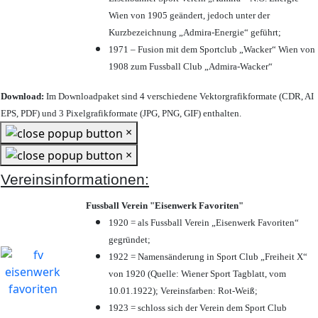
Wien von 1905 geändert, jedoch unter der
Kurzbezeichnung „Admira-Energie“ geführt;
1971 – Fusion mit dem Sportclub „Wacker“ Wien von
1908 zum Fussball Club „Admira-Wacker“
Download:
Im Downloadpaket sind 4 verschiedene Vektorgrafikformate (CDR, AI
EPS, PDF) und 3 Pixelgrafikformate (JPG, PNG, GIF) enthalten.
×
×
Vereinsinformationen:
Fussball Verein "Eisenwerk Favoriten"
1920 = als Fussball Verein „Eisenwerk Favoriten“
gegründet;
1922 = Namensänderung in Sport Club „Freiheit X“
von 1920 (Quelle: Wiener Sport Tagblatt, vom
10.01.1922); Vereinsfarben: Rot-Weiß;
1923 = schloss sich der Verein dem Sport Club