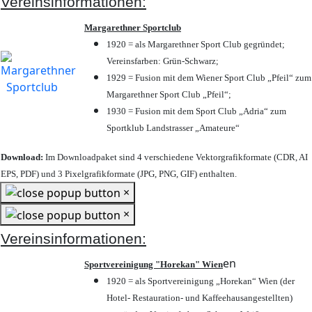
Vereinsinformationen:
Margarethner Sportclub
1920 = als Margarethner Sport Club gegründet;
Vereinsfarben: Grün-Schwarz;
1929 = Fusion mit dem Wiener Sport Club „Pfeil“ zum
Margarethner Sport Club „Pfeil“;
1930 = Fusion mit dem Sport Club „Adria“ zum
Sportklub Landstrasser „Amateure“
Download:
Im Downloadpaket sind 4 verschiedene Vektorgrafikformate (CDR, AI
EPS, PDF) und 3 Pixelgrafikformate (JPG, PNG, GIF) enthalten.
×
×
Vereinsinformationen:
en
Sportvereinigung "Horekan" Wien
1920 = als Sportvereinigung „Horekan“ Wien (der
Hotel- Restauration- und Kaffeehausangestellten)