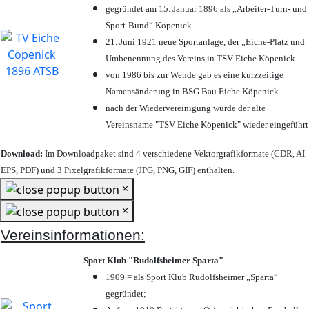
gegründet am 15. Januar 1896 als „Arbeiter-Turn- und
Sport-Bund“ Köpenick
21. Juni 1921 neue Sportanlage, der „Eiche-Platz und
Umbenennung des Vereins in TSV Eiche Köpenick
von 1986 bis zur Wende gab es eine kurzzeitige
Namensänderung in BSG Bau Eiche Köpenick
nach der Wiedervereinigung wurde der alte
Vereinsname "TSV Eiche Köpenick" wieder eingeführt
Download:
Im Downloadpaket sind 4 verschiedene Vektorgrafikformate (CDR, AI
EPS, PDF) und 3 Pixelgrafikformate (JPG, PNG, GIF) enthalten.
×
×
Vereinsinformationen:
Sport Klub "Rudolfsheimer Sparta"
1909 = als Sport Klub Rudolfsheimer „Sparta“
gegründet;