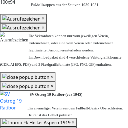
Fußballwappen aus der Zeit von 1930-1931.
×
×
Die Vektordaten können nur vom jeweiligen Verein,
Unternehmen,
oder eine vom Verein oder Unternehmen
legitimierte Person,
herunterladen werden.
Im Downloadpaket sind 4 verschiedene Vektorgrafikformate
(CDR, AI EPS, PDF) und 3 Pixelgrafikformate (JPG, PNG, GIF) enthalten.
×
×
SV Ostrog 19 Ratibor (vor 1945)
Ein ehemaliger Verein aus dem Fußball-Bezirk Oberschlesien.
Heute ist das Gebiet polnisch.
×