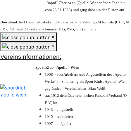
„Rapid“ Oberlaa an (Quelle: Wiener Sport Tagblatt,
vom 23.01.1923) und ging dabei in der Fusion auf
Download:
Im Downloadpaket sind 4 verschiedene Vektorgrafikformate (CDR, AI
EPS, PDF) und 3 Pixelgrafikformate (JPG, PNG, GIF) enthalten.
×
×
Vereinsinformationen:
Sport Klub "Apollo" Wien
1908 – von Arbeitern und Angestellten der „Apollo-
Werke“ in Simmering als Sport Klub „Apollo“ Wien
gegründet – Vereinsfarben: Blau-Weiß;
trat 1912 dem Österreichischen Fussball Verband (Ö.
F. V.) be
1943 = eingestellt
1945 = reaktiviert
1997 = aufgelöst