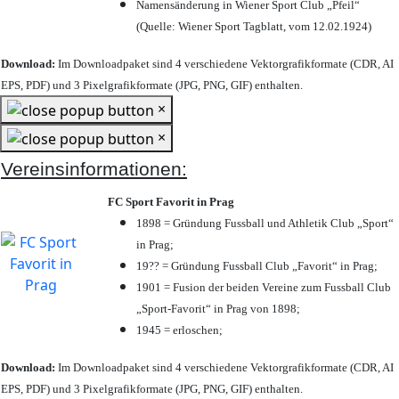
Namensänderung in Wiener Sport Club „Pfeil“
(Quelle: Wiener Sport Tagblatt, vom 12.02.1924)
Download:
Im Downloadpaket sind 4 verschiedene Vektorgrafikformate (CDR, AI
EPS, PDF) und 3 Pixelgrafikformate (JPG, PNG, GIF) enthalten.
×
×
Vereinsinformationen:
FC Sport Favorit in Prag
1898 = Gründung Fussball und Athletik Club „Sport“
in Prag;
19?? = Gründung Fussball Club „Favorit“ in Prag;
1901 = Fusion der beiden Vereine zum Fussball Club
„Sport-Favorit“ in Prag von 1898;
1945 = erloschen;
Download:
Im Downloadpaket sind 4 verschiedene Vektorgrafikformate (CDR, AI
EPS, PDF) und 3 Pixelgrafikformate (JPG, PNG, GIF) enthalten.