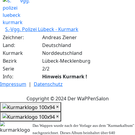
S.-Vgg. Polizei Lübeck - Kurmark
Zeichner:
Andreas Ziener
Land:
Deutschland
Kurmark
Norddeutschland
Bezirk
Lübeck-Mecklenburg
Serie
2/2
Info:
Hinweis Kurmark !
Impressum
|
Datenschutz
Copyright © 2024 Der WaPPenSalon
×
×
Das Wappen wurde nach der Vorlage aus dem "Kurmarkalbum"
nachgezeichnet. Dieses Album beinhaltet über 640