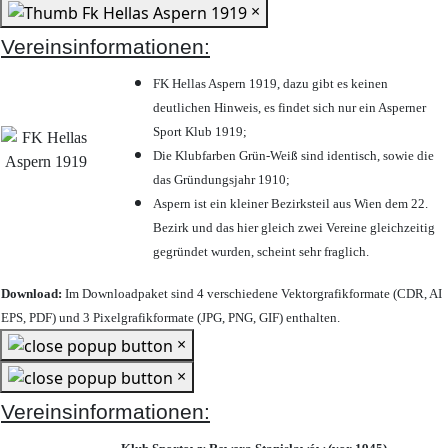
×
Vereinsinformationen:
FK Hellas Aspern 1919, dazu gibt es keinen
deutlichen Hinweis, es findet sich nur ein Asperner
Sport Klub 1919
;
Die Klubfarben Grün-Weiß sind identisch, sowie die
das Gründungsjahr 1910
;
Aspern ist ein kleiner Bezirksteil aus Wien dem 22.
Bezirk und das hier gleich zwei Vereine gleichzeitig
gegründet wurden, scheint sehr fraglich.
Download:
Im Downloadpaket sind 4 verschiedene Vektorgrafikformate (CDR, AI
EPS, PDF) und 3 Pixelgrafikformate (JPG, PNG, GIF) enthalten.
×
×
Vereinsinformationen: