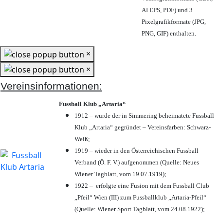
AI EPS, PDF) und 3
Pixelgrafikformate (JPG,
PNG, GIF) enthalten.
×
×
Vereinsinformationen:
Fussball Klub „Artaria“
1912 – wurde der in Simmering beheimatete Fussball
Klub „Artaria“ gegründet – Vereinsfarben: Schwarz-
Weiß;
1919 – wieder in den Österreichischen Fussball
Verband (Ö. F. V.) aufgenommen (Quelle: Neues
Wiener Tagblatt, vom 19.07.1919);
1922 – erfolgte eine Fusion mit dem Fussball Club
„Pfeil“ Wien (III) zum Fussballklub „Artaria-Pfeil“
(Quelle: Wiener Sport Tagblatt, vom 24.08.1922);