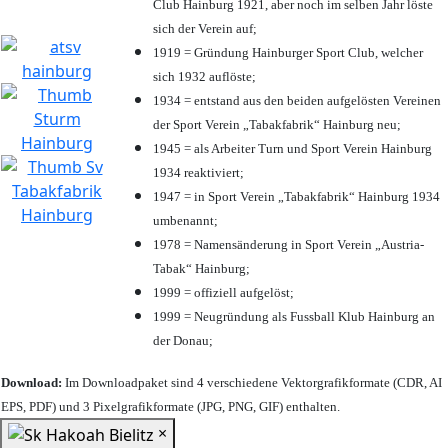
Club Hainburg 1921, aber noch im selben Jahr löste
sich der Verein auf;
1919 = Gründung Hainburger Sport Club, welcher
sich 1932 auflöste;
1934 = entstand aus den beiden aufgelösten Vereinen
der Sport Verein „Tabakfabrik“ Hainburg neu;
1945 = als Arbeiter Turn und Sport Verein Hainburg
1934 reaktiviert;
1947 = in Sport Verein „Tabakfabrik“ Hainburg 1934
umbenannt;
1978 = Namensänderung in Sport Verein „Austria-
Tabak“ Hainburg;
1999 = offiziell aufgelöst;
1999 = Neugründung als Fussball Klub Hainburg an
der Donau;
Download:
Im Downloadpaket sind 4 verschiedene Vektorgrafikformate (CDR, AI
EPS, PDF) und 3 Pixelgrafikformate (JPG, PNG, GIF) enthalten.
×