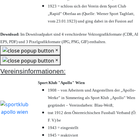
1923 = schloss sich der Verein dem Sport Club
„Rapid“ Oberlaa an (Quelle: Wiener Sport Tagblatt,
vom 23.01.1923) und ging dabei in der Fusion auf
Download:
Im Downloadpaket sind 4 verschiedene Vektorgrafikformate (CDR, AI
EPS, PDF) und 3 Pixelgrafikformate (JPG, PNG, GIF) enthalten.
×
×
Vereinsinformationen:
Sport Klub "Apollo" Wien
1908 – von Arbeitern und Angestellten der „Apollo-
Werke“ in Simmering als Sport Klub „Apollo“ Wien
gegründet – Vereinsfarben: Blau-Weiß;
trat 1912 dem Österreichischen Fussball Verband (Ö.
F. V.) be
1943 = eingestellt
1945 = reaktiviert