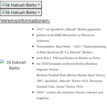
×
×
Vereinsinformationen:
1912 = als Sportklub „Hakoah“ Bielitz gegründet;
gehörte in der K&K Monarchie zu Österreich-
Schlesien;
Vereinsfarben: Blau-Weiß; – 1923 = Namensänderung
in Klub Sportowy (K. S.) „Hakoah“ Bielsko;
nach dem 1. WK kam Bielitz als Bielsko zu Polen
bis 1918 bestanden im Bezirk Bielitz (Bielsko)
folgende Vereine:
Bielitzer Fussball Klub (Bielitz-Bialaer Sport Verein)
1907, Sportklub „Hakoah“ Bielitz 1914, Deutscher
Fussball Club „Sturm“ Bielitz 1914;
1939 = wurden alle jüdischen Vereine verboten und
aufgelöst;