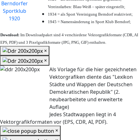
Vereinsfarben: Blau-Weiß – später eingestellt;
1934 = als Sport Vereinigung Berndorf reaktiviert;
1945 = Namensänderung in Sport Klub Berndorf;
Download:
Im Downloadpaket sind 4 verschiedene Vektorgrafikformate (CDR, AI
EPS, PDF) und 3 Pixelgrafikformate (JPG, PNG, GIF) enthalten.
×
×
Als Vorlage für die hier gezeichneten
Vektorgrafiken diente das "Lexikon
Städte und Wappen der Deutschen
Demokratischen Republik" (2.
neubearbeitete und erweiterte
Auflage)
Jedes Stadtwappen liegt in 4
Vektorgrafikformaten vor (EPS, CDR, AI, PDF).
×