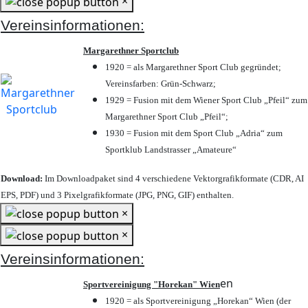
×
Vereinsinformationen:
Margarethner Sportclub
1920 = als Margarethner Sport Club gegründet;
Vereinsfarben: Grün-Schwarz;
1929 = Fusion mit dem Wiener Sport Club „Pfeil“ zum
Margarethner Sport Club „Pfeil“;
1930 = Fusion mit dem Sport Club „Adria“ zum
Sportklub Landstrasser „Amateure“
Download:
Im Downloadpaket sind 4 verschiedene Vektorgrafikformate (CDR, AI
EPS, PDF) und 3 Pixelgrafikformate (JPG, PNG, GIF) enthalten.
×
×
Vereinsinformationen:
en
Sportvereinigung "Horekan" Wien
1920 = als Sportvereinigung „Horekan“ Wien (der