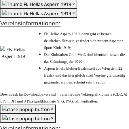
×
×
Vereinsinformationen:
FK Hellas Aspern 1919, dazu gibt es keinen
deutlichen Hinweis, es findet sich nur ein Asperner
Sport Klub 1919
;
Die Klubfarben Grün-Weiß sind identisch, sowie die
das Gründungsjahr 1910
;
Aspern ist ein kleiner Bezirksteil aus Wien dem 22.
Bezirk und das hier gleich zwei Vereine gleichzeitig
gegründet wurden, scheint sehr fraglich.
Download:
Im Downloadpaket sind 4 verschiedene Vektorgrafikformate (CDR, AI
EPS, PDF) und 3 Pixelgrafikformate (JPG, PNG, GIF) enthalten.
×
×
Vereinsinformationen: