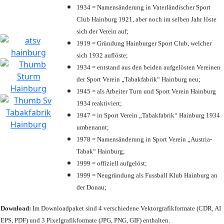
1934 = Namensänderung in Vaterländischer Sport
Club Hainburg 1921, aber noch im selben Jahr löste
sich der Verein auf;
1919 = Gründung Hainburger Sport Club, welcher
sich 1932 auflöste;
1934 = entstand aus den beiden aufgelösten Vereinen
der Sport Verein „Tabakfabrik“ Hainburg neu;
1945 = als Arbeiter Turn und Sport Verein Hainburg
1934 reaktiviert;
1947 = in Sport Verein „Tabakfabrik“ Hainburg 1934
umbenannt;
1978 = Namensänderung in Sport Verein „Austria-
Tabak“ Hainburg;
1999 = offiziell aufgelöst;
1999 = Neugründung als Fussball Klub Hainburg an
der Donau;
Download:
Im Downloadpaket sind 4 verschiedene Vektorgrafikformate (CDR, AI
EPS, PDF) und 3 Pixelgrafikformate (JPG, PNG, GIF) enthalten.