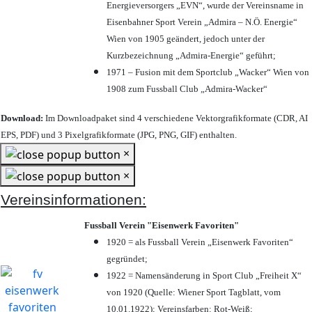
Energieversorgers „EVN“, wurde der Vereinsname in
Eisenbahner Sport Verein „Admira – N.Ö. Energie“
Wien von 1905 geändert, jedoch unter der
Kurzbezeichnung „Admira-Energie“ geführt;
1971 – Fusion mit dem Sportclub „Wacker“ Wien von
1908 zum Fussball Club „Admira-Wacker“
Download:
Im Downloadpaket sind 4 verschiedene Vektorgrafikformate (CDR, AI
EPS, PDF) und 3 Pixelgrafikformate (JPG, PNG, GIF) enthalten.
×
×
Vereinsinformationen:
Fussball Verein "Eisenwerk Favoriten"
1920 = als Fussball Verein „Eisenwerk Favoriten“
gegründet;
1922 = Namensänderung in Sport Club „Freiheit X“
von 1920 (Quelle: Wiener Sport Tagblatt, vom
10.01.1922); Vereinsfarben: Rot-Weiß;