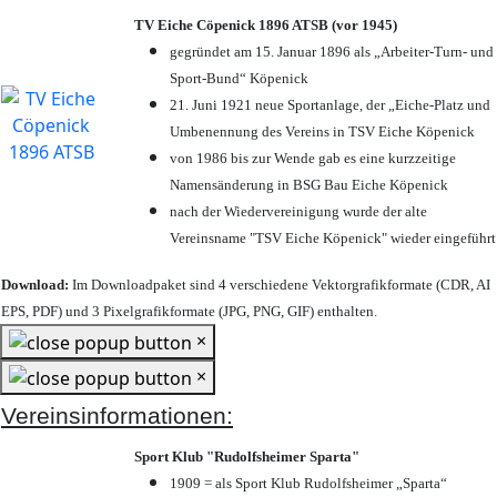
TV Eiche Cöpenick 1896 ATSB (vor 1945)
gegründet am 15. Januar 1896 als „Arbeiter-Turn- und
Sport-Bund“ Köpenick
21. Juni 1921 neue Sportanlage, der „Eiche-Platz und
Umbenennung des Vereins in TSV Eiche Köpenick
von 1986 bis zur Wende gab es eine kurzzeitige
Namensänderung in BSG Bau Eiche Köpenick
nach der Wiedervereinigung wurde der alte
Vereinsname "TSV Eiche Köpenick" wieder eingeführt
Download:
Im Downloadpaket sind 4 verschiedene Vektorgrafikformate (CDR, AI
EPS, PDF) und 3 Pixelgrafikformate (JPG, PNG, GIF) enthalten.
×
×
Vereinsinformationen:
Sport Klub "Rudolfsheimer Sparta"
1909 = als Sport Klub Rudolfsheimer „Sparta“