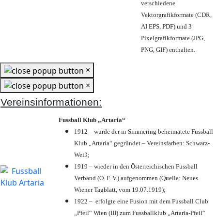
verschiedene
Vektorgrafikformate (CDR,
AI EPS, PDF) und 3
Pixelgrafikformate (JPG,
PNG, GIF) enthalten.
×
×
Vereinsinformationen:
Fussball Klub „Artaria“
1912 – wurde der in Simmering beheimatete Fussball
Klub „Artaria“ gegründet – Vereinsfarben: Schwarz-
Weiß;
1919 – wieder in den Österreichischen Fussball
Verband (Ö. F. V.) aufgenommen (Quelle: Neues
Wiener Tagblatt, vom 19.07.1919);
1922 – erfolgte eine Fusion mit dem Fussball Club
„Pfeil“ Wien (III) zum Fussballklub „Artaria-Pfeil“