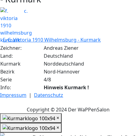
F.-C. Viktoria 1910 Wilhelmsburg - Kurmark
Zeichner:
Andreas Ziener
Land:
Deutschland
Kurmark
Norddeutschland
Bezirk
Nord-Hannover
Serie
4/8
Info:
Hinweis Kurmark !
Impressum
|
Datenschutz
Copyright © 2024 Der WaPPenSalon
×
×