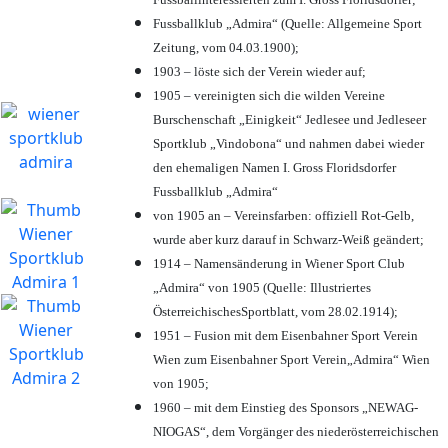
Fussballklub „Admira“ (Quelle: Allgemeine Sport
Zeitung, vom 04.03.1900);
1903 – löste sich der Verein wieder auf;
1905 – vereinigten sich die wilden Vereine
Burschenschaft „Einigkeit“ Jedlesee und Jedleseer
Sportklub „Vindobona“ und nahmen dabei wieder
den ehemaligen Namen I. Gross Floridsdorfer
Fussballklub „Admira“
von 1905 an – Vereinsfarben: offiziell Rot-Gelb,
wurde aber kurz darauf in Schwarz-Weiß geändert;
1914 – Namensänderung in Wiener Sport Club
„Admira“ von 1905 (Quelle: Illustriertes
ÖsterreichischesSportblatt, vom 28.02.1914);
1951 – Fusion mit dem Eisenbahner Sport Verein
Wien zum Eisenbahner Sport Verein„Admira“ Wien
von 1905;
1960 – mit dem Einstieg des Sponsors „NEWAG-
NIOGAS“, dem Vorgänger des niederösterreichischen