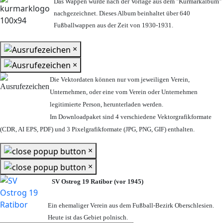
Das Wappen wurde nach der Vorlage aus dem "Kurmarkalbum"
nachgezeichnet. Dieses Album beinhaltet über 640
Fußballwappen aus der Zeit von 1930-1931.
×
×
Die Vektordaten können nur vom jeweiligen Verein,
Unternehmen,
oder eine vom Verein oder Unternehmen
legitimierte Person,
herunterladen werden.
Im Downloadpaket sind 4 verschiedene Vektorgrafikformate
(CDR, AI EPS, PDF) und 3 Pixelgrafikformate (JPG, PNG, GIF) enthalten.
×
×
SV Ostrog 19 Ratibor (vor 1945)
Ein ehemaliger Verein aus dem Fußball-Bezirk Oberschlesien.
Heute ist das Gebiet polnisch.