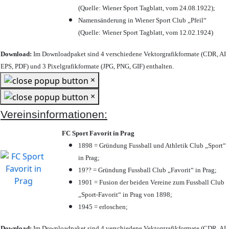
(Quelle: Wiener Sport Tagblatt, vom 24.08.1922);
Namensänderung in Wiener Sport Club „Pfeil“
(Quelle: Wiener Sport Tagblatt, vom 12.02.1924)
Download:
Im Downloadpaket sind 4 verschiedene Vektorgrafikformate (CDR, AI
EPS, PDF) und 3 Pixelgrafikformate (JPG, PNG, GIF) enthalten.
×
×
Vereinsinformationen:
FC Sport Favorit in Prag
1898 = Gründung Fussball und Athletik Club „Sport“
in Prag;
19?? = Gründung Fussball Club „Favorit“ in Prag;
1901 = Fusion der beiden Vereine zum Fussball Club
„Sport-Favorit“ in Prag von 1898;
1945 = erloschen;
Download:
Im Downloadpaket sind 4 verschiedene Vektorgrafikformate (CDR, AI