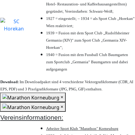
Hotel- Restauration- und Kaffeehausangestellten)
gegründet; Vereinsfarben: Schwarz-Weiß;
1927 = eingestellt; – 1934 = als Sport Club „Horekan“
Wien reaktiviert;
1939 = Fusion mit dem Sport Club „Rudolfsheimer
Germania (XIV)“ zum Sport Club „Germania XIV-
Horekan“;
1940 = Fusion mit dem Fussball Club Baumgarten
zum Sportclub „Germania“ Baumgarten und dabei
aufgegangen
Download:
Im Downloadpaket sind 4 verschiedene Vektorgrafikformate (CDR, AI
EPS, PDF) und 3 Pixelgrafikformate (JPG, PNG, GIF) enthalten.
×
×
Vereinsinformationen:
Arbeiter Sport Klub "Marathon" Korneuburg