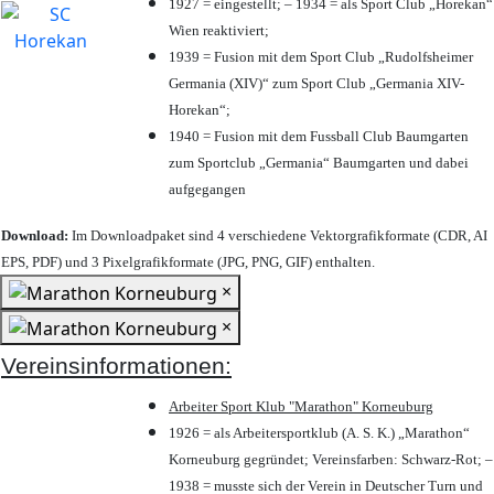
1927 = eingestellt; – 1934 = als Sport Club „Horekan“
Wien reaktiviert;
1939 = Fusion mit dem Sport Club „Rudolfsheimer
Germania (XIV)“ zum Sport Club „Germania XIV-
Horekan“;
1940 = Fusion mit dem Fussball Club Baumgarten
zum Sportclub „Germania“ Baumgarten und dabei
aufgegangen
Download:
Im Downloadpaket sind 4 verschiedene Vektorgrafikformate (CDR, AI
EPS, PDF) und 3 Pixelgrafikformate (JPG, PNG, GIF) enthalten.
×
×
Vereinsinformationen:
Arbeiter Sport Klub "Marathon" Korneuburg
1926 = als Arbeitersportklub (A. S. K.) „Marathon“
Korneuburg gegründet; Vereinsfarben: Schwarz-Rot; –
1938 = musste sich der Verein in Deutscher Turn und