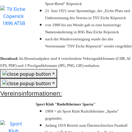
Sport-Bund“ Köpenick
21. Juni 1921 neue Sportanlage, der „Eiche-Platz und
Umbenennung des Vereins in TSV Eiche Köpenick
von 1986 bis zur Wende gab es eine kurzzeitige
Namensänderung in BSG Bau Eiche Köpenick
nach der Wiedervereinigung wurde der alte
Vereinsname "TSV Eiche Köpenick" wieder eingeführt
Download:
Im Downloadpaket sind 4 verschiedene Vektorgrafikformate (CDR, AI
EPS, PDF) und 3 Pixelgrafikformate (JPG, PNG, GIF) enthalten.
×
×
Vereinsinformationen:
Sport Klub "Rudolfsheimer Sparta"
1909 = als Sport Klub Rudolfsheimer „Sparta“
gegründet;
Anfang 1910 Beitritt zum Österreichischen Fussball