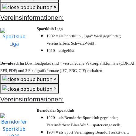
×
Vereinsinformationen:
Sportklub Liga
1902 = als Sportklub „Liga“ Wien gegründet;
Vereinsfarben: Schwarz-Weiß;
1910 = aufgelöst
Download:
Im Downloadpaket sind 4 verschiedene Vektorgrafikformate (CDR, AI
EPS, PDF) und 3 Pixelgrafikformate (JPG, PNG, GIF) enthalten.
×
×
Vereinsinformationen:
Berndorfer Sportklub
1920 = als Berndorfer Sportklub gegründet;
Vereinsfarben: Blau-Weiß – später eingestellt;
1934 = als Sport Vereinigung Berndorf reaktiviert;