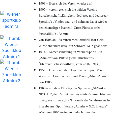
1903 – löste sich der Verein wieder auf;
1905 – vereinigten sich die wilden Vereine
Burschenschaft „Einigkeit“ Jedlesee und Jedleseer
Sportklub „Vindobona“ und nahmen dabei wieder
den ehemaligen Namen I. Gross Floridsdorfer
Fussballklub „Admira“
von 1905 an – Vereinsfarben: offiziell Rot-Gelb,
wurde aber kurz darauf in Schwarz-Weiß geändert;
1914 – Namensänderung in Wiener Sport Club
„Admira“ von 1905 (Quelle: Illustriertes
ÖsterreichischesSportblatt, vom 28.02.1914);
1951 – Fusion mit dem Eisenbahner Sport Verein
Wien zum Eisenbahner Sport Verein„Admira“ Wien
von 1905;
1960 – mit dem Einstieg des Sponsors „NEWAG-
NIOGAS“, dem Vorgänger des niederösterreichischen
Energieversorgers „EVN“, wurde der Vereinsname in
Eisenbahner Sport Verein „Admira – N.Ö. Energie“
Wien von 1905 geändert, jedoch unter der