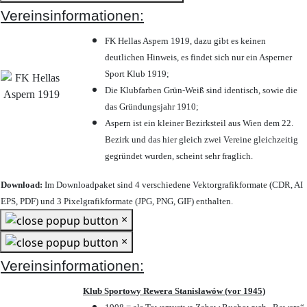
Vereinsinformationen:
FK Hellas Aspern 1919, dazu gibt es keinen
deutlichen Hinweis, es findet sich nur ein Asperner
Sport Klub 1919
;
Die Klubfarben Grün-Weiß sind identisch, sowie die
das Gründungsjahr 1910
;
Aspern ist ein kleiner Bezirksteil aus Wien dem 22.
Bezirk und das hier gleich zwei Vereine gleichzeitig
gegründet wurden, scheint sehr fraglich.
Download:
Im Downloadpaket sind 4 verschiedene Vektorgrafikformate (CDR, AI
EPS, PDF) und 3 Pixelgrafikformate (JPG, PNG, GIF) enthalten.
×
×
Vereinsinformationen:
Klub Sportowy Rewera Stanisławów (vor 1945)