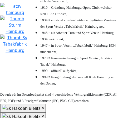
sich der Verein auf;
1919 = Gründung Hainburger Sport Club, welcher
sich 1932 auflöste;
1934 = entstand aus den beiden aufgelösten Vereinen
der Sport Verein „Tabakfabrik“ Hainburg neu;
1945 = als Arbeiter Turn und Sport Verein Hainburg
1934 reaktiviert;
1947 = in Sport Verein „Tabakfabrik“ Hainburg 1934
umbenannt;
1978 = Namensänderung in Sport Verein „Austria-
Tabak“ Hainburg;
1999 = offiziell aufgelöst;
1999 = Neugründung als Fussball Klub Hainburg an
der Donau;
Download:
Im Downloadpaket sind 4 verschiedene Vektorgrafikformate (CDR, AI
EPS, PDF) und 3 Pixelgrafikformate (JPG, PNG, GIF) enthalten.
×
×