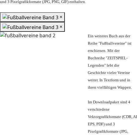
und 3 Pixelgrafikformate (JPG, PNG, GIF) enthalten.
×
×
Ein weiteres Buch aus der
Reihe "Fußballvereine" ist
erschienen. Mit der
Buchreihe "ZEITSPIEL-
Legenden" lebt die
Geschichte vieler Vereine
weiter. In Textform und in
ihren vielfältigen Wappen.
Im Downloadpaket sind 4
verschiedene
Vektorgrafikformate (CDR, AI
EPS, PDF) und 3
Pixelgrafikformate (JPG,