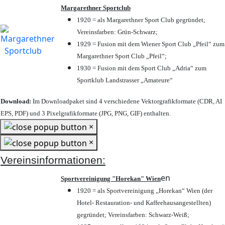
Margarethner Sportclub
1920 = als Margarethner Sport Club gegründet;
Vereinsfarben: Grün-Schwarz;
1929 = Fusion mit dem Wiener Sport Club „Pfeil“ zum
Margarethner Sport Club „Pfeil“;
1930 = Fusion mit dem Sport Club „Adria“ zum
Sportklub Landstrasser „Amateure“
Download:
Im Downloadpaket sind 4 verschiedene Vektorgrafikformate (CDR, AI
EPS, PDF) und 3 Pixelgrafikformate (JPG, PNG, GIF) enthalten.
×
×
Vereinsinformationen:
en
Sportvereinigung "Horekan" Wien
1920 = als Sportvereinigung „Horekan“ Wien (der
Hotel- Restauration- und Kaffeehausangestellten)
gegründet; Vereinsfarben: Schwarz-Weiß;