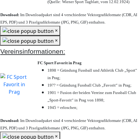
(Quelle: Wiener Sport Tagblatt, vom 12.02.1924)
Download:
Im Downloadpaket sind 4 verschiedene Vektorgrafikformate (CDR, AI
EPS, PDF) und 3 Pixelgrafikformate (JPG, PNG, GIF) enthalten.
×
×
Vereinsinformationen:
FC Sport Favorit in Prag
1898 = Gründung Fussball und Athletik Club „Sport“
in Prag;
19?? = Gründung Fussball Club „Favorit“ in Prag;
1901 = Fusion der beiden Vereine zum Fussball Club
„Sport-Favorit“ in Prag von 1898;
1945 = erloschen;
Download:
Im Downloadpaket sind 4 verschiedene Vektorgrafikformate (CDR, AI
EPS, PDF) und 3 Pixelgrafikformate (JPG, PNG, GIF) enthalten.
×