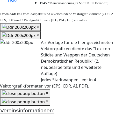
1945 = Namensänderung in Sport Klub Berndorf;
Download:
Im Downloadpaket sind 4 verschiedene Vektorgrafikformate (CDR, AI
EPS, PDF) und 3 Pixelgrafikformate (JPG, PNG, GIF) enthalten.
×
×
Als Vorlage für die hier gezeichneten
Vektorgrafiken diente das "Lexikon
Städte und Wappen der Deutschen
Demokratischen Republik" (2.
neubearbeitete und erweiterte
Auflage)
Jedes Stadtwappen liegt in 4
Vektorgrafikformaten vor (EPS, CDR, AI, PDF).
×
×
Vereinsinformationen: