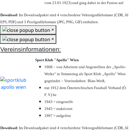
vom 23.01.1923) und ging dabei in der Fusion auf
Download:
Im Downloadpaket sind 4 verschiedene Vektorgrafikformate (CDR, AI
EPS, PDF) und 3 Pixelgrafikformate (JPG, PNG, GIF) enthalten.
×
×
Vereinsinformationen:
Sport Klub "Apollo" Wien
1908 – von Arbeitern und Angestellten der „Apollo-
Werke“ in Simmering als Sport Klub „Apollo“ Wien
gegründet – Vereinsfarben: Blau-Weiß;
trat 1912 dem Österreichischen Fussball Verband (Ö.
F. V.) be
1943 = eingestellt
1945 = reaktiviert
1997 = aufgelöst
Download:
Im Downloadpaket sind 4 verschiedene Vektorgrafikformate (CDR, AI