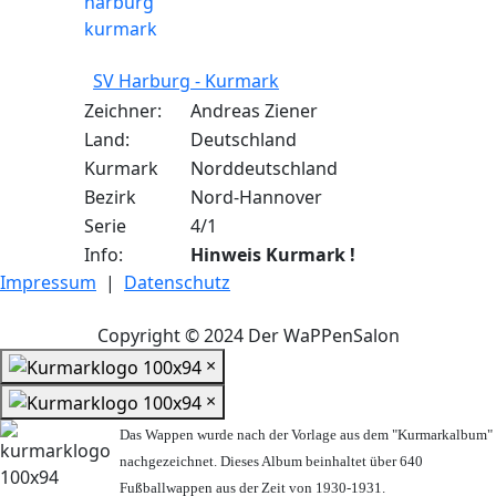
SV Harburg - Kurmark
Zeichner:
Andreas Ziener
Land:
Deutschland
Kurmark
Norddeutschland
Bezirk
Nord-Hannover
Serie
4/1
Info:
Hinweis Kurmark !
Impressum
|
Datenschutz
Copyright © 2024 Der WaPPenSalon
×
×
Das Wappen wurde nach der Vorlage aus dem "Kurmarkalbum"
nachgezeichnet. Dieses Album beinhaltet über 640
Fußballwappen aus der Zeit von 1930-1931.