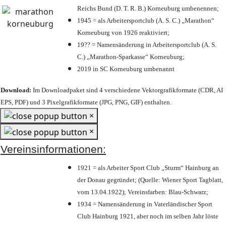
Reichs Bund (D. T. R. B.) Korneuburg umbenennen;
1945 = als Arbeitersportclub (A. S. C.) „Marathon“
Korneuburg von 1926 reaktiviert;
19?? = Namensänderung in Arbeitersportclub (A. S.
C.) „Marathon-Sparkasse“ Korneuburg;
2019 in SC Korneuburg umbenannt
Download:
Im Downloadpaket sind 4 verschiedene Vektorgrafikformate (CDR, AI
EPS, PDF) und 3 Pixelgrafikformate (JPG, PNG, GIF) enthalten.
×
×
Vereinsinformationen:
1921 = als Arbeiter Sport Club „Sturm“ Hainburg an
der Donau gegründet; (Quelle: Wiener Sport Tagblatt,
vom 13.04.1922); Vereinsfarben: Blau-Schwarz;
1934 = Namensänderung in Vaterländischer Sport
Club Hainburg 1921, aber noch im selben Jahr löste