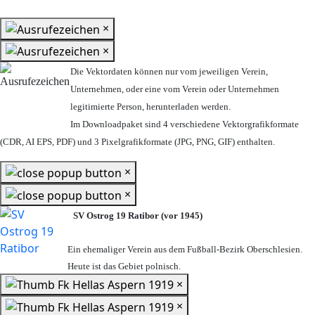
×
×
Die Vektordaten können nur vom jeweiligen Verein,
Unternehmen,
oder eine vom Verein oder Unternehmen
legitimierte Person,
herunterladen werden.
Im Downloadpaket sind 4 verschiedene Vektorgrafikformate
(CDR, AI EPS, PDF) und 3 Pixelgrafikformate (JPG, PNG, GIF) enthalten.
×
×
SV Ostrog 19 Ratibor (vor 1945)
Ein ehemaliger Verein aus dem Fußball-Bezirk Oberschlesien.
Heute ist das Gebiet polnisch.
×
×