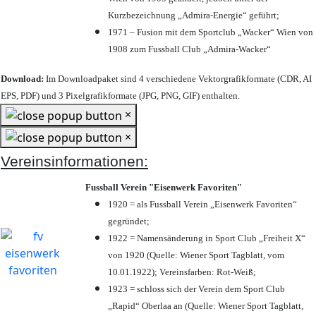
Kurzbezeichnung „Admira-Energie“ geführt;
1971 – Fusion mit dem Sportclub „Wacker“ Wien von
1908 zum Fussball Club „Admira-Wacker“
Download:
Im Downloadpaket sind 4 verschiedene Vektorgrafikformate (CDR, AI
EPS, PDF) und 3 Pixelgrafikformate (JPG, PNG, GIF) enthalten.
×
×
Vereinsinformationen:
Fussball Verein "Eisenwerk Favoriten"
1920 = als Fussball Verein „Eisenwerk Favoriten“
gegründet;
1922 = Namensänderung in Sport Club „Freiheit X“
von 1920 (Quelle: Wiener Sport Tagblatt, vom
10.01.1922); Vereinsfarben: Rot-Weiß;
1923 = schloss sich der Verein dem Sport Club
„Rapid“ Oberlaa an (Quelle: Wiener Sport Tagblatt,