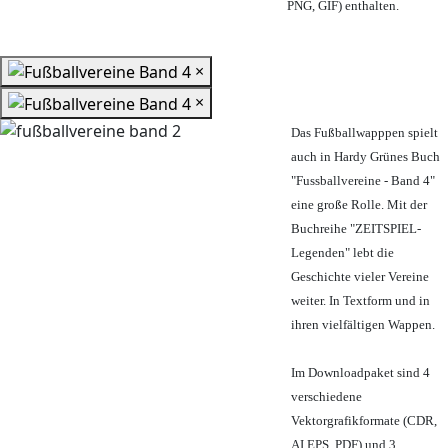
PNG, GIF) enthalten.
×
×
Das Fußballwapppen spielt
auch in Hardy Grünes Buch
"Fussballvereine - Band 4"
eine große Rolle. Mit der
Buchreihe "ZEITSPIEL-
Legenden" lebt die
Geschichte vieler Vereine
weiter. In Textform und in
ihren vielfältigen Wappen.
Im Downloadpaket sind 4
verschiedene
Vektorgrafikformate (CDR,
AI EPS, PDF) und 3