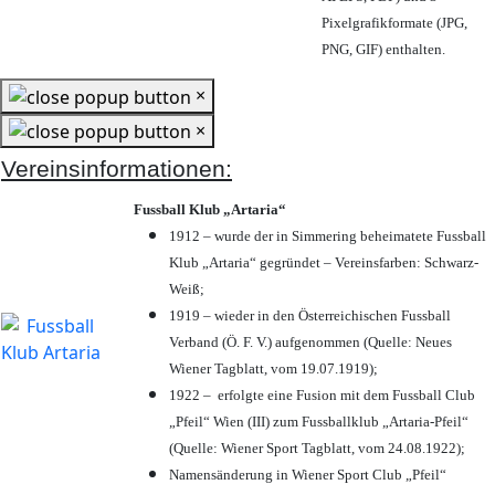
Pixelgrafikformate (JPG,
PNG, GIF) enthalten.
×
×
Vereinsinformationen:
Fussball Klub „Artaria“
1912 – wurde der in Simmering beheimatete Fussball
Klub „Artaria“ gegründet – Vereinsfarben: Schwarz-
Weiß;
1919 – wieder in den Österreichischen Fussball
Verband (Ö. F. V.) aufgenommen (Quelle: Neues
Wiener Tagblatt, vom 19.07.1919);
1922 – erfolgte eine Fusion mit dem Fussball Club
„Pfeil“ Wien (III) zum Fussballklub „Artaria-Pfeil“
(Quelle: Wiener Sport Tagblatt, vom 24.08.1922);
Namensänderung in Wiener Sport Club „Pfeil“