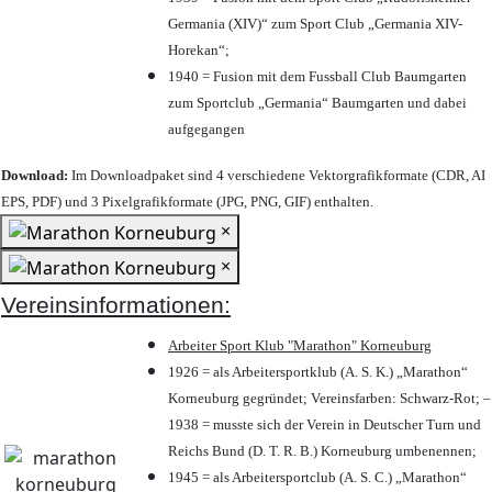
Germania (XIV)“ zum Sport Club „Germania XIV-
Horekan“;
1940 = Fusion mit dem Fussball Club Baumgarten
zum Sportclub „Germania“ Baumgarten und dabei
aufgegangen
Download:
Im Downloadpaket sind 4 verschiedene Vektorgrafikformate (CDR, AI
EPS, PDF) und 3 Pixelgrafikformate (JPG, PNG, GIF) enthalten.
×
×
Vereinsinformationen:
Arbeiter Sport Klub "Marathon" Korneuburg
1926 = als Arbeitersportklub (A. S. K.) „Marathon“
Korneuburg gegründet; Vereinsfarben: Schwarz-Rot; –
1938 = musste sich der Verein in Deutscher Turn und
Reichs Bund (D. T. R. B.) Korneuburg umbenennen;
1945 = als Arbeitersportclub (A. S. C.) „Marathon“