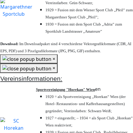
Vereinsfarben: Grün-Schwarz;
1929 = Fusion mit dem Wiener Sport Club „Pfeil“ zum
Margarethner Sport Club „Pfeil“;
1930 = Fusion mit dem Sport Club „Adria“ zum
Sportklub Landstrasser „Amateure“
Download:
Im Downloadpaket sind 4 verschiedene Vektorgrafikformate (CDR, AI
EPS, PDF) und 3 Pixelgrafikformate (JPG, PNG, GIF) enthalten.
×
×
Vereinsinformationen:
en
Sportvereinigung "Horekan" Wien
1920 = als Sportvereinigung „Horekan“ Wien (der
Hotel- Restauration- und Kaffeehausangestellten)
gegründet; Vereinsfarben: Schwarz-Weiß;
1927 = eingestellt; – 1934 = als Sport Club „Horekan“
Wien reaktiviert;
1939 = Fusion mit dem Sport Club „Rudolfsheimer