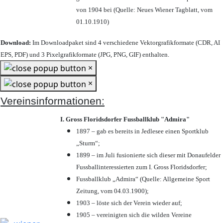
von 1904 bei (Quelle: Neues Wiener Tagblatt, vom
01.10.1910)
Download:
Im Downloadpaket sind 4 verschiedene Vektorgrafikformate (CDR, AI
EPS, PDF) und 3 Pixelgrafikformate (JPG, PNG, GIF) enthalten.
×
×
Vereinsinformationen:
I. Gross Floridsdorfer Fussballklub "Admira"
1897 – gab es bereits in Jedlesee einen Sportklub
„Sturm“;
1899 – im Juli fusionierte sich dieser mit Donaufelder
Fussballinteressierten zum I. Gross Floridsdorfer
;
Fussballklub „Admira“ (Quelle: Allgemeine Sport
Zeitung, vom 04.03.1900);
1903 – löste sich der Verein wieder auf;
1905 – vereinigten sich die wilden Vereine