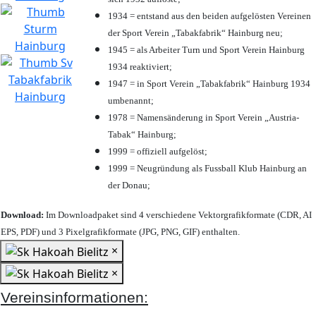
1934 = entstand aus den beiden aufgelösten Vereinen
der Sport Verein „Tabakfabrik“ Hainburg neu;
1945 = als Arbeiter Turn und Sport Verein Hainburg
1934 reaktiviert;
1947 = in Sport Verein „Tabakfabrik“ Hainburg 1934
umbenannt;
1978 = Namensänderung in Sport Verein „Austria-
Tabak“ Hainburg;
1999 = offiziell aufgelöst;
1999 = Neugründung als Fussball Klub Hainburg an
der Donau;
Download:
Im Downloadpaket sind 4 verschiedene Vektorgrafikformate (CDR, AI
EPS, PDF) und 3 Pixelgrafikformate (JPG, PNG, GIF) enthalten.
×
×
Vereinsinformationen: