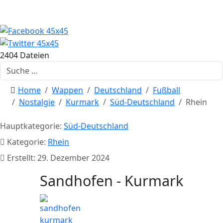
2404 Dateien
Suchen
Home
Wappen
Deutschland
Fußball
Nostalgie
Kurmark
Süd-Deutschland
Rhein
Hauptkategorie:
Süd-Deutschland
Kategorie:
Rhein
Erstellt: 29. Dezember 2024
Sandhofen - Kurmark