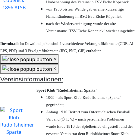
Umbenennung des Vereins in TSV Eiche Köpenick
von 1986 bis zur Wende gab es eine kurzzeitige
Namensänderung in BSG Bau Eiche Köpenick
nach der Wiedervereinigung wurde der alte
Vereinsname "TSV Eiche Köpenick" wieder eingeführt
Download:
Im Downloadpaket sind 4 verschiedene Vektorgrafikformate (CDR, AI
EPS, PDF) und 3 Pixelgrafikformate (JPG, PNG, GIF) enthalten.
×
×
Vereinsinformationen:
Sport Klub "Rudolfsheimer Sparta"
1909 = als Sport Klub Rudolfsheimer „Sparta“
gegründet;
Anfang 1910 Beitritt zum Österreichischen Fussball
Verband (Ö. F. V.) – nach personellen Problemen
wurde Ende 1910 der Spielbetrieb eingestellt und der
gesamte Verein trat dem Rudolfsheimer Sport Klub