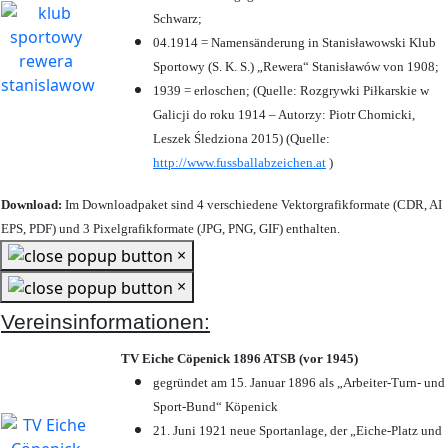
Schwarz;
04.1914 = Namensänderung in Stanisławowski Klub
Sportowy (S. K. S.) „Rewera“ Stanisławów von 1908;
1939 = erloschen; (Quelle: Rozgrywki Piłkarskie w
Galicji do roku 1914 – Autorzy: Piotr Chomicki,
Leszek Śledziona 2015) (Quelle:
http://www.fussballabzeichen.at
)
Download:
Im Downloadpaket sind 4 verschiedene Vektorgrafikformate (CDR, AI
EPS, PDF) und 3 Pixelgrafikformate (JPG, PNG, GIF) enthalten.
×
×
Vereinsinformationen:
TV Eiche Cöpenick 1896 ATSB (vor 1945)
gegründet am 15. Januar 1896 als „Arbeiter-Turn- und
Sport-Bund“ Köpenick
21. Juni 1921 neue Sportanlage, der „Eiche-Platz und