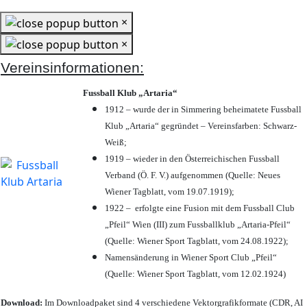
×
×
Vereinsinformationen:
Fussball Klub „Artaria“
1912 – wurde der in Simmering beheimatete Fussball
Klub „Artaria“ gegründet – Vereinsfarben: Schwarz-
Weiß;
1919 – wieder in den Österreichischen Fussball
Verband (Ö. F. V.) aufgenommen (Quelle: Neues
Wiener Tagblatt, vom 19.07.1919);
1922 – erfolgte eine Fusion mit dem Fussball Club
„Pfeil“ Wien (III) zum Fussballklub „Artaria-Pfeil“
(Quelle: Wiener Sport Tagblatt, vom 24.08.1922);
Namensänderung in Wiener Sport Club „Pfeil“
(Quelle: Wiener Sport Tagblatt, vom 12.02.1924)
Download:
Im Downloadpaket sind 4 verschiedene Vektorgrafikformate (CDR, AI