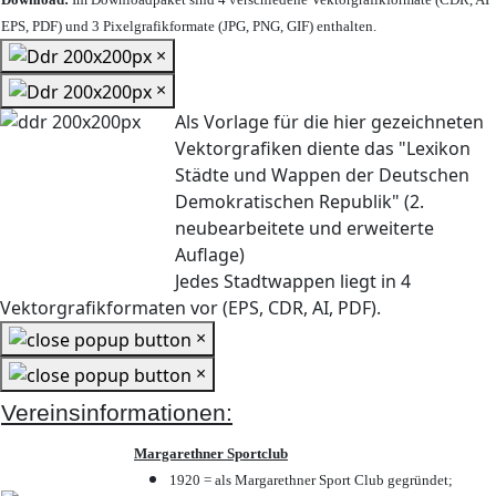
EPS, PDF) und 3 Pixelgrafikformate (JPG, PNG, GIF) enthalten.
×
×
Als Vorlage für die hier gezeichneten
Vektorgrafiken diente das "Lexikon
Städte und Wappen der Deutschen
Demokratischen Republik" (2.
neubearbeitete und erweiterte
Auflage)
Jedes Stadtwappen liegt in 4
Vektorgrafikformaten vor (EPS, CDR, AI, PDF).
×
×
Vereinsinformationen:
Margarethner Sportclub
1920 = als Margarethner Sport Club gegründet;