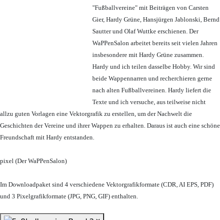
"Fußballvereine" mit Beiträgen von Carsten
Gier, Hardy Grüne, Hansjürgen Jablonski, Bernd
Sautter und Olaf Wuttke erschienen. Der
WaPPenSalon arbeitet bereits seit vielen Jahren
insbesondere mit Hardy Grüne zusammen.
Hardy und ich teilen dasselbe Hobby. Wir sind
beide Wappennarren und recherchieren gerne
nach alten Fußballvereinen. Hardy liefert die
Texte und ich versuche, aus teilweise nicht
allzu guten Vorlagen eine Vektorgrafik zu erstellen, um der Nachwelt die
Geschichten der Vereine und ihrer Wappen zu erhalten. Daraus ist auch eine schöne
Freundschaft mit Hardy entstanden.
pixel (Der WaPPenSalon)
Im Downloadpaket sind 4 verschiedene Vektorgrafikformate (CDR, AI EPS, PDF)
und 3 Pixelgrafikformate (JPG, PNG, GIF) enthalten.