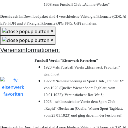
1908 zum Fussball Club „Admira-Wacker“
Download:
Im Downloadpaket sind 4 verschiedene Vektorgrafikformate (CDR, AI
EPS, PDF) und 3 Pixelgrafikformate (JPG, PNG, GIF) enthalten.
×
×
Vereinsinformationen:
Fussball Verein "Eisenwerk Favoriten"
1920 = als Fussball Verein „Eisenwerk Favoriten“
gegründet;
1922 = Namensänderung in Sport Club „Freiheit X“
von 1920 (Quelle: Wiener Sport Tagblatt, vom
10.01.1922); Vereinsfarben: Rot-Weiß;
1923 = schloss sich der Verein dem Sport Club
„Rapid“ Oberlaa an (Quelle: Wiener Sport Tagblatt,
vom 23.01.1923) und ging dabei in der Fusion auf
Download:
Im Downloadpaket sind 4 verschiedene Vektorgrafikformate (CDR, AI