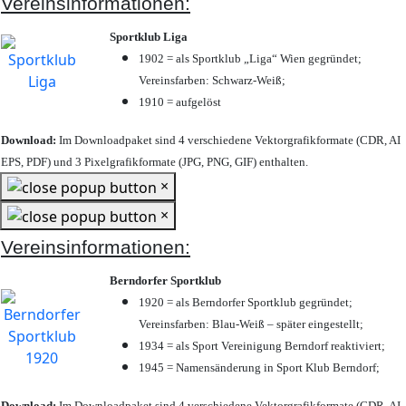
Vereinsinformationen:
Sportklub Liga
1902 = als Sportklub „Liga“ Wien gegründet;
Vereinsfarben: Schwarz-Weiß;
1910 = aufgelöst
Download:
Im Downloadpaket sind 4 verschiedene Vektorgrafikformate (CDR, AI
EPS, PDF) und 3 Pixelgrafikformate (JPG, PNG, GIF) enthalten.
×
×
Vereinsinformationen:
Berndorfer Sportklub
1920 = als Berndorfer Sportklub gegründet;
Vereinsfarben: Blau-Weiß – später eingestellt;
1934 = als Sport Vereinigung Berndorf reaktiviert;
1945 = Namensänderung in Sport Klub Berndorf;
Download:
Im Downloadpaket sind 4 verschiedene Vektorgrafikformate (CDR, AI