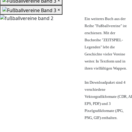
×
×
Ein weiteres Buch aus der
Reihe "Fußballvereine" ist
erschienen. Mit der
Buchreihe "ZEITSPIEL-
Legenden" lebt die
Geschichte vieler Vereine
weiter. In Textform und in
ihren vielfältigen Wappen.
Im Downloadpaket sind 4
verschiedene
Vektorgrafikformate (CDR, AI
EPS, PDF) und 3
Pixelgrafikformate (JPG,
PNG, GIF) enthalten.