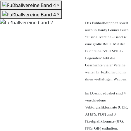
×
×
Das Fußballwapppen spielt
auch in Hardy Grünes Buch
"Fussballvereine - Band 4"
eine große Rolle. Mit der
Buchreihe "ZEITSPIEL-
Legenden" lebt die
Geschichte vieler Vereine
weiter. In Textform und in
ihren vielfältigen Wappen.
Im Downloadpaket sind 4
verschiedene
Vektorgrafikformate (CDR,
AI EPS, PDF) und 3
Pixelgrafikformate (JPG,
PNG, GIF) enthalten.