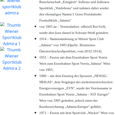
Burschenschaft „Einigkeit“ Jedlesee und Jedleseer
Sportklub „Vindobona“ und nahmen dabei wieder
den ehemaligen Namen I. Gross Floridsdorfer
Fussballklub „Admira“
von 1905 an – Vereinsfarben: offiziell Rot-Gelb,
wurde aber kurz darauf in Schwarz-Weiß geändert;
1914 – Namensänderung in Wiener Sport Club
„Admira“ von 1905 (Quelle: Illustriertes
ÖsterreichischesSportblatt, vom 28.02.1914);
1951 – Fusion mit dem Eisenbahner Sport Verein
Wien zum Eisenbahner Sport Verein„Admira“ Wien
von 1905;
1960 – mit dem Einstieg des Sponsors „NEWAG-
NIOGAS“, dem Vorgänger des niederösterreichischen
Energieversorgers „EVN“, wurde der Vereinsname in
Eisenbahner Sport Verein „Admira – N.Ö. Energie“
Wien von 1905 geändert, jedoch unter der
Kurzbezeichnung „Admira-Energie“ geführt;
1971 – Fusion mit dem Sportclub „Wacker“ Wien von