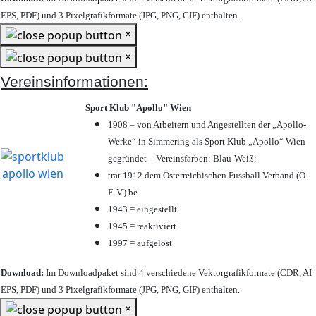
EPS, PDF) und 3 Pixelgrafikformate (JPG, PNG, GIF) enthalten.
×
×
Vereinsinformationen:
Sport Klub "Apollo" Wien
1908 – von Arbeitern und Angestellten der „Apollo-
Werke“ in Simmering als Sport Klub „Apollo“ Wien
gegründet – Vereinsfarben: Blau-Weiß;
trat 1912 dem Österreichischen Fussball Verband (Ö.
F. V.) be
1943 = eingestellt
1945 = reaktiviert
1997 = aufgelöst
Download:
Im Downloadpaket sind 4 verschiedene Vektorgrafikformate (CDR, AI
EPS, PDF) und 3 Pixelgrafikformate (JPG, PNG, GIF) enthalten.
×