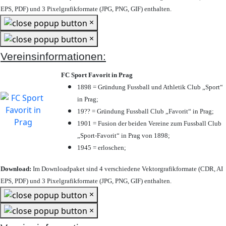
EPS, PDF) und 3 Pixelgrafikformate (JPG, PNG, GIF) enthalten.
×
×
Vereinsinformationen:
FC Sport Favorit in Prag
1898 = Gründung Fussball und Athletik Club „Sport“
in Prag;
19?? = Gründung Fussball Club „Favorit“ in Prag;
1901 = Fusion der beiden Vereine zum Fussball Club
„Sport-Favorit“ in Prag von 1898;
1945 = erloschen;
Download:
Im Downloadpaket sind 4 verschiedene Vektorgrafikformate (CDR, AI
EPS, PDF) und 3 Pixelgrafikformate (JPG, PNG, GIF) enthalten.
×
×