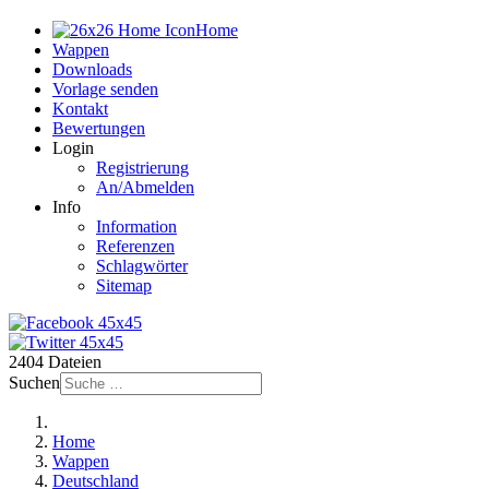
Home
Wappen
Downloads
Vorlage senden
Kontakt
Bewertungen
Login
Registrierung
An/Abmelden
Info
Information
Referenzen
Schlagwörter
Sitemap
2404 Dateien
Suchen
Home
Wappen
Deutschland