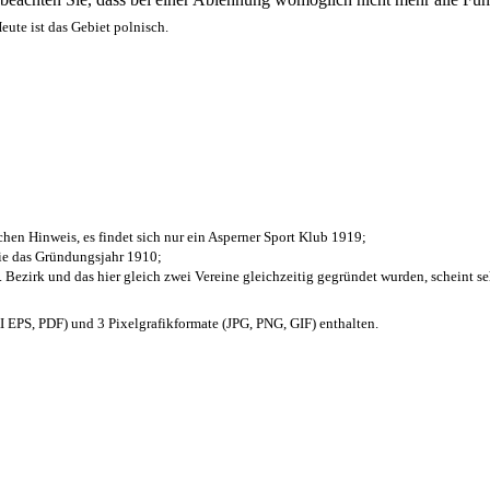
ute ist das Gebiet polnisch.
chen Hinweis, es findet sich nur ein Asperner Sport Klub 1919
;
die das Gründungsjahr 1910
;
. Bezirk und das hier gleich zwei Vereine gleichzeitig gegründet wurden, scheint seh
EPS, PDF) und 3 Pixelgrafikformate (JPG, PNG, GIF) enthalten.