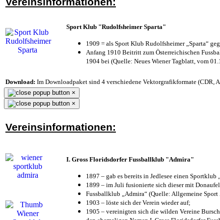
Vereinsinformationen:
Sport Klub "Rudolfsheimer Sparta"
1909 = als Sport Klub Rudolfsheimer „Sparta“ geg
Anfang 1910 Beitritt zum Österreichischen Fussbal
1904 bei (Quelle: Neues Wiener Tagblatt, vom 01
Download:
Im Downloadpaket sind 4 verschiedene Vektorgrafikformate (CDR, AI 
×
×
Vereinsinformationen:
I. Gross Floridsdorfer Fussballklub "Admira"
1897 – gab es bereits in Jedlesee einen Sportklub
1899 – im Juli fusionierte sich dieser mit Donaufel
Fussballklub „Admira“ (Quelle: Allgemeine Sport
1903 – löste sich der Verein wieder auf;
1905 – vereinigten sich die wilden Vereine Bursc