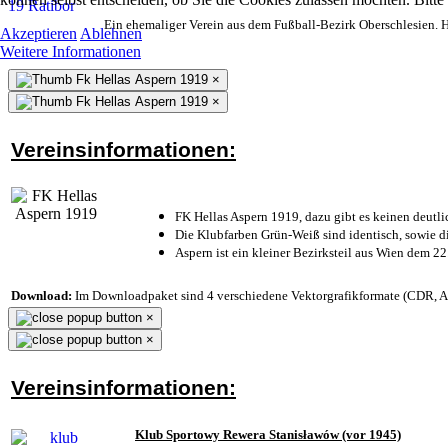
Ein ehemaliger Verein aus dem Fußball-Bezirk Oberschlesien. He
Akzeptieren
Ablehnen
Weitere Informationen
×
×
Vereinsinformationen:
FK Hellas Aspern 1919, dazu gibt es keinen deutli
Die Klubfarben Grün-Weiß sind identisch, sowie 
Aspern ist ein kleiner Bezirksteil aus Wien dem 22
Download:
Im Downloadpaket sind 4 verschiedene Vektorgrafikformate (CDR, AI 
×
×
Vereinsinformationen:
Klub Sportowy Rewera Stanisławów (vor 1945)