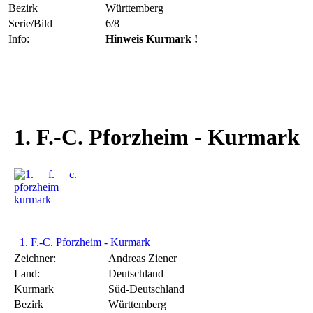
Bezirk
Württemberg
Serie/Bild
6/8
Info:
Hinweis Kurmark !
1. F.-C. Pforzheim - Kurmark
1. F.-C. Pforzheim - Kurmark
Zeichner:
Andreas Ziener
Land:
Deutschland
Kurmark
Süd-Deutschland
Bezirk
Württemberg