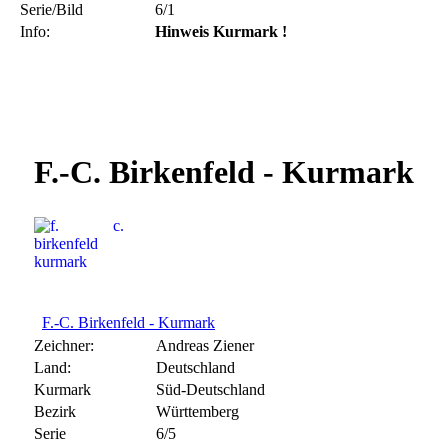
Serie/Bild
6/1
Info:
Hinweis Kurmark !
F.-C. Birkenfeld - Kurmark
F.-C. Birkenfeld - Kurmark
Zeichner:
Andreas Ziener
Land:
Deutschland
Kurmark
Süd-Deutschland
Bezirk
Württemberg
Serie
6/5