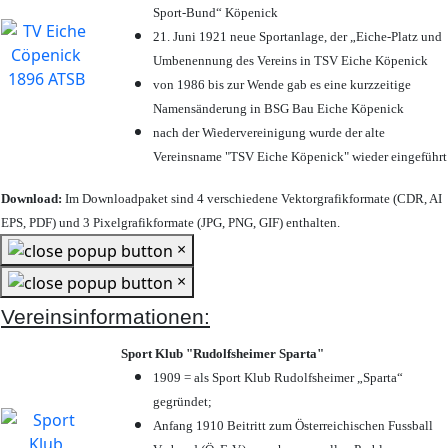
Sport-Bund“ Köpenick
21. Juni 1921 neue Sportanlage, der „Eiche-Platz und
Umbenennung des Vereins in TSV Eiche Köpenick
von 1986 bis zur Wende gab es eine kurzzeitige
Namensänderung in BSG Bau Eiche Köpenick
nach der Wiedervereinigung wurde der alte
Vereinsname "TSV Eiche Köpenick" wieder eingeführt
Download:
Im Downloadpaket sind 4 verschiedene Vektorgrafikformate (CDR, AI
EPS, PDF) und 3 Pixelgrafikformate (JPG, PNG, GIF) enthalten.
×
×
Vereinsinformationen:
Sport Klub "Rudolfsheimer Sparta"
1909 = als Sport Klub Rudolfsheimer „Sparta“
gegründet;
Anfang 1910 Beitritt zum Österreichischen Fussball