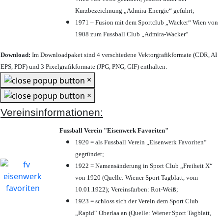
Kurzbezeichnung „Admira-Energie“ geführt;
1971 – Fusion mit dem Sportclub „Wacker“ Wien von
1908 zum Fussball Club „Admira-Wacker“
Download:
Im Downloadpaket sind 4 verschiedene Vektorgrafikformate (CDR, AI
EPS, PDF) und 3 Pixelgrafikformate (JPG, PNG, GIF) enthalten.
×
×
Vereinsinformationen:
Fussball Verein "Eisenwerk Favoriten"
1920 = als Fussball Verein „Eisenwerk Favoriten“
gegründet;
1922 = Namensänderung in Sport Club „Freiheit X“
von 1920 (Quelle: Wiener Sport Tagblatt, vom
10.01.1922); Vereinsfarben: Rot-Weiß;
1923 = schloss sich der Verein dem Sport Club
„Rapid“ Oberlaa an (Quelle: Wiener Sport Tagblatt,