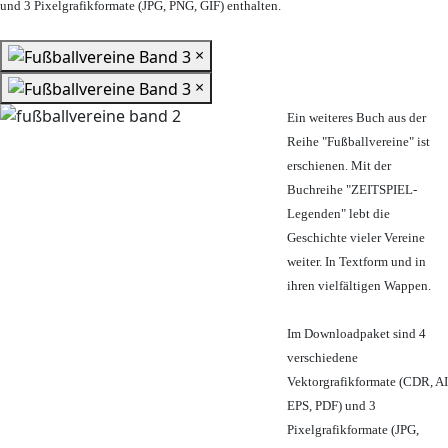
und 3 Pixelgrafikformate (JPG, PNG, GIF) enthalten.
×
×
Ein weiteres Buch aus der
Reihe "Fußballvereine" ist
erschienen. Mit der
Buchreihe "ZEITSPIEL-
Legenden" lebt die
Geschichte vieler Vereine
weiter. In Textform und in
ihren vielfältigen Wappen.
Im Downloadpaket sind 4
verschiedene
Vektorgrafikformate (CDR, AI
EPS, PDF) und 3
Pixelgrafikformate (JPG,