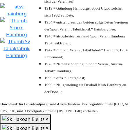
sich der Verein auf;
1919 = Gründung Hainburger Sport Club, welcher
sich 1932 auflöste;
1934 = entstand aus den beiden aufgelösten Vereinen
der Sport Verein „Tabakfabrik“ Hainburg neu;
1945 = als Arbeiter Turn und Sport Verein Hainburg
1934 reaktiviert;
1947 = in Sport Verein „Tabakfabrik“ Hainburg 1934
umbenannt;
1978 = Namensänderung in Sport Verein „Austria-
Tabak“ Hainburg;
1999 = offiziell aufgelöst;
1999 = Neugründung als Fussball Klub Hainburg an
der Donau;
Download:
Im Downloadpaket sind 4 verschiedene Vektorgrafikformate (CDR, AI
EPS, PDF) und 3 Pixelgrafikformate (JPG, PNG, GIF) enthalten.
×
×