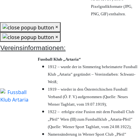
Pixelgrafikformate (JPG,
PNG, GIF) enthalten.
×
×
Vereinsinformationen:
Fussball Klub „Artaria“
1912 – wurde der in Simmering beheimatete Fussball
Klub „Artaria“ gegründet – Vereinsfarben: Schwarz-
Weiß;
1919 – wieder in den Österreichischen Fussball
Verband (Ö. F. V.) aufgenommen (Quelle: Neues
Wiener Tagblatt, vom 19.07.1919);
1922 – erfolgte eine Fusion mit dem Fussball Club
„Pfeil“ Wien (III) zum Fussballklub „Artaria-Pfeil“
(Quelle: Wiener Sport Tagblatt, vom 24.08.1922);
Namensänderung in Wiener Sport Club „Pfeil“