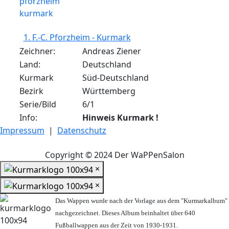
1. F.-C. Pforzheim - Kurmark
Zeichner:
Andreas Ziener
Land:
Deutschland
Kurmark
Süd-Deutschland
Bezirk
Württemberg
Serie/Bild
6/1
Info:
Hinweis Kurmark !
Impressum
|
Datenschutz
Copyright © 2024 Der WaPPenSalon
×
×
Das Wappen wurde nach der Vorlage aus dem "Kurmarkalbum"
nachgezeichnet. Dieses Album beinhaltet über 640
Fußballwappen aus der Zeit von 1930-1931.