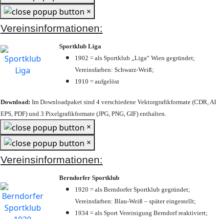
×
Vereinsinformationen:
Sportklub Liga
1902 = als Sportklub „Liga“ Wien gegründet;
Vereinsfarben: Schwarz-Weiß;
1910 = aufgelöst
Download:
Im Downloadpaket sind 4 verschiedene Vektorgrafikformate (CDR, AI
EPS, PDF) und 3 Pixelgrafikformate (JPG, PNG, GIF) enthalten.
×
×
Vereinsinformationen:
Berndorfer Sportklub
1920 = als Berndorfer Sportklub gegründet;
Vereinsfarben: Blau-Weiß – später eingestellt;
1934 = als Sport Vereinigung Berndorf reaktiviert;