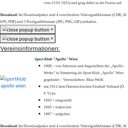
vom 23.01.1923) und ging dabei in der Fusion auf
Download:
Im Downloadpaket sind 4 verschiedene Vektorgrafikformate (CDR, AI
EPS, PDF) und 3 Pixelgrafikformate (JPG, PNG, GIF) enthalten.
×
×
Vereinsinformationen:
Sport Klub "Apollo" Wien
1908 – von Arbeitern und Angestellten der „Apollo-
Werke“ in Simmering als Sport Klub „Apollo“ Wien
gegründet – Vereinsfarben: Blau-Weiß;
trat 1912 dem Österreichischen Fussball Verband (Ö.
F. V.) be
1943 = eingestellt
1945 = reaktiviert
1997 = aufgelöst
Download:
Im Downloadpaket sind 4 verschiedene Vektorgrafikformate (CDR, AI