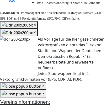
1945 = Namensänderung in Sport Klub Berndorf;
Download:
Im Downloadpaket sind 4 verschiedene Vektorgrafikformate (CDR, AI
EPS, PDF) und 3 Pixelgrafikformate (JPG, PNG, GIF) enthalten.
×
×
Als Vorlage für die hier gezeichneten
Vektorgrafiken diente das "Lexikon
Städte und Wappen der Deutschen
Demokratischen Republik" (2.
neubearbeitete und erweiterte
Auflage)
Jedes Stadtwappen liegt in 4
Vektorgrafikformaten vor (EPS, CDR, AI, PDF).
×
×
Vereinsinformationen: