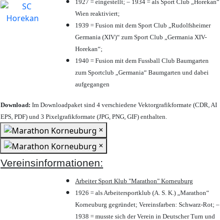
1927 = eingestellt; – 1934 = als Sport Club „Horekan“
Wien reaktiviert;
1939 = Fusion mit dem Sport Club „Rudolfsheimer
Germania (XIV)“ zum Sport Club „Germania XIV-
Horekan“;
1940 = Fusion mit dem Fussball Club Baumgarten
zum Sportclub „Germania“ Baumgarten und dabei
aufgegangen
Download:
Im Downloadpaket sind 4 verschiedene Vektorgrafikformate (CDR, AI
EPS, PDF) und 3 Pixelgrafikformate (JPG, PNG, GIF) enthalten.
×
×
Vereinsinformationen:
Arbeiter Sport Klub "Marathon" Korneuburg
1926 = als Arbeitersportklub (A. S. K.) „Marathon“
Korneuburg gegründet; Vereinsfarben: Schwarz-Rot; –
1938 = musste sich der Verein in Deutscher Turn und