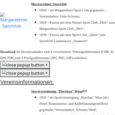
Margarethner Sportclub
1920 = als Margarethner Sport Club gegründet;
Vereinsfarben: Grün-Schwarz;
1929 = Fusion mit dem Wiener Sport Club „Pfeil“ zum
Margarethner Sport Club „Pfeil“;
1930 = Fusion mit dem Sport Club „Adria“ zum
Sportklub Landstrasser „Amateure“
Download:
Im Downloadpaket sind 4 verschiedene Vektorgrafikformate (CDR, AI
EPS, PDF) und 3 Pixelgrafikformate (JPG, PNG, GIF) enthalten.
×
×
Vereinsinformationen:
en
Sportvereinigung "Horekan" Wien
1920 = als Sportvereinigung „Horekan“ Wien (der
Hotel- Restauration- und Kaffeehausangestellten)
gegründet; Vereinsfarben: Schwarz-Weiß;