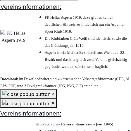
Vereinsinformationen:
FK Hellas Aspern 1919, dazu gibt es keinen
deutlichen Hinweis, es findet sich nur ein Asperner
Sport Klub 1919
;
Die Klubfarben Grün-Weiß sind identisch, sowie die
das Gründungsjahr 1910
;
Aspern ist ein kleiner Bezirksteil aus Wien dem 22.
Bezirk und das hier gleich zwei Vereine gleichzeitig
gegründet wurden, scheint sehr fraglich.
Download:
Im Downloadpaket sind 4 verschiedene Vektorgrafikformate (CDR, AI
EPS, PDF) und 3 Pixelgrafikformate (JPG, PNG, GIF) enthalten.
×
×
Vereinsinformationen:
Klub Sportowy Rewera Stanisławów (vor 1945)