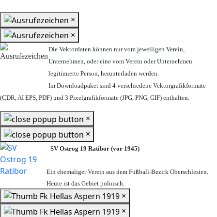
×
×
Die Vektordaten können nur vom jeweiligen Verein,
Unternehmen,
oder eine vom Verein oder Unternehmen
legitimierte Person,
herunterladen werden.
Im Downloadpaket sind 4 verschiedene Vektorgrafikformate
(CDR, AI EPS, PDF) und 3 Pixelgrafikformate (JPG, PNG, GIF) enthalten.
×
×
SV Ostrog 19 Ratibor (vor 1945)
Ein ehemaliger Verein aus dem Fußball-Bezirk Oberschlesien.
Heute ist das Gebiet polnisch.
×
×