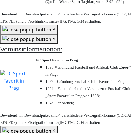
(Quelle: Wiener Sport Tagblatt, vom 12.02.1924)
Download:
Im Downloadpaket sind 4 verschiedene Vektorgrafikformate (CDR, AI
EPS, PDF) und 3 Pixelgrafikformate (JPG, PNG, GIF) enthalten.
×
×
Vereinsinformationen:
FC Sport Favorit in Prag
1898 = Gründung Fussball und Athletik Club „Sport“
in Prag;
19?? = Gründung Fussball Club „Favorit“ in Prag;
1901 = Fusion der beiden Vereine zum Fussball Club
„Sport-Favorit“ in Prag von 1898;
1945 = erloschen;
Download:
Im Downloadpaket sind 4 verschiedene Vektorgrafikformate (CDR, AI
EPS, PDF) und 3 Pixelgrafikformate (JPG, PNG, GIF) enthalten.
×