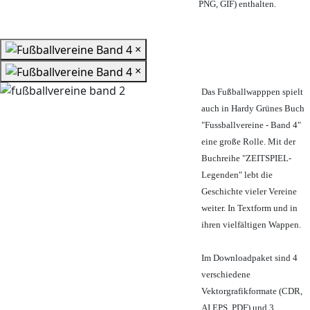
PNG, GIF) enthalten.
×
×
Das Fußballwapppen spielt
auch in Hardy Grünes Buch
"Fussballvereine - Band 4"
eine große Rolle. Mit der
Buchreihe "ZEITSPIEL-
Legenden" lebt die
Geschichte vieler Vereine
weiter. In Textform und in
ihren vielfältigen Wappen.
Im Downloadpaket sind 4
verschiedene
Vektorgrafikformate (CDR,
AI EPS, PDF) und 3