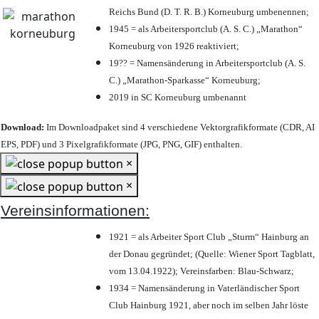
Reichs Bund (D. T. R. B.) Korneuburg umbenennen;
1945 = als Arbeitersportclub (A. S. C.) „Marathon“
Korneuburg von 1926 reaktiviert;
19?? = Namensänderung in Arbeitersportclub (A. S.
C.) „Marathon-Sparkasse“ Korneuburg;
2019 in SC Korneuburg umbenannt
Download:
Im Downloadpaket sind 4 verschiedene Vektorgrafikformate (CDR, AI
EPS, PDF) und 3 Pixelgrafikformate (JPG, PNG, GIF) enthalten.
×
×
Vereinsinformationen:
1921 = als Arbeiter Sport Club „Sturm“ Hainburg an
der Donau gegründet; (Quelle: Wiener Sport Tagblatt,
vom 13.04.1922); Vereinsfarben: Blau-Schwarz;
1934 = Namensänderung in Vaterländischer Sport
Club Hainburg 1921, aber noch im selben Jahr löste