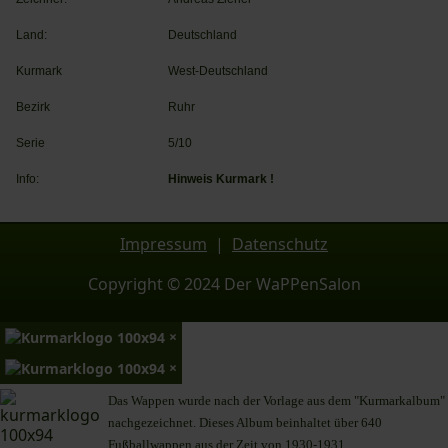
Land:
Deutschland
Kurmark
West-Deutschland
Bezirk
Ruhr
Serie
5/10
Info:
Hinweis Kurmark !
Impressum
|
Datenschutz
Copyright © 2024 Der WaPPenSalon
×
×
Das Wappen wurde nach der Vorlage aus dem "Kurmarkalbum"
nachgezeichnet. Dieses Album beinhaltet über 640
Fußballwappen aus der Zeit von 1930-1931.