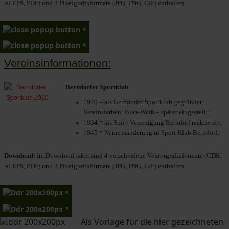
AI EPS, PDF) und 3 Pixelgrafikformate (JPG, PNG, GIF) enthalten.
×
×
Vereinsinformationen:
Berndorfer Sportklub
1920 = als Berndorfer Sportklub gegründet;
Vereinsfarben: Blau-Weiß – später eingestellt;
1934 = als Sport Vereinigung Berndorf reaktiviert;
1945 = Namensänderung in Sport Klub Berndorf;
Download:
Im Downloadpaket sind 4 verschiedene Vektorgrafikformate (CDR,
AI EPS, PDF) und 3 Pixelgrafikformate (JPG, PNG, GIF) enthalten.
×
×
Als Vorlage für die hier gezeichneten