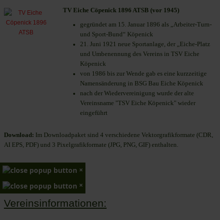
TV Eiche Cöpenick 1896 ATSB (vor 1945)
gegründet am 15. Januar 1896 als „Arbeiter-Turn-
und Sport-Bund“ Köpenick
21. Juni 1921 neue Sportanlage, der „Eiche-Platz
und Umbenennung des Vereins in TSV Eiche
Köpenick
von 1986 bis zur Wende gab es eine kurzzeitige
Namensänderung in BSG Bau Eiche Köpenick
nach der Wiedervereinigung wurde der alte
Vereinsname "TSV Eiche Köpenick" wieder
eingeführt
Download:
Im Downloadpaket sind 4 verschiedene Vektorgrafikformate (CDR,
AI EPS, PDF) und 3 Pixelgrafikformate (JPG, PNG, GIF) enthalten.
×
×
Vereinsinformationen: