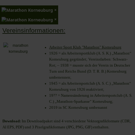
×
×
Vereinsinformationen:
Arbeiter Sport Klub "Marathon" Korneuburg
1926 = als Arbeitersportklub (A. S. K.) „Marathon“
Korneuburg gegründet; Vereinsfarben: Schwarz-
Rot; – 1938 = musste sich der Verein in Deutscher
Turn und Reichs Bund (D. T. R. B.) Korneuburg
umbenennen;
1945 = als Arbeitersportclub (A. S. C.) „Marathon“
Korneuburg von 1926 reaktiviert;
19?? = Namensänderung in Arbeitersportclub (A. S.
C.) „Marathon-Sparkasse“ Korneuburg;
2019 in SC Korneuburg umbenannt
Download:
Im Downloadpaket sind 4 verschiedene Vektorgrafikformate (CDR,
AI EPS, PDF) und 3 Pixelgrafikformate (JPG, PNG, GIF) enthalten.