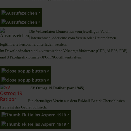
×
×
Die Vektordaten können nur vom jeweiligen Verein,
Unternehmen,
oder eine vom Verein oder Unternehmen
legitimierte Person,
herunterladen werden.
Im Downloadpaket sind 4 verschiedene Vektorgrafikformate (CDR, AI EPS, PDF)
und 3 Pixelgrafikformate (JPG, PNG, GIF) enthalten.
×
×
SV Ostrog 19 Ratibor (vor 1945)
Ein ehemaliger Verein aus dem Fußball-Bezirk Oberschlesien.
Heute ist das Gebiet polnisch.
×
×