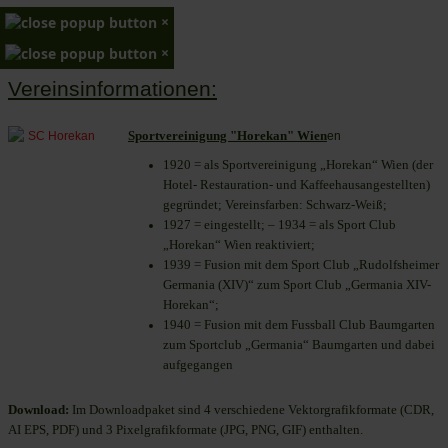
×
×
Vereinsinformationen:
Sportvereinigung "Horekan" Wien
en
1920 = als Sportvereinigung „Horekan“ Wien (der
Hotel- Restauration- und Kaffeehausangestellten)
gegründet; Vereinsfarben: Schwarz-Weiß;
1927 = eingestellt; – 1934 = als Sport Club
„Horekan“ Wien reaktiviert;
1939 = Fusion mit dem Sport Club „Rudolfsheimer
Germania (XIV)“ zum Sport Club „Germania XIV-
Horekan“;
1940 = Fusion mit dem Fussball Club Baumgarten
zum Sportclub „Germania“ Baumgarten und dabei
aufgegangen
Download:
Im Downloadpaket sind 4 verschiedene Vektorgrafikformate (CDR,
AI EPS, PDF) und 3 Pixelgrafikformate (JPG, PNG, GIF) enthalten.