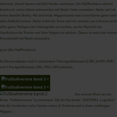
Jablonski, Bernd Sautter und Olaf Wuttke erschienen. Der WaPPenSalon arbeitet
bereits seit vielen Jahren insbesondere mit Hardy Grüne zusammen. Hardy und ich
teilen dasselbe Hobby. Wir sind beide Wappennarren und recherchieren gerne nach
alten Fußballvereinen. Hardy liefert die Texte und ich versuche, aus teilweise nicht
allzu guten Vorlagen eine Vektorgrafik zu erstellen, um der Nachwelt die
Geschichten der Vereine und ihrer Wappen zu erhalten. Daraus ist auch eine schöne
Freundschaft mit Hardy entstanden.
pixel (Der WaPPenSalon)
Im Downloadpaket sind 4 verschiedene Vektorgrafikformate (CDR, AI EPS, PDF)
und 3 Pixelgrafikformate (JPG, PNG, GIF) enthalten.
×
×
Ein weiteres Buch aus der
Reihe "Fußballvereine" ist erschienen. Mit der Buchreihe "ZEITSPIEL-Legenden"
lebt die Geschichte vieler Vereine weiter. In Textform und in ihren vielfältigen
Wappen.