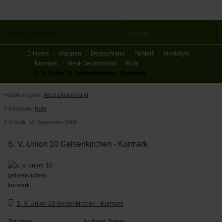
Suchen
2404 Dateien
Home
Wappen
Deutschland
Fußball
Nostalgie
Kurmark
West-Deutschland
Ruhr
S. V. Union 10 Gelsenkirchen - Kurmark
Hauptkategorie:
West-Deutschland
Kategorie:
Ruhr
Erstellt: 16. September 2009
S. V. Union 10 Gelsenkirchen - Kurmark
S.-V. Union 10 Gelsenkirchen - Kurmark
Zeichner:
Andreas Ziener