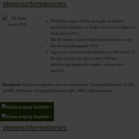
Vereinsinformationen:
FK Hellas Aspern 1919, dazu gibt es keinen
deutlichen Hinweis, es findet sich nur ein Asperner
Sport Klub 1919
;
Die Klubfarben Grün-Weiß sind identisch, sowie
die das Gründungsjahr 1910
;
Aspern ist ein kleiner Bezirksteil aus Wien dem 22.
Bezirk und das hier gleich zwei Vereine
gleichzeitig gegründet wurden, scheint sehr
fraglich.
Download:
Im Downloadpaket sind 4 verschiedene Vektorgrafikformate (CDR,
AI EPS, PDF) und 3 Pixelgrafikformate (JPG, PNG, GIF) enthalten.
×
×
Vereinsinformationen: