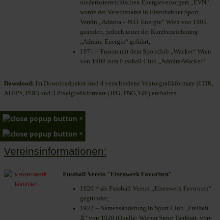
niederösterreichischen Energieversorgers „EVN“,
wurde der Vereinsname in Eisenbahner Sport
Verein „Admira – N.Ö. Energie“ Wien von 1905
geändert, jedoch unter der Kurzbezeichnung
„Admira-Energie“ geführt;
1971 – Fusion mit dem Sportclub „Wacker“ Wien
von 1908 zum Fussball Club „Admira-Wacker“
Download:
Im Downloadpaket sind 4 verschiedene Vektorgrafikformate (CDR,
AI EPS, PDF) und 3 Pixelgrafikformate (JPG, PNG, GIF) enthalten.
×
×
Vereinsinformationen:
Fussball Verein "Eisenwerk Favoriten"
1920 = als Fussball Verein „Eisenwerk Favoriten“
gegründet;
1922 = Namensänderung in Sport Club „Freiheit
X“ von 1920 (Quelle: Wiener Sport Tagblatt, vom