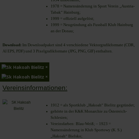
1978 = Namensänderung in Sport Verein „Austria-
Tabak“ Hainburg;
1999 = offiziell aufgelöst;
1999 = Neugründung als Fussball Klub Hainburg
an der Donau;
Download:
Im Downloadpaket sind 4 verschiedene Vektorgrafikformate (CDR,
AI EPS, PDF) und 3 Pixelgrafikformate (JPG, PNG, GIF) enthalten.
×
×
Vereinsinformationen:
1912 = als Sportklub „Hakoah“ Bielitz gegründet;
gehörte in der K&K Monarchie zu Österreich-
Schlesien;
Vereinsfarben: Blau-Weiß; – 1923 =
Namensänderung in Klub Sportowy (K. S.)
„Hakoah“ Bielsko;