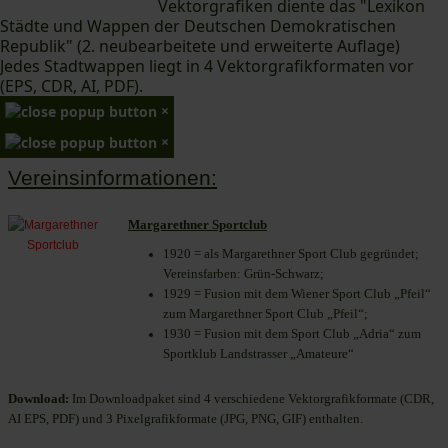
Vektorgrafiken diente das "Lexikon
Städte und Wappen der Deutschen Demokratischen
Republik" (2. neubearbeitete und erweiterte Auflage)
Jedes Stadtwappen liegt in 4 Vektorgrafikformaten vor
(EPS, CDR, AI, PDF).
×
×
Vereinsinformationen:
Margarethner Sportclub
1920 = als Margarethner Sport Club gegründet;
Vereinsfarben: Grün-Schwarz;
1929 = Fusion mit dem Wiener Sport Club „Pfeil“
zum Margarethner Sport Club „Pfeil“;
1930 = Fusion mit dem Sport Club „Adria“ zum
Sportklub Landstrasser „Amateure“
Download:
Im Downloadpaket sind 4 verschiedene Vektorgrafikformate (CDR,
AI EPS, PDF) und 3 Pixelgrafikformate (JPG, PNG, GIF) enthalten.