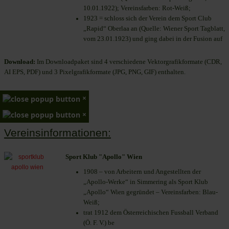
10.01.1922); Vereinsfarben: Rot-Weiß;
1923 = schloss sich der Verein dem Sport Club
„Rapid“ Oberlaa an (Quelle: Wiener Sport Tagblatt,
vom 23.01.1923) und ging dabei in der Fusion auf
Download:
Im Downloadpaket sind 4 verschiedene Vektorgrafikformate (CDR,
AI EPS, PDF) und 3 Pixelgrafikformate (JPG, PNG, GIF) enthalten.
×
×
Vereinsinformationen:
Sport Klub "Apollo" Wien
1908 – von Arbeitern und Angestellten der
„Apollo-Werke“ in Simmering als Sport Klub
„Apollo“ Wien gegründet – Vereinsfarben: Blau-
Weiß;
trat 1912 dem Österreichischen Fussball Verband
(Ö. F. V.) be