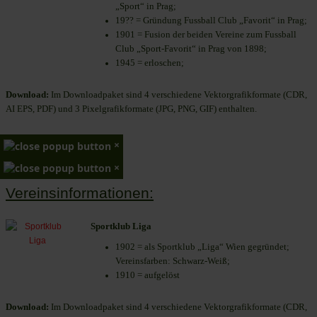
„Sport“ in Prag;
19?? = Gründung Fussball Club „Favorit“ in Prag;
1901 = Fusion der beiden Vereine zum Fussball
Club „Sport-Favorit“ in Prag von 1898;
1945 = erloschen;
Download:
Im Downloadpaket sind 4 verschiedene Vektorgrafikformate (CDR,
AI EPS, PDF) und 3 Pixelgrafikformate (JPG, PNG, GIF) enthalten.
×
×
Vereinsinformationen:
Sportklub Liga
1902 = als Sportklub „Liga“ Wien gegründet;
Vereinsfarben: Schwarz-Weiß;
1910 = aufgelöst
Download:
Im Downloadpaket sind 4 verschiedene Vektorgrafikformate (CDR,