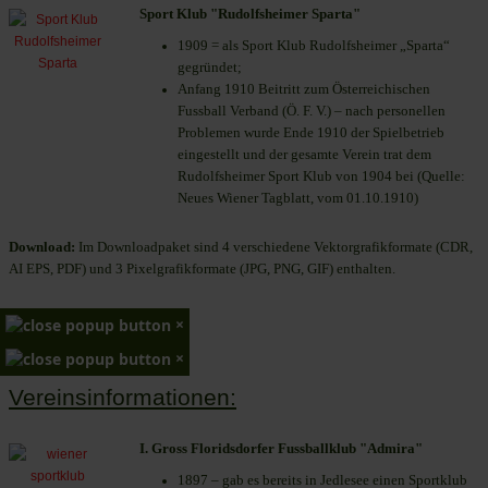
Sport Klub "Rudolfsheimer Sparta"
1909 = als Sport Klub Rudolfsheimer „Sparta“
gegründet;
Anfang 1910 Beitritt zum Österreichischen
Fussball Verband (Ö. F. V.) – nach personellen
Problemen wurde Ende 1910 der Spielbetrieb
eingestellt und der gesamte Verein trat dem
Rudolfsheimer Sport Klub von 1904 bei (Quelle:
Neues Wiener Tagblatt, vom 01.10.1910)
Download:
Im Downloadpaket sind 4 verschiedene Vektorgrafikformate (CDR,
AI EPS, PDF) und 3 Pixelgrafikformate (JPG, PNG, GIF) enthalten.
×
×
Vereinsinformationen:
I. Gross Floridsdorfer Fussballklub "Admira"
1897 – gab es bereits in Jedlesee einen Sportklub