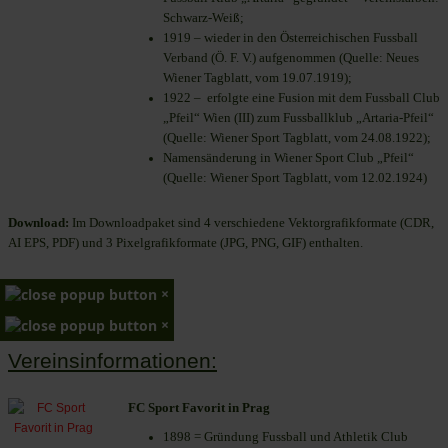
Schwarz-Weiß;
1919 – wieder in den Österreichischen Fussball
Verband (Ö. F. V.) aufgenommen (Quelle: Neues
Wiener Tagblatt, vom 19.07.1919);
1922 – erfolgte eine Fusion mit dem Fussball Club
„Pfeil“ Wien (III) zum Fussballklub „Artaria-Pfeil“
(Quelle: Wiener Sport Tagblatt, vom 24.08.1922);
Namensänderung in Wiener Sport Club „Pfeil“
(Quelle: Wiener Sport Tagblatt, vom 12.02.1924)
Download:
Im Downloadpaket sind 4 verschiedene Vektorgrafikformate (CDR,
AI EPS, PDF) und 3 Pixelgrafikformate (JPG, PNG, GIF) enthalten.
×
×
Vereinsinformationen:
FC Sport Favorit in Prag
1898 = Gründung Fussball und Athletik Club