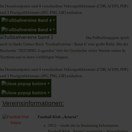
Im Downloadpaket sind 4 verschiedene Vektorgrafikformate (CDR, AI EPS, PDF)
und 3 Pixelgrafikformate (JPG, PNG, GIF) enthalten.
×
×
Das Fußballwapppen spielt
auch in Hardy Grünes Buch "Fussballvereine - Band 4" eine große Rolle. Mit der
Buchreihe "ZEITSPIEL-Legenden" lebt die Geschichte vieler Vereine weiter. In
Textform und in ihren vielfältigen Wappen.
Im Downloadpaket sind 4 verschiedene Vektorgrafikformate (CDR, AI EPS, PDF)
und 3 Pixelgrafikformate (JPG, PNG, GIF) enthalten.
×
×
Vereinsinformationen:
Fussball Klub „Artaria“
1912 – wurde der in Simmering beheimatete
Fussball Klub „Artaria“ gegründet – Vereinsfarben: