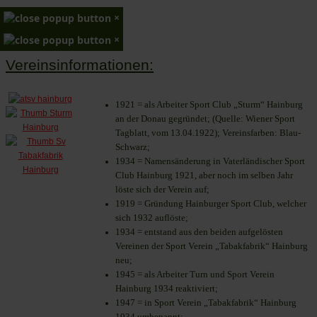
×
×
Vereinsinformationen:
1921 = als Arbeiter Sport Club „Sturm“ Hainburg
an der Donau gegründet; (Quelle: Wiener Sport
Tagblatt, vom 13.04.1922); Vereinsfarben: Blau-
Schwarz;
1934 = Namensänderung in Vaterländischer Sport
Club Hainburg 1921, aber noch im selben Jahr
löste sich der Verein auf;
1919 = Gründung Hainburger Sport Club, welcher
sich 1932 auflöste;
1934 = entstand aus den beiden aufgelösten
Vereinen der Sport Verein „Tabakfabrik“ Hainburg
neu;
1945 = als Arbeiter Turn und Sport Verein
Hainburg 1934 reaktiviert;
1947 = in Sport Verein „Tabakfabrik“ Hainburg
1934 umbenannt;