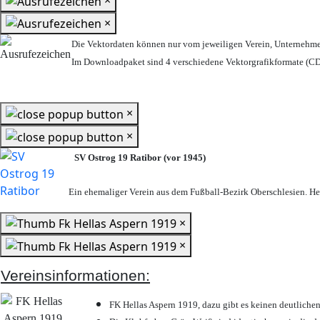
×
Die Vektordaten können nur vom jeweiligen Verein, Unternehm
Im Downloadpaket sind 4 verschiedene Vektorgrafikformate (CDR
×
×
SV Ostrog 19 Ratibor (vor 1945)
Ein ehemaliger Verein aus dem Fußball-Bezirk Oberschlesien. Heu
×
×
Vereinsinformationen:
FK Hellas Aspern 1919, dazu gibt es keinen deutlichen