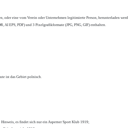
en,
oder eine vom Verein oder Unternehmen legitimierte Person,
herunterladen werd
, AI EPS, PDF) und 3 Pixelgrafikformate (JPG, PNG, GIF) enthalten.
te ist das Gebiet polnisch.
 Hinweis, es findet sich nur ein Asperner Sport Klub 1919
;