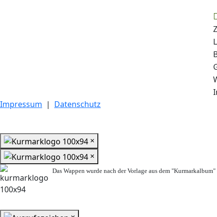
Z
I
Impressum
|
Datenschutz
×
×
Das Wappen wurde nach der Vorlage aus dem "Kurmarkalbum" n
×