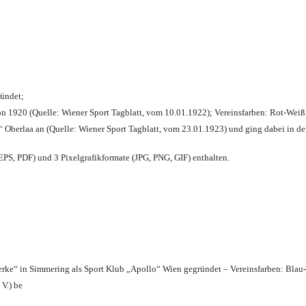
ründet;
n 1920 (Quelle: Wiener Sport Tagblatt, vom 10.01.1922); Vereinsfarben: Rot-Weiß
 Oberlaa an (Quelle: Wiener Sport Tagblatt, vom 23.01.1923) und ging dabei in de
PS, PDF) und 3 Pixelgrafikformate (JPG, PNG, GIF) enthalten.
erke“ in Simmering als Sport Klub „Apollo“ Wien gegründet – Vereinsfarben: Blau
 V.) be