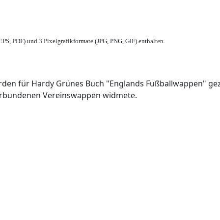
PS, PDF) und 3 Pixelgrafikformate (JPG, PNG, GIF) enthalten.
den für Hardy Grünes Buch "Englands Fußballwappen" geze
verbundenen Vereinswappen widmete.