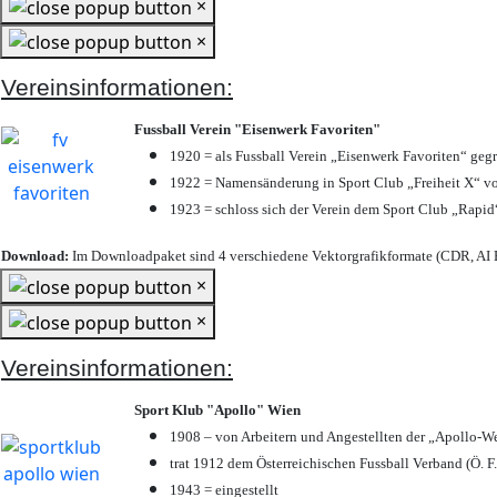
×
×
Vereinsinformationen:
Fussball Verein "Eisenwerk Favoriten"
1920 = als Fussball Verein „Eisenwerk Favoriten“ geg
1922 = Namensänderung in Sport Club „Freiheit X“ vo
1923 = schloss sich der Verein dem Sport Club „Rapid“
Download:
Im Downloadpaket sind 4 verschiedene Vektorgrafikformate (CDR, AI E
×
×
Vereinsinformationen:
Sport Klub "Apollo" Wien
1908 – von Arbeitern und Angestellten der „Apollo-W
trat 1912 dem Österreichischen Fussball Verband (Ö. F.
1943 = eingestellt