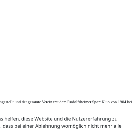
ingestellt und der gesamte Verein trat dem Rudolfsheimer Sport Klub von 1904 bei
ns helfen, diese Website und die Nutzererfahrung zu
e, dass bei einer Ablehnung womöglich nicht mehr alle