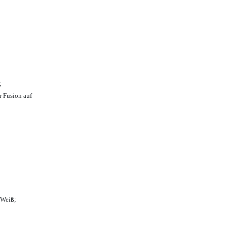
;
r Fusion auf
-Weiß;