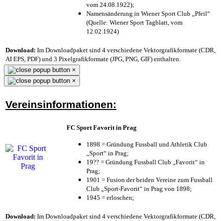
vom 24.08.1922);
Namensänderung in Wiener Sport Club „Pfeil“
(Quelle: Wiener Sport Tagblatt, vom
12.02.1924)
Download:
Im Downloadpaket sind 4 verschiedene Vektorgrafikformate (CDR,
AI EPS, PDF) und 3 Pixelgrafikformate (JPG, PNG, GIF) enthalten.
×
×
Vereinsinformationen:
FC Sport Favorit in Prag
1898 = Gründung Fussball und Athletik Club
„Sport“ in Prag;
19?? = Gründung Fussball Club „Favorit“ in
Prag;
1901 = Fusion der beiden Vereine zum Fussball
Club „Sport-Favorit“ in Prag von 1898;
1945 = erloschen;
Download:
Im Downloadpaket sind 4 verschiedene Vektorgrafikformate (CDR,