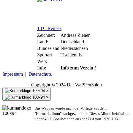
TTC Remels
Zeichner:
Andreas Ziener
Land:
Deutschland
Bundesland
Niedersachsen
Sportart
Tischtennis
Web:
Info:
Info zum Verein !
Impressum
|
Datenschutz
Copyright © 2024 Der WaPPenSalon
×
×
Das Wappen wurde nach der Vorlage aus dem
"Kurmarkalbum" nachgezeichnet. Dieses Album beinhaltet
über 640 Fußballwappen aus der Zeit von 1930-1931.