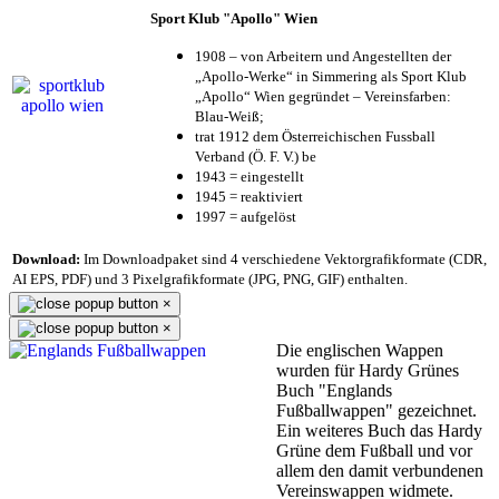
Sport Klub "Apollo" Wien
1908 – von Arbeitern und Angestellten der
„Apollo-Werke“ in Simmering als Sport Klub
„Apollo“ Wien gegründet – Vereinsfarben:
Blau-Weiß;
trat 1912 dem Österreichischen Fussball
Verband (Ö. F. V.) be
1943 = eingestellt
1945 = reaktiviert
1997 = aufgelöst
Download:
Im Downloadpaket sind 4 verschiedene Vektorgrafikformate (CDR,
AI EPS, PDF) und 3 Pixelgrafikformate (JPG, PNG, GIF) enthalten.
×
×
Die englischen Wappen
wurden für Hardy Grünes
Buch "Englands
Fußballwappen" gezeichnet.
Ein weiteres Buch das Hardy
Grüne dem Fußball und vor
allem den damit verbundenen
Vereinswappen widmete.