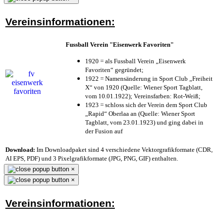
Vereinsinformationen:
Fussball Verein "Eisenwerk Favoriten"
1920 = als Fussball Verein „Eisenwerk
Favoriten“ gegründet;
1922 = Namensänderung in Sport Club „Freiheit
X“ von 1920 (Quelle: Wiener Sport Tagblatt,
vom 10.01.1922); Vereinsfarben: Rot-Weiß;
1923 = schloss sich der Verein dem Sport Club
„Rapid“ Oberlaa an (Quelle: Wiener Sport
Tagblatt, vom 23.01.1923) und ging dabei in
der Fusion auf
Download:
Im Downloadpaket sind 4 verschiedene Vektorgrafikformate (CDR,
AI EPS, PDF) und 3 Pixelgrafikformate (JPG, PNG, GIF) enthalten.
×
×
Vereinsinformationen: