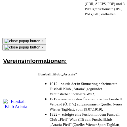
(CDR, AI EPS, PDF) und 3
Pixelgrafikformate (JPG,
PNG, GIF) enthalten.
×
×
Vereinsinformationen:
Fussball Klub „Artaria“
1912 – wurde der in Simmering beheimatete
Fussball Klub „Artaria“ gegründet –
Vereinsfarben: Schwarz-Weiß;
1919 – wieder in den Österreichischen Fussball
Verband (Ö. F. V.) aufgenommen (Quelle: Neues
Wiener Tagblatt, vom 19.07.1919);
1922 – erfolgte eine Fusion mit dem Fussball
Club „Pfeil“ Wien (III) zum Fussballklub
„Artaria-Pfeil“ (Quelle: Wiener Sport Tagblatt,