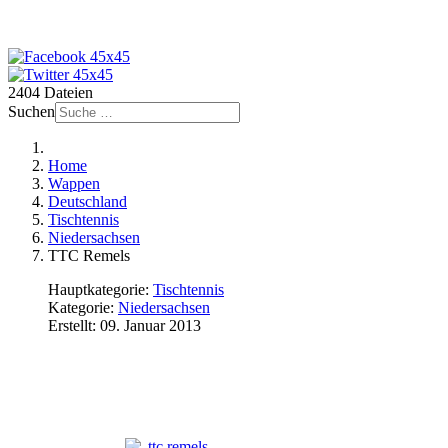
2404 Dateien
Suchen
Home
Wappen
Deutschland
Tischtennis
Niedersachsen
TTC Remels
Hauptkategorie:
Tischtennis
Kategorie:
Niedersachsen
Erstellt: 09. Januar 2013
TTC Remels