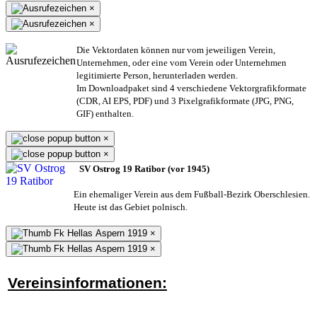
×
×
Die Vektordaten können nur vom jeweiligen Verein,
Unternehmen,
oder eine vom Verein oder Unternehmen
legitimierte Person,
herunterladen werden.
Im Downloadpaket sind 4 verschiedene Vektorgrafikformate
(CDR, AI EPS, PDF) und 3 Pixelgrafikformate (JPG, PNG,
GIF) enthalten.
×
×
SV Ostrog 19 Ratibor (vor 1945)
Ein ehemaliger Verein aus dem Fußball-Bezirk Oberschlesien.
Heute ist das Gebiet polnisch.
×
×
Vereinsinformationen: