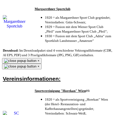
Margarethner Sportclub
1920 = als Margarethner Sport Club gegründet;
Vereinsfarben: Grün-Schwarz;
1929 = Fusion mit dem Wiener Sport Club
„Pfeil“ zum Margarethner Sport Club „Pfeil“;
1930 = Fusion mit dem Sport Club „Adria“ zum
Sportklub Landstrasser „Amateure“
Download:
Im Downloadpaket sind 4 verschiedene Vektorgrafikformate (CDR,
AI EPS, PDF) und 3 Pixelgrafikformate (JPG, PNG, GIF) enthalten.
×
×
Vereinsinformationen:
en
Sportvereinigung "Horekan" Wien
1920 = als Sportvereinigung „Horekan“ Wien
(der Hotel- Restauration- und
Kaffeehausangestellten) gegründet;
Vereinsfarben: Schwarz-Weiß;