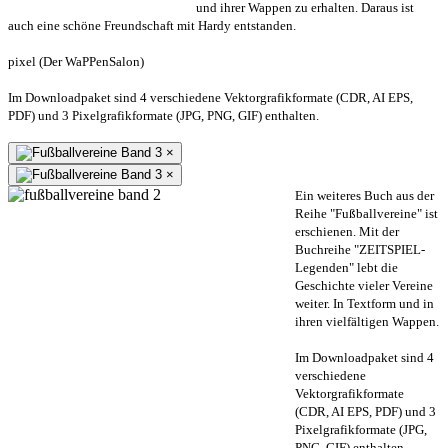
und ihrer Wappen zu erhalten. Daraus ist
auch eine schöne Freundschaft mit Hardy entstanden.
pixel (Der WaPPenSalon)
Im Downloadpaket sind 4 verschiedene Vektorgrafikformate (CDR, AI EPS,
PDF) und 3 Pixelgrafikformate (JPG, PNG, GIF) enthalten.
×
×
Ein weiteres Buch aus der
Reihe "Fußballvereine" ist
erschienen. Mit der
Buchreihe "ZEITSPIEL-
Legenden" lebt die
Geschichte vieler Vereine
weiter. In Textform und in
ihren vielfältigen Wappen.
Im Downloadpaket sind 4
verschiedene
Vektorgrafikformate
(CDR, AI EPS, PDF) und 3
Pixelgrafikformate (JPG,
PNG, GIF) enthalten.