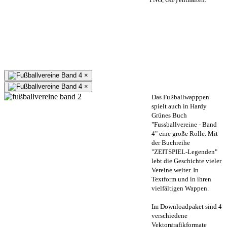
×
×
Das Fußballwapppen
spielt auch in Hardy
Grünes Buch
"Fussballvereine - Band
4" eine große Rolle. Mit
der Buchreihe
"ZEITSPIEL-Legenden"
lebt die Geschichte vieler
Vereine weiter. In
Textform und in ihren
vielfältigen Wappen.
Im Downloadpaket sind 4
verschiedene
Vektorgrafikformate