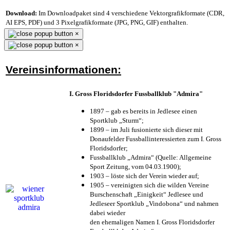
Download:
Im Downloadpaket sind 4 verschiedene Vektorgrafikformate (CDR,
AI EPS, PDF) und 3 Pixelgrafikformate (JPG, PNG, GIF) enthalten.
×
×
Vereinsinformationen:
I. Gross Floridsdorfer Fussballklub "Admira"
1897 – gab es bereits in Jedlesee einen
Sportklub „Sturm“;
1899 – im Juli fusionierte sich dieser mit
Donaufelder Fussballinteressierten zum I. Gross
Floridsdorfer
;
Fussballklub „Admira“ (Quelle: Allgemeine
Sport Zeitung, vom 04.03.1900);
1903 – löste sich der Verein wieder auf;
1905 – vereinigten sich die wilden Vereine
Burschenschaft „Einigkeit“ Jedlesee und
Jedleseer Sportklub „Vindobona“ und nahmen
dabei wieder
den ehemaligen Namen I. Gross Floridsdorfer