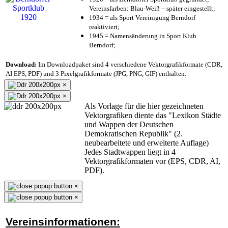
Vereinsfarben: Blau-Weiß – später eingestellt;
1934 = als Sport Vereinigung Berndorf
reaktiviert;
1945 = Namensänderung in Sport Klub
Berndorf;
Download:
Im Downloadpaket sind 4 verschiedene Vektorgrafikformate (CDR,
AI EPS, PDF) und 3 Pixelgrafikformate (JPG, PNG, GIF) enthalten.
×
×
Als Vorlage für die hier gezeichneten
Vektorgrafiken diente das "Lexikon Städte
und Wappen der Deutschen
Demokratischen Republik" (2.
neubearbeitete und erweiterte Auflage)
Jedes Stadtwappen liegt in 4
Vektorgrafikformaten vor (EPS, CDR, AI,
PDF).
×
×
Vereinsinformationen: