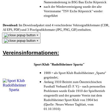
Namensänderung in BSG Bau Eiche Köpenick
nach der Wiedervereinigung wurde der alte
Vereinsname "TSV Eiche Köpenick" wieder
eingeführt
Download:
Im Downloadpaket sind 4 verschiedene Vektorgrafikformate (CDR,
AI EPS, PDF) und 3 Pixelgrafikformate (JPG, PNG, GIF) enthalten.
×
×
Vereinsinformationen:
Sport Klub "Rudolfsheimer Sparta"
1909 = als Sport Klub Rudolfsheimer „Sparta“
gegründet;
Anfang 1910 Beitritt zum Österreichischen
Fussball Verband (Ö. F. V.) – nach personellen
Problemen wurde Ende 1910 der Spielbetrieb
eingestellt und der gesamte Verein trat dem
Rudolfsheimer Sport Klub von 1904 bei
(Quelle: Neues Wiener Tagblatt, vom
01.10.1910)