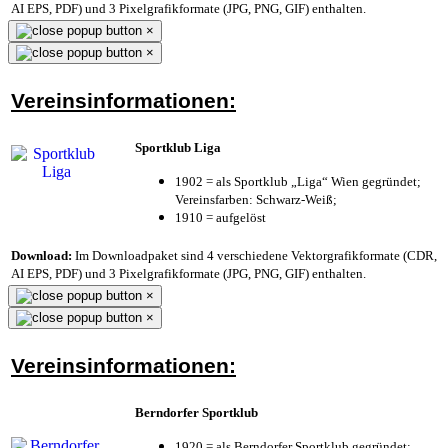
AI EPS, PDF) und 3 Pixelgrafikformate (JPG, PNG, GIF) enthalten.
×
×
Vereinsinformationen:
Sportklub Liga
1902 = als Sportklub „Liga“ Wien gegründet;
Vereinsfarben: Schwarz-Weiß;
1910 = aufgelöst
Download:
Im Downloadpaket sind 4 verschiedene Vektorgrafikformate (CDR,
AI EPS, PDF) und 3 Pixelgrafikformate (JPG, PNG, GIF) enthalten.
×
×
Vereinsinformationen:
Berndorfer Sportklub
1920 = als Berndorfer Sportklub gegründet;