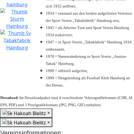
sich 1932 auflöste;
1934 = entstand aus den beiden aufgelösten Vereinen
der Sport Verein „Tabakfabrik“ Hainburg neu;
1945 = als Arbeiter Turn und Sport Verein Hainburg
1934 reaktiviert;
1947 = in Sport Verein „Tabakfabrik“ Hainburg 1934
umbenannt;
1978 = Namensänderung in Sport Verein „Austria-
Tabak“ Hainburg;
1999 = offiziell aufgelöst;
1999 = Neugründung als Fussball Klub Hainburg an
der Donau;
Download:
Im Downloadpaket sind 4 verschiedene Vektorgrafikformate (CDR, AI
EPS, PDF) und 3 Pixelgrafikformate (JPG, PNG, GIF) enthalten.
×
×
Vereinsinformationen: