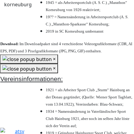
1945 = als Arbeitersportclub (A. S. C.) „Marathon“
Korneuburg von 1926 reaktiviert;
19?? = Namensänderung in Arbeitersportclub (A. S.
C.) „Marathon-Sparkasse“ Korneuburg;
2019 in SC Korneuburg umbenannt
Download:
Im Downloadpaket sind 4 verschiedene Vektorgrafikformate (CDR, AI
EPS, PDF) und 3 Pixelgrafikformate (JPG, PNG, GIF) enthalten.
×
×
Vereinsinformationen:
1921 = als Arbeiter Sport Club „Sturm“ Hainburg an
der Donau gegründet; (Quelle: Wiener Sport Tagblatt,
vom 13.04.1922); Vereinsfarben: Blau-Schwarz;
1934 = Namensänderung in Vaterländischer Sport
Club Hainburg 1921, aber noch im selben Jahr löste
sich der Verein auf;
1919 = Gründung Hainburger Sport Club, welcher