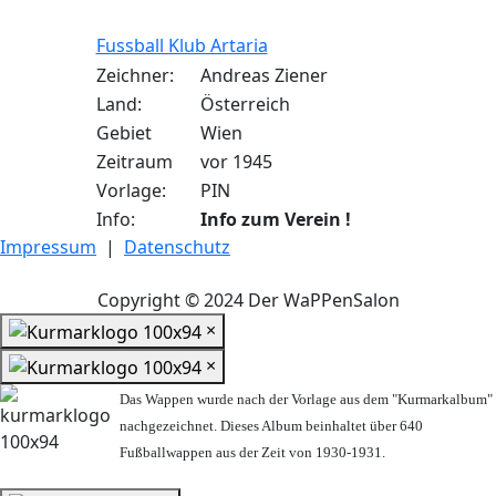
Fussball Klub Artaria
Zeichner:
Andreas Ziener
Land:
Österreich
Gebiet
Wien
Zeitraum
vor 1945
Vorlage:
PIN
Info:
Info zum Verein !
Impressum
|
Datenschutz
Copyright © 2024 Der WaPPenSalon
×
×
Das Wappen wurde nach der Vorlage aus dem "Kurmarkalbum"
nachgezeichnet. Dieses Album beinhaltet über 640
Fußballwappen aus der Zeit von 1930-1931.