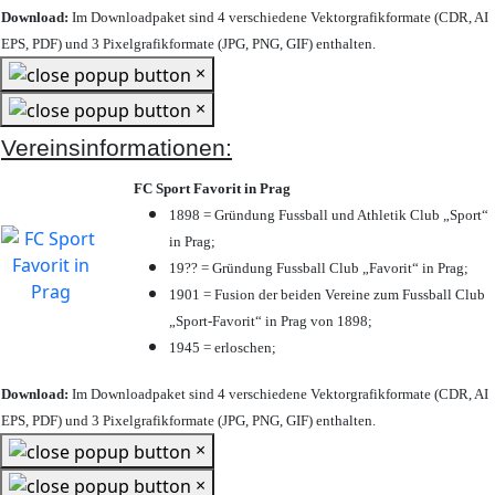
Download:
Im Downloadpaket sind 4 verschiedene Vektorgrafikformate (CDR, AI
EPS, PDF) und 3 Pixelgrafikformate (JPG, PNG, GIF) enthalten.
×
×
Vereinsinformationen:
FC Sport Favorit in Prag
1898 = Gründung Fussball und Athletik Club „Sport“
in Prag;
19?? = Gründung Fussball Club „Favorit“ in Prag;
1901 = Fusion der beiden Vereine zum Fussball Club
„Sport-Favorit“ in Prag von 1898;
1945 = erloschen;
Download:
Im Downloadpaket sind 4 verschiedene Vektorgrafikformate (CDR, AI
EPS, PDF) und 3 Pixelgrafikformate (JPG, PNG, GIF) enthalten.
×
×