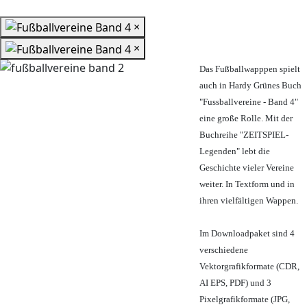
×
×
Das Fußballwapppen spielt
auch in Hardy Grünes Buch
"Fussballvereine - Band 4"
eine große Rolle. Mit der
Buchreihe "ZEITSPIEL-
Legenden" lebt die
Geschichte vieler Vereine
weiter. In Textform und in
ihren vielfältigen Wappen.
Im Downloadpaket sind 4
verschiedene
Vektorgrafikformate (CDR,
AI EPS, PDF) und 3
Pixelgrafikformate (JPG,