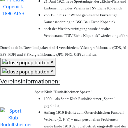
21. Juni 1921 neue Sportanlage, der „Eiche-Platz und
Umbenennung des Vereins in TSV Eiche Köpenick
von 1986 bis zur Wende gab es eine kurzzeitige
Namensänderung in BSG Bau Eiche Köpenick
nach der Wiedervereinigung wurde der alte
Vereinsname "TSV Eiche Köpenick" wieder eingeführt
Download:
Im Downloadpaket sind 4 verschiedene Vektorgrafikformate (CDR, AI
EPS, PDF) und 3 Pixelgrafikformate (JPG, PNG, GIF) enthalten.
×
×
Vereinsinformationen:
Sport Klub "Rudolfsheimer Sparta"
1909 = als Sport Klub Rudolfsheimer „Sparta“
gegründet;
Anfang 1910 Beitritt zum Österreichischen Fussball
Verband (Ö. F. V.) – nach personellen Problemen
wurde Ende 1910 der Spielbetrieb eingestellt und der