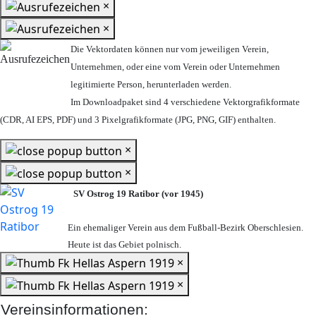
×
×
Die Vektordaten können nur vom jeweiligen Verein,
Unternehmen,
oder eine vom Verein oder Unternehmen
legitimierte Person,
herunterladen werden.
Im Downloadpaket sind 4 verschiedene Vektorgrafikformate
(CDR, AI EPS, PDF) und 3 Pixelgrafikformate (JPG, PNG, GIF) enthalten.
×
×
SV Ostrog 19 Ratibor (vor 1945)
Ein ehemaliger Verein aus dem Fußball-Bezirk Oberschlesien.
Heute ist das Gebiet polnisch.
×
×
Vereinsinformationen: