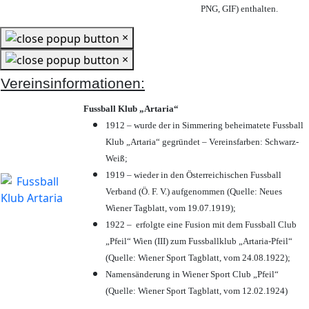
PNG, GIF) enthalten.
×
×
Vereinsinformationen:
Fussball Klub „Artaria“
1912 – wurde der in Simmering beheimatete Fussball
Klub „Artaria“ gegründet – Vereinsfarben: Schwarz-
Weiß;
1919 – wieder in den Österreichischen Fussball
Verband (Ö. F. V.) aufgenommen (Quelle: Neues
Wiener Tagblatt, vom 19.07.1919);
1922 – erfolgte eine Fusion mit dem Fussball Club
„Pfeil“ Wien (III) zum Fussballklub „Artaria-Pfeil“
(Quelle: Wiener Sport Tagblatt, vom 24.08.1922);
Namensänderung in Wiener Sport Club „Pfeil“
(Quelle: Wiener Sport Tagblatt, vom 12.02.1924)