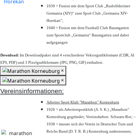
1939 = Fusion mit dem Sport Club „Rudolfsheimer
Germania (XIV)“ zum Sport Club „Germania XIV-
Horekan“;
1940 = Fusion mit dem Fussball Club Baumgarten
zum Sportclub „Germania“ Baumgarten und dabei
aufgegangen
Download:
Im Downloadpaket sind 4 verschiedene Vektorgrafikformate (CDR, AI
EPS, PDF) und 3 Pixelgrafikformate (JPG, PNG, GIF) enthalten.
×
×
Vereinsinformationen:
Arbeiter Sport Klub "Marathon" Korneuburg
1926 = als Arbeitersportklub (A. S. K.) „Marathon“
Korneuburg gegründet; Vereinsfarben: Schwarz-Rot; –
1938 = musste sich der Verein in Deutscher Turn und
Reichs Bund (D. T. R. B.) Korneuburg umbenennen;