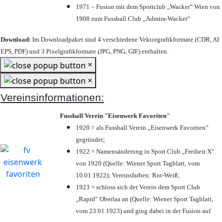
1971 – Fusion mit dem Sportclub „Wacker“ Wien von
1908 zum Fussball Club „Admira-Wacker“
Download:
Im Downloadpaket sind 4 verschiedene Vektorgrafikformate (CDR, AI
EPS, PDF) und 3 Pixelgrafikformate (JPG, PNG, GIF) enthalten.
×
×
Vereinsinformationen:
Fussball Verein "Eisenwerk Favoriten"
1920 = als Fussball Verein „Eisenwerk Favoriten“
gegründet;
1922 = Namensänderung in Sport Club „Freiheit X“
von 1920 (Quelle: Wiener Sport Tagblatt, vom
10.01.1922); Vereinsfarben: Rot-Weiß;
1923 = schloss sich der Verein dem Sport Club
„Rapid“ Oberlaa an (Quelle: Wiener Sport Tagblatt,
vom 23.01.1923) und ging dabei in der Fusion auf