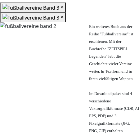
×
×
Ein weiteres Buch aus der
Reihe "Fußballvereine" ist
erschienen. Mit der
Buchreihe "ZEITSPIEL-
Legenden" lebt die
Geschichte vieler Vereine
weiter. In Textform und in
ihren vielfältigen Wappen.
Im Downloadpaket sind 4
verschiedene
Vektorgrafikformate (CDR, AI
EPS, PDF) und 3
Pixelgrafikformate (JPG,
PNG, GIF) enthalten.