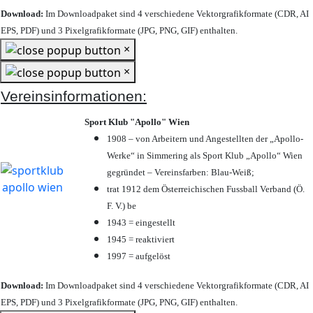
Download:
Im Downloadpaket sind 4 verschiedene Vektorgrafikformate (CDR, AI
EPS, PDF) und 3 Pixelgrafikformate (JPG, PNG, GIF) enthalten.
×
×
Vereinsinformationen:
Sport Klub "Apollo" Wien
1908 – von Arbeitern und Angestellten der „Apollo-
Werke“ in Simmering als Sport Klub „Apollo“ Wien
gegründet – Vereinsfarben: Blau-Weiß;
trat 1912 dem Österreichischen Fussball Verband (Ö.
F. V.) be
1943 = eingestellt
1945 = reaktiviert
1997 = aufgelöst
Download:
Im Downloadpaket sind 4 verschiedene Vektorgrafikformate (CDR, AI
EPS, PDF) und 3 Pixelgrafikformate (JPG, PNG, GIF) enthalten.