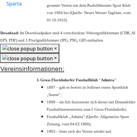
gesamte Verein trat dem Rudolfsheimer Sport Klub
von 1904 bei (Quelle: Neues Wiener Tagblatt, vom
01.10.1910)
Download:
Im Downloadpaket sind 4 verschiedene Vektorgrafikformate (CDR, AI
EPS, PDF) und 3 Pixelgrafikformate (JPG, PNG, GIF) enthalten.
×
×
Vereinsinformationen:
I. Gross Floridsdorfer Fussballklub "Admira"
1897 – gab es bereits in Jedlesee einen Sportklub
„Sturm“;
1899 – im Juli fusionierte sich dieser mit Donaufelder
Fussballinteressierten zum I. Gross Floridsdorfer
;
Fussballklub „Admira“ (Quelle: Allgemeine Sport
Zeitung, vom 04.03.1900);
1903 – löste sich der Verein wieder auf;