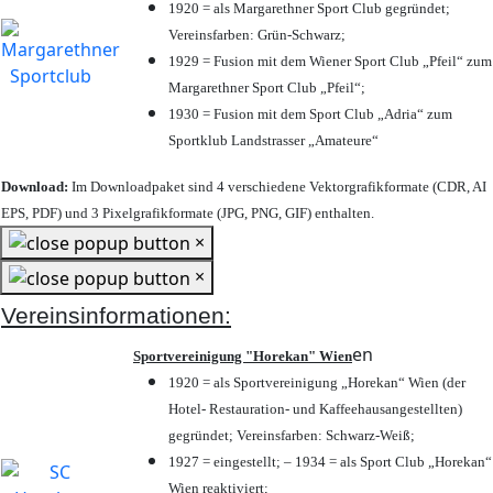
1920 = als Margarethner Sport Club gegründet;
Vereinsfarben: Grün-Schwarz;
1929 = Fusion mit dem Wiener Sport Club „Pfeil“ zum
Margarethner Sport Club „Pfeil“;
1930 = Fusion mit dem Sport Club „Adria“ zum
Sportklub Landstrasser „Amateure“
Download:
Im Downloadpaket sind 4 verschiedene Vektorgrafikformate (CDR, AI
EPS, PDF) und 3 Pixelgrafikformate (JPG, PNG, GIF) enthalten.
×
×
Vereinsinformationen:
en
Sportvereinigung "Horekan" Wien
1920 = als Sportvereinigung „Horekan“ Wien (der
Hotel- Restauration- und Kaffeehausangestellten)
gegründet; Vereinsfarben: Schwarz-Weiß;
1927 = eingestellt; – 1934 = als Sport Club „Horekan“
Wien reaktiviert;