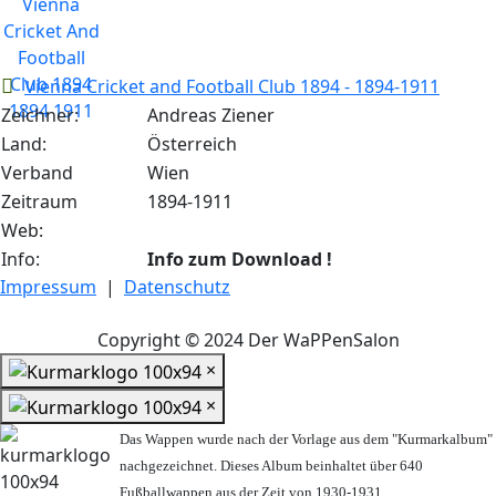
Vienna Cricket and Football Club 1894 - 1894-1911
Zeichner:
Andreas Ziener
Land:
Österreich
Verband
Wien
Zeitraum
1894-1911
Web:
Info:
Info zum Download !
Impressum
|
Datenschutz
Copyright © 2024 Der WaPPenSalon
×
×
Das Wappen wurde nach der Vorlage aus dem "Kurmarkalbum"
nachgezeichnet. Dieses Album beinhaltet über 640
Fußballwappen aus der Zeit von 1930-1931.