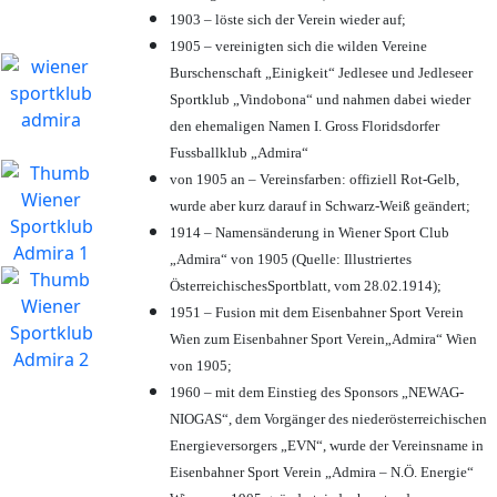
1903 – löste sich der Verein wieder auf;
1905 – vereinigten sich die wilden Vereine
Burschenschaft „Einigkeit“ Jedlesee und Jedleseer
Sportklub „Vindobona“ und nahmen dabei wieder
den ehemaligen Namen I. Gross Floridsdorfer
Fussballklub „Admira“
von 1905 an – Vereinsfarben: offiziell Rot-Gelb,
wurde aber kurz darauf in Schwarz-Weiß geändert;
1914 – Namensänderung in Wiener Sport Club
„Admira“ von 1905 (Quelle: Illustriertes
ÖsterreichischesSportblatt, vom 28.02.1914);
1951 – Fusion mit dem Eisenbahner Sport Verein
Wien zum Eisenbahner Sport Verein„Admira“ Wien
von 1905;
1960 – mit dem Einstieg des Sponsors „NEWAG-
NIOGAS“, dem Vorgänger des niederösterreichischen
Energieversorgers „EVN“, wurde der Vereinsname in
Eisenbahner Sport Verein „Admira – N.Ö. Energie“