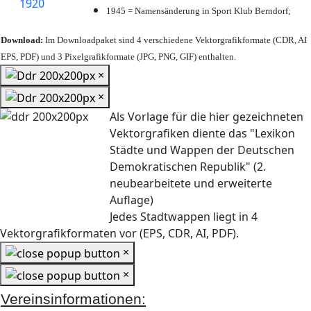
1945 = Namensänderung in Sport Klub Berndorf;
Download:
Im Downloadpaket sind 4 verschiedene Vektorgrafikformate (CDR, AI
EPS, PDF) und 3 Pixelgrafikformate (JPG, PNG, GIF) enthalten.
×
×
Als Vorlage für die hier gezeichneten
Vektorgrafiken diente das "Lexikon
Städte und Wappen der Deutschen
Demokratischen Republik" (2.
neubearbeitete und erweiterte
Auflage)
Jedes Stadtwappen liegt in 4
Vektorgrafikformaten vor (EPS, CDR, AI, PDF).
×
×
Vereinsinformationen: