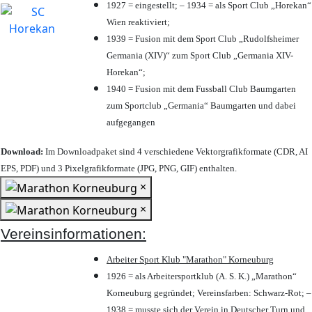
1927 = eingestellt; – 1934 = als Sport Club „Horekan“
Wien reaktiviert;
1939 = Fusion mit dem Sport Club „Rudolfsheimer
Germania (XIV)“ zum Sport Club „Germania XIV-
Horekan“;
1940 = Fusion mit dem Fussball Club Baumgarten
zum Sportclub „Germania“ Baumgarten und dabei
aufgegangen
Download:
Im Downloadpaket sind 4 verschiedene Vektorgrafikformate (CDR, AI
EPS, PDF) und 3 Pixelgrafikformate (JPG, PNG, GIF) enthalten.
×
×
Vereinsinformationen:
Arbeiter Sport Klub "Marathon" Korneuburg
1926 = als Arbeitersportklub (A. S. K.) „Marathon“
Korneuburg gegründet; Vereinsfarben: Schwarz-Rot; –
1938 = musste sich der Verein in Deutscher Turn und