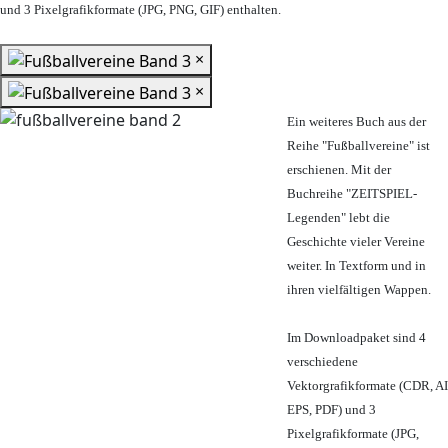
und 3 Pixelgrafikformate (JPG, PNG, GIF) enthalten.
×
×
Ein weiteres Buch aus der
Reihe "Fußballvereine" ist
erschienen. Mit der
Buchreihe "ZEITSPIEL-
Legenden" lebt die
Geschichte vieler Vereine
weiter. In Textform und in
ihren vielfältigen Wappen.
Im Downloadpaket sind 4
verschiedene
Vektorgrafikformate (CDR, AI
EPS, PDF) und 3
Pixelgrafikformate (JPG,