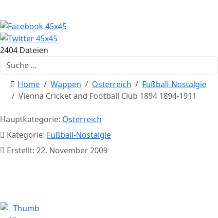
2404 Dateien
Suchen
Home
Wappen
Österreich
Fußball-Nostalgie
Vienna Cricket and Football Club 1894 1894-1911
Hauptkategorie:
Österreich
Kategorie:
Fußball-Nostalgie
Erstellt: 22. November 2009
Vienna Cricket and Football Club
1894 1894-1911