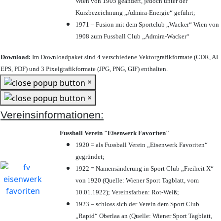
Wien von 1905 geändert, jedoch unter der
Kurzbezeichnung „Admira-Energie“ geführt;
1971 – Fusion mit dem Sportclub „Wacker“ Wien von
1908 zum Fussball Club „Admira-Wacker“
Download:
Im Downloadpaket sind 4 verschiedene Vektorgrafikformate (CDR, AI
EPS, PDF) und 3 Pixelgrafikformate (JPG, PNG, GIF) enthalten.
×
×
Vereinsinformationen:
Fussball Verein "Eisenwerk Favoriten"
1920 = als Fussball Verein „Eisenwerk Favoriten“
gegründet;
1922 = Namensänderung in Sport Club „Freiheit X“
von 1920 (Quelle: Wiener Sport Tagblatt, vom
10.01.1922); Vereinsfarben: Rot-Weiß;
1923 = schloss sich der Verein dem Sport Club
„Rapid“ Oberlaa an (Quelle: Wiener Sport Tagblatt,