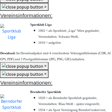
×
Vereinsinformationen:
Sportklub Liga
1902 = als Sportklub „Liga“ Wien gegründet;
Vereinsfarben: Schwarz-Weiß;
1910 = aufgelöst
Download:
Im Downloadpaket sind 4 verschiedene Vektorgrafikformate (CDR, AI
EPS, PDF) und 3 Pixelgrafikformate (JPG, PNG, GIF) enthalten.
×
×
Vereinsinformationen:
Berndorfer Sportklub
1920 = als Berndorfer Sportklub gegründet;
Vereinsfarben: Blau-Weiß – später eingestellt;
1934 = als Sport Vereinigung Berndorf reaktiviert;