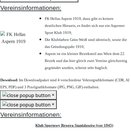
Vereinsinformationen:
FK Hellas Aspern 1919, dazu gibt es keinen
deutlichen Hinweis, es findet sich nur ein Asperner
Sport Klub 1919
;
Die Klubfarben Grün-Weiß sind identisch, sowie die
das Gründungsjahr 1910
;
Aspern ist ein kleiner Bezirksteil aus Wien dem 22.
Bezirk und das hier gleich zwei Vereine gleichzeitig
gegründet wurden, scheint sehr fraglich.
Download:
Im Downloadpaket sind 4 verschiedene Vektorgrafikformate (CDR, AI
EPS, PDF) und 3 Pixelgrafikformate (JPG, PNG, GIF) enthalten.
×
×
Vereinsinformationen:
Klub Sportowy Rewera Stanisławów (vor 1945)