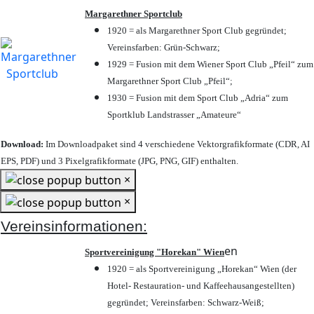
Margarethner Sportclub
1920 = als Margarethner Sport Club gegründet;
Vereinsfarben: Grün-Schwarz;
1929 = Fusion mit dem Wiener Sport Club „Pfeil“ zum
Margarethner Sport Club „Pfeil“;
1930 = Fusion mit dem Sport Club „Adria“ zum
Sportklub Landstrasser „Amateure“
Download:
Im Downloadpaket sind 4 verschiedene Vektorgrafikformate (CDR, AI
EPS, PDF) und 3 Pixelgrafikformate (JPG, PNG, GIF) enthalten.
×
×
Vereinsinformationen:
en
Sportvereinigung "Horekan" Wien
1920 = als Sportvereinigung „Horekan“ Wien (der
Hotel- Restauration- und Kaffeehausangestellten)
gegründet; Vereinsfarben: Schwarz-Weiß;