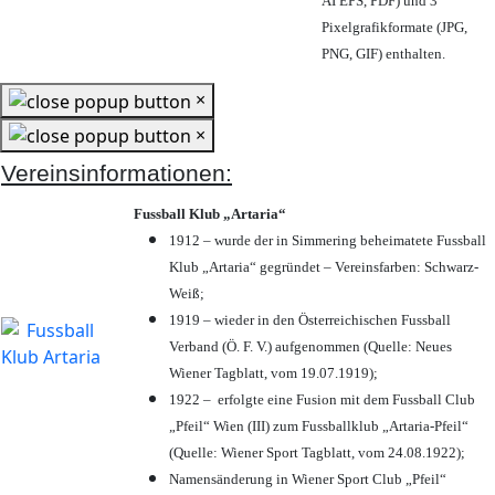
AI EPS, PDF) und 3
Pixelgrafikformate (JPG,
PNG, GIF) enthalten.
×
×
Vereinsinformationen:
Fussball Klub „Artaria“
1912 – wurde der in Simmering beheimatete Fussball
Klub „Artaria“ gegründet – Vereinsfarben: Schwarz-
Weiß;
1919 – wieder in den Österreichischen Fussball
Verband (Ö. F. V.) aufgenommen (Quelle: Neues
Wiener Tagblatt, vom 19.07.1919);
1922 – erfolgte eine Fusion mit dem Fussball Club
„Pfeil“ Wien (III) zum Fussballklub „Artaria-Pfeil“
(Quelle: Wiener Sport Tagblatt, vom 24.08.1922);
Namensänderung in Wiener Sport Club „Pfeil“