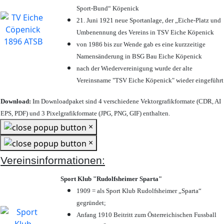
Sport-Bund“ Köpenick
21. Juni 1921 neue Sportanlage, der „Eiche-Platz und
Umbenennung des Vereins in TSV Eiche Köpenick
von 1986 bis zur Wende gab es eine kurzzeitige
Namensänderung in BSG Bau Eiche Köpenick
nach der Wiedervereinigung wurde der alte
Vereinsname "TSV Eiche Köpenick" wieder eingeführt
Download:
Im Downloadpaket sind 4 verschiedene Vektorgrafikformate (CDR, AI
EPS, PDF) und 3 Pixelgrafikformate (JPG, PNG, GIF) enthalten.
×
×
Vereinsinformationen:
Sport Klub "Rudolfsheimer Sparta"
1909 = als Sport Klub Rudolfsheimer „Sparta“
gegründet;
Anfang 1910 Beitritt zum Österreichischen Fussball