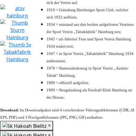
sich der Verein auf;
1919 = Gründung Hainburger Sport Club, welcher
sich 1932 auflöste;
1934 = entstand aus den beiden aufgelösten Vereinen
der Sport Verein „Tabakfabrik“ Hainburg neu;
1945 = als Arbeiter Turn und Sport Verein Hainburg
1934 reaktiviert;
1947 = in Sport Verein „Tabakfabrik“ Hainburg 1934
umbenannt;
1978 = Namensänderung in Sport Verein „Austria-
Tabak“ Hainburg;
1999 = offiziell aufgelöst;
1999 = Neugründung als Fussball Klub Hainburg an
der Donau;
Download:
Im Downloadpaket sind 4 verschiedene Vektorgrafikformate (CDR, AI
EPS, PDF) und 3 Pixelgrafikformate (JPG, PNG, GIF) enthalten.
×
×