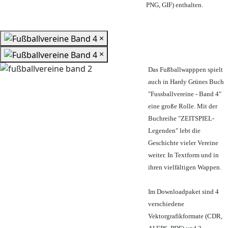
PNG, GIF) enthalten.
×
×
Das Fußballwapppen spielt
auch in Hardy Grünes Buch
"Fussballvereine - Band 4"
eine große Rolle. Mit der
Buchreihe "ZEITSPIEL-
Legenden" lebt die
Geschichte vieler Vereine
weiter. In Textform und in
ihren vielfältigen Wappen.
Im Downloadpaket sind 4
verschiedene
Vektorgrafikformate (CDR,