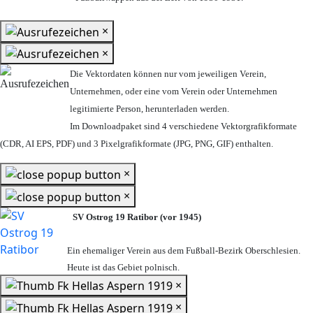
×
×
Die Vektordaten können nur vom jeweiligen Verein,
Unternehmen,
oder eine vom Verein oder Unternehmen
legitimierte Person,
herunterladen werden.
Im Downloadpaket sind 4 verschiedene Vektorgrafikformate
(CDR, AI EPS, PDF) und 3 Pixelgrafikformate (JPG, PNG, GIF) enthalten.
×
×
SV Ostrog 19 Ratibor (vor 1945)
Ein ehemaliger Verein aus dem Fußball-Bezirk Oberschlesien.
Heute ist das Gebiet polnisch.
×
×