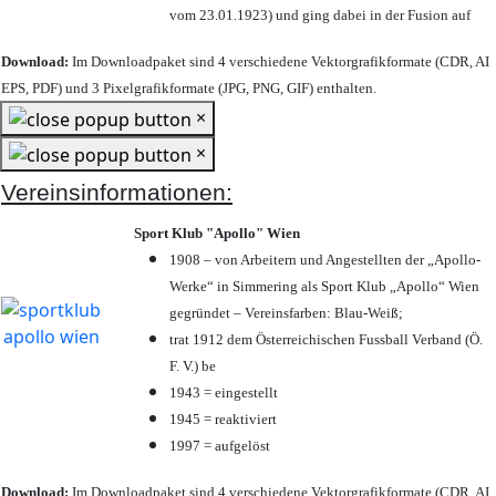
vom 23.01.1923) und ging dabei in der Fusion auf
Download:
Im Downloadpaket sind 4 verschiedene Vektorgrafikformate (CDR, AI
EPS, PDF) und 3 Pixelgrafikformate (JPG, PNG, GIF) enthalten.
×
×
Vereinsinformationen:
Sport Klub "Apollo" Wien
1908 – von Arbeitern und Angestellten der „Apollo-
Werke“ in Simmering als Sport Klub „Apollo“ Wien
gegründet – Vereinsfarben: Blau-Weiß;
trat 1912 dem Österreichischen Fussball Verband (Ö.
F. V.) be
1943 = eingestellt
1945 = reaktiviert
1997 = aufgelöst
Download:
Im Downloadpaket sind 4 verschiedene Vektorgrafikformate (CDR, AI