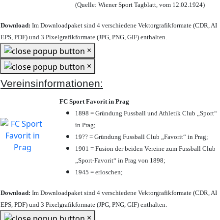
(Quelle: Wiener Sport Tagblatt, vom 12.02.1924)
Download:
Im Downloadpaket sind 4 verschiedene Vektorgrafikformate (CDR, AI
EPS, PDF) und 3 Pixelgrafikformate (JPG, PNG, GIF) enthalten.
×
×
Vereinsinformationen:
FC Sport Favorit in Prag
1898 = Gründung Fussball und Athletik Club „Sport“
in Prag;
19?? = Gründung Fussball Club „Favorit“ in Prag;
1901 = Fusion der beiden Vereine zum Fussball Club
„Sport-Favorit“ in Prag von 1898;
1945 = erloschen;
Download:
Im Downloadpaket sind 4 verschiedene Vektorgrafikformate (CDR, AI
EPS, PDF) und 3 Pixelgrafikformate (JPG, PNG, GIF) enthalten.
×