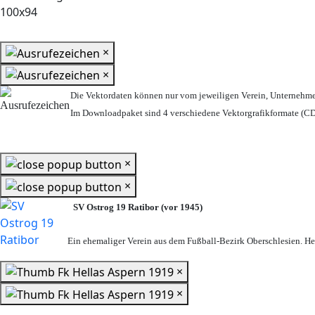
×
×
Die Vektordaten können nur vom jeweiligen Verein, Unternehm
Im Downloadpaket sind 4 verschiedene Vektorgrafikformate (CDR
×
×
SV Ostrog 19 Ratibor (vor 1945)
Ein ehemaliger Verein aus dem Fußball-Bezirk Oberschlesien. Heu
×
×