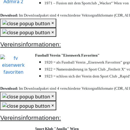
1971 – Fusion mit dem Sportclub „Wacker“ Wien von
Download:
Im Downloadpaket sind 4 verschiedene Vektorgrafikformate (CDR, AI E
×
×
Vereinsinformationen:
Fussball Verein "Eisenwerk Favoriten"
1920 = als Fussball Verein „Eisenwerk Favoriten“ geg
1922 = Namensänderung in Sport Club „Freiheit X“ vo
1923 = schloss sich der Verein dem Sport Club „Rapid“
Download:
Im Downloadpaket sind 4 verschiedene Vektorgrafikformate (CDR, AI E
×
×
Vereinsinformationen:
Sport Klub "Apollo" Wien