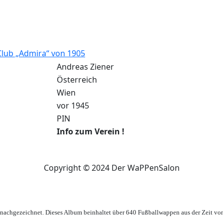
Club „Admira“ von 1905
Andreas Ziener
Österreich
Wien
vor 1945
PIN
Info zum Verein !
Copyright © 2024 Der WaPPenSalon
achgezeichnet. Dieses Album beinhaltet über 640 Fußballwappen aus der Zeit vo