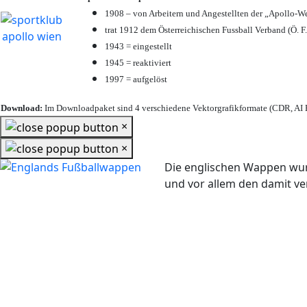
1908 – von Arbeitern und Angestellten der „Apollo-W
trat 1912 dem Österreichischen Fussball Verband (Ö. F.
1943 = eingestellt
1945 = reaktiviert
1997 = aufgelöst
Download:
Im Downloadpaket sind 4 verschiedene Vektorgrafikformate (CDR, AI E
×
×
Die englischen Wappen wur
und vor allem den damit 