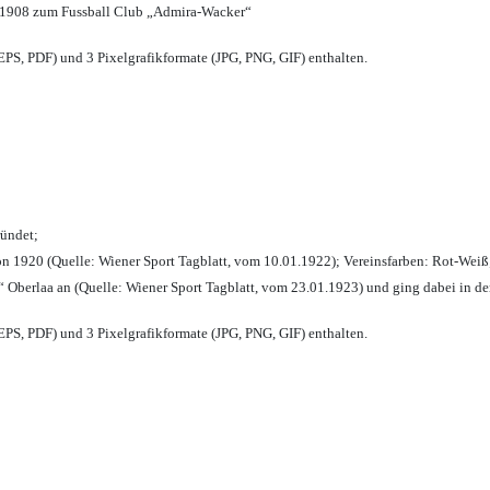
 1908 zum Fussball Club „Admira-Wacker“
PS, PDF) und 3 Pixelgrafikformate (JPG, PNG, GIF) enthalten.
ründet;
n 1920 (Quelle: Wiener Sport Tagblatt, vom 10.01.1922); Vereinsfarben: Rot-Weiß
 Oberlaa an (Quelle: Wiener Sport Tagblatt, vom 23.01.1923) und ging dabei in de
PS, PDF) und 3 Pixelgrafikformate (JPG, PNG, GIF) enthalten.