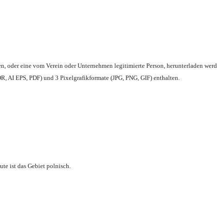
en,
oder eine vom Verein oder Unternehmen legitimierte Person,
herunterladen werd
, AI EPS, PDF) und 3 Pixelgrafikformate (JPG, PNG, GIF) enthalten.
te ist das Gebiet polnisch.