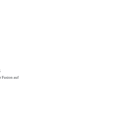
;
r Fusion auf