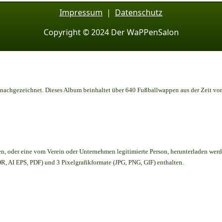
Impressum
|
Datenschutz
Copyright © 2024 Der WaPPenSalon
achgezeichnet. Dieses Album beinhaltet über 640 Fußballwappen aus der Zeit vo
en,
oder eine vom Verein oder Unternehmen legitimierte Person,
herunterladen werd
, AI EPS, PDF) und 3 Pixelgrafikformate (JPG, PNG, GIF) enthalten.