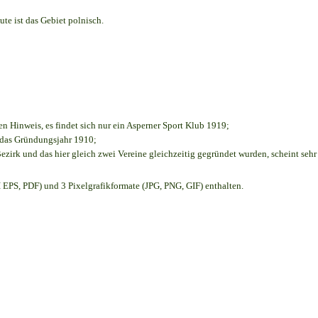
te ist das Gebiet polnisch.
en Hinweis, es findet sich nur ein Asperner Sport Klub 1919
;
e das Gründungsjahr 1910
;
ezirk und das hier gleich zwei Vereine gleichzeitig gegründet wurden, scheint sehr 
EPS, PDF) und 3 Pixelgrafikformate (JPG, PNG, GIF) enthalten.