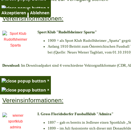
×
Akzeptieren
Ablehnen
Vereinsinformationen:
Sport Klub "Rudolfsheimer Sparta"
1909 = als Sport Klub Rudolfsheimer „Sparta“ gegrü
Anfang 1910 Beitritt zum Österreichischen Fussball 
bei (Quelle: Neues Wiener Tagblatt, vom 01.10.1910
Download:
Im Downloadpaket sind 4 verschiedene Vektorgrafikformate (CDR, AI 
×
×
Vereinsinformationen:
I. Gross Floridsdorfer Fussballklub "Admira"
1897 – gab es bereits in Jedlesee einen Sportklub „S
1899 – im Juli fusionierte sich dieser mit Donaufelde