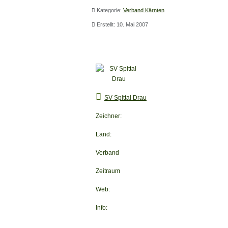
Kategorie:
Verband Kärnten
Erstellt: 10. Mai 2007
SV Spittal Drau
SV Spittal Drau
Zeichner:
Land:
Verband
Zeitraum
Web:
Info: