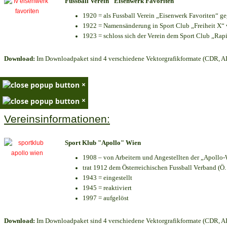
Fussball Verein "Eisenwerk Favoriten"
1920 = als Fussball Verein „Eisenwerk Favoriten“ g
1922 = Namensänderung in Sport Club „Freiheit X“ v
1923 = schloss sich der Verein dem Sport Club „Rapi
Download:
Im Downloadpaket sind 4 verschiedene Vektorgrafikformate (CDR, AI 
×
×
Vereinsinformationen:
Sport Klub "Apollo" Wien
1908 – von Arbeitern und Angestellten der „Apollo-
trat 1912 dem Österreichischen Fussball Verband (Ö. F
1943 = eingestellt
1945 = reaktiviert
1997 = aufgelöst
Download:
Im Downloadpaket sind 4 verschiedene Vektorgrafikformate (CDR, AI 