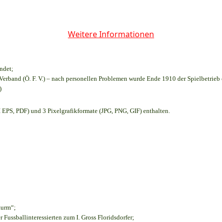
Weitere Informationen
ndet;
Verband (Ö. F. V.) – nach personellen Problemen wurde Ende 1910 der Spielbetrieb
)
EPS, PDF) und 3 Pixelgrafikformate (JPG, PNG, GIF) enthalten.
turm“;
r Fussballinteressierten zum I. Gross Floridsdorfer
;