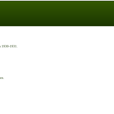
n 1930-1931.
en.