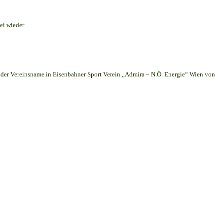
ei wieder
er Vereinsname in Eisenbahner Sport Verein „Admira – N.Ö. Energie“ Wien von