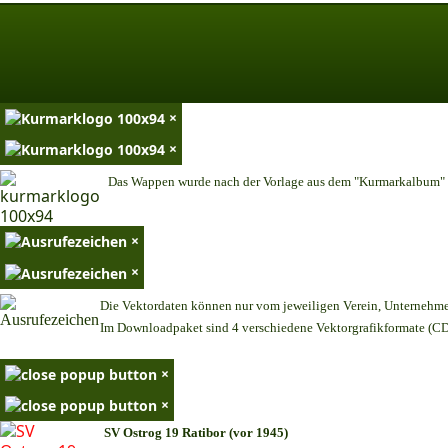
×
×
Das Wappen wurde nach der Vorlage aus dem "Kurmarkalbum" n
×
×
Die Vektordaten können nur vom jeweiligen Verein, Unternehm
Im Downloadpaket sind 4 verschiedene Vektorgrafikformate (CDR
×
×
SV Ostrog 19 Ratibor (vor 1945)