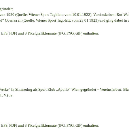
egründet;
on 1920 (Quelle: Wiener Sport Tagblatt, vom 10.01.1922); Vereinsfarben: Rot-We
d“ Oberlaa an (Quelle: Wiener Sport Tagblatt, vom 23.01.1923) und ging dabei in 
EPS, PDF) und 3 Pixelgrafikformate (JPG, PNG, GIF) enthalten.
Werke“ in Simmering als Sport Klub „Apollo“ Wien gegründet – Vereinsfarben: Bl
. V.) be
EPS, PDF) und 3 Pixelgrafikformate (JPG, PNG, GIF) enthalten.