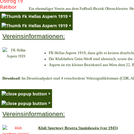
Ein ehemaliger Verein aus dem Fußball-Bezirk Oberschlesien. Heu
×
×
Vereinsinformationen:
FK Hellas Aspern 1919, dazu gibt es keinen deutlich
Die Klubfarben Grün-Weiß sind identisch, sowie di
Aspern ist ein kleiner Bezirksteil aus Wien dem 22. B
Download:
Im Downloadpaket sind 4 verschiedene Vektorgrafikformate (CDR, AI 
×
×
Vereinsinformationen:
Klub Sportowy Rewera Stanisławów (vor 1945)