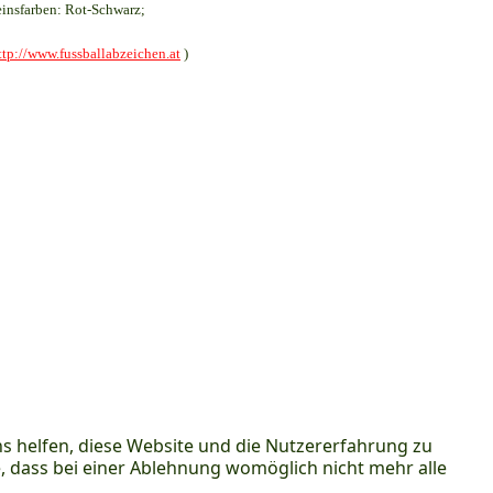
insfarben: Rot-Schwarz;
ttp://www.fussballabzeichen.at
)
ns helfen, diese Website und die Nutzererfahrung zu
e, dass bei einer Ablehnung womöglich nicht mehr alle