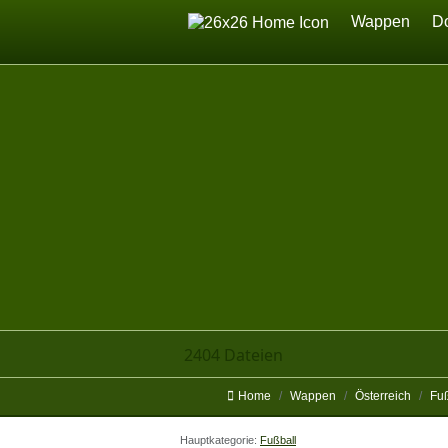
Home
Wappen
D
2404 Dateien
Home
Wappen
Österreich
Fuß
Hauptkategorie:
Fußball