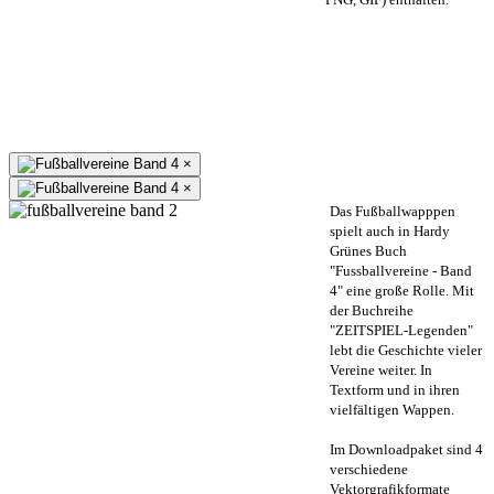
×
×
Das Fußballwapppen
spielt auch in Hardy
Grünes Buch
"Fussballvereine - Band
4" eine große Rolle. Mit
der Buchreihe
"ZEITSPIEL-Legenden"
lebt die Geschichte vieler
Vereine weiter. In
Textform und in ihren
vielfältigen Wappen.
Im Downloadpaket sind 4
verschiedene
Vektorgrafikformate