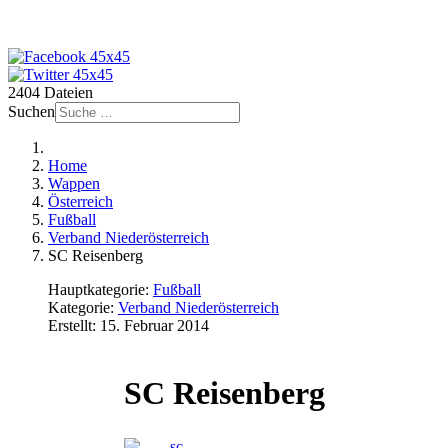
2404 Dateien
Suchen
Home
Wappen
Österreich
Fußball
Verband Niederösterreich
SC Reisenberg
Hauptkategorie:
Fußball
Kategorie:
Verband Niederösterreich
Erstellt: 15. Februar 2014
SC Reisenberg