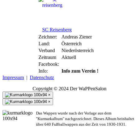
SC Reisenberg
Zeichner:
Andreas Ziener
Land:
Österreich
Verband
Niederösterreich
Zeitraum
Aktuell
Facebook:
Info:
Info zum Verein !
Impressum
|
Datenschutz
Copyright © 2024 Der WaPPenSalon
×
×
Das Wappen wurde nach der Vorlage aus dem
"Kurmarkalbum" nachgezeichnet. Dieses Album beinhaltet
über 640 Fußballwappen aus der Zeit von 1930-1931.