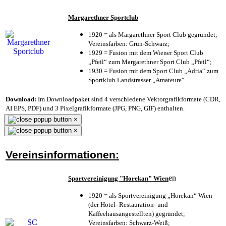
Margarethner Sportclub
1920 = als Margarethner Sport Club gegründet;
Vereinsfarben: Grün-Schwarz;
1929 = Fusion mit dem Wiener Sport Club
„Pfeil“ zum Margarethner Sport Club „Pfeil“;
1930 = Fusion mit dem Sport Club „Adria“ zum
Sportklub Landstrasser „Amateure“
Download:
Im Downloadpaket sind 4 verschiedene Vektorgrafikformate (CDR,
AI EPS, PDF) und 3 Pixelgrafikformate (JPG, PNG, GIF) enthalten.
×
×
Vereinsinformationen:
en
Sportvereinigung "Horekan" Wien
1920 = als Sportvereinigung „Horekan“ Wien
(der Hotel- Restauration- und
Kaffeehausangestellten) gegründet;
Vereinsfarben: Schwarz-Weiß;