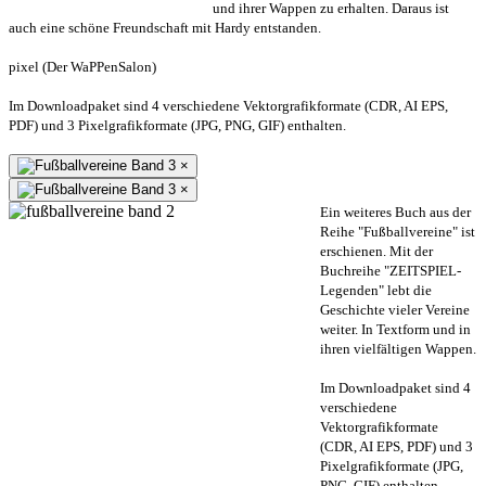
und ihrer Wappen zu erhalten. Daraus ist
auch eine schöne Freundschaft mit Hardy entstanden.
pixel (Der WaPPenSalon)
Im Downloadpaket sind 4 verschiedene Vektorgrafikformate (CDR, AI EPS,
PDF) und 3 Pixelgrafikformate (JPG, PNG, GIF) enthalten.
×
×
Ein weiteres Buch aus der
Reihe "Fußballvereine" ist
erschienen. Mit der
Buchreihe "ZEITSPIEL-
Legenden" lebt die
Geschichte vieler Vereine
weiter. In Textform und in
ihren vielfältigen Wappen.
Im Downloadpaket sind 4
verschiedene
Vektorgrafikformate
(CDR, AI EPS, PDF) und 3
Pixelgrafikformate (JPG,
PNG, GIF) enthalten.