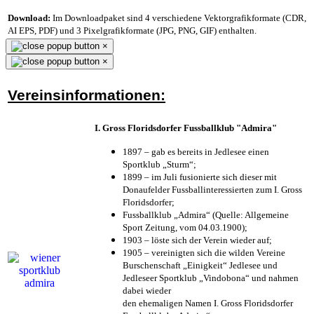
Download:
Im Downloadpaket sind 4 verschiedene Vektorgrafikformate (CDR,
AI EPS, PDF) und 3 Pixelgrafikformate (JPG, PNG, GIF) enthalten.
×
×
Vereinsinformationen:
I. Gross Floridsdorfer Fussballklub "Admira"
1897 – gab es bereits in Jedlesee einen
Sportklub „Sturm“;
1899 – im Juli fusionierte sich dieser mit
Donaufelder Fussballinteressierten zum I. Gross
Floridsdorfer
;
Fussballklub „Admira“ (Quelle: Allgemeine
Sport Zeitung, vom 04.03.1900);
1903 – löste sich der Verein wieder auf;
1905 – vereinigten sich die wilden Vereine
Burschenschaft „Einigkeit“ Jedlesee und
Jedleseer Sportklub „Vindobona“ und nahmen
dabei wieder
den ehemaligen Namen I. Gross Floridsdorfer