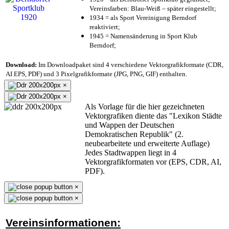
Vereinsfarben: Blau-Weiß – später eingestellt;
1934 = als Sport Vereinigung Berndorf
reaktiviert;
1945 = Namensänderung in Sport Klub
Berndorf;
Download:
Im Downloadpaket sind 4 verschiedene Vektorgrafikformate (CDR,
AI EPS, PDF) und 3 Pixelgrafikformate (JPG, PNG, GIF) enthalten.
×
×
Als Vorlage für die hier gezeichneten
Vektorgrafiken diente das "Lexikon Städte
und Wappen der Deutschen
Demokratischen Republik" (2.
neubearbeitete und erweiterte Auflage)
Jedes Stadtwappen liegt in 4
Vektorgrafikformaten vor (EPS, CDR, AI,
PDF).
×
×
Vereinsinformationen: