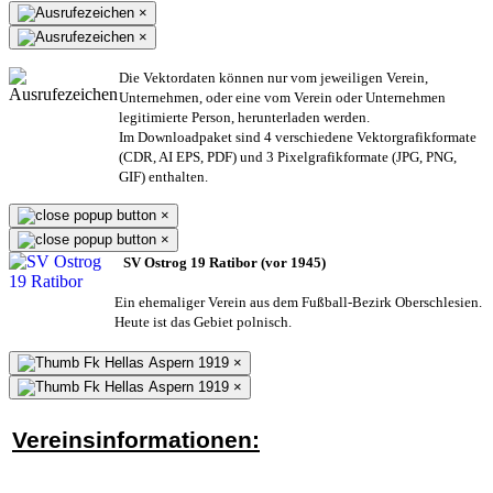
×
×
Die Vektordaten können nur vom jeweiligen Verein,
Unternehmen,
oder eine vom Verein oder Unternehmen
legitimierte Person,
herunterladen werden.
Im Downloadpaket sind 4 verschiedene Vektorgrafikformate
(CDR, AI EPS, PDF) und 3 Pixelgrafikformate (JPG, PNG,
GIF) enthalten.
×
×
SV Ostrog 19 Ratibor (vor 1945)
Ein ehemaliger Verein aus dem Fußball-Bezirk Oberschlesien.
Heute ist das Gebiet polnisch.
×
×
Vereinsinformationen: