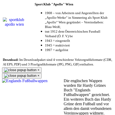
Sport Klub "Apollo" Wien
1908 – von Arbeitern und Angestellten der
„Apollo-Werke“ in Simmering als Sport Klub
„Apollo“ Wien gegründet – Vereinsfarben:
Blau-Weiß;
trat 1912 dem Österreichischen Fussball
Verband (Ö. F. V.) be
1943 = eingestellt
1945 = reaktiviert
1997 = aufgelöst
Download:
Im Downloadpaket sind 4 verschiedene Vektorgrafikformate (CDR,
AI EPS, PDF) und 3 Pixelgrafikformate (JPG, PNG, GIF) enthalten.
×
×
Die englischen Wappen
wurden für Hardy Grünes
Buch "Englands
Fußballwappen" gezeichnet.
Ein weiteres Buch das Hardy
Grüne dem Fußball und vor
allem den damit verbundenen
Vereinswappen widmete.