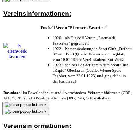
Vereinsinformationen:
Fussball Verein "Eisenwerk Favoriten"
1920 = als Fussball Verein „Eisenwerk
Favoriten“ gegründet;
1922 = Namensänderung in Sport Club „Freiheit
X“ von 1920 (Quelle: Wiener Sport Tagblatt,
vom 10.01.1922); Vereinsfarben: Rot-Weiß;
1923 = schloss sich der Verein dem Sport Club
„Rapid“ Oberlaa an (Quelle: Wiener Sport
Tagblatt, vom 23.01.1923) und ging dabei in
der Fusion auf
Download:
Im Downloadpaket sind 4 verschiedene Vektorgrafikformate (CDR,
AI EPS, PDF) und 3 Pixelgrafikformate (JPG, PNG, GIF) enthalten.
×
×
Vereinsinformationen: