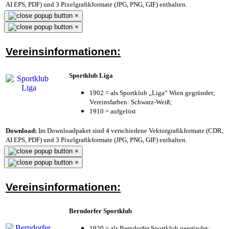
AI EPS, PDF) und 3 Pixelgrafikformate (JPG, PNG, GIF) enthalten.
×
×
Vereinsinformationen:
Sportklub Liga
1902 = als Sportklub „Liga“ Wien gegründet;
Vereinsfarben: Schwarz-Weiß;
1910 = aufgelöst
Download:
Im Downloadpaket sind 4 verschiedene Vektorgrafikformate (CDR,
AI EPS, PDF) und 3 Pixelgrafikformate (JPG, PNG, GIF) enthalten.
×
×
Vereinsinformationen:
Berndorfer Sportklub
1920 = als Berndorfer Sportklub gegründet;