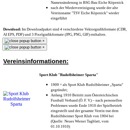
Namensänderung in BSG Bau Eiche Köpenick
nach der Wiedervereinigung wurde der alte
Vereinsname "TSV Eiche Köpenick" wieder
eingeführt
Download:
Im Downloadpaket sind 4 verschiedene Vektorgrafikformate (CDR,
AI EPS, PDF) und 3 Pixelgrafikformate (JPG, PNG, GIF) enthalten.
×
×
Vereinsinformationen:
Sport Klub "Rudolfsheimer Sparta"
1909 = als Sport Klub Rudolfsheimer „Sparta“
gegründet;
Anfang 1910 Beitritt zum Österreichischen
Fussball Verband (Ö. F. V.) – nach personellen
Problemen wurde Ende 1910 der Spielbetrieb
eingestellt und der gesamte Verein trat dem
Rudolfsheimer Sport Klub von 1904 bei
(Quelle: Neues Wiener Tagblatt, vom
01.10.1910)