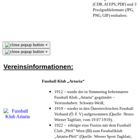
(CDR, AI EPS, PDF) und 3
Pixelgrafikformate (JPG,
PNG, GIF) enthalten.
×
×
Vereinsinformationen:
Fussball Klub „Artaria“
1912 – wurde der in Simmering beheimatete
Fussball Klub „Artaria“ gegründet –
Vereinsfarben: Schwarz-Weiß;
1919 – wieder in den Österreichischen Fussball
Verband (Ö. F. V.) aufgenommen (Quelle: Neues
Wiener Tagblatt, vom 19.07.1919);
1922 – erfolgte eine Fusion mit dem Fussball
Club „Pfeil“ Wien (III) zum Fussballklub
„Artaria-Pfeil“ (Quelle: Wiener Sport Tagblatt,