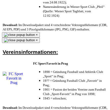
vom 24.08.1922);
Namensänderung in Wiener Sport Club „Pfeil“
(Quelle: Wiener Sport Tagblatt, vom
12.02.1924)
Download:
Im Downloadpaket sind 4 verschiedene Vektorgrafikformate (CDR,
AI EPS, PDF) und 3 Pixelgrafikformate (JPG, PNG, GIF) enthalten.
×
×
Vereinsinformationen:
FC Sport Favorit in Prag
1898 = Gründung Fussball und Athletik Club
„Sport“ in Prag;
19?? = Gründung Fussball Club „Favorit“ in
Prag;
1901 = Fusion der beiden Vereine zum Fussball
Club „Sport-Favorit“ in Prag von 1898;
1945 = erloschen;
Download:
Im Downloadpaket sind 4 verschiedene Vektorgrafikformate (CDR,