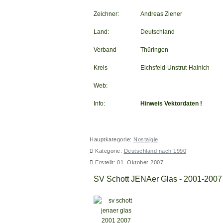
Zeichner:
Andreas Ziener
Land:
Deutschland
Verband
Thüringen
Kreis
Eichsfeld-Unstrut-Hainich
Web:
Info:
Hinweis Vektordaten !
Hauptkategorie:
Nostalgie
Kategorie:
Deutschland nach 1990
Erstellt: 01. Oktober 2007
SV Schott JENAer Glas - 2001-2007