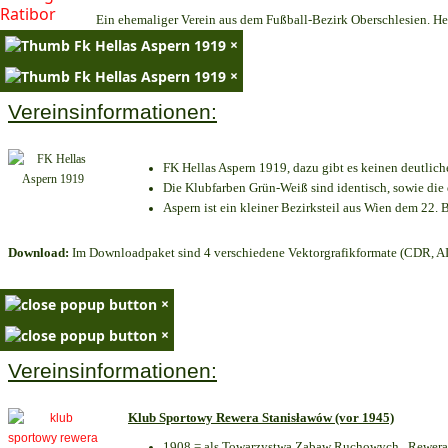
Ein ehemaliger Verein aus dem Fußball-Bezirk Oberschlesien. Heu
×
×
Vereinsinformationen:
FK Hellas Aspern 1919, dazu gibt es keinen deutlich
Die Klubfarben Grün-Weiß sind identisch, sowie di
Aspern ist ein kleiner Bezirksteil aus Wien dem 22. B
Download:
Im Downloadpaket sind 4 verschiedene Vektorgrafikformate (CDR, AI 
×
×
Vereinsinformationen:
Klub Sportowy Rewera Stanisławów (vor 1945)
1908 = als Towarzystwa Zabaw Ruchowych „Rewera“