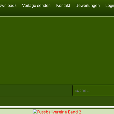
ownloads
Vorlage senden
Kontakt
Bewertungen
Logi
Suchen