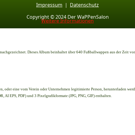
Impressum
|
Datenschutz
Copyright © 2024 Der WaPPenSalon
Weitere Informationen
achgezeichnet. Dieses Album beinhaltet über 640 Fußballwappen aus der Zeit vo
en,
oder eine vom Verein oder Unternehmen legitimierte Person,
herunterladen werd
, AI EPS, PDF) und 3 Pixelgrafikformate (JPG, PNG, GIF) enthalten.