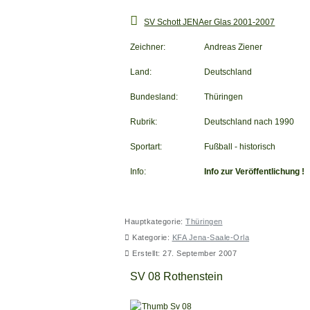
SV Schott JENAer Glas 2001-2007
Zeichner:
Andreas Ziener
Land:
Deutschland
Bundesland:
Thüringen
Rubrik:
Deutschland nach 1990
Sportart:
Fußball - historisch
Info:
Info zur Veröffentlichung !
Hauptkategorie:
Thüringen
Kategorie:
KFA Jena-Saale-Orla
Erstellt: 27. September 2007
SV 08 Rothenstein