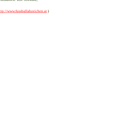
ttp://www.fussballabzeichen.at
)