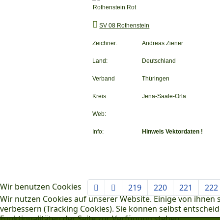
SV 08 Rothenstein
Zeichner:
Andreas Ziener
Land:
Deutschland
Verband
Thüringen
Kreis
Jena-Saale-Orla
Web:
Info:
Hinweis Vektordaten !
Wir benutzen Cookies
219
220
221
222
Wir nutzen Cookies auf unserer Website. Einige von ihnen s
verbessern (Tracking Cookies). Sie können selbst entscheid
Funktionalitäten der Seite zur Verfügung stehen.