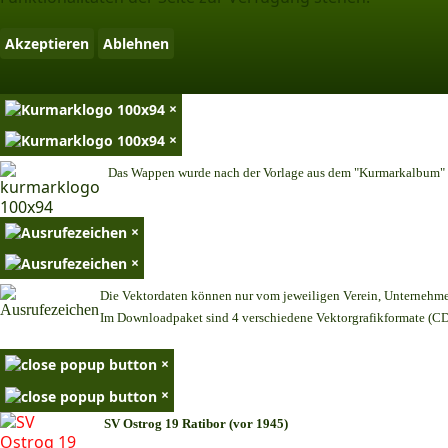
Akzeptieren
Ablehnen
×
×
Das Wappen wurde nach der Vorlage aus dem "Kurmarkalbum" n
×
×
Die Vektordaten können nur vom jeweiligen Verein, Unternehm
Im Downloadpaket sind 4 verschiedene Vektorgrafikformate (CDR
×
×
SV Ostrog 19 Ratibor (vor 1945)