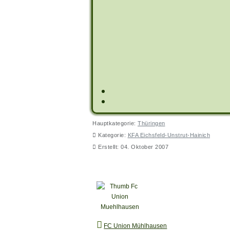
Hauptkategorie:
Thüringen
Kategorie:
KFA Eichsfeld-Unstrut-Hainich
Erstellt: 04. Oktober 2007
FC Union Mühlhausen
FC Union Mühlhausen