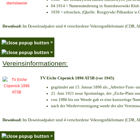
04.1914 = Namensänderung in Stanisławowski Klub 
1939 = erloschen; (Quelle: Rozgrywki Piłkarskie w 
Download:
Im Downloadpaket sind 4 verschiedene Vektorgrafikformate (CDR, AI 
×
×
Vereinsinformationen:
TV Eiche Cöpenick 1896 ATSB (vor 1945)
gegründet am 15. Januar 1896 als „Arbeiter-Turn- 
21. Juni 1921 neue Sportanlage, der „Eiche-Platz 
von 1986 bis zur Wende gab es eine kurzzeitige N
nach der Wiedervereinigung wurde der alte Vereins
Download:
Im Downloadpaket sind 4 verschiedene Vektorgrafikformate (CDR, AI 
×