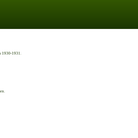
n 1930-1931.
en.