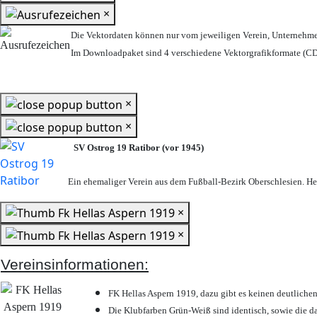
×
Die Vektordaten können nur vom jeweiligen Verein, Unternehm
Im Downloadpaket sind 4 verschiedene Vektorgrafikformate (CDR
×
×
SV Ostrog 19 Ratibor (vor 1945)
Ein ehemaliger Verein aus dem Fußball-Bezirk Oberschlesien. Heu
×
×
Vereinsinformationen:
FK Hellas Aspern 1919, dazu gibt es keinen deutlichen
Die Klubfarben Grün-Weiß sind identisch, sowie die 