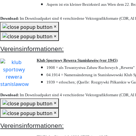
Aspern ist ein kleiner Bezirksteil aus Wien dem 22. Be
Download:
Im Downloadpaket sind 4 verschiedene Vektorgrafikformate (CDR, AI E
×
×
Vereinsinformationen:
Klub Sportowy Rewera Stanisławów (vor 1945)
1908 = als Towarzystwa Zabaw Ruchowych „Rewera“ P
04.1914 = Namensänderung in Stanisławowski Klub Sp
1939 = erloschen; (Quelle: Rozgrywki Piłkarskie w Ga
Download:
Im Downloadpaket sind 4 verschiedene Vektorgrafikformate (CDR, AI E
×
×
Vereinsinformationen: