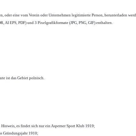
en,
oder eine vom Verein oder Unternehmen legitimierte Person,
herunterladen werd
, AI EPS, PDF) und 3 Pixelgrafikformate (JPG, PNG, GIF) enthalten.
te ist das Gebiet polnisch.
 Hinweis, es findet sich nur ein Asperner Sport Klub 1919
;
das Gründungsjahr 1910
;