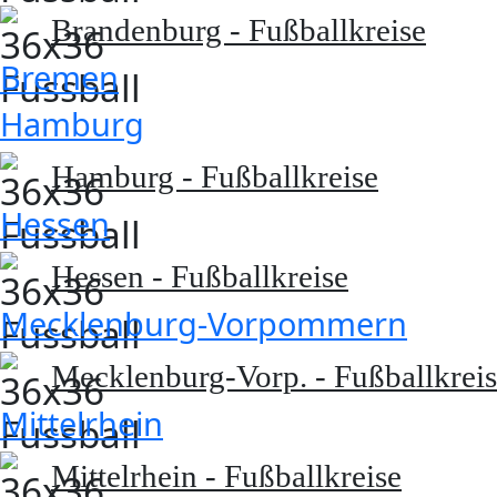
Brandenburg - Fußballkreise
Bremen
Hamburg
Hamburg - Fußballkreise
Hessen
Hessen - Fußballkreise
Mecklenburg-Vorpommern
Mecklenburg-Vorp. - Fußballkrei
Mittelrhein
Mittelrhein - Fußballkreise