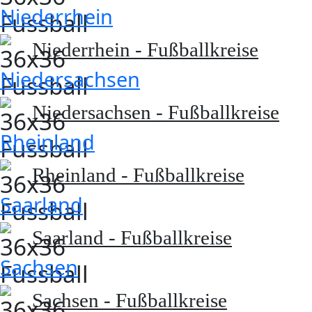
Niederrhein
Niederrhein - Fußballkreise
Niedersachsen
Niedersachsen - Fußballkreise
Rheinland
Rheinland - Fußballkreise
Saarland
Saarland - Fußballkreise
Sachsen
Sachsen - Fußballkreise