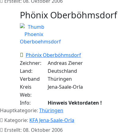
Erstellt: 08. Oktober 2006
Phönix Oberböhmsdorf
Phönix Oberböhmsdorf
Zeichner:
Andreas Ziener
Land:
Deutschland
Verband
Thüringen
Kreis
Jena-Saale-Orla
Web:
Info:
Hinweis Vektordaten !
Hauptkategorie:
Thüringen
Kategorie:
KFA Jena-Saale-Orla
Erstellt: 08. Oktober 2006