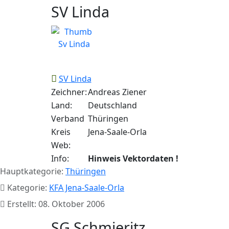
SV Linda
SV Linda
Zeichner:
Andreas Ziener
Land:
Deutschland
Verband
Thüringen
Kreis
Jena-Saale-Orla
Web:
Info:
Hinweis Vektordaten !
Hauptkategorie:
Thüringen
Kategorie:
KFA Jena-Saale-Orla
Erstellt: 08. Oktober 2006
SG Schmieritz