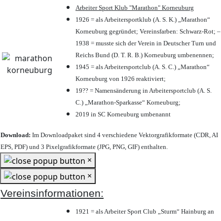
Arbeiter Sport Klub "Marathon" Korneuburg
1926 = als Arbeitersportklub (A. S. K.) „Marathon“
Korneuburg gegründet; Vereinsfarben: Schwarz-Rot; –
1938 = musste sich der Verein in Deutscher Turn und
Reichs Bund (D. T. R. B.) Korneuburg umbenennen;
1945 = als Arbeitersportclub (A. S. C.) „Marathon“
Korneuburg von 1926 reaktiviert;
19?? = Namensänderung in Arbeitersportclub (A. S.
C.) „Marathon-Sparkasse“ Korneuburg;
2019 in SC Korneuburg umbenannt
Download:
Im Downloadpaket sind 4 verschiedene Vektorgrafikformate (CDR, AI
EPS, PDF) und 3 Pixelgrafikformate (JPG, PNG, GIF) enthalten.
×
×
Vereinsinformationen:
1921 = als Arbeiter Sport Club „Sturm“ Hainburg an