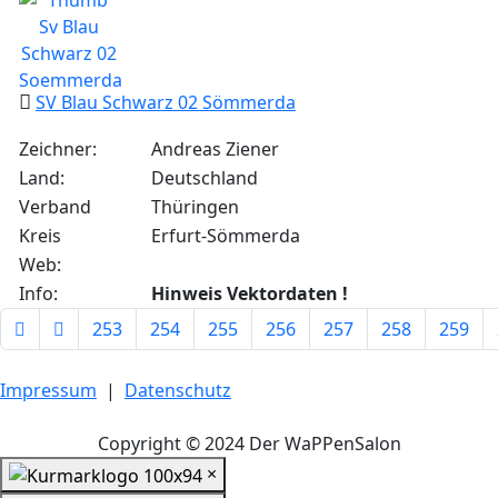
SV Blau Schwarz 02 Sömmerda
Zeichner:
Andreas Ziener
Land:
Deutschland
Verband
Thüringen
Kreis
Erfurt-Sömmerda
Web:
Info:
Hinweis Vektordaten !
253
254
255
256
257
258
259
Seite 261 von 262
Impressum
|
Datenschutz
Copyright © 2024 Der WaPPenSalon
×