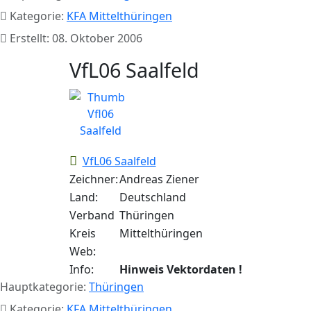
Kategorie:
KFA Mittelthüringen
Erstellt: 08. Oktober 2006
VfL06 Saalfeld
VfL06 Saalfeld
Zeichner:
Andreas Ziener
Land:
Deutschland
Verband
Thüringen
Kreis
Mittelthüringen
Web:
Info:
Hinweis Vektordaten !
Hauptkategorie:
Thüringen
Kategorie:
KFA Mittelthüringen