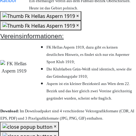
Ein ehemaliger Verein aus dem Fußball-Bezirk Oberschlesien.
Heute ist das Gebiet polnisch.
×
×
Vereinsinformationen:
FK Hellas Aspern 1919, dazu gibt es keinen
deutlichen Hinweis, es findet sich nur ein Asperner
Sport Klub 1919
;
Die Klubfarben Grün-Weiß sind identisch, sowie die
das Gründungsjahr 1910
;
Aspern ist ein kleiner Bezirksteil aus Wien dem 22.
Bezirk und das hier gleich zwei Vereine gleichzeitig
gegründet wurden, scheint sehr fraglich.
Download:
Im Downloadpaket sind 4 verschiedene Vektorgrafikformate (CDR, AI
EPS, PDF) und 3 Pixelgrafikformate (JPG, PNG, GIF) enthalten.
×
×