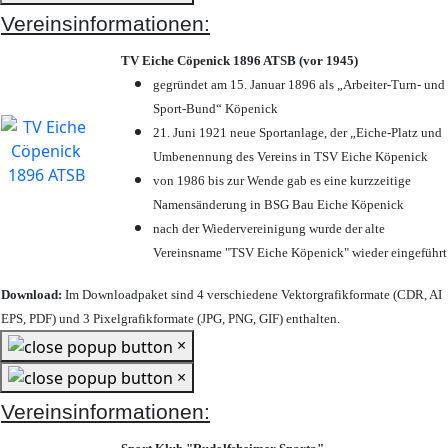
Vereinsinformationen:
TV Eiche Cöpenick 1896 ATSB (vor 1945)
gegründet am 15. Januar 1896 als „Arbeiter-Turn- und
Sport-Bund“ Köpenick
21. Juni 1921 neue Sportanlage, der „Eiche-Platz und
Umbenennung des Vereins in TSV Eiche Köpenick
von 1986 bis zur Wende gab es eine kurzzeitige
Namensänderung in BSG Bau Eiche Köpenick
nach der Wiedervereinigung wurde der alte
Vereinsname "TSV Eiche Köpenick" wieder eingeführt
Download:
Im Downloadpaket sind 4 verschiedene Vektorgrafikformate (CDR, AI
EPS, PDF) und 3 Pixelgrafikformate (JPG, PNG, GIF) enthalten.
×
×
Vereinsinformationen: