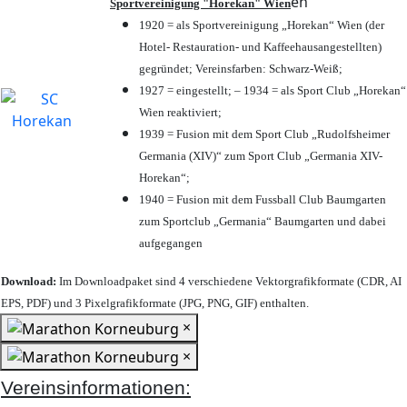
en
Sportvereinigung "Horekan" Wien
1920 = als Sportvereinigung „Horekan“ Wien (der
Hotel- Restauration- und Kaffeehausangestellten)
gegründet; Vereinsfarben: Schwarz-Weiß;
1927 = eingestellt; – 1934 = als Sport Club „Horekan“
Wien reaktiviert;
1939 = Fusion mit dem Sport Club „Rudolfsheimer
Germania (XIV)“ zum Sport Club „Germania XIV-
Horekan“;
1940 = Fusion mit dem Fussball Club Baumgarten
zum Sportclub „Germania“ Baumgarten und dabei
aufgegangen
Download:
Im Downloadpaket sind 4 verschiedene Vektorgrafikformate (CDR, AI
EPS, PDF) und 3 Pixelgrafikformate (JPG, PNG, GIF) enthalten.
×
×
Vereinsinformationen: