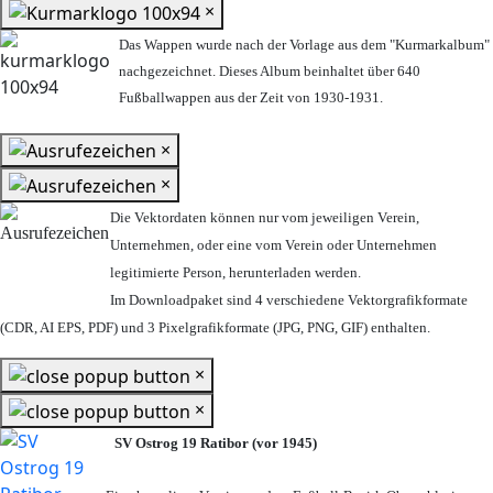
×
Das Wappen wurde nach der Vorlage aus dem "Kurmarkalbum"
nachgezeichnet. Dieses Album beinhaltet über 640
Fußballwappen aus der Zeit von 1930-1931.
×
×
Die Vektordaten können nur vom jeweiligen Verein,
Unternehmen,
oder eine vom Verein oder Unternehmen
legitimierte Person,
herunterladen werden.
Im Downloadpaket sind 4 verschiedene Vektorgrafikformate
(CDR, AI EPS, PDF) und 3 Pixelgrafikformate (JPG, PNG, GIF) enthalten.
×
×
SV Ostrog 19 Ratibor (vor 1945)