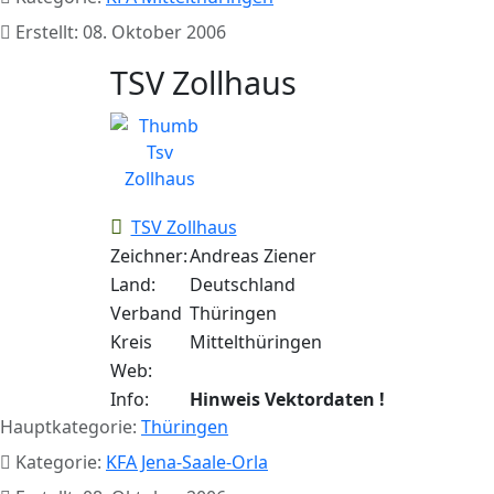
Erstellt: 08. Oktober 2006
TSV Zollhaus
TSV Zollhaus
Zeichner:
Andreas Ziener
Land:
Deutschland
Verband
Thüringen
Kreis
Mittelthüringen
Web:
Info:
Hinweis Vektordaten !
Hauptkategorie:
Thüringen
Kategorie:
KFA Jena-Saale-Orla