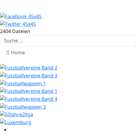
2404 Dateien
Suchen
Home