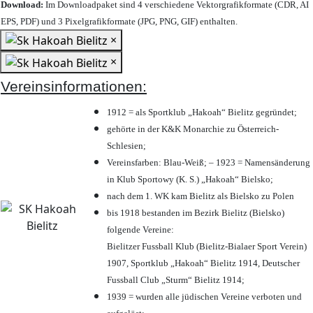
Download:
Im Downloadpaket sind 4 verschiedene Vektorgrafikformate (CDR, AI
EPS, PDF) und 3 Pixelgrafikformate (JPG, PNG, GIF) enthalten.
×
×
Vereinsinformationen:
1912 = als Sportklub „Hakoah“ Bielitz gegründet;
gehörte in der K&K Monarchie zu Österreich-
Schlesien;
Vereinsfarben: Blau-Weiß; – 1923 = Namensänderung
in Klub Sportowy (K. S.) „Hakoah“ Bielsko;
nach dem 1. WK kam Bielitz als Bielsko zu Polen
bis 1918 bestanden im Bezirk Bielitz (Bielsko)
folgende Vereine:
Bielitzer Fussball Klub (Bielitz-Bialaer Sport Verein)
1907, Sportklub „Hakoah“ Bielitz 1914, Deutscher
Fussball Club „Sturm“ Bielitz 1914;
1939 = wurden alle jüdischen Vereine verboten und