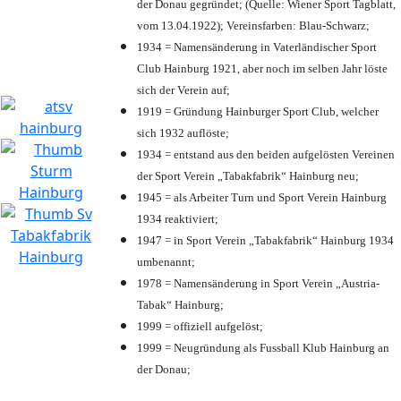
der Donau gegründet; (Quelle: Wiener Sport Tagblatt,
vom 13.04.1922); Vereinsfarben: Blau-Schwarz;
1934 = Namensänderung in Vaterländischer Sport
Club Hainburg 1921, aber noch im selben Jahr löste
sich der Verein auf;
1919 = Gründung Hainburger Sport Club, welcher
sich 1932 auflöste;
1934 = entstand aus den beiden aufgelösten Vereinen
der Sport Verein „Tabakfabrik“ Hainburg neu;
1945 = als Arbeiter Turn und Sport Verein Hainburg
1934 reaktiviert;
1947 = in Sport Verein „Tabakfabrik“ Hainburg 1934
umbenannt;
1978 = Namensänderung in Sport Verein „Austria-
Tabak“ Hainburg;
1999 = offiziell aufgelöst;
1999 = Neugründung als Fussball Klub Hainburg an
der Donau;