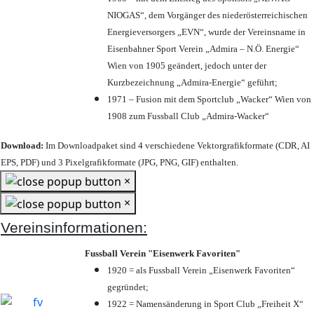
NIOGAS“, dem Vorgänger des niederösterreichischen
Energieversorgers „EVN“, wurde der Vereinsname in
Eisenbahner Sport Verein „Admira – N.Ö. Energie“
Wien von 1905 geändert, jedoch unter der
Kurzbezeichnung „Admira-Energie“ geführt;
1971 – Fusion mit dem Sportclub „Wacker“ Wien von
1908 zum Fussball Club „Admira-Wacker“
Download:
Im Downloadpaket sind 4 verschiedene Vektorgrafikformate (CDR, AI
EPS, PDF) und 3 Pixelgrafikformate (JPG, PNG, GIF) enthalten.
×
×
Vereinsinformationen:
Fussball Verein "Eisenwerk Favoriten"
1920 = als Fussball Verein „Eisenwerk Favoriten“
gegründet;
1922 = Namensänderung in Sport Club „Freiheit X“