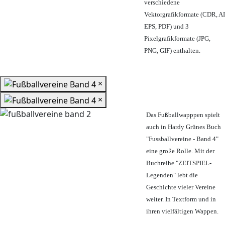
verschiedene
Vektorgrafikformate (CDR, AI
EPS, PDF) und 3
Pixelgrafikformate (JPG,
PNG, GIF) enthalten.
×
×
Das Fußballwapppen spielt
auch in Hardy Grünes Buch
"Fussballvereine - Band 4"
eine große Rolle. Mit der
Buchreihe "ZEITSPIEL-
Legenden" lebt die
Geschichte vieler Vereine
weiter. In Textform und in
ihren vielfältigen Wappen.