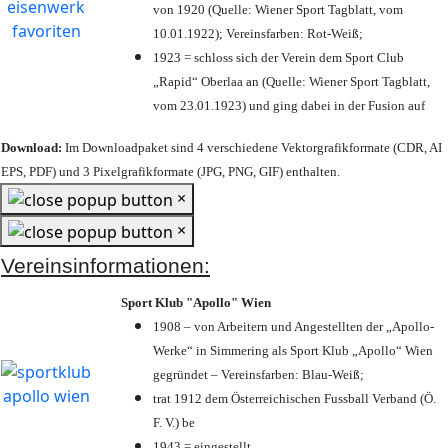
von 1920 (Quelle: Wiener Sport Tagblatt, vom
10.01.1922); Vereinsfarben: Rot-Weiß;
1923 = schloss sich der Verein dem Sport Club
„Rapid“ Oberlaa an (Quelle: Wiener Sport Tagblatt,
vom 23.01.1923) und ging dabei in der Fusion auf
Download:
Im Downloadpaket sind 4 verschiedene Vektorgrafikformate (CDR, AI
EPS, PDF) und 3 Pixelgrafikformate (JPG, PNG, GIF) enthalten.
×
×
Vereinsinformationen:
Sport Klub "Apollo" Wien
1908 – von Arbeitern und Angestellten der „Apollo-
Werke“ in Simmering als Sport Klub „Apollo“ Wien
gegründet – Vereinsfarben: Blau-Weiß;
trat 1912 dem Österreichischen Fussball Verband (Ö.
F. V.) be
1943 = eingestellt