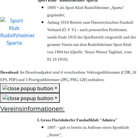
Sport Klub "Rudolfsheimer Sparta"
1909 = als Sport Klub Rudolfsheimer „Sparta“
gegründet;
Anfang 1910 Beitritt zum Österreichischen Fussball
Verband (Ö. F. V.) – nach personellen Problemen
wurde Ende 1910 der Spielbetrieb eingestellt und der
gesamte Verein trat dem Rudolfsheimer Sport Klub
von 1904 bei (Quelle: Neues Wiener Tagblatt, vom
01.10.1910)
Download:
Im Downloadpaket sind 4 verschiedene Vektorgrafikformate (CDR, AI
EPS, PDF) und 3 Pixelgrafikformate (JPG, PNG, GIF) enthalten.
×
×
Vereinsinformationen:
I. Gross Floridsdorfer Fussballklub "Admira"
1897 – gab es bereits in Jedlesee einen Sportklub
„Sturm“;