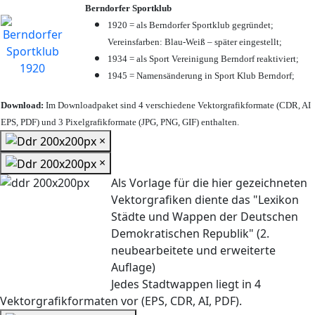
Berndorfer Sportklub
1920 = als Berndorfer Sportklub gegründet;
Vereinsfarben: Blau-Weiß – später eingestellt;
1934 = als Sport Vereinigung Berndorf reaktiviert;
1945 = Namensänderung in Sport Klub Berndorf;
Download:
Im Downloadpaket sind 4 verschiedene Vektorgrafikformate (CDR, AI
EPS, PDF) und 3 Pixelgrafikformate (JPG, PNG, GIF) enthalten.
×
×
Als Vorlage für die hier gezeichneten
Vektorgrafiken diente das "Lexikon
Städte und Wappen der Deutschen
Demokratischen Republik" (2.
neubearbeitete und erweiterte
Auflage)
Jedes Stadtwappen liegt in 4
Vektorgrafikformaten vor (EPS, CDR, AI, PDF).