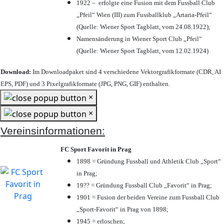
1922 – erfolgte eine Fusion mit dem Fussball Club
„Pfeil“ Wien (III) zum Fussballklub „Artaria-Pfeil“
(Quelle: Wiener Sport Tagblatt, vom 24.08.1922);
Namensänderung in Wiener Sport Club „Pfeil“
(Quelle: Wiener Sport Tagblatt, vom 12.02.1924)
Download:
Im Downloadpaket sind 4 verschiedene Vektorgrafikformate (CDR, AI
EPS, PDF) und 3 Pixelgrafikformate (JPG, PNG, GIF) enthalten.
×
×
Vereinsinformationen:
FC Sport Favorit in Prag
1898 = Gründung Fussball und Athletik Club „Sport“
in Prag;
19?? = Gründung Fussball Club „Favorit“ in Prag;
1901 = Fusion der beiden Vereine zum Fussball Club
„Sport-Favorit“ in Prag von 1898;
1945 = erloschen;