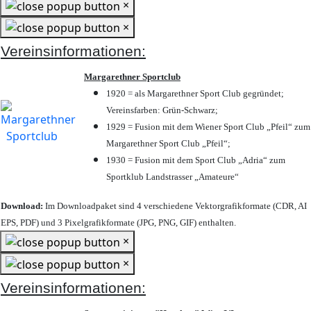
×
×
Vereinsinformationen:
Margarethner Sportclub
1920 = als Margarethner Sport Club gegründet;
Vereinsfarben: Grün-Schwarz;
1929 = Fusion mit dem Wiener Sport Club „Pfeil“ zum
Margarethner Sport Club „Pfeil“;
1930 = Fusion mit dem Sport Club „Adria“ zum
Sportklub Landstrasser „Amateure“
Download:
Im Downloadpaket sind 4 verschiedene Vektorgrafikformate (CDR, AI
EPS, PDF) und 3 Pixelgrafikformate (JPG, PNG, GIF) enthalten.
×
×
Vereinsinformationen: