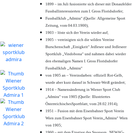
1899 – im Juli fusionierte sich dieser mit Donaufelder
Fussballinteressierten zum I. Gross Floridsdorfer
;
Fussballklub „Admira“ (Quelle: Allgemeine Sport
Zeitung, vom 04.03.1900);
1903 – löste sich der Verein wieder auf;
1905 – vereinigten sich die wilden Vereine
Burschenschaft „Einigkeit“ Jedlesee und Jedleseer
Sportklub „Vindobona“ und nahmen dabei wieder
den ehemaligen Namen I. Gross Floridsdorfer
Fussballklub „Admira“
von 1905 an – Vereinsfarben: offiziell Rot-Gelb,
wurde aber kurz darauf in Schwarz-Weiß geändert;
1914 – Namensänderung in Wiener Sport Club
„Admira“ von 1905 (Quelle: Illustriertes
ÖsterreichischesSportblatt, vom 28.02.1914);
1951 – Fusion mit dem Eisenbahner Sport Verein
Wien zum Eisenbahner Sport Verein„Admira“ Wien
von 1905;
1960 – mit dem Einstieg des Sponsors „NEWAG-