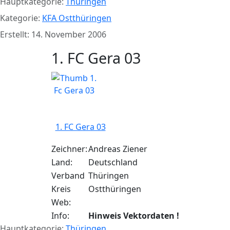
Hauptkategorie:
Thüringen
Kategorie:
KFA Ostthüringen
Erstellt: 14. November 2006
1. FC Gera 03
1. FC Gera 03
Zeichner:
Andreas Ziener
Land:
Deutschland
Verband
Thüringen
Kreis
Ostthüringen
Web:
Info:
Hinweis Vektordaten !
Hauptkategorie:
Thüringen