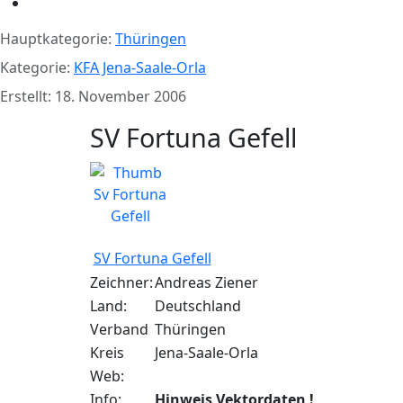
Hauptkategorie:
Thüringen
Kategorie:
KFA Jena-Saale-Orla
Erstellt: 18. November 2006
SV Fortuna Gefell
SV Fortuna Gefell
Zeichner:
Andreas Ziener
Land:
Deutschland
Verband
Thüringen
Kreis
Jena-Saale-Orla
Web:
Info:
Hinweis Vektordaten !