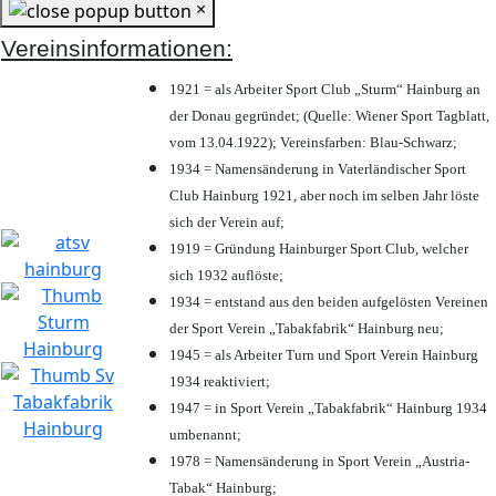
×
Vereinsinformationen:
1921 = als Arbeiter Sport Club „Sturm“ Hainburg an
der Donau gegründet; (Quelle: Wiener Sport Tagblatt,
vom 13.04.1922); Vereinsfarben: Blau-Schwarz;
1934 = Namensänderung in Vaterländischer Sport
Club Hainburg 1921, aber noch im selben Jahr löste
sich der Verein auf;
1919 = Gründung Hainburger Sport Club, welcher
sich 1932 auflöste;
1934 = entstand aus den beiden aufgelösten Vereinen
der Sport Verein „Tabakfabrik“ Hainburg neu;
1945 = als Arbeiter Turn und Sport Verein Hainburg
1934 reaktiviert;
1947 = in Sport Verein „Tabakfabrik“ Hainburg 1934
umbenannt;
1978 = Namensänderung in Sport Verein „Austria-
Tabak“ Hainburg;