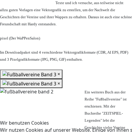
Texte und ich versuche, aus teilweise nicht
allzu guten Vorlagen eine Vektorgrafik zu erstellen, um der Nachwelt die
Geschichten der Vereine und ihrer Wappen zu erhalten. Daraus ist auch eine schöne
Freundschaft mit Hardy entstanden.
pixel (Der WaPPenSalon)
Im Downloadpaket sind 4 verschiedene Vektorgrafikformate (CDR, AI EPS, PDF)
und 3 Pixelgrafikformate (JPG, PNG, GIF) enthalten.
×
×
Ein weiteres Buch aus der
Reihe "Fußballvereine" ist
erschienen. Mit der
Buchreihe "ZEITSPIEL-
Legenden" lebt die
Wir benutzen Cookies
Geschichte vieler Vereine
Wir nutzen Cookies auf unserer Website. Einige von ihnen s