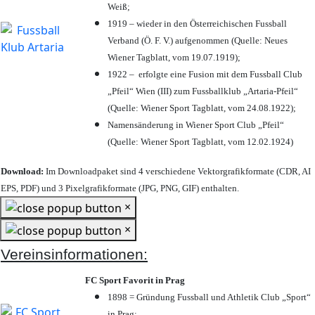
Weiß;
1919 – wieder in den Österreichischen Fussball
Verband (Ö. F. V.) aufgenommen (Quelle: Neues
Wiener Tagblatt, vom 19.07.1919);
1922 – erfolgte eine Fusion mit dem Fussball Club
„Pfeil“ Wien (III) zum Fussballklub „Artaria-Pfeil“
(Quelle: Wiener Sport Tagblatt, vom 24.08.1922);
Namensänderung in Wiener Sport Club „Pfeil“
(Quelle: Wiener Sport Tagblatt, vom 12.02.1924)
Download:
Im Downloadpaket sind 4 verschiedene Vektorgrafikformate (CDR, AI
EPS, PDF) und 3 Pixelgrafikformate (JPG, PNG, GIF) enthalten.
×
×
Vereinsinformationen:
FC Sport Favorit in Prag
1898 = Gründung Fussball und Athletik Club „Sport“
in Prag;