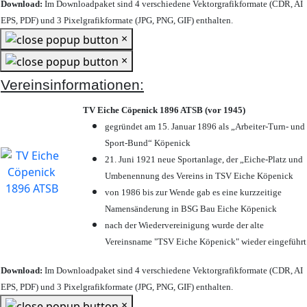
Download:
Im Downloadpaket sind 4 verschiedene Vektorgrafikformate (CDR, AI
EPS, PDF) und 3 Pixelgrafikformate (JPG, PNG, GIF) enthalten.
×
×
Vereinsinformationen:
TV Eiche Cöpenick 1896 ATSB (vor 1945)
gegründet am 15. Januar 1896 als „Arbeiter-Turn- und
Sport-Bund“ Köpenick
21. Juni 1921 neue Sportanlage, der „Eiche-Platz und
Umbenennung des Vereins in TSV Eiche Köpenick
von 1986 bis zur Wende gab es eine kurzzeitige
Namensänderung in BSG Bau Eiche Köpenick
nach der Wiedervereinigung wurde der alte
Vereinsname "TSV Eiche Köpenick" wieder eingeführt
Download:
Im Downloadpaket sind 4 verschiedene Vektorgrafikformate (CDR, AI
EPS, PDF) und 3 Pixelgrafikformate (JPG, PNG, GIF) enthalten.
×