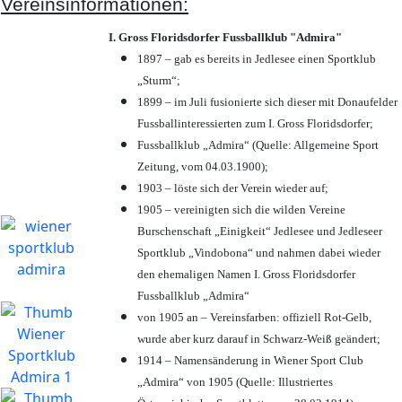
Vereinsinformationen:
I. Gross Floridsdorfer Fussballklub "Admira"
1897 – gab es bereits in Jedlesee einen Sportklub
„Sturm“;
1899 – im Juli fusionierte sich dieser mit Donaufelder
Fussballinteressierten zum I. Gross Floridsdorfer
;
Fussballklub „Admira“ (Quelle: Allgemeine Sport
Zeitung, vom 04.03.1900);
1903 – löste sich der Verein wieder auf;
1905 – vereinigten sich die wilden Vereine
Burschenschaft „Einigkeit“ Jedlesee und Jedleseer
Sportklub „Vindobona“ und nahmen dabei wieder
den ehemaligen Namen I. Gross Floridsdorfer
Fussballklub „Admira“
von 1905 an – Vereinsfarben: offiziell Rot-Gelb,
wurde aber kurz darauf in Schwarz-Weiß geändert;
1914 – Namensänderung in Wiener Sport Club
„Admira“ von 1905 (Quelle: Illustriertes