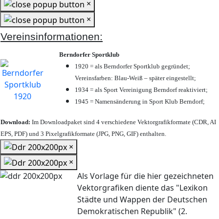
×
×
Vereinsinformationen:
Berndorfer Sportklub
1920 = als Berndorfer Sportklub gegründet;
Vereinsfarben: Blau-Weiß – später eingestellt;
1934 = als Sport Vereinigung Berndorf reaktiviert;
1945 = Namensänderung in Sport Klub Berndorf;
Download:
Im Downloadpaket sind 4 verschiedene Vektorgrafikformate (CDR, AI
EPS, PDF) und 3 Pixelgrafikformate (JPG, PNG, GIF) enthalten.
×
×
Als Vorlage für die hier gezeichneten
Vektorgrafiken diente das "Lexikon
Städte und Wappen der Deutschen
Demokratischen Republik" (2.