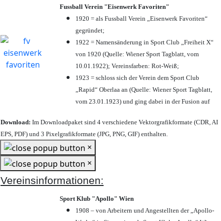
Fussball Verein "Eisenwerk Favoriten"
1920 = als Fussball Verein „Eisenwerk Favoriten“
gegründet;
1922 = Namensänderung in Sport Club „Freiheit X“
von 1920 (Quelle: Wiener Sport Tagblatt, vom
10.01.1922); Vereinsfarben: Rot-Weiß;
1923 = schloss sich der Verein dem Sport Club
„Rapid“ Oberlaa an (Quelle: Wiener Sport Tagblatt,
vom 23.01.1923) und ging dabei in der Fusion auf
Download:
Im Downloadpaket sind 4 verschiedene Vektorgrafikformate (CDR, AI
EPS, PDF) und 3 Pixelgrafikformate (JPG, PNG, GIF) enthalten.
×
×
Vereinsinformationen:
Sport Klub "Apollo" Wien
1908 – von Arbeitern und Angestellten der „Apollo-