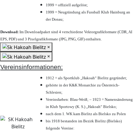
1999 = offiziell aufgelöst;
1999 = Neugründung als Fussball Klub Hainburg an
der Donau;
Download:
Im Downloadpaket sind 4 verschiedene Vektorgrafikformate (CDR, AI
EPS, PDF) und 3 Pixelgrafikformate (JPG, PNG, GIF) enthalten.
×
×
Vereinsinformationen:
1912 = als Sportklub „Hakoah“ Bielitz gegründet;
gehörte in der K&K Monarchie zu Österreich-
Schlesien;
Vereinsfarben: Blau-Weiß; – 1923 = Namensänderung
in Klub Sportowy (K. S.) „Hakoah“ Bielsko;
nach dem 1. WK kam Bielitz als Bielsko zu Polen
bis 1918 bestanden im Bezirk Bielitz (Bielsko)
folgende Vereine: