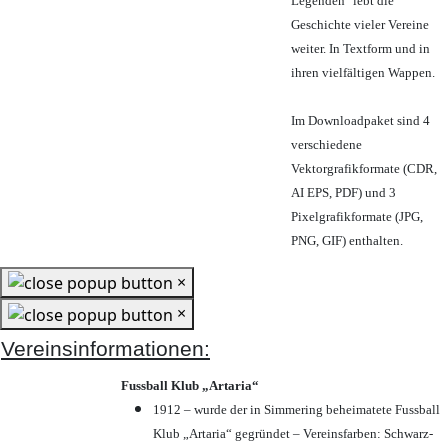
Legenden" lebt die
Geschichte vieler Vereine
weiter. In Textform und in
ihren vielfältigen Wappen.
Im Downloadpaket sind 4
verschiedene
Vektorgrafikformate (CDR,
AI EPS, PDF) und 3
Pixelgrafikformate (JPG,
PNG, GIF) enthalten.
×
×
Vereinsinformationen:
Fussball Klub „Artaria“
1912 – wurde der in Simmering beheimatete Fussball
Klub „Artaria“ gegründet – Vereinsfarben: Schwarz-