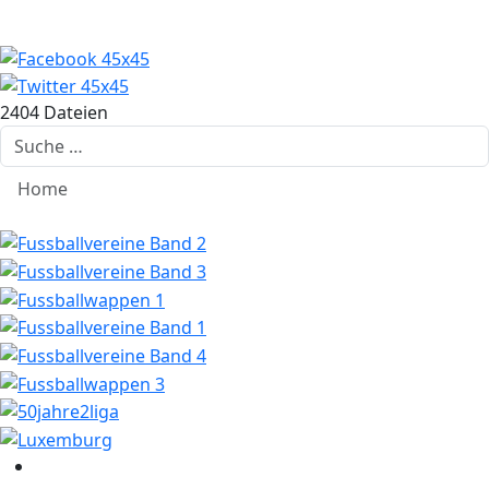
2404 Dateien
Suchen
Home