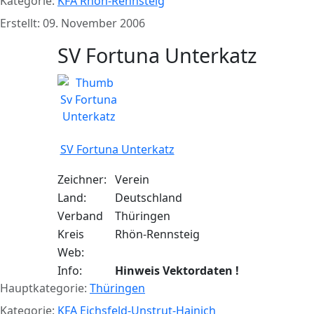
Kategorie:
KFA Rhön-Rennsteig
Erstellt: 09. November 2006
SV Fortuna Unterkatz
SV Fortuna Unterkatz
Zeichner:
Verein
Land:
Deutschland
Verband
Thüringen
Kreis
Rhön-Rennsteig
Web:
Info:
Hinweis Vektordaten !
Hauptkategorie:
Thüringen
Kategorie:
KFA Eichsfeld-Unstrut-Hainich