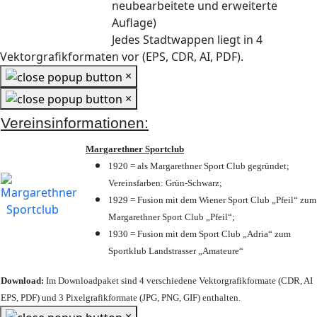
neubearbeitete und erweiterte
Auflage)
Jedes Stadtwappen liegt in 4
Vektorgrafikformaten vor (EPS, CDR, AI, PDF).
×
×
Vereinsinformationen:
Margarethner Sportclub
1920 = als Margarethner Sport Club gegründet;
Vereinsfarben: Grün-Schwarz;
1929 = Fusion mit dem Wiener Sport Club „Pfeil“ zum
Margarethner Sport Club „Pfeil“;
1930 = Fusion mit dem Sport Club „Adria“ zum
Sportklub Landstrasser „Amateure“
Download:
Im Downloadpaket sind 4 verschiedene Vektorgrafikformate (CDR, AI
EPS, PDF) und 3 Pixelgrafikformate (JPG, PNG, GIF) enthalten.
×