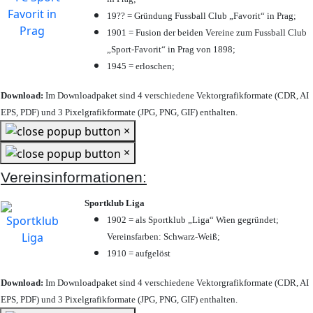
19?? = Gründung Fussball Club „Favorit“ in Prag;
1901 = Fusion der beiden Vereine zum Fussball Club
„Sport-Favorit“ in Prag von 1898;
1945 = erloschen;
Download:
Im Downloadpaket sind 4 verschiedene Vektorgrafikformate (CDR, AI
EPS, PDF) und 3 Pixelgrafikformate (JPG, PNG, GIF) enthalten.
×
×
Vereinsinformationen:
Sportklub Liga
1902 = als Sportklub „Liga“ Wien gegründet;
Vereinsfarben: Schwarz-Weiß;
1910 = aufgelöst
Download:
Im Downloadpaket sind 4 verschiedene Vektorgrafikformate (CDR, AI
EPS, PDF) und 3 Pixelgrafikformate (JPG, PNG, GIF) enthalten.