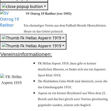
×
SV Ostrog 19 Ratibor (vor 1945)
Ein ehemaliger Verein aus dem Fußball-Bezirk Oberschlesien.
Heute ist das Gebiet polnisch.
×
×
Vereinsinformationen:
FK Hellas Aspern 1919, dazu gibt es keinen
deutlichen Hinweis, es findet sich nur ein Asperner
Sport Klub 1919
;
Die Klubfarben Grün-Weiß sind identisch, sowie die
das Gründungsjahr 1910
;
Aspern ist ein kleiner Bezirksteil aus Wien dem 22.
Bezirk und das hier gleich zwei Vereine gleichzeitig
gegründet wurden, scheint sehr fraglich.