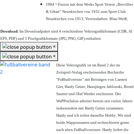
1984 = Fusion mit dem Werks Sport Verein „Brevillier
& Urban“ Neunkirchen von 1932 zum Sport Club
Neunkirchen von 1913; Vereinsfarben: Blau-Weiß;
Download:
Im Downloadpaket sind 4 verschiedene Vektorgrafikformate (CDR, AI
EPS, PDF) und 3 Pixelgrafikformate (JPG, PNG, GIF) enthalten.
×
×
Diese Vektorgrafik ist im Band 2 der im
Zeitspiel-Verlag erscheinenden Buchreihe
"Fußballvereine" mit Beiträgen von Carsten
Gier, Hardy Grüne, Hansjürgen Jablonski, Bernd
Sautter und Olaf Wuttke erschienen. Der
WaPPenSalon arbeitet bereits seit vielen Jahren
insbesondere mit Hardy Grüne zusammen.
Hardy und ich teilen dasselbe Hobby. Wir sind
beide Wappennarren und recherchieren gerne
nach alten Fußballvereinen. Hardy liefert die