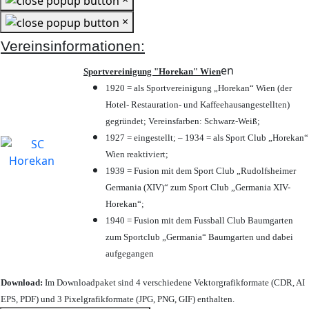
×
Vereinsinformationen:
en
Sportvereinigung "Horekan" Wien
1920 = als Sportvereinigung „Horekan“ Wien (der
Hotel- Restauration- und Kaffeehausangestellten)
gegründet; Vereinsfarben: Schwarz-Weiß;
1927 = eingestellt; – 1934 = als Sport Club „Horekan“
Wien reaktiviert;
1939 = Fusion mit dem Sport Club „Rudolfsheimer
Germania (XIV)“ zum Sport Club „Germania XIV-
Horekan“;
1940 = Fusion mit dem Fussball Club Baumgarten
zum Sportclub „Germania“ Baumgarten und dabei
aufgegangen
Download:
Im Downloadpaket sind 4 verschiedene Vektorgrafikformate (CDR, AI
EPS, PDF) und 3 Pixelgrafikformate (JPG, PNG, GIF) enthalten.