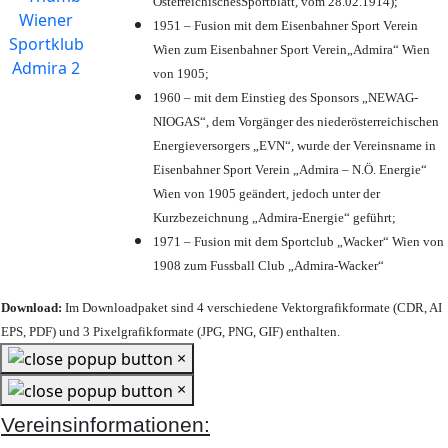
ÖsterreichischesSportblatt, vom 28.02.1914);
1951 – Fusion mit dem Eisenbahner Sport Verein
Wien zum Eisenbahner Sport Verein„Admira“ Wien
von 1905;
1960 – mit dem Einstieg des Sponsors „NEWAG-
NIOGAS“, dem Vorgänger des niederösterreichischen
Energieversorgers „EVN“, wurde der Vereinsname in
Eisenbahner Sport Verein „Admira – N.Ö. Energie“
Wien von 1905 geändert, jedoch unter der
Kurzbezeichnung „Admira-Energie“ geführt;
1971 – Fusion mit dem Sportclub „Wacker“ Wien von
1908 zum Fussball Club „Admira-Wacker“
Download:
Im Downloadpaket sind 4 verschiedene Vektorgrafikformate (CDR, AI
EPS, PDF) und 3 Pixelgrafikformate (JPG, PNG, GIF) enthalten.
×
×
Vereinsinformationen: