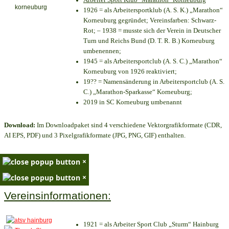
1926 = als Arbeitersportklub (A. S. K.) „Marathon“
Korneuburg gegründet; Vereinsfarben: Schwarz-
Rot; – 1938 = musste sich der Verein in Deutscher
Turn und Reichs Bund (D. T. R. B.) Korneuburg
umbenennen;
1945 = als Arbeitersportclub (A. S. C.) „Marathon“
Korneuburg von 1926 reaktiviert;
19?? = Namensänderung in Arbeitersportclub (A. S.
C.) „Marathon-Sparkasse“ Korneuburg;
2019 in SC Korneuburg umbenannt
Download:
Im Downloadpaket sind 4 verschiedene Vektorgrafikformate (CDR,
AI EPS, PDF) und 3 Pixelgrafikformate (JPG, PNG, GIF) enthalten.
×
×
Vereinsinformationen:
1921 = als Arbeiter Sport Club „Sturm“ Hainburg