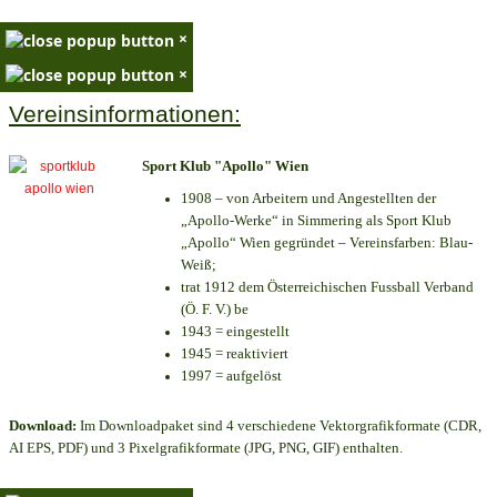
×
×
Vereinsinformationen:
Sport Klub "Apollo" Wien
1908 – von Arbeitern und Angestellten der
„Apollo-Werke“ in Simmering als Sport Klub
„Apollo“ Wien gegründet – Vereinsfarben: Blau-
Weiß;
trat 1912 dem Österreichischen Fussball Verband
(Ö. F. V.) be
1943 = eingestellt
1945 = reaktiviert
1997 = aufgelöst
Download:
Im Downloadpaket sind 4 verschiedene Vektorgrafikformate (CDR,
AI EPS, PDF) und 3 Pixelgrafikformate (JPG, PNG, GIF) enthalten.