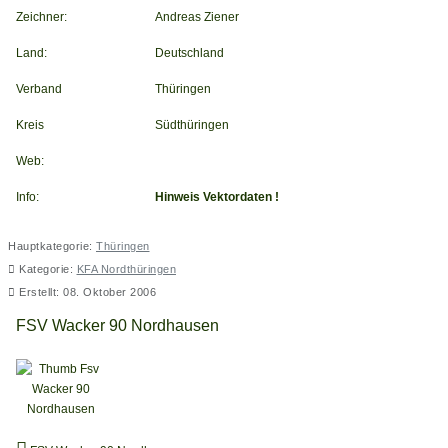
Zeichner:
Andreas Ziener
Land:
Deutschland
Verband
Thüringen
Kreis
Südthüringen
Web:
Info:
Hinweis Vektordaten !
Hauptkategorie:
Thüringen
Kategorie:
KFA Nordthüringen
Erstellt: 08. Oktober 2006
FSV Wacker 90 Nordhausen