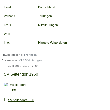
Land:
Deutschland
Verband
Thüringen
Kreis
Mittelthüringen
Web:
Info:
Hinweis Vektordaten !
Hauptkategorie:
Thüringen
Kategorie:
KFA Südthüringen
Erstellt: 08. Oktober 2006
SV Seltendorf 1960
SV Seltendorf 1960