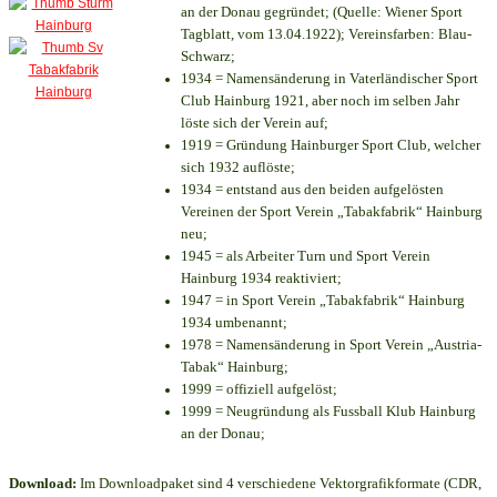
an der Donau gegründet; (Quelle: Wiener Sport
Tagblatt, vom 13.04.1922); Vereinsfarben: Blau-
Schwarz;
1934 = Namensänderung in Vaterländischer Sport
Club Hainburg 1921, aber noch im selben Jahr
löste sich der Verein auf;
1919 = Gründung Hainburger Sport Club, welcher
sich 1932 auflöste;
1934 = entstand aus den beiden aufgelösten
Vereinen der Sport Verein „Tabakfabrik“ Hainburg
neu;
1945 = als Arbeiter Turn und Sport Verein
Hainburg 1934 reaktiviert;
1947 = in Sport Verein „Tabakfabrik“ Hainburg
1934 umbenannt;
1978 = Namensänderung in Sport Verein „Austria-
Tabak“ Hainburg;
1999 = offiziell aufgelöst;
1999 = Neugründung als Fussball Klub Hainburg
an der Donau;
Download:
Im Downloadpaket sind 4 verschiedene Vektorgrafikformate (CDR,