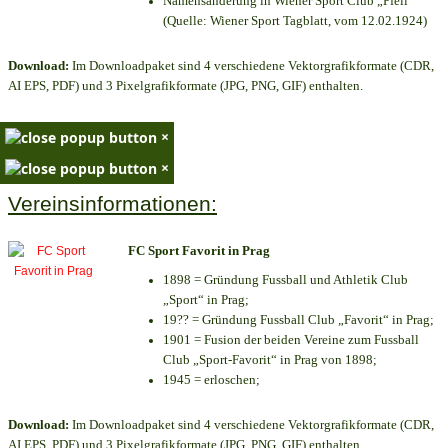
Namensänderung in Wiener Sport Club „Pfeil“
(Quelle: Wiener Sport Tagblatt, vom 12.02.1924)
Download:
Im Downloadpaket sind 4 verschiedene Vektorgrafikformate (CDR,
AI EPS, PDF) und 3 Pixelgrafikformate (JPG, PNG, GIF) enthalten.
×
×
Vereinsinformationen:
FC Sport Favorit in Prag
1898 = Gründung Fussball und Athletik Club
„Sport“ in Prag;
19?? = Gründung Fussball Club „Favorit“ in Prag;
1901 = Fusion der beiden Vereine zum Fussball
Club „Sport-Favorit“ in Prag von 1898;
1945 = erloschen;
Download:
Im Downloadpaket sind 4 verschiedene Vektorgrafikformate (CDR,
AI EPS, PDF) und 3 Pixelgrafikformate (JPG, PNG, GIF) enthalten.