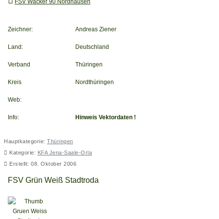
FSV Wacker 90 Nordhausen
Zeichner:
Andreas Ziener
Land:
Deutschland
Verband
Thüringen
Kreis
Nordthüringen
Web:
Info:
Hinweis Vektordaten !
Hauptkategorie:
Thüringen
Kategorie:
KFA Jena-Saale-Orla
Erstellt: 08. Oktober 2006
FSV Grün Weiß Stadtroda