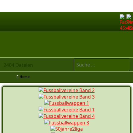
Suchen
2404 Dateien
Home