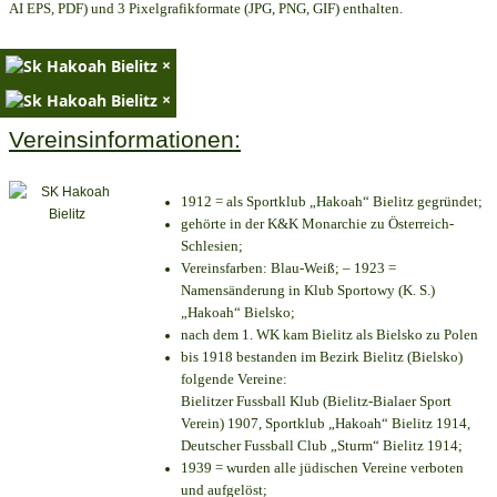
AI EPS, PDF) und 3 Pixelgrafikformate (JPG, PNG, GIF) enthalten.
×
×
Vereinsinformationen:
1912 = als Sportklub „Hakoah“ Bielitz gegründet;
gehörte in der K&K Monarchie zu Österreich-
Schlesien;
Vereinsfarben: Blau-Weiß; – 1923 =
Namensänderung in Klub Sportowy (K. S.)
„Hakoah“ Bielsko;
nach dem 1. WK kam Bielitz als Bielsko zu Polen
bis 1918 bestanden im Bezirk Bielitz (Bielsko)
folgende Vereine:
Bielitzer Fussball Klub (Bielitz-Bialaer Sport
Verein) 1907, Sportklub „Hakoah“ Bielitz 1914,
Deutscher Fussball Club „Sturm“ Bielitz 1914;
1939 = wurden alle jüdischen Vereine verboten
und aufgelöst;