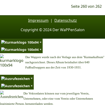
Seite 260 von 262
Impressum
|
Datenschutz
Copyright © 2024 Der WaPPenSalon
×
×
Das Wappen wurde nach der Vorlage aus dem "Kurmarkalbum"
nachgezeichnet. Dieses Album beinhaltet über 640
Fußballwappen aus der Zeit von 1930-1931.
×
×
Die Vektordaten können nur vom jeweiligen Verein,
Unternehmen,
oder eine vom Verein oder Unternehmen
legitimierte Person,
herunterladen werden.