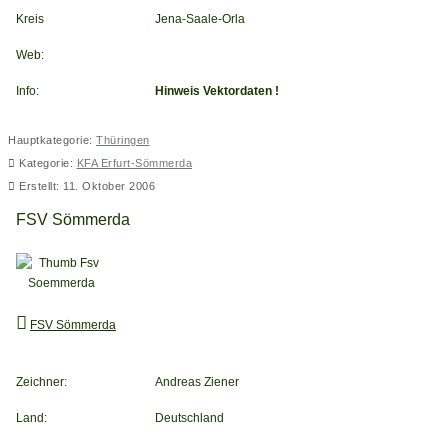
Kreis
Jena-Saale-Orla
Web:
Info:
Hinweis Vektordaten !
Hauptkategorie:
Thüringen
Kategorie:
KFA Erfurt-Sömmerda
Erstellt: 11. Oktober 2006
FSV Sömmerda
FSV Sömmerda
Zeichner:
Andreas Ziener
Land:
Deutschland