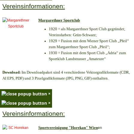
Vereinsinformationen:
Margarethner Sportclub
1920 = als Margarethner Sport Club gegründet;
Vereinsfarben: Grün-Schwarz;
1929 = Fusion mit dem Wiener Sport Club „Pfeil“
zum Margarethner Sport Club „Pfeil“;
1930 = Fusion mit dem Sport Club „Adria“ zum
Sportklub Landstrasser „Amateure“
Download:
Im Downloadpaket sind 4 verschiedene Vektorgrafikformate (CDR,
AI EPS, PDF) und 3 Pixelgrafikformate (JPG, PNG, GIF) enthalten.
×
×
Vereinsinformationen:
Sportvereinigung "Horekan" Wien
en