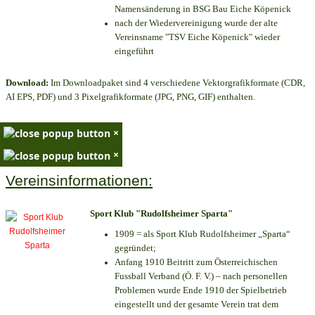
Namensänderung in BSG Bau Eiche Köpenick
nach der Wiedervereinigung wurde der alte
Vereinsname "TSV Eiche Köpenick" wieder
eingeführt
Download:
Im Downloadpaket sind 4 verschiedene Vektorgrafikformate (CDR,
AI EPS, PDF) und 3 Pixelgrafikformate (JPG, PNG, GIF) enthalten.
×
×
Vereinsinformationen:
Sport Klub "Rudolfsheimer Sparta"
1909 = als Sport Klub Rudolfsheimer „Sparta“
gegründet;
Anfang 1910 Beitritt zum Österreichischen
Fussball Verband (Ö. F. V.) – nach personellen
Problemen wurde Ende 1910 der Spielbetrieb
eingestellt und der gesamte Verein trat dem