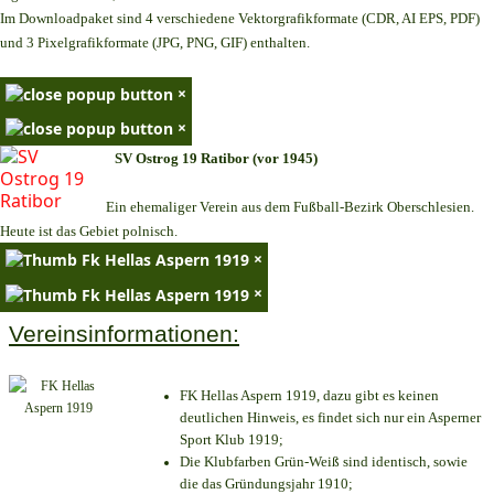
Im Downloadpaket sind 4 verschiedene Vektorgrafikformate (CDR, AI EPS, PDF)
und 3 Pixelgrafikformate (JPG, PNG, GIF) enthalten.
×
×
SV Ostrog 19 Ratibor (vor 1945)
Ein ehemaliger Verein aus dem Fußball-Bezirk Oberschlesien.
Heute ist das Gebiet polnisch.
×
×
Vereinsinformationen:
FK Hellas Aspern 1919, dazu gibt es keinen
deutlichen Hinweis, es findet sich nur ein Asperner
Sport Klub 1919
;
Die Klubfarben Grün-Weiß sind identisch, sowie
die das Gründungsjahr 1910
;