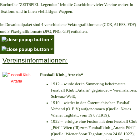
Buchreihe "ZEITSPIEL-Legenden" lebt die Geschichte vieler Vereine weiter. In
Textform und in ihren vielfältigen Wappen.
Im Downloadpaket sind 4 verschiedene Vektorgrafikformate (CDR, AI EPS, PDF)
und 3 Pixelgrafikformate (JPG, PNG, GIF) enthalten.
×
×
Vereinsinformationen:
Fussball Klub „Artaria“
1912 – wurde der in Simmering beheimatete
Fussball Klub „Artaria“ gegründet – Vereinsfarben:
Schwarz-Weiß;
1919 – wieder in den Österreichischen Fussball
Verband (Ö. F. V.) aufgenommen (Quelle: Neues
Wiener Tagblatt, vom 19.07.1919);
1922 – erfolgte eine Fusion mit dem Fussball Club
„Pfeil“ Wien (III) zum Fussballklub „Artaria-Pfeil“
(Quelle: Wiener Sport Tagblatt, vom 24.08.1922);