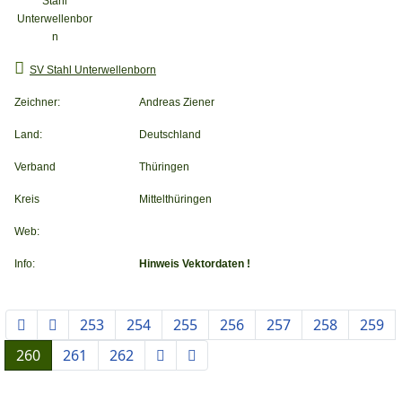
SV Stahl Unterwellenborn
Zeichner:
Andreas Ziener
Land:
Deutschland
Verband
Thüringen
Kreis
Mittelthüringen
Web:
Info:
Hinweis Vektordaten !
253
254
255
256
257
258
259
260
261
262