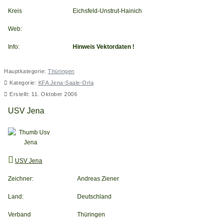
Kreis
Eichsfeld-Unstrut-Hainich
Web:
Info:
Hinweis Vektordaten !
Hauptkategorie:
Thüringen
Kategorie:
KFA Jena-Saale-Orla
Erstellt: 11. Oktober 2006
USV Jena
USV Jena
Zeichner:
Andreas Ziener
Land:
Deutschland
Verband
Thüringen