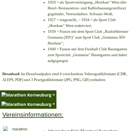
1920 = als Sportvereinigung „Horekan“ Wien (der
Hotel- Restauration- und Kaffeehausangestellten)
gegründet; Vereinsfarben: Schwarz-Weiß;
1927 = eingestellt; – 1934 = als Sport Club
„Horekan“ Wien reaktiviert;
1939 = Fusion mit dem Sport Club „Rudolfsheimer
Germania (XIV)“ zum Sport Club „Germania XIV-
Horekan“;
1940 = Fusion mit dem Fussball Club Baumgarten
zum Sportclub „Germania“ Baumgarten und dabei
aufgegangen
Download:
Im Downloadpaket sind 4 verschiedene Vektorgrafikformate (CDR,
AI EPS, PDF) und 3 Pixelgrafikformate (JPG, PNG, GIF) enthalten.
×
×
Vereinsinformationen:
Arbeiter Sport Klub "Marathon" Korneuburg