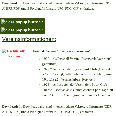
Download:
Im Downloadpaket sind 4 verschiedene Vektorgrafikformate (CDR,
AI EPS, PDF) und 3 Pixelgrafikformate (JPG, PNG, GIF) enthalten.
×
×
Vereinsinformationen:
Fussball Verein "Eisenwerk Favoriten"
1920 = als Fussball Verein „Eisenwerk Favoriten“
gegründet;
1922 = Namensänderung in Sport Club „Freiheit
X“ von 1920 (Quelle: Wiener Sport Tagblatt, vom
10.01.1922); Vereinsfarben: Rot-Weiß;
1923 = schloss sich der Verein dem Sport Club
„Rapid“ Oberlaa an (Quelle: Wiener Sport Tagblatt,
vom 23.01.1923) und ging dabei in der Fusion auf
Download:
Im Downloadpaket sind 4 verschiedene Vektorgrafikformate (CDR,
AI EPS, PDF) und 3 Pixelgrafikformate (JPG, PNG, GIF) enthalten.