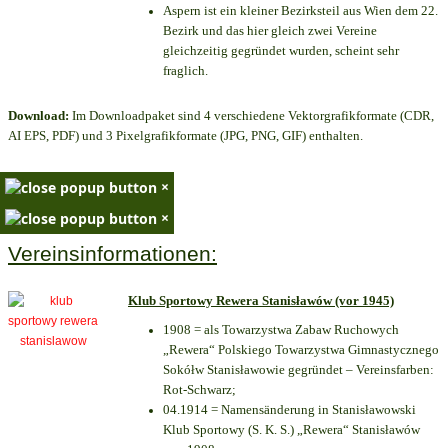
Aspern ist ein kleiner Bezirksteil aus Wien dem 22.
Bezirk und das hier gleich zwei Vereine
gleichzeitig gegründet wurden, scheint sehr
fraglich.
Download:
Im Downloadpaket sind 4 verschiedene Vektorgrafikformate (CDR,
AI EPS, PDF) und 3 Pixelgrafikformate (JPG, PNG, GIF) enthalten.
×
×
Vereinsinformationen:
Klub Sportowy Rewera Stanisławów (vor 1945)
1908 = als Towarzystwa Zabaw Ruchowych
„Rewera“ Polskiego Towarzystwa Gimnastycznego
Sokółw Stanisławowie gegründet – Vereinsfarben:
Rot-Schwarz;
04.1914 = Namensänderung in Stanisławowski
Klub Sportowy (S. K. S.) „Rewera“ Stanisławów