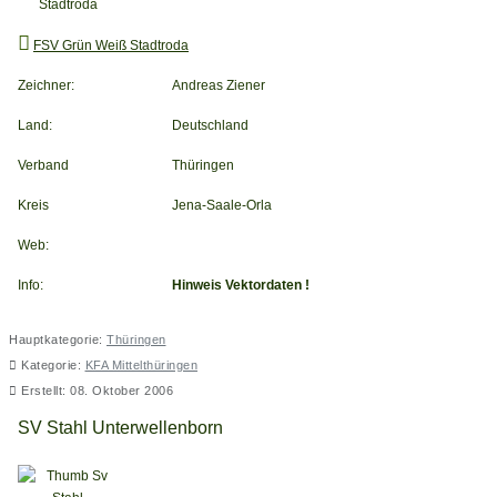
FSV Grün Weiß Stadtroda
Zeichner:
Andreas Ziener
Land:
Deutschland
Verband
Thüringen
Kreis
Jena-Saale-Orla
Web:
Info:
Hinweis Vektordaten !
Hauptkategorie:
Thüringen
Kategorie:
KFA Mittelthüringen
Erstellt: 08. Oktober 2006
SV Stahl Unterwellenborn