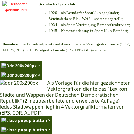
Berndorfer Sportklub
1920 = als Berndorfer Sportklub gegründet;
Vereinsfarben: Blau-Weiß – später eingestellt;
1934 = als Sport Vereinigung Berndorf reaktiviert;
1945 = Namensänderung in Sport Klub Berndorf;
Download:
Im Downloadpaket sind 4 verschiedene Vektorgrafikformate (CDR,
AI EPS, PDF) und 3 Pixelgrafikformate (JPG, PNG, GIF) enthalten.
×
×
Als Vorlage für die hier gezeichneten
Vektorgrafiken diente das "Lexikon
Städte und Wappen der Deutschen Demokratischen
Republik" (2. neubearbeitete und erweiterte Auflage)
Jedes Stadtwappen liegt in 4 Vektorgrafikformaten vor
(EPS, CDR, AI, PDF).
×
×