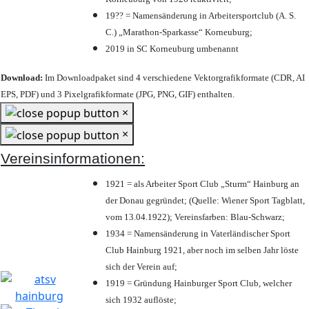
19?? = Namensänderung in Arbeitersportclub (A. S.
C.) „Marathon-Sparkasse“ Korneuburg;
2019 in SC Korneuburg umbenannt
Download:
Im Downloadpaket sind 4 verschiedene Vektorgrafikformate (CDR, AI
EPS, PDF) und 3 Pixelgrafikformate (JPG, PNG, GIF) enthalten.
×
×
Vereinsinformationen:
1921 = als Arbeiter Sport Club „Sturm“ Hainburg an
der Donau gegründet; (Quelle: Wiener Sport Tagblatt,
vom 13.04.1922); Vereinsfarben: Blau-Schwarz;
1934 = Namensänderung in Vaterländischer Sport
Club Hainburg 1921, aber noch im selben Jahr löste
sich der Verein auf;
1919 = Gründung Hainburger Sport Club, welcher
sich 1932 auflöste;