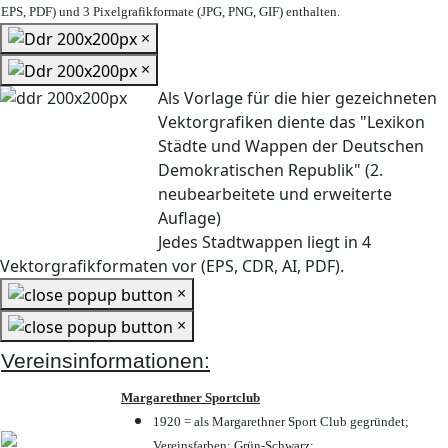
EPS, PDF) und 3 Pixelgrafikformate (JPG, PNG, GIF) enthalten.
×
×
Als Vorlage für die hier gezeichneten
Vektorgrafiken diente das "Lexikon
Städte und Wappen der Deutschen
Demokratischen Republik" (2.
neubearbeitete und erweiterte
Auflage)
Jedes Stadtwappen liegt in 4
Vektorgrafikformaten vor (EPS, CDR, AI, PDF).
×
×
Vereinsinformationen:
Margarethner Sportclub
1920 = als Margarethner Sport Club gegründet;
Vereinsfarben: Grün-Schwarz;