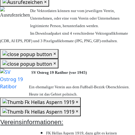
×
Die Vektordaten können nur vom jeweiligen Verein,
Unternehmen,
oder eine vom Verein oder Unternehmen
legitimierte Person,
herunterladen werden.
Im Downloadpaket sind 4 verschiedene Vektorgrafikformate
(CDR, AI EPS, PDF) und 3 Pixelgrafikformate (JPG, PNG, GIF) enthalten.
×
×
SV Ostrog 19 Ratibor (vor 1945)
Ein ehemaliger Verein aus dem Fußball-Bezirk Oberschlesien.
Heute ist das Gebiet polnisch.
×
×
Vereinsinformationen:
FK Hellas Aspern 1919, dazu gibt es keinen