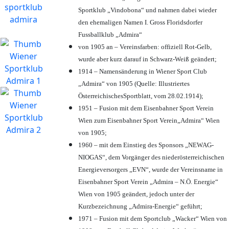
Sportklub „Vindobona“ und nahmen dabei wieder
den ehemaligen Namen I. Gross Floridsdorfer
Fussballklub „Admira“
von 1905 an – Vereinsfarben: offiziell Rot-Gelb,
wurde aber kurz darauf in Schwarz-Weiß geändert;
1914 – Namensänderung in Wiener Sport Club
„Admira“ von 1905 (Quelle: Illustriertes
ÖsterreichischesSportblatt, vom 28.02.1914);
1951 – Fusion mit dem Eisenbahner Sport Verein
Wien zum Eisenbahner Sport Verein„Admira“ Wien
von 1905;
1960 – mit dem Einstieg des Sponsors „NEWAG-
NIOGAS“, dem Vorgänger des niederösterreichischen
Energieversorgers „EVN“, wurde der Vereinsname in
Eisenbahner Sport Verein „Admira – N.Ö. Energie“
Wien von 1905 geändert, jedoch unter der
Kurzbezeichnung „Admira-Energie“ geführt;
1971 – Fusion mit dem Sportclub „Wacker“ Wien von