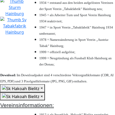
1934 = entstand aus den beiden aufgelösten Vereinen
der Sport Verein „Tabakfabrik“ Hainburg neu;
1945 = als Arbeiter Turn und Sport Verein Hainburg
1934 reaktiviert;
1947 = in Sport Verein „Tabakfabrik“ Hainburg 1934
umbenannt;
1978 = Namensänderung in Sport Verein „Austria-
Tabak“ Hainburg;
1999 = offiziell aufgelöst;
1999 = Neugründung als Fussball Klub Hainburg an
der Donau;
Download:
Im Downloadpaket sind 4 verschiedene Vektorgrafikformate (CDR, AI
EPS, PDF) und 3 Pixelgrafikformate (JPG, PNG, GIF) enthalten.
×
×
Vereinsinformationen:
1912 = als Sportklub „Hakoah“ Bielitz gegründet;