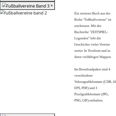
×
Ein weiteres Buch aus der
Reihe "Fußballvereine" ist
erschienen. Mit der
Buchreihe "ZEITSPIEL-
Legenden" lebt die
Geschichte vieler Vereine
weiter. In Textform und in
ihren vielfältigen Wappen.
Im Downloadpaket sind 4
verschiedene
Vektorgrafikformate (CDR, AI
EPS, PDF) und 3
Pixelgrafikformate (JPG,
PNG, GIF) enthalten.