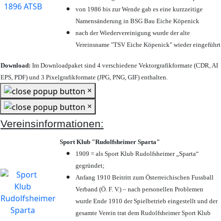
von 1986 bis zur Wende gab es eine kurzzeitige
Namensänderung in BSG Bau Eiche Köpenick
nach der Wiedervereinigung wurde der alte
Vereinsname "TSV Eiche Köpenick" wieder eingeführt
Download:
Im Downloadpaket sind 4 verschiedene Vektorgrafikformate (CDR, AI
EPS, PDF) und 3 Pixelgrafikformate (JPG, PNG, GIF) enthalten.
×
×
Vereinsinformationen:
Sport Klub "Rudolfsheimer Sparta"
1909 = als Sport Klub Rudolfsheimer „Sparta“
gegründet;
Anfang 1910 Beitritt zum Österreichischen Fussball
Verband (Ö. F. V.) – nach personellen Problemen
wurde Ende 1910 der Spielbetrieb eingestellt und der
gesamte Verein trat dem Rudolfsheimer Sport Klub