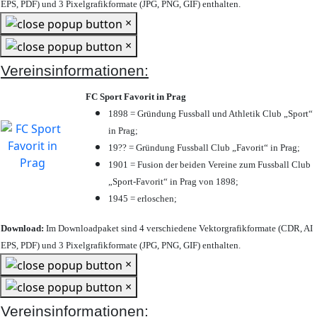
EPS, PDF) und 3 Pixelgrafikformate (JPG, PNG, GIF) enthalten.
×
×
Vereinsinformationen:
FC Sport Favorit in Prag
1898 = Gründung Fussball und Athletik Club „Sport“
in Prag;
19?? = Gründung Fussball Club „Favorit“ in Prag;
1901 = Fusion der beiden Vereine zum Fussball Club
„Sport-Favorit“ in Prag von 1898;
1945 = erloschen;
Download:
Im Downloadpaket sind 4 verschiedene Vektorgrafikformate (CDR, AI
EPS, PDF) und 3 Pixelgrafikformate (JPG, PNG, GIF) enthalten.
×
×
Vereinsinformationen: