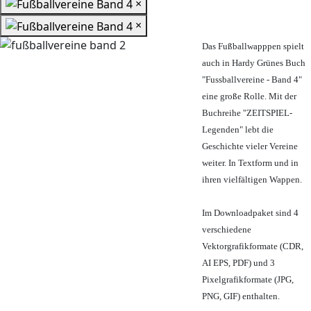
×
×
Das Fußballwapppen spielt
auch in Hardy Grünes Buch
"Fussballvereine - Band 4"
eine große Rolle. Mit der
Buchreihe "ZEITSPIEL-
Legenden" lebt die
Geschichte vieler Vereine
weiter. In Textform und in
ihren vielfältigen Wappen.
Im Downloadpaket sind 4
verschiedene
Vektorgrafikformate (CDR,
AI EPS, PDF) und 3
Pixelgrafikformate (JPG,
PNG, GIF) enthalten.