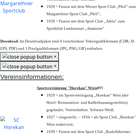
1929 = Fusion mit dem Wiener Sport Club „Pfeil“ zum
Margarethner Sport Club „Pfeil“;
1930 = Fusion mit dem Sport Club „Adria“ zum
Sportklub Landstrasser „Amateure“
Download:
Im Downloadpaket sind 4 verschiedene Vektorgrafikformate (CDR, AI
EPS, PDF) und 3 Pixelgrafikformate (JPG, PNG, GIF) enthalten.
×
×
Vereinsinformationen:
en
Sportvereinigung "Horekan" Wien
1920 = als Sportvereinigung „Horekan“ Wien (der
Hotel- Restauration- und Kaffeehausangestellten)
gegründet; Vereinsfarben: Schwarz-Weiß;
1927 = eingestellt; – 1934 = als Sport Club „Horekan“
Wien reaktiviert;
1939 = Fusion mit dem Sport Club „Rudolfsheimer