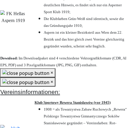
deutlichen Hinweis, es findet sich nur ein Asperner
Sport Klub 1919
;
Die Klubfarben Grün-Weiß sind identisch, sowie die
das Gründungsjahr 1910
;
Aspern ist ein kleiner Bezirksteil aus Wien dem 22.
Bezirk und das hier gleich zwei Vereine gleichzeitig
gegründet wurden, scheint sehr fraglich.
Download:
Im Downloadpaket sind 4 verschiedene Vektorgrafikformate (CDR, AI
EPS, PDF) und 3 Pixelgrafikformate (JPG, PNG, GIF) enthalten.
×
×
Vereinsinformationen:
Klub Sportowy Rewera Stanisławów (vor 1945)
1908 = als Towarzystwa Zabaw Ruchowych „Rewera“
Polskiego Towarzystwa Gimnastycznego Sokółw
Stanisławowie gegründet – Vereinsfarben: Rot-