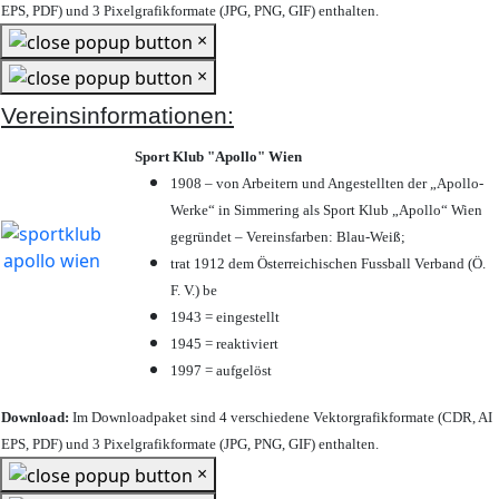
EPS, PDF) und 3 Pixelgrafikformate (JPG, PNG, GIF) enthalten.
×
×
Vereinsinformationen:
Sport Klub "Apollo" Wien
1908 – von Arbeitern und Angestellten der „Apollo-
Werke“ in Simmering als Sport Klub „Apollo“ Wien
gegründet – Vereinsfarben: Blau-Weiß;
trat 1912 dem Österreichischen Fussball Verband (Ö.
F. V.) be
1943 = eingestellt
1945 = reaktiviert
1997 = aufgelöst
Download:
Im Downloadpaket sind 4 verschiedene Vektorgrafikformate (CDR, AI
EPS, PDF) und 3 Pixelgrafikformate (JPG, PNG, GIF) enthalten.
×