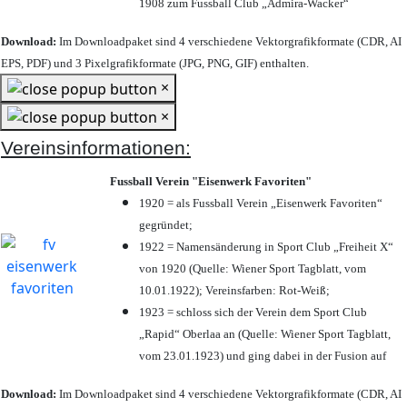
1908 zum Fussball Club „Admira-Wacker“
Download:
Im Downloadpaket sind 4 verschiedene Vektorgrafikformate (CDR, AI
EPS, PDF) und 3 Pixelgrafikformate (JPG, PNG, GIF) enthalten.
×
×
Vereinsinformationen:
Fussball Verein "Eisenwerk Favoriten"
1920 = als Fussball Verein „Eisenwerk Favoriten“
gegründet;
1922 = Namensänderung in Sport Club „Freiheit X“
von 1920 (Quelle: Wiener Sport Tagblatt, vom
10.01.1922); Vereinsfarben: Rot-Weiß;
1923 = schloss sich der Verein dem Sport Club
„Rapid“ Oberlaa an (Quelle: Wiener Sport Tagblatt,
vom 23.01.1923) und ging dabei in der Fusion auf
Download:
Im Downloadpaket sind 4 verschiedene Vektorgrafikformate (CDR, AI