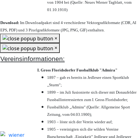
von 1904 bei (Quelle: Neues Wiener Tagblatt, vom
01.10.1910)
Download:
Im Downloadpaket sind 4 verschiedene Vektorgrafikformate (CDR, AI
EPS, PDF) und 3 Pixelgrafikformate (JPG, PNG, GIF) enthalten.
×
×
Vereinsinformationen:
I. Gross Floridsdorfer Fussballklub "Admira"
1897 – gab es bereits in Jedlesee einen Sportklub
„Sturm“;
1899 – im Juli fusionierte sich dieser mit Donaufelder
Fussballinteressierten zum I. Gross Floridsdorfer
;
Fussballklub „Admira“ (Quelle: Allgemeine Sport
Zeitung, vom 04.03.1900);
1903 – löste sich der Verein wieder auf;
1905 – vereinigten sich die wilden Vereine
Burschenschaft „Einigkeit“ Jedlesee und Jedleseer