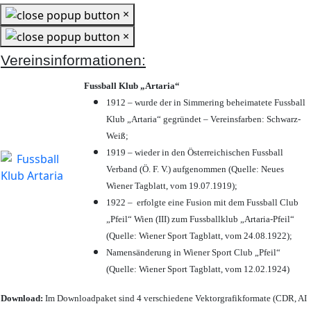
×
×
Vereinsinformationen:
Fussball Klub „Artaria“
1912 – wurde der in Simmering beheimatete Fussball
Klub „Artaria“ gegründet – Vereinsfarben: Schwarz-
Weiß;
1919 – wieder in den Österreichischen Fussball
Verband (Ö. F. V.) aufgenommen (Quelle: Neues
Wiener Tagblatt, vom 19.07.1919);
1922 – erfolgte eine Fusion mit dem Fussball Club
„Pfeil“ Wien (III) zum Fussballklub „Artaria-Pfeil“
(Quelle: Wiener Sport Tagblatt, vom 24.08.1922);
Namensänderung in Wiener Sport Club „Pfeil“
(Quelle: Wiener Sport Tagblatt, vom 12.02.1924)
Download:
Im Downloadpaket sind 4 verschiedene Vektorgrafikformate (CDR, AI