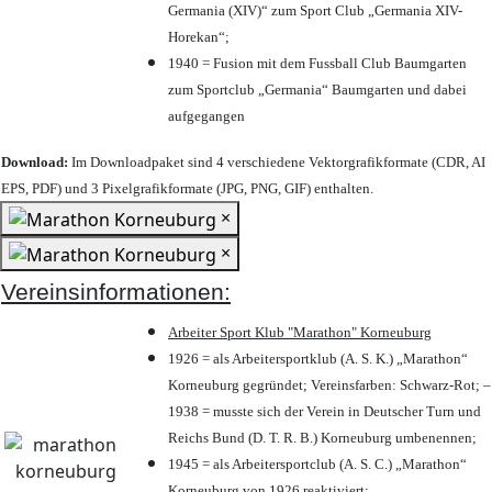
Germania (XIV)“ zum Sport Club „Germania XIV-
Horekan“;
1940 = Fusion mit dem Fussball Club Baumgarten
zum Sportclub „Germania“ Baumgarten und dabei
aufgegangen
Download:
Im Downloadpaket sind 4 verschiedene Vektorgrafikformate (CDR, AI
EPS, PDF) und 3 Pixelgrafikformate (JPG, PNG, GIF) enthalten.
×
×
Vereinsinformationen:
Arbeiter Sport Klub "Marathon" Korneuburg
1926 = als Arbeitersportklub (A. S. K.) „Marathon“
Korneuburg gegründet; Vereinsfarben: Schwarz-Rot; –
1938 = musste sich der Verein in Deutscher Turn und
Reichs Bund (D. T. R. B.) Korneuburg umbenennen;
1945 = als Arbeitersportclub (A. S. C.) „Marathon“
Korneuburg von 1926 reaktiviert;