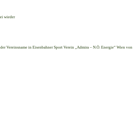
ei wieder
er Vereinsname in Eisenbahner Sport Verein „Admira – N.Ö. Energie“ Wien von