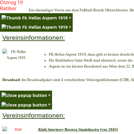
Ein ehemaliger Verein aus dem Fußball-Bezirk Oberschlesien. Heu
×
×
Vereinsinformationen:
FK Hellas Aspern 1919, dazu gibt es keinen deutlich
Die Klubfarben Grün-Weiß sind identisch, sowie di
Aspern ist ein kleiner Bezirksteil aus Wien dem 22. B
Download:
Im Downloadpaket sind 4 verschiedene Vektorgrafikformate (CDR, AI 
×
×
Vereinsinformationen:
Klub Sportowy Rewera Stanisławów (vor 1945)