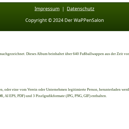
Impressum
|
Datenschutz
Copyright © 2024 Der WaPPenSalon
achgezeichnet. Dieses Album beinhaltet über 640 Fußballwappen aus der Zeit vo
en,
oder eine vom Verein oder Unternehmen legitimierte Person,
herunterladen werd
, AI EPS, PDF) und 3 Pixelgrafikformate (JPG, PNG, GIF) enthalten.