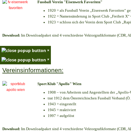
Fussball Verein "Eisenwerk Favoriten"
1920 = als Fussball Verein „Eisenwerk Favoriten“ g
1922 = Namensänderung in Sport Club „Freiheit X“ v
1923 = schloss sich der Verein dem Sport Club „Rapi
Download:
Im Downloadpaket sind 4 verschiedene Vektorgrafikformate (CDR, AI 
×
×
Vereinsinformationen:
Sport Klub "Apollo" Wien
1908 – von Arbeitern und Angestellten der „Apollo-
trat 1912 dem Österreichischen Fussball Verband (Ö. F
1943 = eingestellt
1945 = reaktiviert
1997 = aufgelöst
Download:
Im Downloadpaket sind 4 verschiedene Vektorgrafikformate (CDR, AI 