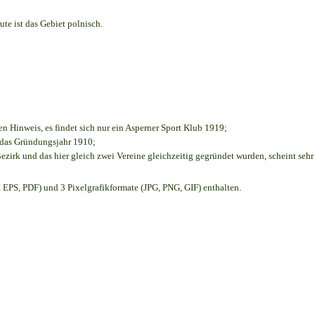
te ist das Gebiet polnisch.
en Hinweis, es findet sich nur ein Asperner Sport Klub 1919
;
e das Gründungsjahr 1910
;
ezirk und das hier gleich zwei Vereine gleichzeitig gegründet wurden, scheint sehr 
EPS, PDF) und 3 Pixelgrafikformate (JPG, PNG, GIF) enthalten.