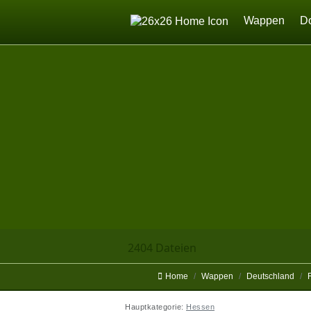
Home
Wappen
D
2404 Dateien
Home
Wappen
Deutschland
Hauptkategorie:
Hessen