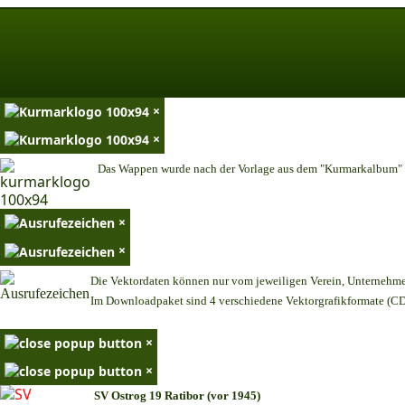
×
×
Das Wappen wurde nach der Vorlage aus dem "Kurmarkalbum" n
×
×
Die Vektordaten können nur vom jeweiligen Verein, Unternehm
Im Downloadpaket sind 4 verschiedene Vektorgrafikformate (CDR
×
×
SV Ostrog 19 Ratibor (vor 1945)