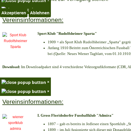
×
×
Akzeptieren
Ablehnen
Vereinsinformationen:
Sport Klub "Rudolfsheimer Sparta"
1909 = als Sport Klub Rudolfsheimer „Sparta“ gegrü
Anfang 1910 Beitritt zum Österreichischen Fussball 
bei (Quelle: Neues Wiener Tagblatt, vom 01.10.1910
Download:
Im Downloadpaket sind 4 verschiedene Vektorgrafikformate (CDR, AI 
×
×
Vereinsinformationen:
I. Gross Floridsdorfer Fussballklub "Admira"
1897 – gab es bereits in Jedlesee einen Sportklub „S
1899 – im Juli fusionierte sich dieser mit Donaufelde