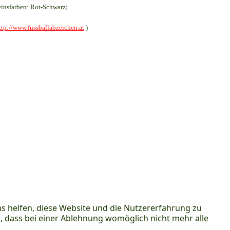
insfarben: Rot-Schwarz;
ttp://www.fussballabzeichen.at
)
ns helfen, diese Website und die Nutzererfahrung zu
e, dass bei einer Ablehnung womöglich nicht mehr alle