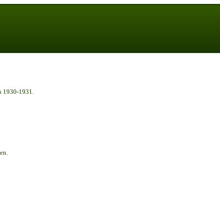
n 1930-1931.
en.