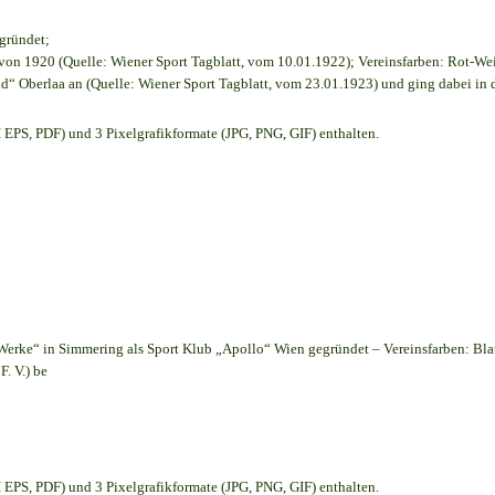
egründet;
on 1920 (Quelle: Wiener Sport Tagblatt, vom 10.01.1922); Vereinsfarben: Rot-We
d“ Oberlaa an (Quelle: Wiener Sport Tagblatt, vom 23.01.1923) und ging dabei in 
EPS, PDF) und 3 Pixelgrafikformate (JPG, PNG, GIF) enthalten.
Werke“ in Simmering als Sport Klub „Apollo“ Wien gegründet – Vereinsfarben: Bl
. V.) be
EPS, PDF) und 3 Pixelgrafikformate (JPG, PNG, GIF) enthalten.