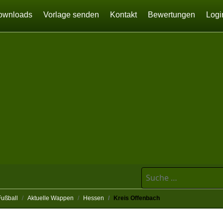
ownloads
Vorlage senden
Kontakt
Bewertungen
Logi
Suchen
Fußball
Aktuelle Wappen
Hessen
Kreis Offenbach