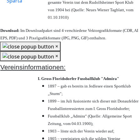
gesamte Verein trat dem Rudolfsheimer Sport Klub
von 1904 bei (Quelle: Neues Wiener Tagblatt, vom
01.10.1910)
Download:
Im Downloadpaket sind 4 verschiedene Vektorgrafikformate (CDR, AI
EPS, PDF) und 3 Pixelgrafikformate (JPG, PNG, GIF) enthalten.
×
×
Vereinsinformationen:
I. Gross Floridsdorfer Fussballklub "Admira"
1897 – gab es bereits in Jedlesee einen Sportklub
„Sturm“;
1899 – im Juli fusionierte sich dieser mit Donaufelder
Fussballinteressierten zum I. Gross Floridsdorfer
;
Fussballklub „Admira“ (Quelle: Allgemeine Sport
Zeitung, vom 04.03.1900);
1903 – löste sich der Verein wieder auf;
1905 – vereinigten sich die wilden Vereine