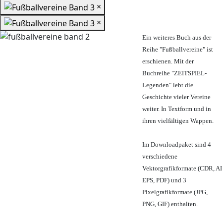
×
×
Ein weiteres Buch aus der
Reihe "Fußballvereine" ist
erschienen. Mit der
Buchreihe "ZEITSPIEL-
Legenden" lebt die
Geschichte vieler Vereine
weiter. In Textform und in
ihren vielfältigen Wappen.
Im Downloadpaket sind 4
verschiedene
Vektorgrafikformate (CDR, AI
EPS, PDF) und 3
Pixelgrafikformate (JPG,
PNG, GIF) enthalten.