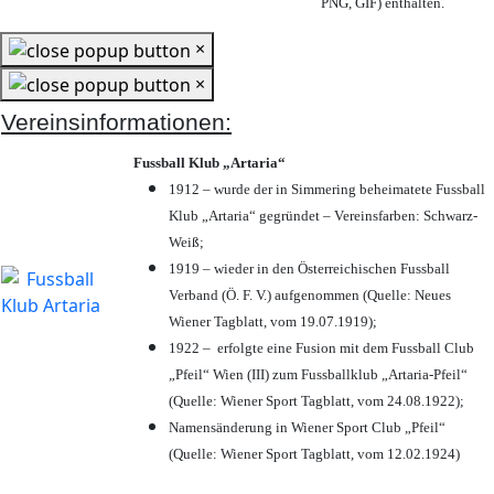
PNG, GIF) enthalten.
×
×
Vereinsinformationen:
Fussball Klub „Artaria“
1912 – wurde der in Simmering beheimatete Fussball
Klub „Artaria“ gegründet – Vereinsfarben: Schwarz-
Weiß;
1919 – wieder in den Österreichischen Fussball
Verband (Ö. F. V.) aufgenommen (Quelle: Neues
Wiener Tagblatt, vom 19.07.1919);
1922 – erfolgte eine Fusion mit dem Fussball Club
„Pfeil“ Wien (III) zum Fussballklub „Artaria-Pfeil“
(Quelle: Wiener Sport Tagblatt, vom 24.08.1922);
Namensänderung in Wiener Sport Club „Pfeil“
(Quelle: Wiener Sport Tagblatt, vom 12.02.1924)