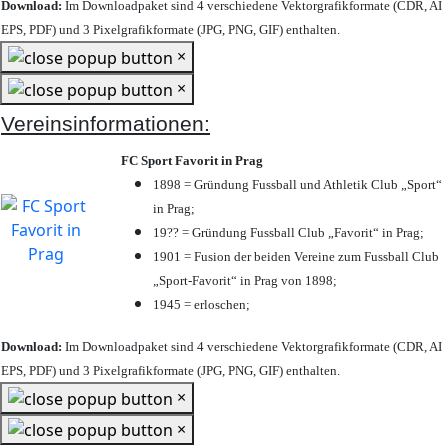
Download:
Im Downloadpaket sind 4 verschiedene Vektorgrafikformate (CDR, AI
EPS, PDF) und 3 Pixelgrafikformate (JPG, PNG, GIF) enthalten.
×
×
Vereinsinformationen:
FC Sport Favorit in Prag
1898 = Gründung Fussball und Athletik Club „Sport“
in Prag;
19?? = Gründung Fussball Club „Favorit“ in Prag;
1901 = Fusion der beiden Vereine zum Fussball Club
„Sport-Favorit“ in Prag von 1898;
1945 = erloschen;
Download:
Im Downloadpaket sind 4 verschiedene Vektorgrafikformate (CDR, AI
EPS, PDF) und 3 Pixelgrafikformate (JPG, PNG, GIF) enthalten.
×
×