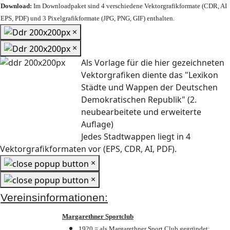
Download:
Im Downloadpaket sind 4 verschiedene Vektorgrafikformate (CDR, AI
EPS, PDF) und 3 Pixelgrafikformate (JPG, PNG, GIF) enthalten.
×
×
Als Vorlage für die hier gezeichneten
Vektorgrafiken diente das "Lexikon
Städte und Wappen der Deutschen
Demokratischen Republik" (2.
neubearbeitete und erweiterte
Auflage)
Jedes Stadtwappen liegt in 4
Vektorgrafikformaten vor (EPS, CDR, AI, PDF).
×
×
Vereinsinformationen:
Margarethner Sportclub
1920 = als Margarethner Sport Club gegründet;