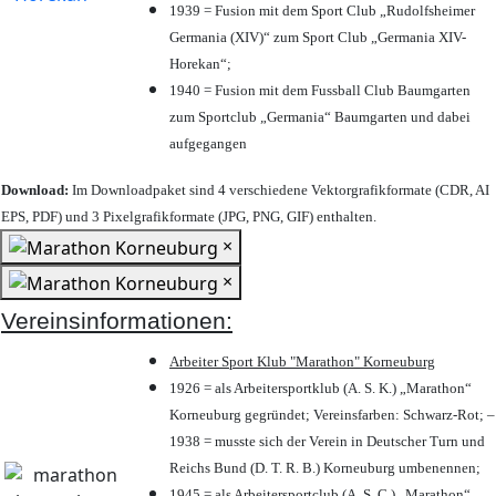
1939 = Fusion mit dem Sport Club „Rudolfsheimer
Germania (XIV)“ zum Sport Club „Germania XIV-
Horekan“;
1940 = Fusion mit dem Fussball Club Baumgarten
zum Sportclub „Germania“ Baumgarten und dabei
aufgegangen
Download:
Im Downloadpaket sind 4 verschiedene Vektorgrafikformate (CDR, AI
EPS, PDF) und 3 Pixelgrafikformate (JPG, PNG, GIF) enthalten.
×
×
Vereinsinformationen:
Arbeiter Sport Klub "Marathon" Korneuburg
1926 = als Arbeitersportklub (A. S. K.) „Marathon“
Korneuburg gegründet; Vereinsfarben: Schwarz-Rot; –
1938 = musste sich der Verein in Deutscher Turn und
Reichs Bund (D. T. R. B.) Korneuburg umbenennen;
1945 = als Arbeitersportclub (A. S. C.) „Marathon“