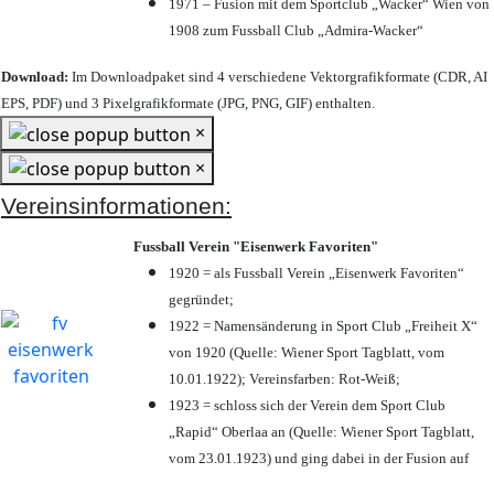
1971 – Fusion mit dem Sportclub „Wacker“ Wien von
1908 zum Fussball Club „Admira-Wacker“
Download:
Im Downloadpaket sind 4 verschiedene Vektorgrafikformate (CDR, AI
EPS, PDF) und 3 Pixelgrafikformate (JPG, PNG, GIF) enthalten.
×
×
Vereinsinformationen:
Fussball Verein "Eisenwerk Favoriten"
1920 = als Fussball Verein „Eisenwerk Favoriten“
gegründet;
1922 = Namensänderung in Sport Club „Freiheit X“
von 1920 (Quelle: Wiener Sport Tagblatt, vom
10.01.1922); Vereinsfarben: Rot-Weiß;
1923 = schloss sich der Verein dem Sport Club
„Rapid“ Oberlaa an (Quelle: Wiener Sport Tagblatt,
vom 23.01.1923) und ging dabei in der Fusion auf