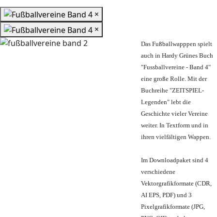
×
×
Das Fußballwapppen spielt
auch in Hardy Grünes Buch
"Fussballvereine - Band 4"
eine große Rolle. Mit der
Buchreihe "ZEITSPIEL-
Legenden" lebt die
Geschichte vieler Vereine
weiter. In Textform und in
ihren vielfältigen Wappen.
Im Downloadpaket sind 4
verschiedene
Vektorgrafikformate (CDR,
AI EPS, PDF) und 3
Pixelgrafikformate (JPG,