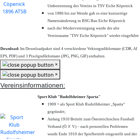
Umbenennung des Vereins in TSV Eiche Köpenick
von 1986 bis zur Wende gab es eine kurzzeitige
Namensänderung in BSG Bau Eiche Köpenick
nach der Wiedervereinigung wurde der alte
Vereinsname "TSV Eiche Köpenick" wieder eingeführt
Download:
Im Downloadpaket sind 4 verschiedene Vektorgrafikformate (CDR, AI
EPS, PDF) und 3 Pixelgrafikformate (JPG, PNG, GIF) enthalten.
×
×
Vereinsinformationen:
Sport Klub "Rudolfsheimer Sparta"
1909 = als Sport Klub Rudolfsheimer „Sparta“
gegründet;
Anfang 1910 Beitritt zum Österreichischen Fussball
Verband (Ö. F. V.) – nach personellen Problemen
wurde Ende 1910 der Spielbetrieb eingestellt und der