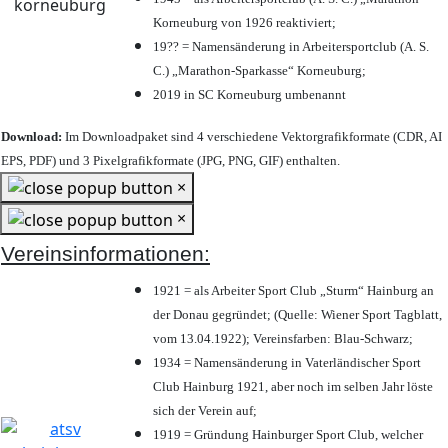
Korneuburg von 1926 reaktiviert;
19?? = Namensänderung in Arbeitersportclub (A. S.
C.) „Marathon-Sparkasse“ Korneuburg;
2019 in SC Korneuburg umbenannt
Download:
Im Downloadpaket sind 4 verschiedene Vektorgrafikformate (CDR, AI
EPS, PDF) und 3 Pixelgrafikformate (JPG, PNG, GIF) enthalten.
×
×
Vereinsinformationen:
1921 = als Arbeiter Sport Club „Sturm“ Hainburg an
der Donau gegründet; (Quelle: Wiener Sport Tagblatt,
vom 13.04.1922); Vereinsfarben: Blau-Schwarz;
1934 = Namensänderung in Vaterländischer Sport
Club Hainburg 1921, aber noch im selben Jahr löste
sich der Verein auf;
1919 = Gründung Hainburger Sport Club, welcher