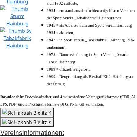
sich 1932 auflöste;
1934 = entstand aus den beiden aufgelösten Vereinen
der Sport Verein „Tabakfabrik“ Hainburg neu;
1945 = als Arbeiter Turn und Sport Verein Hainburg
1934 reaktiviert;
1947 = in Sport Verein „Tabakfabrik“ Hainburg 1934
umbenannt;
1978 = Namensänderung in Sport Verein „Austria-
Tabak“ Hainburg;
1999 = offiziell aufgelöst;
1999 = Neugründung als Fussball Klub Hainburg an
der Donau;
Download:
Im Downloadpaket sind 4 verschiedene Vektorgrafikformate (CDR, AI
EPS, PDF) und 3 Pixelgrafikformate (JPG, PNG, GIF) enthalten.
×
×
Vereinsinformationen: