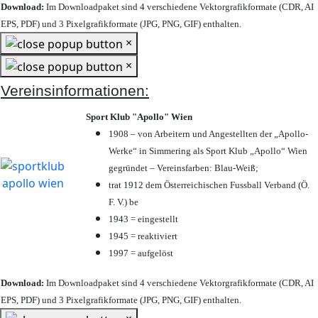
Download:
Im Downloadpaket sind 4 verschiedene Vektorgrafikformate (CDR, AI
EPS, PDF) und 3 Pixelgrafikformate (JPG, PNG, GIF) enthalten.
×
×
Vereinsinformationen:
Sport Klub "Apollo" Wien
1908 – von Arbeitern und Angestellten der „Apollo-
Werke“ in Simmering als Sport Klub „Apollo“ Wien
gegründet – Vereinsfarben: Blau-Weiß;
trat 1912 dem Österreichischen Fussball Verband (Ö.
F. V.) be
1943 = eingestellt
1945 = reaktiviert
1997 = aufgelöst
Download:
Im Downloadpaket sind 4 verschiedene Vektorgrafikformate (CDR, AI
EPS, PDF) und 3 Pixelgrafikformate (JPG, PNG, GIF) enthalten.