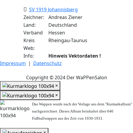
SV 1919 Johannisberg
Zeichner:
Andreas Ziener
Land:
Deutschland
Verband
Hessen
Kreis
Rheingau-Taunus
Web:
Info:
Hinweis Vektordaten !
Impressum
|
Datenschutz
Copyright © 2024 Der WaPPenSalon
×
×
Das Wappen wurde nach der Vorlage aus dem "Kurmarkalbum"
nachgezeichnet. Dieses Album beinhaltet über 640
Fußballwappen aus der Zeit von 1930-1931.
×