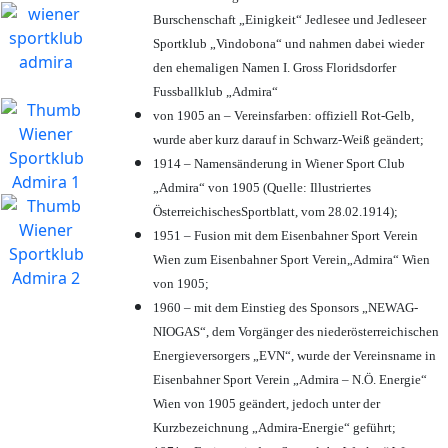
Burschenschaft „Einigkeit“ Jedlesee und Jedleseer
Sportklub „Vindobona“ und nahmen dabei wieder
den ehemaligen Namen I. Gross Floridsdorfer
Fussballklub „Admira“
von 1905 an – Vereinsfarben: offiziell Rot-Gelb,
wurde aber kurz darauf in Schwarz-Weiß geändert;
1914 – Namensänderung in Wiener Sport Club
„Admira“ von 1905 (Quelle: Illustriertes
ÖsterreichischesSportblatt, vom 28.02.1914);
1951 – Fusion mit dem Eisenbahner Sport Verein
Wien zum Eisenbahner Sport Verein„Admira“ Wien
von 1905;
1960 – mit dem Einstieg des Sponsors „NEWAG-
NIOGAS“, dem Vorgänger des niederösterreichischen
Energieversorgers „EVN“, wurde der Vereinsname in
Eisenbahner Sport Verein „Admira – N.Ö. Energie“
Wien von 1905 geändert, jedoch unter der
Kurzbezeichnung „Admira-Energie“ geführt;