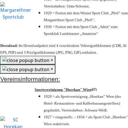
Vereinsfarben: Grün-Schwarz;
1929 = Fusion mit dem Wiener Sport Club „Pfeil“ zum
Margarethner Sport Club „Pfeil“;
1930 = Fusion mit dem Sport Club „Adria“ zum
Sportklub Landstrasser „Amateure“
Download:
Im Downloadpaket sind 4 verschiedene Vektorgrafikformate (CDR, AI
EPS, PDF) und 3 Pixelgrafikformate (JPG, PNG, GIF) enthalten.
×
×
Vereinsinformationen:
en
Sportvereinigung "Horekan" Wien
1920 = als Sportvereinigung „Horekan“ Wien (der
Hotel- Restauration- und Kaffeehausangestellten)
gegründet; Vereinsfarben: Schwarz-Weiß;
1927 = eingestellt; – 1934 = als Sport Club „Horekan“
Wien reaktiviert;