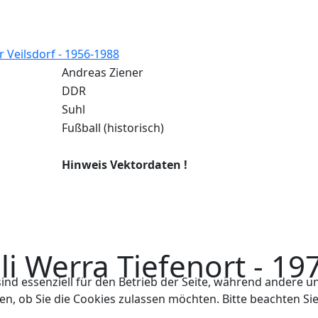
 Veilsdorf - 1956-1988
Andreas Ziener
DDR
Suhl
Fußball (historisch)
Hinweis Vektordaten !
li Werra Tiefenort - 19
ind essenziell für den Betrieb der Seite, während andere u
en, ob Sie die Cookies zulassen möchten. Bitte beachten Si