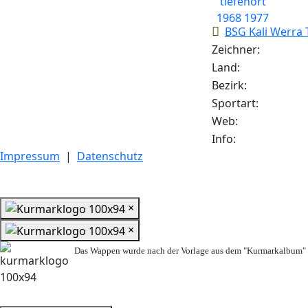
BSG Kali Werra 
Zeichner:
Land:
Bezirk:
Sportart:
Web:
Info:
Impressum
|
Datenschutz
×
×
Das Wappen wurde nach der Vorlage aus dem "Kurmarkalbum" n