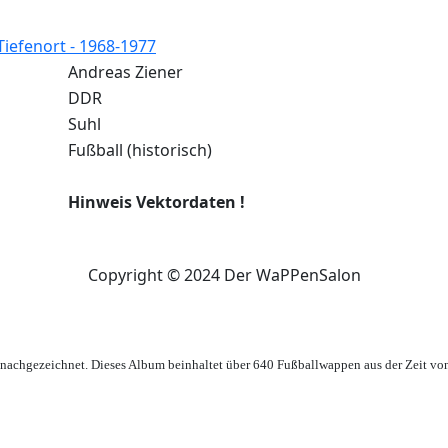
Tiefenort - 1968-1977
Andreas Ziener
DDR
Suhl
Fußball (historisch)
Hinweis Vektordaten !
Copyright © 2024 Der WaPPenSalon
achgezeichnet. Dieses Album beinhaltet über 640 Fußballwappen aus der Zeit vo