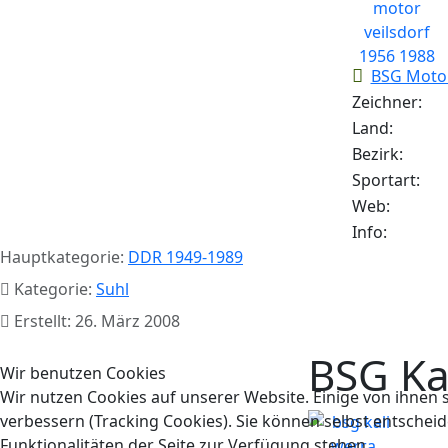
BSG Motor
Zeichner:
Land:
Bezirk:
Sportart:
Web:
Info:
Hauptkategorie:
DDR 1949-1989
Kategorie:
Suhl
Erstellt: 26. März 2008
BSG Ka
Wir benutzen Cookies
Wir nutzen Cookies auf unserer Website. Einige von ihnen s
verbessern (Tracking Cookies). Sie können selbst entscheid
Funktionalitäten der Seite zur Verfügung stehen.