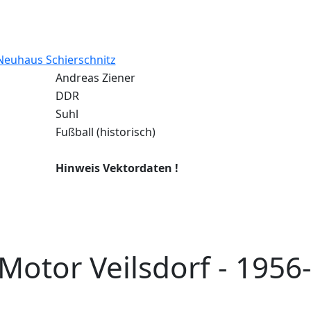
euhaus Schierschnitz
Andreas Ziener
DDR
Suhl
Fußball (historisch)
Hinweis Vektordaten !
Motor Veilsdorf - 1956