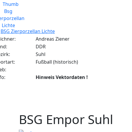
BSG Zierporzellan Lichte
ichner:
Andreas Ziener
nd:
DDR
zirk:
Suhl
ortart:
Fußball (historisch)
eb:
fo:
Hinweis Vektordaten !
BSG Empor Suhl