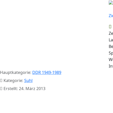
Ze
La
Be
Sp
W
In
Hauptkategorie:
DDR 1949-1989
Kategorie:
Suhl
Erstellt: 24. März 2013