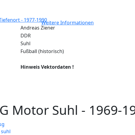
Tiefenort - 1977-1990
Weitere Informationen
Andreas Ziener
DDR
Suhl
Fußball (historisch)
Hinweis Vektordaten !
G Motor Suhl - 1969-1