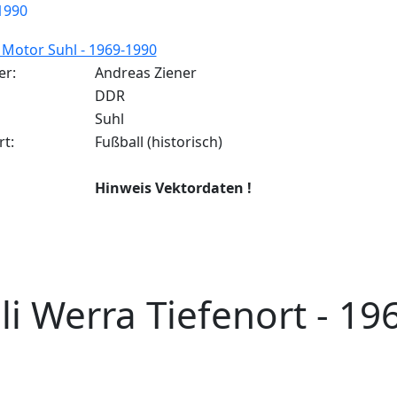
Motor Suhl - 1969-1990
er:
Andreas Ziener
DDR
Suhl
rt:
Fußball (historisch)
Hinweis Vektordaten !
li Werra Tiefenort - 19