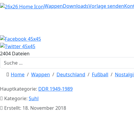
Home
Wappen
Downloads
Vorlage senden
Kon
2404 Dateien
Suchen
Home
Wappen
Deutschland
Fußball
Nostalgi
Hauptkategorie:
DDR 1949-1989
Kategorie:
Suhl
Erstellt: 18. November 2018