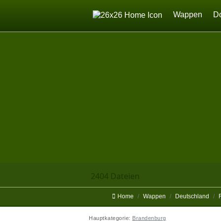
Home
Wappen
D
2404 Dateien
Home
Wappen
Deutschland
Hauptkategorie:
Brandenburg