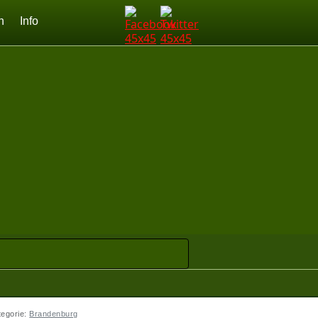
n
Info
tegorie:
Brandenburg