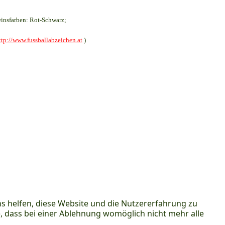
insfarben: Rot-Schwarz;
ttp://www.fussballabzeichen.at
)
ns helfen, diese Website und die Nutzererfahrung zu
e, dass bei einer Ablehnung womöglich nicht mehr alle