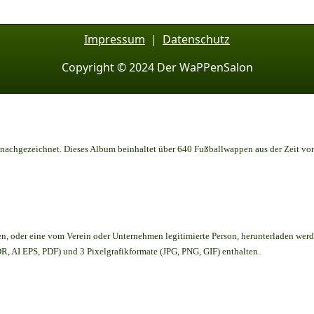
Impressum
|
Datenschutz
Copyright © 2024 Der WaPPenSalon
achgezeichnet. Dieses Album beinhaltet über 640 Fußballwappen aus der Zeit vo
en,
oder eine vom Verein oder Unternehmen legitimierte Person,
herunterladen werd
, AI EPS, PDF) und 3 Pixelgrafikformate (JPG, PNG, GIF) enthalten.