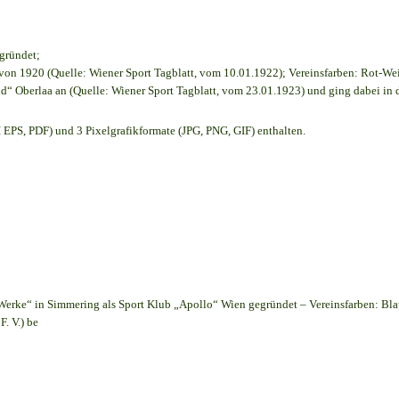
egründet;
on 1920 (Quelle: Wiener Sport Tagblatt, vom 10.01.1922); Vereinsfarben: Rot-We
d“ Oberlaa an (Quelle: Wiener Sport Tagblatt, vom 23.01.1923) und ging dabei in 
EPS, PDF) und 3 Pixelgrafikformate (JPG, PNG, GIF) enthalten.
Werke“ in Simmering als Sport Klub „Apollo“ Wien gegründet – Vereinsfarben: Bl
. V.) be