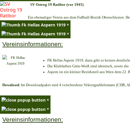
SV Ostrog 19 Ratibor (vor 1945)
Ein ehemaliger Verein aus dem Fußball-Bezirk Oberschlesien. Heu
×
×
Vereinsinformationen:
FK Hellas Aspern 1919, dazu gibt es keinen deutlich
Die Klubfarben Grün-Weiß sind identisch, sowie di
Aspern ist ein kleiner Bezirksteil aus Wien dem 22. B
Download:
Im Downloadpaket sind 4 verschiedene Vektorgrafikformate (CDR, AI 
×
×
Vereinsinformationen: