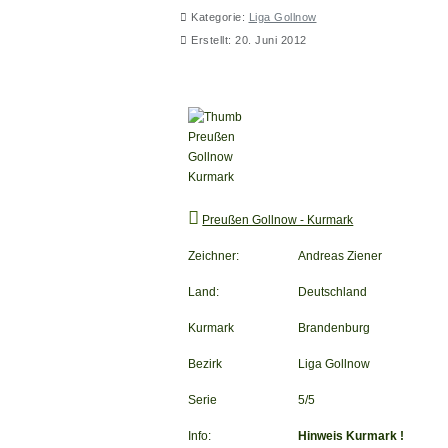
Kategorie:
Liga Gollnow
Erstellt: 20. Juni 2012
Preußen Gollnow - Kurmark
Preußen Gollnow - Kurmark
Zeichner:
Andreas Ziener
Land:
Deutschland
Kurmark
Brandenburg
Bezirk
Liga Gollnow
Serie
5/5
Info:
Hinweis Kurmark !