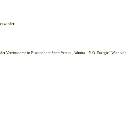
ei wieder
er Vereinsname in Eisenbahner Sport Verein „Admira – N.Ö. Energie“ Wien von