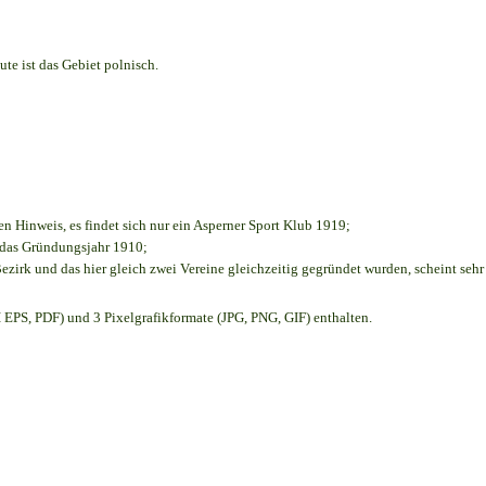
te ist das Gebiet polnisch.
en Hinweis, es findet sich nur ein Asperner Sport Klub 1919
;
e das Gründungsjahr 1910
;
ezirk und das hier gleich zwei Vereine gleichzeitig gegründet wurden, scheint sehr 
EPS, PDF) und 3 Pixelgrafikformate (JPG, PNG, GIF) enthalten.