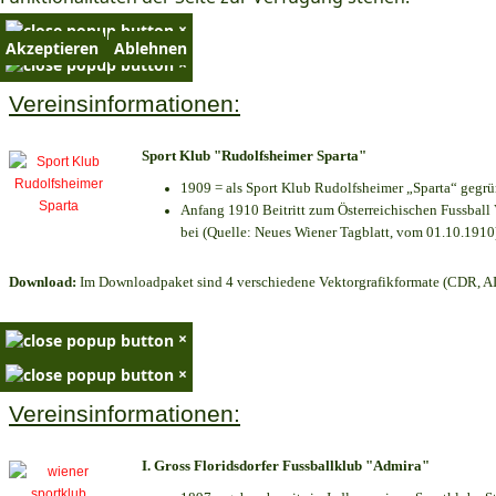
×
Akzeptieren
Ablehnen
×
Vereinsinformationen:
Sport Klub "Rudolfsheimer Sparta"
1909 = als Sport Klub Rudolfsheimer „Sparta“ gegrü
Anfang 1910 Beitritt zum Österreichischen Fussball 
bei (Quelle: Neues Wiener Tagblatt, vom 01.10.1910
Download:
Im Downloadpaket sind 4 verschiedene Vektorgrafikformate (CDR, AI 
×
×
Vereinsinformationen:
I. Gross Floridsdorfer Fussballklub "Admira"