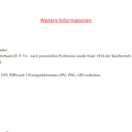
Weitere Informationen
ndet;
Verband (Ö. F. V.) – nach personellen Problemen wurde Ende 1910 der Spielbetrieb
)
EPS, PDF) und 3 Pixelgrafikformate (JPG, PNG, GIF) enthalten.