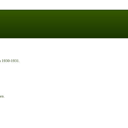
n 1930-1931.
en.