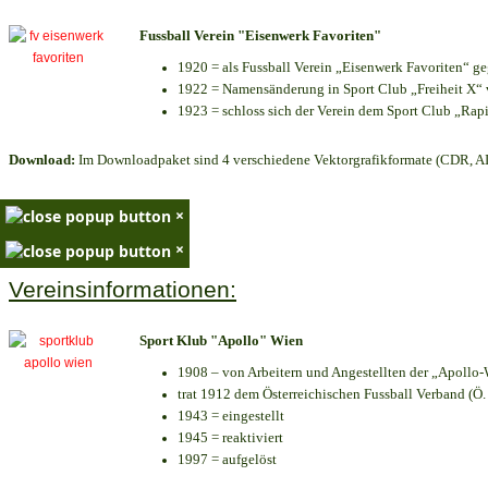
Fussball Verein "Eisenwerk Favoriten"
1920 = als Fussball Verein „Eisenwerk Favoriten“ g
1922 = Namensänderung in Sport Club „Freiheit X“ v
1923 = schloss sich der Verein dem Sport Club „Rapi
Download:
Im Downloadpaket sind 4 verschiedene Vektorgrafikformate (CDR, AI 
×
×
Vereinsinformationen:
Sport Klub "Apollo" Wien
1908 – von Arbeitern und Angestellten der „Apollo-
trat 1912 dem Österreichischen Fussball Verband (Ö. F
1943 = eingestellt
1945 = reaktiviert
1997 = aufgelöst