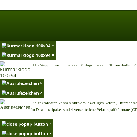
×
×
Das Wappen wurde nach der Vorlage aus dem "Kurmarkalbum" n
×
×
Die Vektordaten können nur vom jeweiligen Verein, Unternehm
Im Downloadpaket sind 4 verschiedene Vektorgrafikformate (CDR
×
×