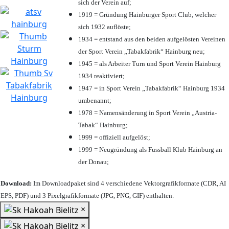
sich der Verein auf;
1919 = Gründung Hainburger Sport Club, welcher
sich 1932 auflöste;
1934 = entstand aus den beiden aufgelösten Vereinen
der Sport Verein „Tabakfabrik“ Hainburg neu;
1945 = als Arbeiter Turn und Sport Verein Hainburg
1934 reaktiviert;
1947 = in Sport Verein „Tabakfabrik“ Hainburg 1934
umbenannt;
1978 = Namensänderung in Sport Verein „Austria-
Tabak“ Hainburg;
1999 = offiziell aufgelöst;
1999 = Neugründung als Fussball Klub Hainburg an
der Donau;
Download:
Im Downloadpaket sind 4 verschiedene Vektorgrafikformate (CDR, AI
EPS, PDF) und 3 Pixelgrafikformate (JPG, PNG, GIF) enthalten.
×
×