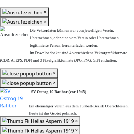
×
×
Die Vektordaten können nur vom jeweiligen Verein,
Unternehmen,
oder eine vom Verein oder Unternehmen
legitimierte Person,
herunterladen werden.
Im Downloadpaket sind 4 verschiedene Vektorgrafikformate
(CDR, AI EPS, PDF) und 3 Pixelgrafikformate (JPG, PNG, GIF) enthalten.
×
×
SV Ostrog 19 Ratibor (vor 1945)
Ein ehemaliger Verein aus dem Fußball-Bezirk Oberschlesien.
Heute ist das Gebiet polnisch.
×
×