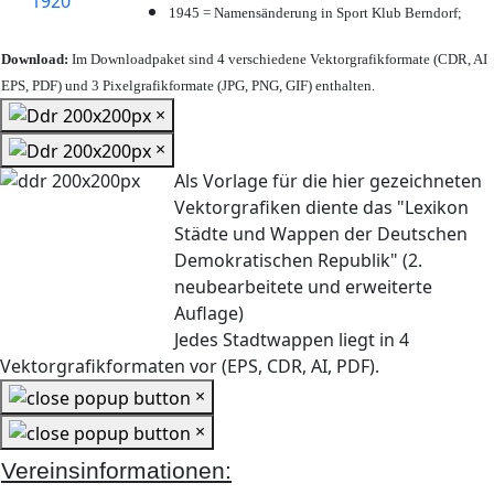
1945 = Namensänderung in Sport Klub Berndorf;
Download:
Im Downloadpaket sind 4 verschiedene Vektorgrafikformate (CDR, AI
EPS, PDF) und 3 Pixelgrafikformate (JPG, PNG, GIF) enthalten.
×
×
Als Vorlage für die hier gezeichneten
Vektorgrafiken diente das "Lexikon
Städte und Wappen der Deutschen
Demokratischen Republik" (2.
neubearbeitete und erweiterte
Auflage)
Jedes Stadtwappen liegt in 4
Vektorgrafikformaten vor (EPS, CDR, AI, PDF).
×
×
Vereinsinformationen: