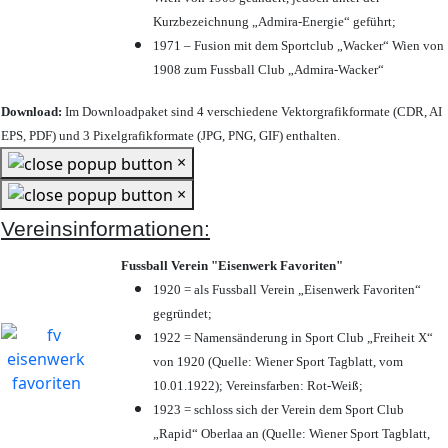
Kurzbezeichnung „Admira-Energie“ geführt;
1971 – Fusion mit dem Sportclub „Wacker“ Wien von
1908 zum Fussball Club „Admira-Wacker“
Download:
Im Downloadpaket sind 4 verschiedene Vektorgrafikformate (CDR, AI
EPS, PDF) und 3 Pixelgrafikformate (JPG, PNG, GIF) enthalten.
×
×
Vereinsinformationen:
Fussball Verein "Eisenwerk Favoriten"
1920 = als Fussball Verein „Eisenwerk Favoriten“
gegründet;
1922 = Namensänderung in Sport Club „Freiheit X“
von 1920 (Quelle: Wiener Sport Tagblatt, vom
10.01.1922); Vereinsfarben: Rot-Weiß;
1923 = schloss sich der Verein dem Sport Club
„Rapid“ Oberlaa an (Quelle: Wiener Sport Tagblatt,