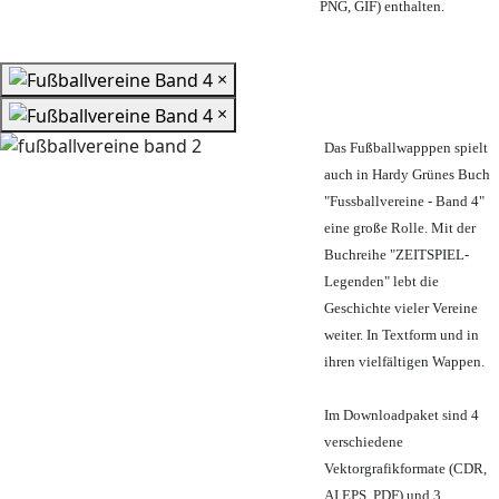
PNG, GIF) enthalten.
×
×
Das Fußballwapppen spielt
auch in Hardy Grünes Buch
"Fussballvereine - Band 4"
eine große Rolle. Mit der
Buchreihe "ZEITSPIEL-
Legenden" lebt die
Geschichte vieler Vereine
weiter. In Textform und in
ihren vielfältigen Wappen.
Im Downloadpaket sind 4
verschiedene
Vektorgrafikformate (CDR,
AI EPS, PDF) und 3