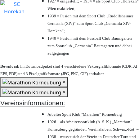
1927 = eingestellt; – 1934 = als Sport Club „Horekan“
Wien reaktiviert;
1939 = Fusion mit dem Sport Club „Rudolfsheimer
Germania (XIV)“ zum Sport Club „Germania XIV-
Horekan“;
1940 = Fusion mit dem Fussball Club Baumgarten
zum Sportclub „Germania“ Baumgarten und dabei
aufgegangen
Download:
Im Downloadpaket sind 4 verschiedene Vektorgrafikformate (CDR, AI
EPS, PDF) und 3 Pixelgrafikformate (JPG, PNG, GIF) enthalten.
×
×
Vereinsinformationen:
Arbeiter Sport Klub "Marathon" Korneuburg
1926 = als Arbeitersportklub (A. S. K.) „Marathon“
Korneuburg gegründet; Vereinsfarben: Schwarz-Rot; –
1938 = musste sich der Verein in Deutscher Turn und