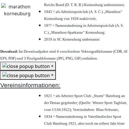
Reichs Bund (D. T. R. B.) Korneuburg umbenennen;
1945 = als Arbeitersportclub (A. S. C.) „Marathon“
Korneuburg von 1926 reaktiviert;
19?? = Namensänderung in Arbeitersportclub (A. S.
C.) „Marathon-Sparkasse“ Korneuburg;
2019 in SC Korneuburg umbenannt
Download:
Im Downloadpaket sind 4 verschiedene Vektorgrafikformate (CDR, AI
EPS, PDF) und 3 Pixelgrafikformate (JPG, PNG, GIF) enthalten.
×
×
Vereinsinformationen:
1921 = als Arbeiter Sport Club „Sturm“ Hainburg an
der Donau gegründet; (Quelle: Wiener Sport Tagblatt,
vom 13.04.1922); Vereinsfarben: Blau-Schwarz;
1934 = Namensänderung in Vaterländischer Sport
Club Hainburg 1921, aber noch im selben Jahr löste