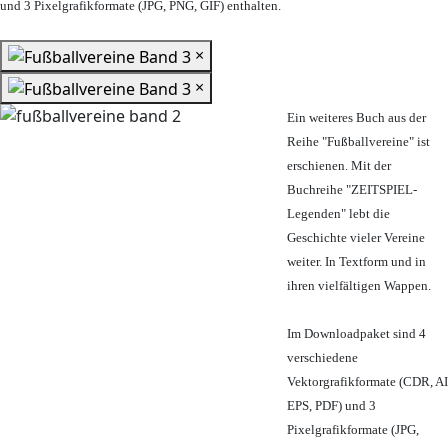
und 3 Pixelgrafikformate (JPG, PNG, GIF) enthalten.
×
×
Ein weiteres Buch aus der
Reihe "Fußballvereine" ist
erschienen. Mit der
Buchreihe "ZEITSPIEL-
Legenden" lebt die
Geschichte vieler Vereine
weiter. In Textform und in
ihren vielfältigen Wappen.
Im Downloadpaket sind 4
verschiedene
Vektorgrafikformate (CDR, AI
EPS, PDF) und 3
Pixelgrafikformate (JPG,