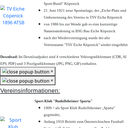
Sport-Bund“ Köpenick
21. Juni 1921 neue Sportanlage, der „Eiche-Platz und
Umbenennung des Vereins in TSV Eiche Köpenick
von 1986 bis zur Wende gab es eine kurzzeitige
Namensänderung in BSG Bau Eiche Köpenick
nach der Wiedervereinigung wurde der alte
Vereinsname "TSV Eiche Köpenick" wieder eingeführt
Download:
Im Downloadpaket sind 4 verschiedene Vektorgrafikformate (CDR, AI
EPS, PDF) und 3 Pixelgrafikformate (JPG, PNG, GIF) enthalten.
×
×
Vereinsinformationen:
Sport Klub "Rudolfsheimer Sparta"
1909 = als Sport Klub Rudolfsheimer „Sparta“
gegründet;
Anfang 1910 Beitritt zum Österreichischen Fussball