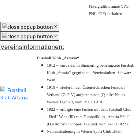
Pixelgrafikformate (JPG,
PNG, GIF) enthalten.
×
×
Vereinsinformationen:
Fussball Klub „Artaria“
1912 – wurde der in Simmering beheimatete Fussball
Klub „Artaria“ gegründet – Vereinsfarben: Schwarz-
Weiß;
1919 – wieder in den Österreichischen Fussball
Verband (Ö. F. V.) aufgenommen (Quelle: Neues
Wiener Tagblatt, vom 19.07.1919);
1922 – erfolgte eine Fusion mit dem Fussball Club
„Pfeil“ Wien (III) zum Fussballklub „Artaria-Pfeil“
(Quelle: Wiener Sport Tagblatt, vom 24.08.1922);
Namensänderung in Wiener Sport Club „Pfeil“