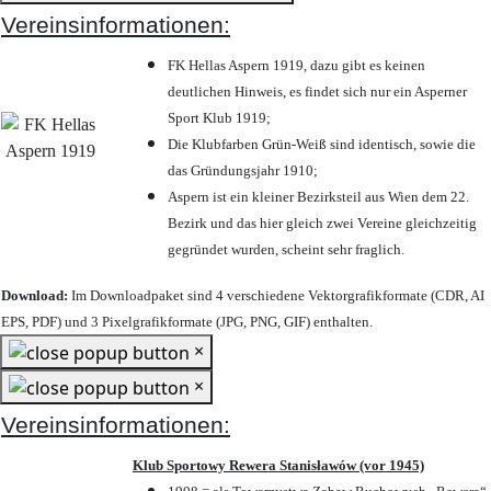
Vereinsinformationen:
FK Hellas Aspern 1919, dazu gibt es keinen
deutlichen Hinweis, es findet sich nur ein Asperner
Sport Klub 1919
;
Die Klubfarben Grün-Weiß sind identisch, sowie die
das Gründungsjahr 1910
;
Aspern ist ein kleiner Bezirksteil aus Wien dem 22.
Bezirk und das hier gleich zwei Vereine gleichzeitig
gegründet wurden, scheint sehr fraglich.
Download:
Im Downloadpaket sind 4 verschiedene Vektorgrafikformate (CDR, AI
EPS, PDF) und 3 Pixelgrafikformate (JPG, PNG, GIF) enthalten.
×
×
Vereinsinformationen:
Klub Sportowy Rewera Stanisławów (vor 1945)