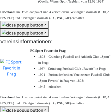
(Quelle: Wiener Sport Tagblatt, vom 12.02.1924)
Download:
Im Downloadpaket sind 4 verschiedene Vektorgrafikformate (CDR, AI
EPS, PDF) und 3 Pixelgrafikformate (JPG, PNG, GIF) enthalten.
×
×
Vereinsinformationen:
FC Sport Favorit in Prag
1898 = Gründung Fussball und Athletik Club „Sport“
in Prag;
19?? = Gründung Fussball Club „Favorit“ in Prag;
1901 = Fusion der beiden Vereine zum Fussball Club
„Sport-Favorit“ in Prag von 1898;
1945 = erloschen;
Download:
Im Downloadpaket sind 4 verschiedene Vektorgrafikformate (CDR, AI
EPS, PDF) und 3 Pixelgrafikformate (JPG, PNG, GIF) enthalten.
×