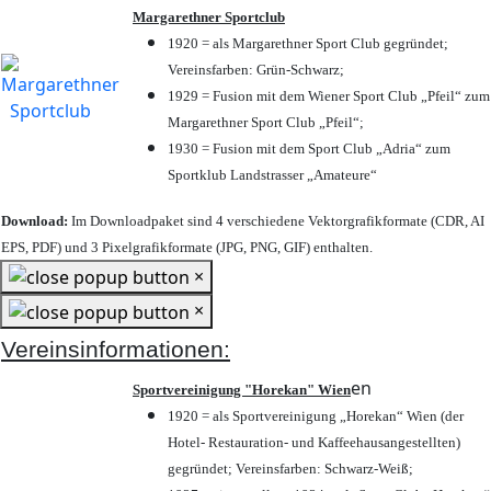
Margarethner Sportclub
1920 = als Margarethner Sport Club gegründet;
Vereinsfarben: Grün-Schwarz;
1929 = Fusion mit dem Wiener Sport Club „Pfeil“ zum
Margarethner Sport Club „Pfeil“;
1930 = Fusion mit dem Sport Club „Adria“ zum
Sportklub Landstrasser „Amateure“
Download:
Im Downloadpaket sind 4 verschiedene Vektorgrafikformate (CDR, AI
EPS, PDF) und 3 Pixelgrafikformate (JPG, PNG, GIF) enthalten.
×
×
Vereinsinformationen:
en
Sportvereinigung "Horekan" Wien
1920 = als Sportvereinigung „Horekan“ Wien (der
Hotel- Restauration- und Kaffeehausangestellten)
gegründet; Vereinsfarben: Schwarz-Weiß;