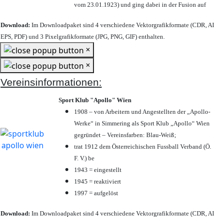
vom 23.01.1923) und ging dabei in der Fusion auf
Download:
Im Downloadpaket sind 4 verschiedene Vektorgrafikformate (CDR, AI
EPS, PDF) und 3 Pixelgrafikformate (JPG, PNG, GIF) enthalten.
×
×
Vereinsinformationen:
Sport Klub "Apollo" Wien
1908 – von Arbeitern und Angestellten der „Apollo-
Werke“ in Simmering als Sport Klub „Apollo“ Wien
gegründet – Vereinsfarben: Blau-Weiß;
trat 1912 dem Österreichischen Fussball Verband (Ö.
F. V.) be
1943 = eingestellt
1945 = reaktiviert
1997 = aufgelöst
Download:
Im Downloadpaket sind 4 verschiedene Vektorgrafikformate (CDR, AI