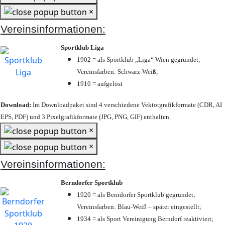
×
Vereinsinformationen:
Sportklub Liga
1902 = als Sportklub „Liga“ Wien gegründet;
Vereinsfarben: Schwarz-Weiß;
1910 = aufgelöst
Download:
Im Downloadpaket sind 4 verschiedene Vektorgrafikformate (CDR, AI
EPS, PDF) und 3 Pixelgrafikformate (JPG, PNG, GIF) enthalten.
×
×
Vereinsinformationen:
Berndorfer Sportklub
1920 = als Berndorfer Sportklub gegründet;
Vereinsfarben: Blau-Weiß – später eingestellt;
1934 = als Sport Vereinigung Berndorf reaktiviert;