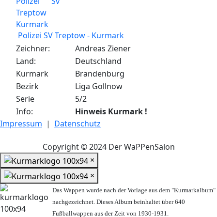
Polizei SV Treptow - Kurmark
Zeichner:
Andreas Ziener
Land:
Deutschland
Kurmark
Brandenburg
Bezirk
Liga Gollnow
Serie
5/2
Info:
Hinweis Kurmark !
Impressum
|
Datenschutz
Copyright © 2024 Der WaPPenSalon
×
×
Das Wappen wurde nach der Vorlage aus dem "Kurmarkalbum"
nachgezeichnet. Dieses Album beinhaltet über 640
Fußballwappen aus der Zeit von 1930-1931.