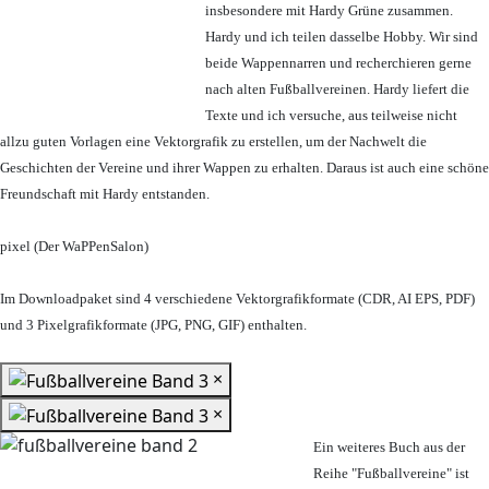
insbesondere mit Hardy Grüne zusammen.
Hardy und ich teilen dasselbe Hobby. Wir sind
beide Wappennarren und recherchieren gerne
nach alten Fußballvereinen. Hardy liefert die
Texte und ich versuche, aus teilweise nicht
allzu guten Vorlagen eine Vektorgrafik zu erstellen, um der Nachwelt die
Geschichten der Vereine und ihrer Wappen zu erhalten. Daraus ist auch eine schöne
Freundschaft mit Hardy entstanden.
pixel (Der WaPPenSalon)
Im Downloadpaket sind 4 verschiedene Vektorgrafikformate (CDR, AI EPS, PDF)
und 3 Pixelgrafikformate (JPG, PNG, GIF) enthalten.
×
×
Ein weiteres Buch aus der
Reihe "Fußballvereine" ist