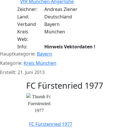
VfR München-Angerlohe
Zeichner:
Andreas Ziener
Land:
Deutschland
Verband
Bayern
Kreis
München
Web:
Info:
Hinweis Vektordaten !
Hauptkategorie:
Bayern
Kategorie:
Kreis München
Erstellt: 21. Juni 2013
FC Fürstenried 1977
FC Fürstenried 1977