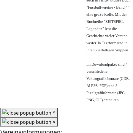
auch in Hardy Grünes Buch
"Fussballvereine - Band 4"
eine große Rolle. Mit der
Buchreihe "ZEITSPIEL-
Legenden" lebt die
Geschichte vieler Vereine
weiter. In Textform und in
ihren vielfältigen Wappen.
Im Downloadpaket sind 4
verschiedene
Vektorgrafikformate (CDR,
AI EPS, PDF) und 3
Pixelgrafikformate (JPG,
PNG, GIF) enthalten.
×
×
Vereinsinformationen: