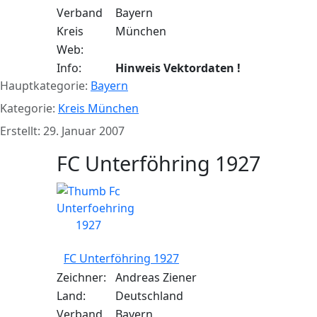
Verband
Bayern
Kreis
München
Web:
Info:
Hinweis Vektordaten !
Hauptkategorie:
Bayern
Kategorie:
Kreis München
Erstellt: 29. Januar 2007
FC Unterföhring 1927
FC Unterföhring 1927
Zeichner:
Andreas Ziener
Land:
Deutschland
Verband
Bayern