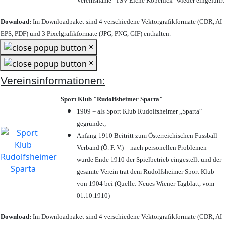
Vereinsname "TSV Eiche Köpenick" wieder eingeführt
Download:
Im Downloadpaket sind 4 verschiedene Vektorgrafikformate (CDR, AI
EPS, PDF) und 3 Pixelgrafikformate (JPG, PNG, GIF) enthalten.
×
×
Vereinsinformationen:
Sport Klub "Rudolfsheimer Sparta"
1909 = als Sport Klub Rudolfsheimer „Sparta“
gegründet;
Anfang 1910 Beitritt zum Österreichischen Fussball
Verband (Ö. F. V.) – nach personellen Problemen
wurde Ende 1910 der Spielbetrieb eingestellt und der
gesamte Verein trat dem Rudolfsheimer Sport Klub
von 1904 bei (Quelle: Neues Wiener Tagblatt, vom
01.10.1910)
Download:
Im Downloadpaket sind 4 verschiedene Vektorgrafikformate (CDR, AI