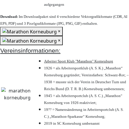
aufgegangen
Download:
Im Downloadpaket sind 4 verschiedene Vektorgrafikformate (CDR, AI
EPS, PDF) und 3 Pixelgrafikformate (JPG, PNG, GIF) enthalten.
×
×
Vereinsinformationen:
Arbeiter Sport Klub "Marathon" Korneuburg
1926 = als Arbeitersportklub (A. S. K.) „Marathon“
Korneuburg gegründet; Vereinsfarben: Schwarz-Rot; –
1938 = musste sich der Verein in Deutscher Turn und
Reichs Bund (D. T. R. B.) Korneuburg umbenennen;
1945 = als Arbeitersportclub (A. S. C.) „Marathon“
Korneuburg von 1926 reaktiviert;
19?? = Namensänderung in Arbeitersportclub (A. S.
C.) „Marathon-Sparkasse“ Korneuburg;
2019 in SC Korneuburg umbenannt