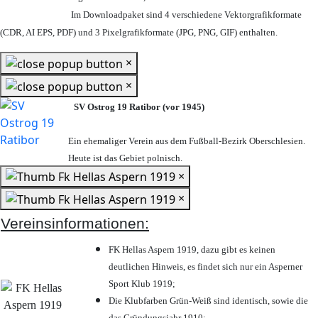
Im Downloadpaket sind 4 verschiedene Vektorgrafikformate
(CDR, AI EPS, PDF) und 3 Pixelgrafikformate (JPG, PNG, GIF) enthalten.
×
×
SV Ostrog 19 Ratibor (vor 1945)
Ein ehemaliger Verein aus dem Fußball-Bezirk Oberschlesien.
Heute ist das Gebiet polnisch.
×
×
Vereinsinformationen:
FK Hellas Aspern 1919, dazu gibt es keinen
deutlichen Hinweis, es findet sich nur ein Asperner
Sport Klub 1919
;
Die Klubfarben Grün-Weiß sind identisch, sowie die
das Gründungsjahr 1910
;