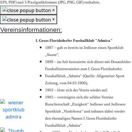
EPS, PDF) und 3 Pixelgrafikformate (JPG, PNG, GIF) enthalten.
×
×
Vereinsinformationen:
I. Gross Floridsdorfer Fussballklub "Admira"
1897 – gab es bereits in Jedlesee einen Sportklub
„Sturm“;
1899 – im Juli fusionierte sich dieser mit Donaufelder
Fussballinteressierten zum I. Gross Floridsdorfer
;
Fussballklub „Admira“ (Quelle: Allgemeine Sport
Zeitung, vom 04.03.1900);
1903 – löste sich der Verein wieder auf;
1905 – vereinigten sich die wilden Vereine
Burschenschaft „Einigkeit“ Jedlesee und Jedleseer
Sportklub „Vindobona“ und nahmen dabei wieder
den ehemaligen Namen I. Gross Floridsdorfer
Fussballklub „Admira“