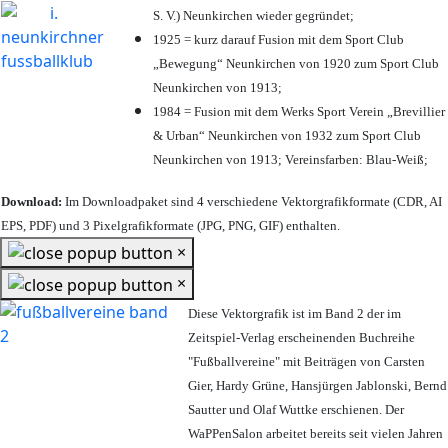
S. V.) Neunkirchen wieder gegründet;
1925 = kurz darauf Fusion mit dem Sport Club
„Bewegung“ Neunkirchen von 1920 zum Sport Club
Neunkirchen von 1913;
1984 = Fusion mit dem Werks Sport Verein „Brevillier
& Urban“ Neunkirchen von 1932 zum Sport Club
Neunkirchen von 1913; Vereinsfarben: Blau-Weiß;
Download:
Im Downloadpaket sind 4 verschiedene Vektorgrafikformate (CDR, AI
EPS, PDF) und 3 Pixelgrafikformate (JPG, PNG, GIF) enthalten.
×
×
Diese Vektorgrafik ist im Band 2 der im
Zeitspiel-Verlag erscheinenden Buchreihe
"Fußballvereine" mit Beiträgen von Carsten
Gier, Hardy Grüne, Hansjürgen Jablonski, Bernd
Sautter und Olaf Wuttke erschienen. Der
WaPPenSalon arbeitet bereits seit vielen Jahren