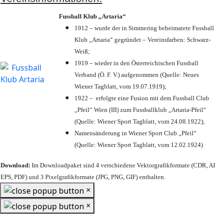
Fussball Klub „Artaria“
1912 – wurde der in Simmering beheimatete Fussball
Klub „Artaria“ gegründet – Vereinsfarben: Schwarz-
Weiß;
1919 – wieder in den Österreichischen Fussball
Verband (Ö. F. V.) aufgenommen (Quelle: Neues
Wiener Tagblatt, vom 19.07.1919);
1922 – erfolgte eine Fusion mit dem Fussball Club
„Pfeil“ Wien (III) zum Fussballklub „Artaria-Pfeil“
(Quelle: Wiener Sport Tagblatt, vom 24.08.1922);
Namensänderung in Wiener Sport Club „Pfeil“
(Quelle: Wiener Sport Tagblatt, vom 12.02.1924)
Download:
Im Downloadpaket sind 4 verschiedene Vektorgrafikformate (CDR, AI
EPS, PDF) und 3 Pixelgrafikformate (JPG, PNG, GIF) enthalten.
×
×