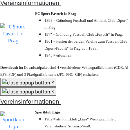
Vereinsinformationen:
FC Sport Favorit in Prag
1898 = Gründung Fussball und Athletik Club „Sport“
in Prag;
19?? = Gründung Fussball Club „Favorit“ in Prag;
1901 = Fusion der beiden Vereine zum Fussball Club
„Sport-Favorit“ in Prag von 1898;
1945 = erloschen;
Download:
Im Downloadpaket sind 4 verschiedene Vektorgrafikformate (CDR, AI
EPS, PDF) und 3 Pixelgrafikformate (JPG, PNG, GIF) enthalten.
×
×
Vereinsinformationen:
Sportklub Liga
1902 = als Sportklub „Liga“ Wien gegründet;
Vereinsfarben: Schwarz-Weiß;