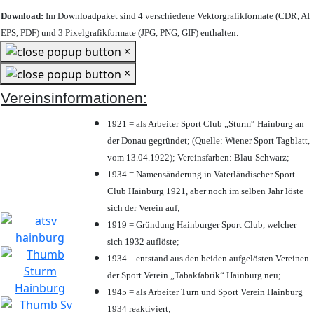
Download:
Im Downloadpaket sind 4 verschiedene Vektorgrafikformate (CDR, AI
EPS, PDF) und 3 Pixelgrafikformate (JPG, PNG, GIF) enthalten.
×
×
Vereinsinformationen:
1921 = als Arbeiter Sport Club „Sturm“ Hainburg an
der Donau gegründet; (Quelle: Wiener Sport Tagblatt,
vom 13.04.1922); Vereinsfarben: Blau-Schwarz;
1934 = Namensänderung in Vaterländischer Sport
Club Hainburg 1921, aber noch im selben Jahr löste
sich der Verein auf;
1919 = Gründung Hainburger Sport Club, welcher
sich 1932 auflöste;
1934 = entstand aus den beiden aufgelösten Vereinen
der Sport Verein „Tabakfabrik“ Hainburg neu;
1945 = als Arbeiter Turn und Sport Verein Hainburg
1934 reaktiviert;