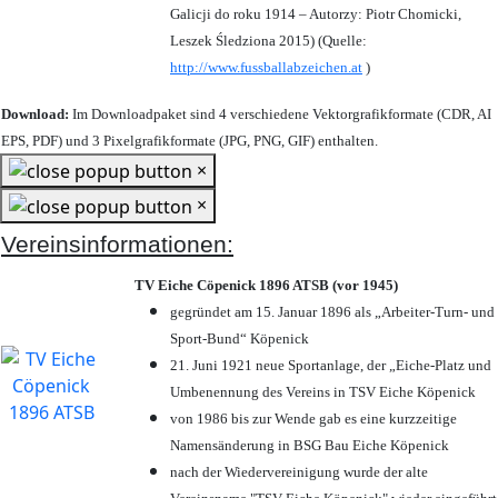
Galicji do roku 1914 – Autorzy: Piotr Chomicki,
Leszek Śledziona 2015) (Quelle:
http://www.fussballabzeichen.at
)
Download:
Im Downloadpaket sind 4 verschiedene Vektorgrafikformate (CDR, AI
EPS, PDF) und 3 Pixelgrafikformate (JPG, PNG, GIF) enthalten.
×
×
Vereinsinformationen:
TV Eiche Cöpenick 1896 ATSB (vor 1945)
gegründet am 15. Januar 1896 als „Arbeiter-Turn- und
Sport-Bund“ Köpenick
21. Juni 1921 neue Sportanlage, der „Eiche-Platz und
Umbenennung des Vereins in TSV Eiche Köpenick
von 1986 bis zur Wende gab es eine kurzzeitige
Namensänderung in BSG Bau Eiche Köpenick
nach der Wiedervereinigung wurde der alte