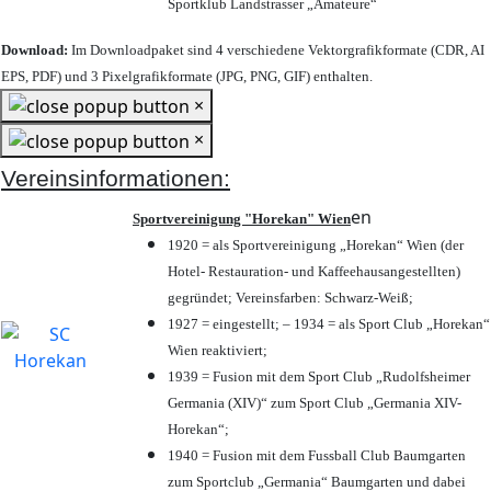
Sportklub Landstrasser „Amateure“
Download:
Im Downloadpaket sind 4 verschiedene Vektorgrafikformate (CDR, AI
EPS, PDF) und 3 Pixelgrafikformate (JPG, PNG, GIF) enthalten.
×
×
Vereinsinformationen:
en
Sportvereinigung "Horekan" Wien
1920 = als Sportvereinigung „Horekan“ Wien (der
Hotel- Restauration- und Kaffeehausangestellten)
gegründet; Vereinsfarben: Schwarz-Weiß;
1927 = eingestellt; – 1934 = als Sport Club „Horekan“
Wien reaktiviert;
1939 = Fusion mit dem Sport Club „Rudolfsheimer
Germania (XIV)“ zum Sport Club „Germania XIV-
Horekan“;
1940 = Fusion mit dem Fussball Club Baumgarten
zum Sportclub „Germania“ Baumgarten und dabei