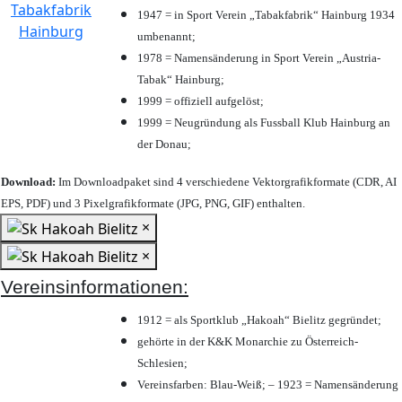
1947 = in Sport Verein „Tabakfabrik“ Hainburg 1934
umbenannt;
1978 = Namensänderung in Sport Verein „Austria-
Tabak“ Hainburg;
1999 = offiziell aufgelöst;
1999 = Neugründung als Fussball Klub Hainburg an
der Donau;
Download:
Im Downloadpaket sind 4 verschiedene Vektorgrafikformate (CDR, AI
EPS, PDF) und 3 Pixelgrafikformate (JPG, PNG, GIF) enthalten.
×
×
Vereinsinformationen:
1912 = als Sportklub „Hakoah“ Bielitz gegründet;
gehörte in der K&K Monarchie zu Österreich-
Schlesien;
Vereinsfarben: Blau-Weiß; – 1923 = Namensänderung