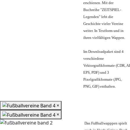
erschienen. Mit der
Buchreihe "ZEITSPIEL-
Legenden" lebt die
Geschichte vieler Vereine
weiter. In Textform und in
ihren vielfältigen Wappen.
Im Downloadpaket sind 4
verschiedene
Vektorgrafikformate (CDR, AI
EPS, PDF) und 3
Pixelgrafikformate (JPG,
PNG, GIF) enthalten.
×
×
Das Fußballwapppen spielt